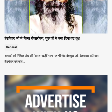
हेडगेवार जी ने किया बीजारोपण, गुरु जी ने बना दिया वट वृक्ष
General
शताब्दी वर्ष निमित्त संघ की ‘बारह-खड़ी’ भाग -2 *विनोद देशमुख डॉ. केशवराव बलिराम
हेडगेवार को संघ…