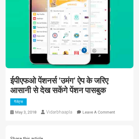
ईपीएफओ पेंशनर्स ‘उमंग’ ऐप के जरिए
आसानी से देख सकेंगे पेंशन पासबुक
गैजेट्स
Vidarbhaapla
On
May 3, 2018
Leave A Comment
ईपीएफओ
पेंशनर्स
‘उमंग’
Share this article