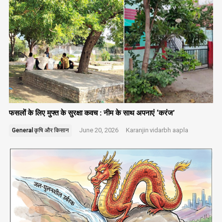
फसलों के लिए मुफ्त के सुरक्षा कवच : नीम के साथ अपनाएं ‘करंज’
June 20, 2026
Karanjin
vidarbh aapla
General
कृषि और किसान