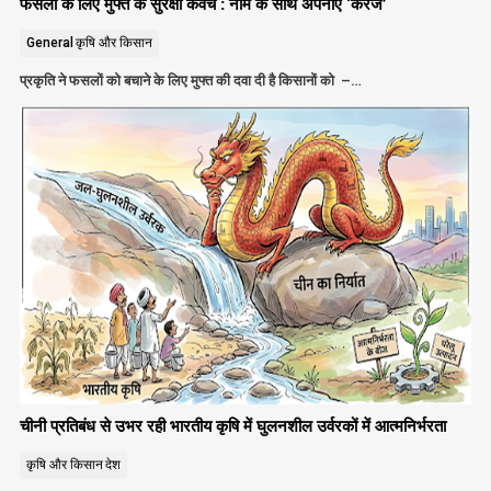
फसलों के लिए मुफ्त के सुरक्षा कवच : नीम के साथ अपनाएं ‘करंज’
General
कृषि और किसान
प्रकृति ने फसलों को बचाने के लिए मुफ्त की दवा दी है किसानों को –…
चीनी प्रतिबंध से उभर रही भारतीय कृषि में घुलनशील उर्वरकों में आत्मनिर्भरता
कृषि और किसान
देश