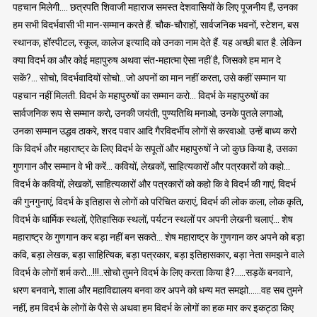
पहचान मिलेगी…. छत्रपति शिवाजी महाराज समस्त देशवासियों के लिए पूजनीय हैं, उनका
हम सभी विदर्भवासी भी मान-सम्मान करते हैं. चौक-चौराहों, सार्वजनिक भवनों, स्टेशन, बस
स्थानक, हॉस्पीटल, स्कूल, कालेज इत्यादि को उनका नाम देते हैं. यह अच्छी बात है. लेकिन
क्या विदर्भ का और कोई महापुरुष अथवा संत-महात्मा ऐसा नहीं है, जिसको हम मान दे
सकें?… सोचो, विदर्भवादियों सोचो…जो अपनों का मान नहीं करता, उसे कहीं सम्मान या
पहचान नहीं मिलती. विदर्भ के महापुरुषों का सम्मान करो… विदर्भ के महापुरुषों का
सार्वजनिक रूप से सम्मान करो, उनकी जयंती, पुण्यतिथि मनाओ, उनके पुतले लगाओ,
उनका सम्मान उद्धव ठाकरे, शरद पवार आदि गैरविदर्भीय लोगों से करवाओ. उन्हें बाध्य करो
कि विदर्भ और महाराष्ट्र के लिए विदर्भ के सपूतों और महापुरुषों ने जो कुछ किया है, उसका
गुणगान और सम्मान वे भी करें… कवियों, लेखकों, साहित्यकारों और पत्रकारों को कहो…
विदर्भ के कवियों, लेखकों, साहित्यकारों और पत्रकारों को कहो कि वे विदर्भ की गाएं, विदर्भ
की गुनगुनाएं, विदर्भ के इतिहास से लोगों को परिचित कराएं, विदर्भ की लोक कला, लोक कृति,
विदर्भ के धार्मिक स्थलों, ऐतिहासिक स्थलों, पर्यटन स्थलों पर अपनी लेखनी चलाएं… शेष
महाराष्ट्र के गुणगान कर बड़ा नहीं बन सकते… शेष महाराष्ट्र के गुणगान कर अपने को बड़ा
कवि, बड़ा लेखक, बड़ा साहित्यिक, बड़ा पत्रकार, बड़ा इतिहासकार, बड़ा नेता समझने वाले
विदर्भ के लोगों शर्म करो…!!!..सोचो तुमने विदर्भ के लिए करता किया है?…..सड़कें बनवाने,
धरण बनवाने, शाला और महाविद्यालय बनवा कर अपने को धन्य मत समझो……वह सब तुमने
नहीं, हम विदर्भ के लोगों के पैसे से अथवा हम विदर्भ के लोगों का हक मार कर इकट्ठा किए