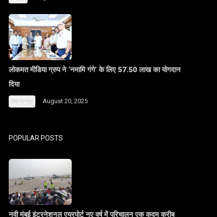
लोकमत मीडिया ग्रुप ने ‘नमामि गंगे’ के लिए 57.50 लाख का योगदान
दिया
August 20, 2025
देश
नागपुर
POPULAR POSTS
नवी मुंबई इंटरनेशनल एयरपोर्ट नए वर्ष में परिचालन एक कदम करीब