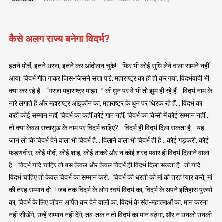
कैसे अलग राज्य बनेगा विदर्भ?
इतने मोर्चे, इतने धरना, इतने कर आंदोलन चुके!… फिर भी कोई सुधि लेने वाला सामने नहीं
आया. विदर्भ गीत गाकर जिस-जिसने सत्ता पाई, महाराष्ट्र का ही हो कर गया. विदर्भवादी भी
क्या कर रहे हैं… “गरजा महाराष्ट्र माझा…” की धुन पर वे भी तो झूम ही रहे हैं… विदर्भ नाम के
नारे लगाते हैं और महाराष्ट्र आइकॉन का, महाराष्ट्र के धुन पर थिरक रहे हैं… विदर्भ का
कहीं कोई सम्मान नहीं, विदर्भ का कहीं कोई गान नहीं, विदर्भ का किसी में कोई सम्मान नहीं…
तो क्या केवल सत्तासुख के नाम पर विदर्भ चाहिए?… विदर्भ ही विदर्भ दिला सकता है… यह
जान लो कि विदर्भ देने वाला भी विदर्भ है… दिलाने वाला भी विदर्भ ही है… कोई गड़करी, कोई
फड़णवीस, कोई मोदी, कोई शाह, कोई ठाकरे और न कोई शरद पवार ही विदर्भ दिलाने वाला
है… विदर्भ यदि चाहिए तो बस केवल और केवल विदर्भ ही विदर्भ दिला सकता है…तो यदि
विदर्भ चाहिए तो केवल विदर्भ का सम्मान करो… विदर्भ की धरती को मां की तरह प्यार करो, मां
की तरह सम्मान दो…! जब तक विदर्भ के लोग स्वयं विदर्भ का, विदर्भ के अपने इतिहास पुरुषों
का, विदर्भ के लिए जीवन अर्पित कर देने वालों का, विदर्भ के संत-महात्माओं का, मान करना
नहीं सीखेंगे, उन्हें सम्मान नहीं देंगे, तब-तक न तो विदर्भ का मान बढ़ेगा, और न उनको उनकी