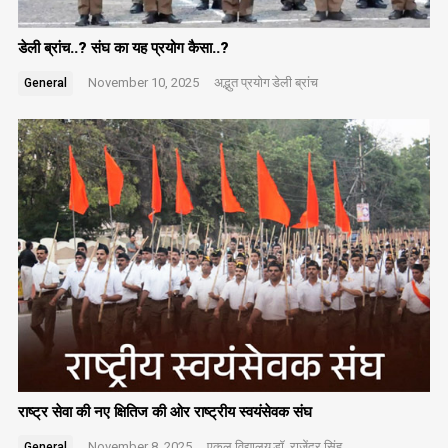
डेली ब्रांच..? संघ का यह प्रयोग कैसा..?
November 10, 2025
अद्भुत प्रयोग
डेली ब्रांच
General
राष्ट्र सेवा की नए क्षितिज की ओर राष्ट्रीय स्वयंसेवक संघ
November 8, 2025
एकल विद्यालय
डॉ. राजेंद्र सिंह
General