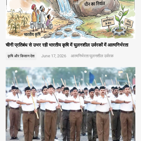
चीनी प्रतिबंध से उभर रही भारतीय कृषि में घुलनशील उर्वरकों में आत्मनिर्भरता
June 17, 2026
आत्मनिर्भरता
घुलनशील उर्वरक
कृषि और किसान
देश