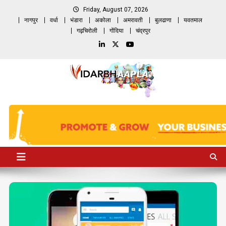
Skip
Friday, August 07, 2026
to
नागपुर
वर्धा
भंडारा
अकोला
अमरावती
बुलढाणा
यवतमाल
content
गढ़चिरोली
गोंदिया
चंद्रपुर