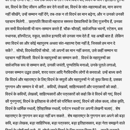
का, विदर्भ के लिए जीवन अर्पित कर देने वालों का, विदर्भ के संत-महात्माओं का, मान करना
नहीं सीखेंगे, उन्हें सम्मान नहीं देंगे, तब-तक न तो विदर्भ का मान बढ़ेगा, और न उनको उनकी
पहचान मिलेगी…. छत्रपति शिवाजी महाराज समस्त देशवासियों के लिए पूजनीय हैं, उनका
हम सभी विदर्भवासी भी मान-सम्मान करते हैं. चौक-चौराहों, सार्वजनिक भवनों, स्टेशन, बस
स्थानक, हॉस्पीटल, स्कूल, कालेज इत्यादि को उनका नाम देते हैं. यह अच्छी बात है. लेकिन
क्या विदर्भ का और कोई महापुरुष अथवा संत-महात्मा ऐसा नहीं है, जिसको हम मान दे
सकें?… सोचो, विदर्भवादियों सोचो…जो अपनों का मान नहीं करता, उसे कहीं सम्मान या
पहचान नहीं मिलती. विदर्भ के महापुरुषों का सम्मान करो… विदर्भ के महापुरुषों का
सार्वजनिक रूप से सम्मान करो, उनकी जयंती, पुण्यतिथि मनाओ, उनके पुतले लगाओ,
उनका सम्मान उद्धव ठाकरे, शरद पवार आदि गैरविदर्भीय लोगों से करवाओ. उन्हें बाध्य करो
कि विदर्भ और महाराष्ट्र के लिए विदर्भ के सपूतों और महापुरुषों ने जो कुछ किया है, उसका
गुणगान और सम्मान वे भी करें… कवियों, लेखकों, साहित्यकारों और पत्रकारों को कहो…
विदर्भ के कवियों, लेखकों, साहित्यकारों और पत्रकारों को कहो कि वे विदर्भ की गाएं, विदर्भ
की गुनगुनाएं, विदर्भ के इतिहास से लोगों को परिचित कराएं, विदर्भ की लोक कला, लोक कृति,
विदर्भ के धार्मिक स्थलों, ऐतिहासिक स्थलों, पर्यटन स्थलों पर अपनी लेखनी चलाएं… शेष
महाराष्ट्र के गुणगान कर बड़ा नहीं बन सकते… शेष महाराष्ट्र के गुणगान कर अपने को बड़ा
कवि, बड़ा लेखक, बड़ा साहित्यिक, बड़ा पत्रकार, बड़ा इतिहासकार, बड़ा नेता समझने वाले