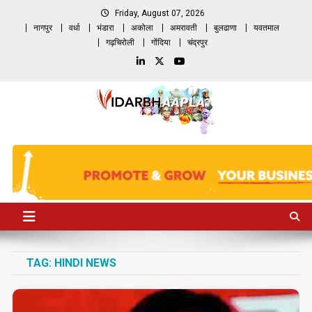
Skip
Friday, August 07, 2026
to
नागपुर
वर्धा
भंडारा
अकोला
अमरावती
बुलढाणा
यवतमाल
content
गढ़चिरोली
गोंदिया
चंद्रपुर
TAG:
HINDI NEWS