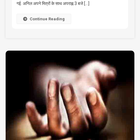
तार
गई. अनिल अपने मित्रों के साथ अपराह्न 3 बजे […]
की
चपेट
Continue Reading
में
आए
बालक
की
मृत्यु