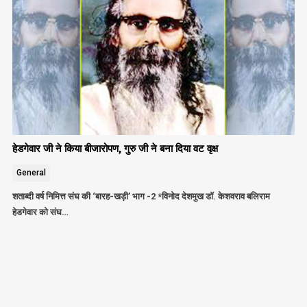
हेडगेवार जी ने किया बीजारोपण, गुरु जी ने बना दिया वट वृक्ष
General
शताब्दी वर्ष निमित्त संघ की ‘बारह-खड़ी’ भाग -2 *विनोद देशमुख डॉ. केशवराव बलिराम
हेडगेवार को संघ…