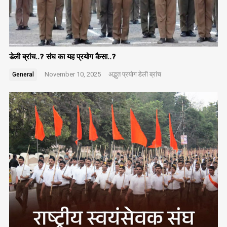
डेली ब्रांच..? संघ का यह प्रयोग कैसा..?
November 10, 2025
अद्भुत प्रयोग
डेली ब्रांच
General