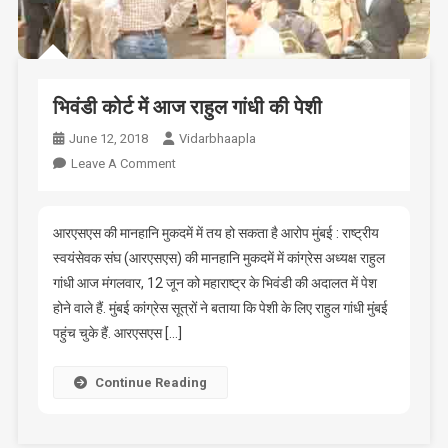
भिवंडी कोर्ट में आज राहुल गांधी की पेशी
June 12, 2018
Vidarbhaapla
On
Leave A Comment
भिवंडी
कोर्ट
में
आरएसएस की मानहानि मुकदमें में तय हो सकता है आरोप मुंबई : राष्ट्रीय
आज
स्वयंसेवक संघ (आरएसएस) की मानहानि मुकदमें में कांग्रेस अध्यक्ष राहुल
राहुल
गांधी आज मंगलवार, 12 जून को महाराष्ट्र के भिवंडी की अदालत में पेश
गांधी
होने वाले हैं. मुंबई कांग्रेस सूत्रों ने बताया कि पेशी के लिए राहुल गांधी मुंबई
की
पहुंच चुके हैं. आरएसएस […]
पेशी
Continue Reading