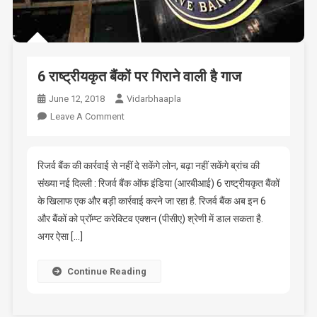
6 राष्ट्रीयकृत बैंकों पर गिराने वाली है गाज
June 12, 2018
Vidarbhaapla
On
Leave A Comment
6
राष्ट्रीयकृत
बैंकों
रिजर्व बैंक की कार्रवाई से नहीं दे सकेंगे लोन, बढ़ा नहीं सकेंगे ब्रांच की
पर
संख्या नई दिल्ली : रिजर्व बैंक ऑफ इंडिया (आरबीआई) 6 राष्ट्रीयकृत बैंकों
गिराने
के खिलाफ एक और बड़ी कार्रवाई करने जा रहा है. रिजर्व बैंक अब इन 6
वाली
और बैंकों को प्रॉम्प्ट करेक्टिव एक्शन (पीसीए) श्रेणी में डाल सकता है.
है
अगर ऐसा […]
गाज
Continue Reading