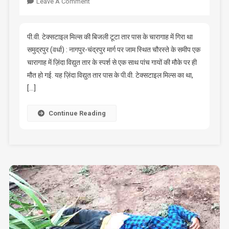
On
Leave A Comment
बिजली
तार
के
पी.वी. टेक्सटाइल मिल्स की बिजली टूटा तार पास के चारागाह में गिरा था
स्पर्शाघात
समुद्रपुर (वर्धा) : नागपुर-चंद्रपुर मार्ग पर जाम स्थित चौरस्ते के समीप एक
से
चारागाह में ज़िंदा विद्युत तार के स्पर्श से एक साथ पांच गायों की मौके पर ही
पांच
मौत हो गई. यह ज़िंदा विद्युत तार पास के पी.वी. टेक्सटाइल मिल्स का था,
गौएं
[…]
मृत
Continue Reading