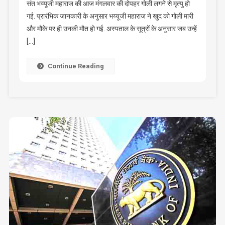
कर
संत भय्यूजी महाराज की आज मंगलवार की दोपहर गोली लगने से मृत्यु हो
ली
गई. प्रारंभिक जानकारी के अनुसार भय्यूजी महाराज ने खुद को गोली मारी
आत्महत्या,
और मौके पर ही उनकी मौत हो गई. अस्पताल के सूत्रों के अनुसार जब उन्हें
भारी
[…]
तनाव
बना
Continue Reading
कारण