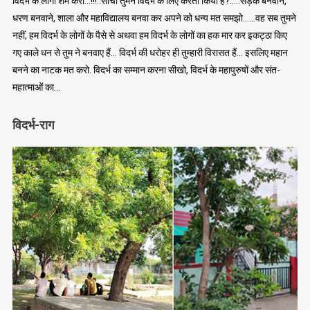
विदर्भ के लोगों शर्म करो…!!!..सोचो तुमने विदर्भ के लिए करता किया है?…..सड़कें बनवाने,
धरण बनवाने, शाला और महाविद्यालय बनवा कर अपने को धन्य मत समझो……वह सब तुमने
नहीं, हम विदर्भ के लोगों के पैसे से अथवा हम विदर्भ के लोगों का हक मार कर इकट्ठा किए
गए काले धन से तुम ने बनवाए हैं… विदर्भ की धरोहर ही तुम्हारी विरासत हैं… इसलिए महान
बनने का नाटक मत करो. विदर्भ का सम्मान करना सीखो, विदर्भ के महापुरुषों और संत-
महात्माओं का…
विदर्भ-राग