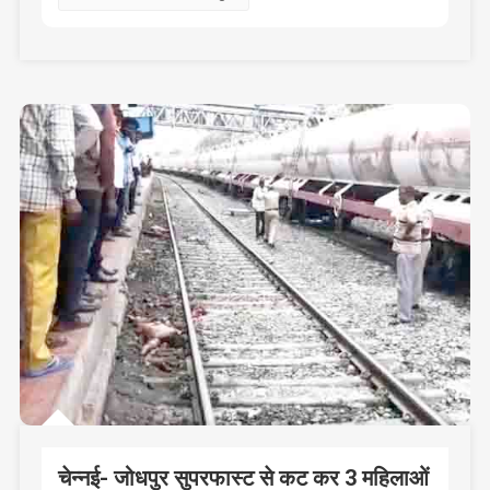
क्षेत्र
के
लोगों
को
चेन्नई- जोधपुर सुपरफास्ट से कट कर 3 महिलाओं