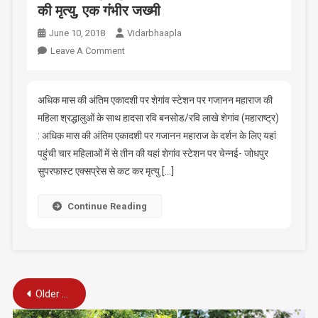
की मृत्यु, एक गंभीर जख्मी
June 10, 2018
Vidarbhaapla
On
Leave A Comment
चेन्नई-
जोधपुर
सुपरफास्ट
अधिक मास की अंतिम एकादशी पर शेगांव स्टेशन पर गजानन महाराज की
से
महिला श्रद्धालुओं के साथ हादसा रवि बनसोड/रवि लाखे शेगांव (महाराष्ट्र)
कट
: अधिक मास की अंतिम एकादशी पर गजानन महाराज के दर्शन के लिए यहां
कर
पहुंची चार महिलाओं में से तीन की यहां शेगांव स्टेशन पर चेन्नई- जोधपुर
3
सुपरफास्ट एक्सप्रेस से कट कर मृत्यु […]
महिलाओं
की
Continue Reading
मृत्यु,
एक
गंभीर
जख्मी
Posts
Older posts