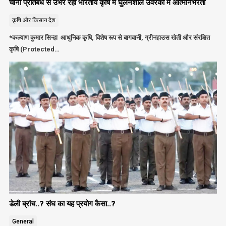
चीनी प्रतिबंध से उभर रही भारतीय कृषि में घुलनशील उर्वरकों में आत्मनिर्भरता
कृषि और किसान
देश
*कल्याण कुमार सिन्हा आधुनिक कृषि, विशेष रूप से बागवानी, ग्रीनहाउस खेती और संरक्षित
कृषि (Protected…
डेली ब्रांच..? संघ का यह प्रयोग कैसा..?
General