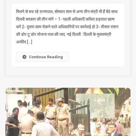
कार्यालय
में
मिलने से बच रहे राज्यपाल, सोमवार शाम से अन्य तीन मंत्री भी हैं बैठे साथ
धरना
दिल्‍ली सरकार की तीन मांगें – 1- पहली अधिकारी कथित हड़ताल खत्म
दिए
करें 2- दूसरा काम रोकने वाले अधिकारियों पर कार्रवाई हो 3- तीसरा राशन
बैठे
की डोर टू डोर योजना पास की जाए. नई दिल्ली : दिल्‍ली के मुख्यमंत्री
हैं
अरविंद […]
केजरीवाल
Continue Reading