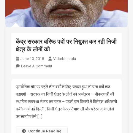
केंद्र सरकार वरिष्ठ पदों पर नियुक्त कर रही निजी
क्षेत्र के लोगों को
June 10, 2018
Vidarbhaapla
On
Leave A Comment
केंद्र
सरकार
वरिष्ठ
प्रायोगिक तौर पर पहले तीन वर्षों के लिए, सफल हुआ तो पांच वर्षों तक
पदों
बढ़ाएगी – सरकार का निजी क्षेत्र के लोगों को आमंत्रण – नौकरशाही की
पर
स्थापित व्यवस्था से हट कर पहल – पहली बार विभागों में विशेषज्ञ अधिकारी
नियुक्त
करेंगे कार्य नई दिल्ली : निजी क्षेत्र के प्रतिभाशाली और प्रेरणादायी लोगों
कर
का सहयोग लेने […]
रही
निजी
Continue Reading