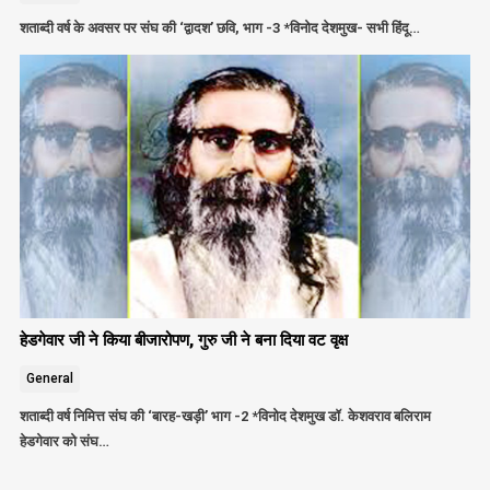
शताब्दी वर्ष के अवसर पर संघ की ‘द्वादश’ छवि, भाग -3 *विनोद देशमुख- सभी हिंदू…
हेडगेवार जी ने किया बीजारोपण, गुरु जी ने बना दिया वट वृक्ष
General
शताब्दी वर्ष निमित्त संघ की ‘बारह-खड़ी’ भाग -2 *विनोद देशमुख डॉ. केशवराव बलिराम
हेडगेवार को संघ…