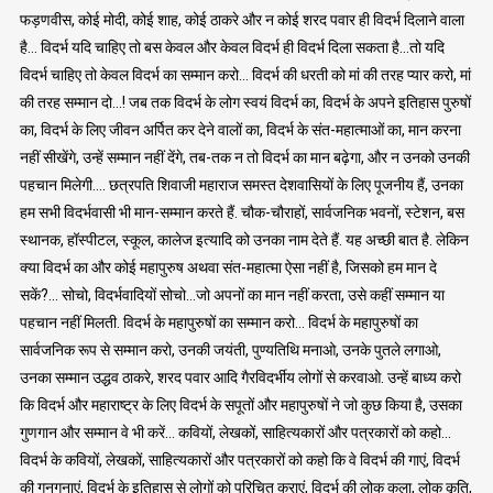
फड़णवीस, कोई मोदी, कोई शाह, कोई ठाकरे और न कोई शरद पवार ही विदर्भ दिलाने वाला
है… विदर्भ यदि चाहिए तो बस केवल और केवल विदर्भ ही विदर्भ दिला सकता है…तो यदि
विदर्भ चाहिए तो केवल विदर्भ का सम्मान करो… विदर्भ की धरती को मां की तरह प्यार करो, मां
की तरह सम्मान दो…! जब तक विदर्भ के लोग स्वयं विदर्भ का, विदर्भ के अपने इतिहास पुरुषों
का, विदर्भ के लिए जीवन अर्पित कर देने वालों का, विदर्भ के संत-महात्माओं का, मान करना
नहीं सीखेंगे, उन्हें सम्मान नहीं देंगे, तब-तक न तो विदर्भ का मान बढ़ेगा, और न उनको उनकी
पहचान मिलेगी…. छत्रपति शिवाजी महाराज समस्त देशवासियों के लिए पूजनीय हैं, उनका
हम सभी विदर्भवासी भी मान-सम्मान करते हैं. चौक-चौराहों, सार्वजनिक भवनों, स्टेशन, बस
स्थानक, हॉस्पीटल, स्कूल, कालेज इत्यादि को उनका नाम देते हैं. यह अच्छी बात है. लेकिन
क्या विदर्भ का और कोई महापुरुष अथवा संत-महात्मा ऐसा नहीं है, जिसको हम मान दे
सकें?… सोचो, विदर्भवादियों सोचो…जो अपनों का मान नहीं करता, उसे कहीं सम्मान या
पहचान नहीं मिलती. विदर्भ के महापुरुषों का सम्मान करो… विदर्भ के महापुरुषों का
सार्वजनिक रूप से सम्मान करो, उनकी जयंती, पुण्यतिथि मनाओ, उनके पुतले लगाओ,
उनका सम्मान उद्धव ठाकरे, शरद पवार आदि गैरविदर्भीय लोगों से करवाओ. उन्हें बाध्य करो
कि विदर्भ और महाराष्ट्र के लिए विदर्भ के सपूतों और महापुरुषों ने जो कुछ किया है, उसका
गुणगान और सम्मान वे भी करें… कवियों, लेखकों, साहित्यकारों और पत्रकारों को कहो…
विदर्भ के कवियों, लेखकों, साहित्यकारों और पत्रकारों को कहो कि वे विदर्भ की गाएं, विदर्भ
की गुनगुनाएं, विदर्भ के इतिहास से लोगों को परिचित कराएं, विदर्भ की लोक कला, लोक कृति,