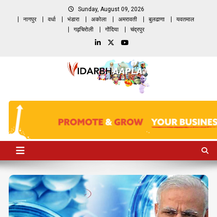
Skip
Sunday, August 09, 2026
to
नागपुर
वर्धा
भंडारा
अकोला
अमरावती
बुलढाणा
यवतमाल
content
गढ़चिरोली
गोंदिया
चंद्रपुर