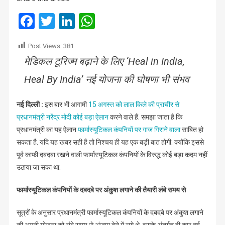
इस
बार
Facebook
Twitter
LinkedIn
WhatsApp
फार्मा
मुगलों
Post Views:
381
पर
मेडिकल टूरिज्म बढ़ाने के लिए ‘Heal in India,
मोदी
गिरा
Heal By India’ नई योजना की घोषणा भी संभव
सकते
हैं
नई दिल्ली :
इस बार भी आगामी
15 अगस्त को लाल किले की प्राचीर से
गाज
प्रधानमंत्री नरेंद्र मोदी कोई बड़ा ऐलान
करने वाले हैं. समझा जाता है कि
प्रधानमंत्री का यह ऐलान
फार्मास्यूटिकल कंपनियों पर गाज गिराने वाला
साबित हो
सकता है. यदि यह खबर सही है तो निश्चय ही यह एक बड़ी बात होगी. क्योंकि इससे
पूर्व काफी दबदबा रखने वाली फार्मास्यूटिकल कंपनियों के विरुद्ध कोई बड़ा कदम नहीं
उठाया जा सका था.
फार्मास्यूटिकल कंपनियों के दबदबे पर अंकुश लगाने की तैयारी लंबे समय से
सूत्रों के अनुसार प्रधानमंत्री फार्मास्यूटिकल कंपनियों के दबदबे पर अंकुश लगाने