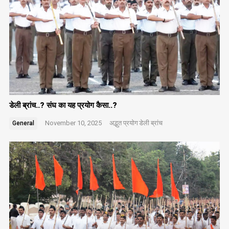
डेली ब्रांच..? संघ का यह प्रयोग कैसा..?
November 10, 2025
अद्भुत प्रयोग
डेली ब्रांच
General