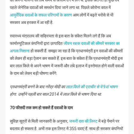
की अपनी योजना को लंबे समय से अंजाम देने में लगे थे. इसके अंतर्गत ही कुछ वर्ष
पहले जेनेरिक दवाओं को समर्थन दिया जाने लगा था. पिछले कोरोना काल में
आयुर्वेदिक दवाओं के सफल परिणामों के कारण
आम लोगों में बढ़ते भरोसे से भी
सरकार अब हरकत में आ रही है.
स्वास्थ्य मंत्रालय की सक्रियता से इस बात के संकेत मिलने लगे हैं कि अब
फार्मास्यूटिकल कंपनियों द्वारा उत्पादित
जीवन रक्षक दवाओं की कीमतें सरकार का
अगला निशाना
हो सकती हैं. समझा जा रहा है कि प्रधानमंत्री इन दवाओं की कीमतों
को लेकर ही बड़ा ऐलान कर सकते हैं. इस बात के संकेत हैं कि प्रधानमंत्री मोदी इस
बार लाल किले से अपने भाषण में जरूरी और लंबे इलाज में इस्तेमाल होने वाली दवाओं
के दाम को लेकर बड़ी घोषणा करेंगे.
प्रधानमंत्री बनने के बाद नरेंद्र मोदी का
लाल किले की प्राचीर से ये 9वां भाषण
होगा. उन्होंने पहली बार साल 2014 में लाल किले से भाषण दिया था.
70 फीसदी तक कम हो सकते हैं दवाओं के दाम
सुविज्ञ सूत्रों से मिली जानकारी के अनुसार,
जरूरी दवा की लिस्ट
में बड़े पैमाने पर
बदलाव हो सकता है. अभी तक इस लिस्ट में 355 दवाएं हैं. साथ ही सरकार कंपनियों