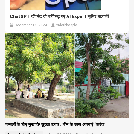
ChatGPT की भेंट तो नहीं चढ़ गए AI Expert सुचिर बालाजी
December 16, 2024
vidarbhaapla
फसलों के लिए मुफ्त के सुरक्षा कवच : नीम के साथ अपनाएं ‘करंज’