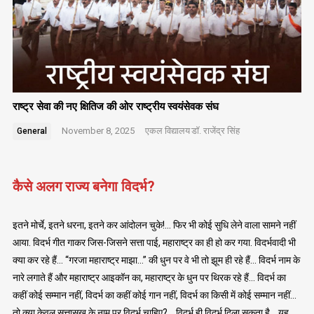
राष्ट्र सेवा की नए क्षितिज की ओर राष्ट्रीय स्वयंसेवक संघ
November 8, 2025
एकल विद्यालय
डॉ. राजेंद्र सिंह
General
कैसे अलग राज्य बनेगा विदर्भ?
इतने मोर्चे, इतने धरना, इतने कर आंदोलन चुके!… फिर भी कोई सुधि लेने वाला सामने नहीं
आया. विदर्भ गीत गाकर जिस-जिसने सत्ता पाई, महाराष्ट्र का ही हो कर गया. विदर्भवादी भी
क्या कर रहे हैं… “गरजा महाराष्ट्र माझा…” की धुन पर वे भी तो झूम ही रहे हैं… विदर्भ नाम के
नारे लगाते हैं और महाराष्ट्र आइकॉन का, महाराष्ट्र के धुन पर थिरक रहे हैं… विदर्भ का
कहीं कोई सम्मान नहीं, विदर्भ का कहीं कोई गान नहीं, विदर्भ का किसी में कोई सम्मान नहीं…
तो क्या केवल सत्तासुख के नाम पर विदर्भ चाहिए?… विदर्भ ही विदर्भ दिला सकता है… यह