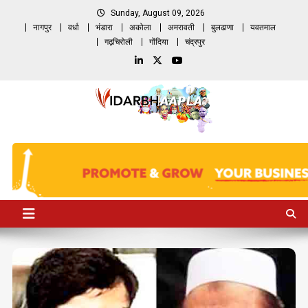
Skip
Sunday, August 09, 2026
to
नागपुर
वर्धा
भंडारा
अकोला
अमरावती
बुलढाणा
यवतमाल
content
गढ़चिरोली
गोंदिया
चंद्रपुर