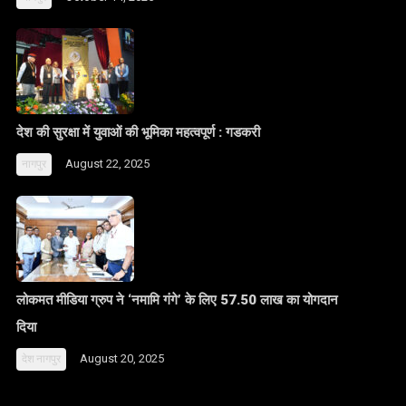
देश की सुरक्षा में युवाओं की भूमिका महत्वपूर्ण : गडकरी
August 22, 2025
नागपुर
लोकमत मीडिया ग्रुप ने ‘नमामि गंगे’ के लिए 57.50 लाख का योगदान
दिया
August 20, 2025
देश
नागपुर