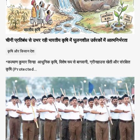
चीनी प्रतिबंध से उभर रही भारतीय कृषि में घुलनशील उर्वरकों में आत्मनिर्भरता
कृषि और किसान
देश
*कल्याण कुमार सिन्हा आधुनिक कृषि, विशेष रूप से बागवानी, ग्रीनहाउस खेती और संरक्षित
कृषि (Protected…