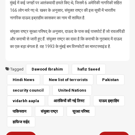
मुंबई में कई जगहों पर आतंकवादी हमले किए थे, जिसमें 6 अमेरिकी नागरिकों सहित
166 लोग मारे गए थे. खबर के अनुसार, संयुक्त राष्ट्र की इस सूची में भारतीय
नागरिक दाऊद इब्राहीम कासकर का नाम भी शामिल है.
संयुक्त राष्ट्र सुरक्षा परिषद् के अनुसार, दाऊद के पास कई पासपोर्ट हैं जो रावलपिंडी
और कराची से जारी हुए हैं. संयुक्त राष्ट्र का दावा है कि कराची के नूराबाद में दाऊद
का एक बड़ा बंगला है. वह 1993 के मुंबई बम विस्फोटों का मास्टरमाइंड है.
Tagged
Dawood Ibrahim
hafiz Saeed
Hindi News
New list of terrorists
Pakistan
security council
United Nations
vidarbh aapla
आतंकियों की नई लिस्ट
दाऊद इब्राहिम
पाकिस्तान
संयुक्त राष्ट्र
सुरक्षा परिषद
हाफिज सईद