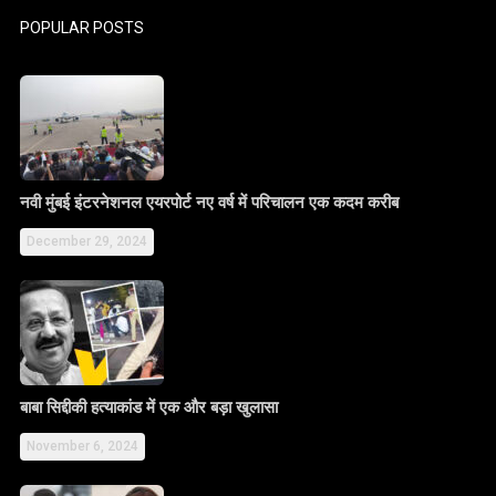
POPULAR POSTS
नवी मुंबई इंटरनेशनल एयरपोर्ट नए वर्ष में परिचालन एक कदम करीब
December 29, 2024
बाबा सिद्दीकी हत्याकांड में एक और बड़ा खुलासा
November 6, 2024