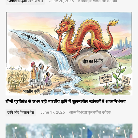
June 20, 2026
Karanjin
vidarbh aapla
General
कृषि और किसान
चीनी प्रतिबंध से उभर रही भारतीय कृषि में घुलनशील उर्वरकों में आत्मनिर्भरता
June 17, 2026
आत्मनिर्भरता
घुलनशील उर्वरक
कृषि और किसान
देश