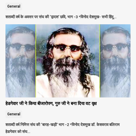
General
शताब्दी वर्ष के अवसर पर संघ की ‘द्वादश’ छवि, भाग -3 *विनोद देशमुख- सभी हिंदू…
हेडगेवार जी ने किया बीजारोपण, गुरु जी ने बना दिया वट वृक्ष
General
शताब्दी वर्ष निमित्त संघ की ‘बारह-खड़ी’ भाग -2 *विनोद देशमुख डॉ. केशवराव बलिराम
हेडगेवार को संघ…