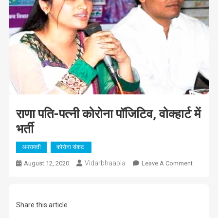
राणा पति-पत्नी कोरोना पॉजिटिव, वोक्हार्ट में
भर्ती
अमरावती
कोरोना संकट
Vidarbhaapla
On
August 12, 2020
Leave A Comment
राणा
पति-
पत्नी
Share this article
कोरोना