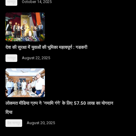
October 14, 2025
नागपुर
देश की सुरक्षा में युवाओं की भूमिका महत्वपूर्ण : गडकरी
August 22, 2025
नागपुर
लोकमत मीडिया ग्रुप ने ‘नमामि गंगे’ के लिए 57.50 लाख का योगदान
दिया
August 20, 2025
देश
नागपुर