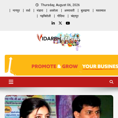
Skip
Thursday, August 06, 2026
to
नागपुर
वर्धा
भंडारा
अकोला
अमरावती
बुलढाणा
यवतमाल
content
गढ़चिरोली
गोंदिया
चंद्रपुर