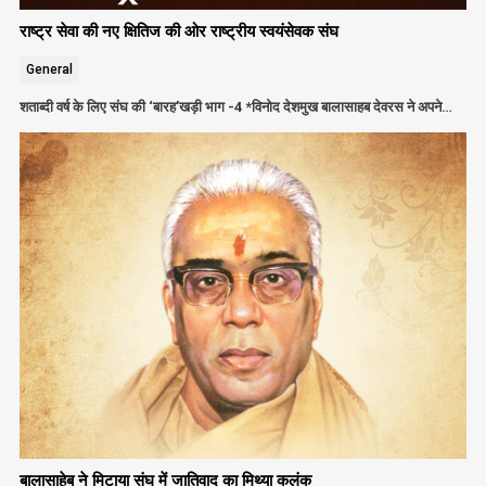
राष्ट्र सेवा की नए क्षितिज की ओर राष्ट्रीय स्वयंसेवक संघ
General
शताब्दी वर्ष के लिए संघ की ‘बारह’खड़ी भाग -4 *विनोद देशमुख बालासाहब देवरस ने अपने…
बालासाहेब ने मिटाया संघ में जातिवाद का मिथ्या कलंक