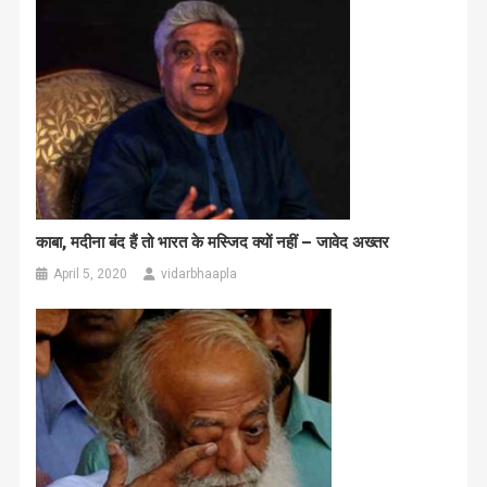
काबा, मदीना बंद हैं तो भारत के मस्जिद क्यों नहीं – जावेद अख्तर
April 5, 2020
vidarbhaapla