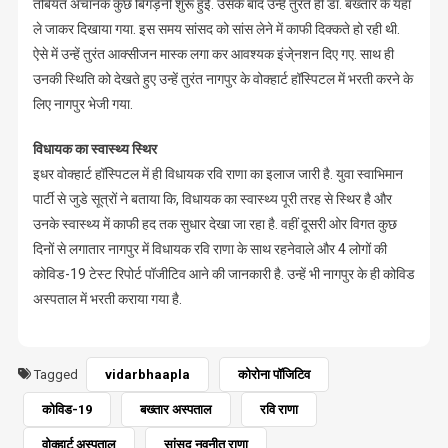
तबियत अचानक कुछ बिगड़नी शुरू हुई. उसके बाद उन्हें तुरंत ही डॉ. बख्तार के यहां
ले जाकर दिखाया गया. इस समय सांसद को सांस लेने में काफी दिक्कते हो रही थी.
ऐसे में उन्हें तुरंत आक्सीजन मास्क लगा कर आवश्यक इंजे्नशन दिए गए. साथ ही
उनकी स्थिति को देखते हुए उन्हें तुरंत नागपुर के वोक्हार्ट हॉस्पिटल में भरती करने के
लिए नागपुर भेजी गया.
विधायक का स्वास्थ्य स्थिर
इधर वोक्हार्ट हॉस्पिटल में ही विधायक रवि राणा का इलाज जारी है. युवा स्वाभिमान
पार्टी से जुडे सूत्रों ने बताया कि, विधायक का स्वास्थ्य पूरी तरह से स्थिर है और
उनके स्वास्थ्य में काफी हद तक सुधार देखा जा रहा है. वहीं दूसरी ओर विगत कुछ
दिनों से लगातार नागपुर में विधायक रवि राणा के साथ रहनेवाले और 4 लोगों की
कोविड-19 टेस्ट रिपोर्ट पॉजीटिव आने की जानकारी है. उन्हें भी नागपुर के ही कोविड
अस्पताल में भरती कराया गया है.
Tagged
vidarbhaapla
कोरोना पॉजिटिव
कोविड-19
बख्तार अस्पताल
रवि राणा
वोक्हार्ट अस्पताल
सांसद नवनीत राणा