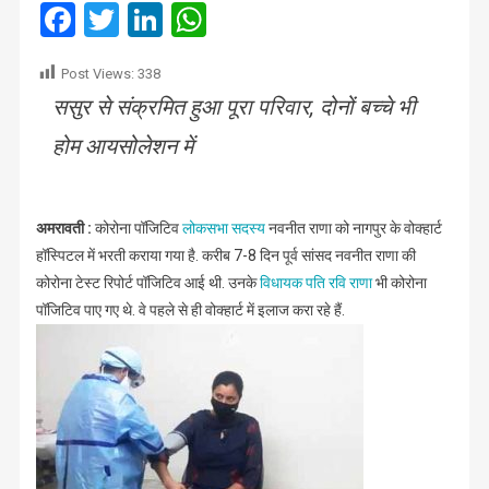
पॉजिटिव,
Facebook
Twitter
LinkedIn
WhatsApp
वोक्हार्ट
में
Post Views:
338
भर्ती
ससुर से संक्रमित हुआ पूरा परिवार, दोनों बच्चे भी
होम आयसोलेशन में
अमरावती :
कोरोना पॉजिटिव
लोकसभा सदस्य
नवनीत राणा को नागपुर के वोक्हार्ट
हॉस्पिटल में भरती कराया गया है. करीब 7-8 दिन पूर्व सांसद नवनीत राणा की
कोरोना टेस्ट रिपोर्ट पॉजिटिव आई थी. उनके
विधायक पति रवि राणा
भी कोरोना
पॉजिटिव पाए गए थे. वे पहले से ही वोक्हार्ट में इलाज करा रहे हैं.