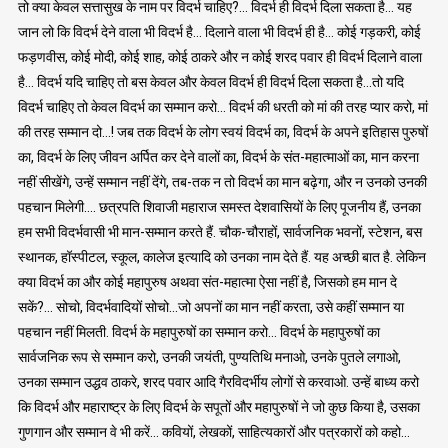
तो क्या केवल सत्तासुख के नाम पर विदर्भ चाहिए?… विदर्भ ही विदर्भ दिला सकता है… यह
जान लो कि विदर्भ देने वाला भी विदर्भ है… दिलाने वाला भी विदर्भ ही है… कोई गड़करी, कोई
फड़णवीस, कोई मोदी, कोई शाह, कोई ठाकरे और न कोई शरद पवार ही विदर्भ दिलाने वाला
है… विदर्भ यदि चाहिए तो बस केवल और केवल विदर्भ ही विदर्भ दिला सकता है…तो यदि
विदर्भ चाहिए तो केवल विदर्भ का सम्मान करो… विदर्भ की धरती को मां की तरह प्यार करो, मां
की तरह सम्मान दो…! जब तक विदर्भ के लोग स्वयं विदर्भ का, विदर्भ के अपने इतिहास पुरुषों
का, विदर्भ के लिए जीवन अर्पित कर देने वालों का, विदर्भ के संत-महात्माओं का, मान करना
नहीं सीखेंगे, उन्हें सम्मान नहीं देंगे, तब-तक न तो विदर्भ का मान बढ़ेगा, और न उनको उनकी
पहचान मिलेगी…. छत्रपति शिवाजी महाराज समस्त देशवासियों के लिए पूजनीय हैं, उनका
हम सभी विदर्भवासी भी मान-सम्मान करते हैं. चौक-चौराहों, सार्वजनिक भवनों, स्टेशन, बस
स्थानक, हॉस्पीटल, स्कूल, कालेज इत्यादि को उनका नाम देते हैं. यह अच्छी बात है. लेकिन
क्या विदर्भ का और कोई महापुरुष अथवा संत-महात्मा ऐसा नहीं है, जिसको हम मान दे
सकें?… सोचो, विदर्भवादियों सोचो…जो अपनों का मान नहीं करता, उसे कहीं सम्मान या
पहचान नहीं मिलती. विदर्भ के महापुरुषों का सम्मान करो… विदर्भ के महापुरुषों का
सार्वजनिक रूप से सम्मान करो, उनकी जयंती, पुण्यतिथि मनाओ, उनके पुतले लगाओ,
उनका सम्मान उद्धव ठाकरे, शरद पवार आदि गैरविदर्भीय लोगों से करवाओ. उन्हें बाध्य करो
कि विदर्भ और महाराष्ट्र के लिए विदर्भ के सपूतों और महापुरुषों ने जो कुछ किया है, उसका
गुणगान और सम्मान वे भी करें… कवियों, लेखकों, साहित्यकारों और पत्रकारों को कहो…