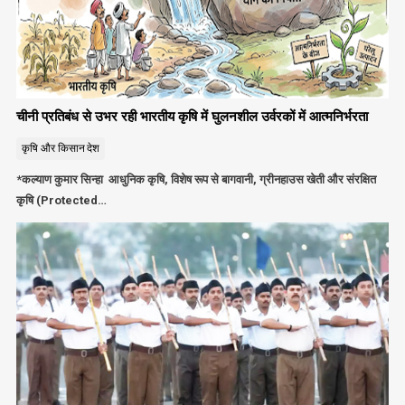
चीनी प्रतिबंध से उभर रही भारतीय कृषि में घुलनशील उर्वरकों में आत्मनिर्भरता
कृषि और किसान
देश
*कल्याण कुमार सिन्हा आधुनिक कृषि, विशेष रूप से बागवानी, ग्रीनहाउस खेती और संरक्षित
कृषि (Protected…