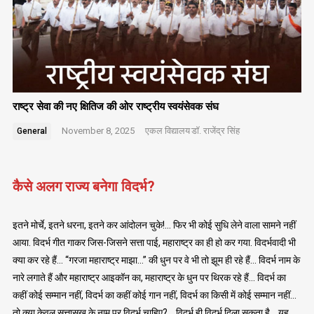
राष्ट्र सेवा की नए क्षितिज की ओर राष्ट्रीय स्वयंसेवक संघ
November 8, 2025
एकल विद्यालय
डॉ. राजेंद्र सिंह
General
कैसे अलग राज्य बनेगा विदर्भ?
इतने मोर्चे, इतने धरना, इतने कर आंदोलन चुके!… फिर भी कोई सुधि लेने वाला सामने नहीं
आया. विदर्भ गीत गाकर जिस-जिसने सत्ता पाई, महाराष्ट्र का ही हो कर गया. विदर्भवादी भी
क्या कर रहे हैं… “गरजा महाराष्ट्र माझा…” की धुन पर वे भी तो झूम ही रहे हैं… विदर्भ नाम के
नारे लगाते हैं और महाराष्ट्र आइकॉन का, महाराष्ट्र के धुन पर थिरक रहे हैं… विदर्भ का
कहीं कोई सम्मान नहीं, विदर्भ का कहीं कोई गान नहीं, विदर्भ का किसी में कोई सम्मान नहीं…
तो क्या केवल सत्तासुख के नाम पर विदर्भ चाहिए?… विदर्भ ही विदर्भ दिला सकता है… यह