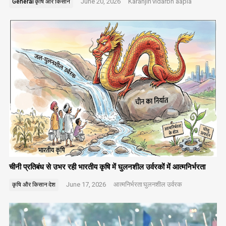
June 20, 2026
Karanjin
vidarbh aapla
General
कृषि और किसान
चीनी प्रतिबंध से उभर रही भारतीय कृषि में घुलनशील उर्वरकों में आत्मनिर्भरता
June 17, 2026
आत्मनिर्भरता
घुलनशील उर्वरक
कृषि और किसान
देश