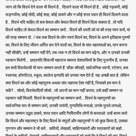
जान लो कि विदर्भ देने वाला भी विदर्भ है… दिलाने वाला भी विदर्भ ही है… कोई गड़करी, कोई
फड़णवीस, कोई मोदी, कोई शाह, कोई ठाकरे और न कोई शरद पवार ही विदर्भ दिलाने वाला
है… विदर्भ यदि चाहिए तो बस केवल और केवल विदर्भ ही विदर्भ दिला सकता है…तो यदि
विदर्भ चाहिए तो केवल विदर्भ का सम्मान करो… विदर्भ की धरती को मां की तरह प्यार करो, मां
की तरह सम्मान दो…! जब तक विदर्भ के लोग स्वयं विदर्भ का, विदर्भ के अपने इतिहास पुरुषों
का, विदर्भ के लिए जीवन अर्पित कर देने वालों का, विदर्भ के संत-महात्माओं का, मान करना
नहीं सीखेंगे, उन्हें सम्मान नहीं देंगे, तब-तक न तो विदर्भ का मान बढ़ेगा, और न उनको उनकी
पहचान मिलेगी…. छत्रपति शिवाजी महाराज समस्त देशवासियों के लिए पूजनीय हैं, उनका
हम सभी विदर्भवासी भी मान-सम्मान करते हैं. चौक-चौराहों, सार्वजनिक भवनों, स्टेशन, बस
स्थानक, हॉस्पीटल, स्कूल, कालेज इत्यादि को उनका नाम देते हैं. यह अच्छी बात है. लेकिन
क्या विदर्भ का और कोई महापुरुष अथवा संत-महात्मा ऐसा नहीं है, जिसको हम मान दे
सकें?… सोचो, विदर्भवादियों सोचो…जो अपनों का मान नहीं करता, उसे कहीं सम्मान या
पहचान नहीं मिलती. विदर्भ के महापुरुषों का सम्मान करो… विदर्भ के महापुरुषों का
सार्वजनिक रूप से सम्मान करो, उनकी जयंती, पुण्यतिथि मनाओ, उनके पुतले लगाओ,
उनका सम्मान उद्धव ठाकरे, शरद पवार आदि गैरविदर्भीय लोगों से करवाओ. उन्हें बाध्य करो
कि विदर्भ और महाराष्ट्र के लिए विदर्भ के सपूतों और महापुरुषों ने जो कुछ किया है, उसका
गुणगान और सम्मान वे भी करें… कवियों, लेखकों, साहित्यकारों और पत्रकारों को कहो…