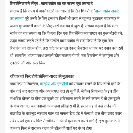
शिवसैनिक बने सीएम : बाला साहेब का यह सपना पूरा करना है
ज्ञातव्य है कि राज्य में अपने घटते जनाधार से चिंतित शिवसेना “
बाला साहेब ठाकरे
का सपना
” पूरे करने के लिए इस बार किसी भी तरह से बहुमत जुटाकर महाराष्ट्र में
अपना मुख्यमंत्री बनाने के लिए सारी कवायद में जुटा है. उसका कहना है कि बाला
साहेब का यह सपना था कि कि एक दिन एक शिवसैनिक महाराष्ट्र का मुख्यमंत्री बने.
उद्धव ठाकरे कहते रहे हैं हैं कि उन्होंने बाला साहेब से वादा किया है कि एक दिन
शिवसेना का सीएम होगा. इस वादे का हवाला देकर शिवसेना भाजपा पर दबाव बना रही
थी. हालांकि, भाजपा साथ उसकी डील नाकाम हो गई, तब शिवसेना ने कांग्रेस और
एनसीपी की ओर रुख किया.
रविवार को फिर होगी सोनिया-शरद की मुलाकात
महाराष्ट्र में शिवसेना,
कांग्रेस और एनसीपी
की सरकार बनाने के लिए तीनों दलों के
बीच कई बार प्रत्यक्ष और अप्रत्यक्ष बात हो चुकी है. लेकिन सियासत के इन तीन
संभावित दोस्तों के बीच एक दूसरे पर अविश्वास करने के कई कारण हैं तो एक दूसरे
के बीच अनर्गल बयानबाजी का कड़वा इतिहास भी है. इस वजह से कई राउंड की
बातचीत के बावजूद सरकार गठन का मामला डेड एंड में फंसा है. इस बीच शरद पवार
रविवार को एक बार फिर से सोनिया गांधी से मुलाकात करने वाले हैं. इस मुलाकात में
एक बार फिर से सरकार गठन की डील की शर्तों पर मंथन होगा.