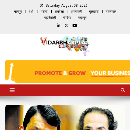
Skip
Saturday, August 08, 2026
to
नागपुर
वर्धा
भंडारा
अकोला
अमरावती
बुलढाणा
यवतमाल
content
गढ़चिरोली
गोंदिया
चंद्रपुर