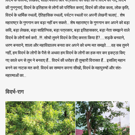
विदर्भ के कवियों, लेखकों, साहित्यकारों और पत्रकारों को कहो कि वे विदर्भ की गाएं, विदर्भ
की गुनगुनाएं, विदर्भ के इतिहास से लोगों को परिचित कराएं, विदर्भ की लोक कला, लोक कृति,
विदर्भ के धार्मिक स्थलों, ऐतिहासिक स्थलों, पर्यटन स्थलों पर अपनी लेखनी चलाएं… शेष
महाराष्ट्र के गुणगान कर बड़ा नहीं बन सकते… शेष महाराष्ट्र के गुणगान कर अपने को बड़ा
कवि, बड़ा लेखक, बड़ा साहित्यिक, बड़ा पत्रकार, बड़ा इतिहासकार, बड़ा नेता समझने वाले
विदर्भ के लोगों शर्म करो…!!!..सोचो तुमने विदर्भ के लिए करता किया है?…..सड़कें बनवाने,
धरण बनवाने, शाला और महाविद्यालय बनवा कर अपने को धन्य मत समझो……वह सब तुमने
नहीं, हम विदर्भ के लोगों के पैसे से अथवा हम विदर्भ के लोगों का हक मार कर इकट्ठा किए
गए काले धन से तुम ने बनवाए हैं… विदर्भ की धरोहर ही तुम्हारी विरासत हैं… इसलिए महान
बनने का नाटक मत करो. विदर्भ का सम्मान करना सीखो, विदर्भ के महापुरुषों और संत-
महात्माओं का…
विदर्भ-राग