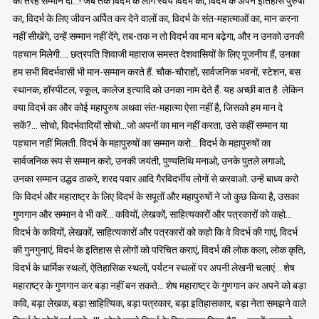
की तरह सम्मान दो…! जब तक विदर्भ के लोग स्वयं विदर्भ का, विदर्भ के अपने इतिहास पुरुषों
का, विदर्भ के लिए जीवन अर्पित कर देने वालों का, विदर्भ के संत-महात्माओं का, मान करना
नहीं सीखेंगे, उन्हें सम्मान नहीं देंगे, तब-तक न तो विदर्भ का मान बढ़ेगा, और न उनको उनकी
पहचान मिलेगी…. छत्रपति शिवाजी महाराज समस्त देशवासियों के लिए पूजनीय हैं, उनका
हम सभी विदर्भवासी भी मान-सम्मान करते हैं. चौक-चौराहों, सार्वजनिक भवनों, स्टेशन, बस
स्थानक, हॉस्पीटल, स्कूल, कालेज इत्यादि को उनका नाम देते हैं. यह अच्छी बात है. लेकिन
क्या विदर्भ का और कोई महापुरुष अथवा संत-महात्मा ऐसा नहीं है, जिसको हम मान दे
सकें?… सोचो, विदर्भवादियों सोचो…जो अपनों का मान नहीं करता, उसे कहीं सम्मान या
पहचान नहीं मिलती. विदर्भ के महापुरुषों का सम्मान करो… विदर्भ के महापुरुषों का
सार्वजनिक रूप से सम्मान करो, उनकी जयंती, पुण्यतिथि मनाओ, उनके पुतले लगाओ,
उनका सम्मान उद्धव ठाकरे, शरद पवार आदि गैरविदर्भीय लोगों से करवाओ. उन्हें बाध्य करो
कि विदर्भ और महाराष्ट्र के लिए विदर्भ के सपूतों और महापुरुषों ने जो कुछ किया है, उसका
गुणगान और सम्मान वे भी करें… कवियों, लेखकों, साहित्यकारों और पत्रकारों को कहो…
विदर्भ के कवियों, लेखकों, साहित्यकारों और पत्रकारों को कहो कि वे विदर्भ की गाएं, विदर्भ
की गुनगुनाएं, विदर्भ के इतिहास से लोगों को परिचित कराएं, विदर्भ की लोक कला, लोक कृति,
विदर्भ के धार्मिक स्थलों, ऐतिहासिक स्थलों, पर्यटन स्थलों पर अपनी लेखनी चलाएं… शेष
महाराष्ट्र के गुणगान कर बड़ा नहीं बन सकते… शेष महाराष्ट्र के गुणगान कर अपने को बड़ा
कवि, बड़ा लेखक, बड़ा साहित्यिक, बड़ा पत्रकार, बड़ा इतिहासकार, बड़ा नेता समझने वाले