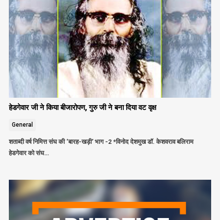
हेडगेवार जी ने किया बीजारोपण, गुरु जी ने बना दिया वट वृक्ष
General
शताब्दी वर्ष निमित्त संघ की ‘बारह-खड़ी’ भाग -2 *विनोद देशमुख डॉ. केशवराव बलिराम
हेडगेवार को संघ…