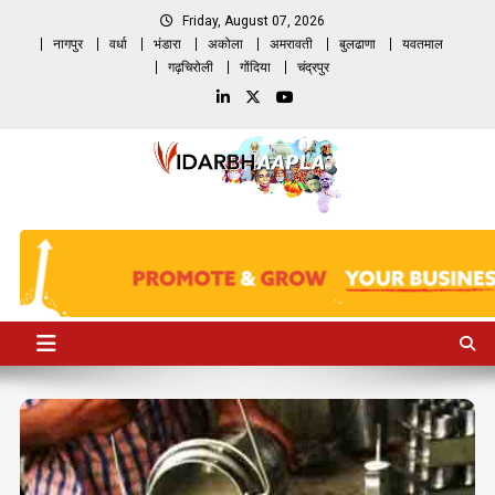
Skip
Friday, August 07, 2026
to
नागपुर
वर्धा
भंडारा
अकोला
अमरावती
बुलढाणा
यवतमाल
content
गढ़चिरोली
गोंदिया
चंद्रपुर