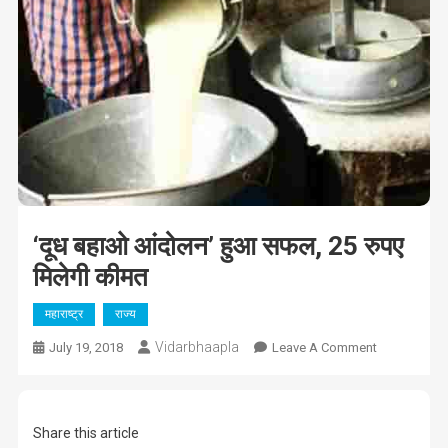
‘दूध बहाओ आंदोलन’ हुआ सफल, 25 रुपए
मिलेगी कीमत
महाराष्ट्र
राज्य
Vidarbhaapla
On
July 19, 2018
Leave A Comment
‘दूध
बहाओ
आंदोलन’
Share this article
हुआ