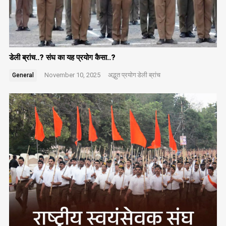
डेली ब्रांच..? संघ का यह प्रयोग कैसा..?
November 10, 2025
अद्भुत प्रयोग
डेली ब्रांच
General