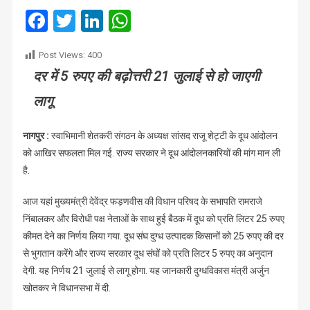
सफल,
Facebook
Twitter
LinkedIn
WhatsApp
25
रुपए
Post Views:
400
मिलेगी
दर में 5 रुपए की बढ़ोत्तरी 21 जुलाई से हो जाएगी
कीमत
लागू
नागपुर :
स्वाभिमानी शेतकरी संगठन के अध्यक्ष सांसद राजू शेट्टी के दूध आंदोलन
को आखिर सफलता मिल गई. राज्य सरकार ने दूध आंदोलनकारियों की मांग मान ली
है.
आज यहां मुख्यमंत्री देवेंद्र फड़णवीस की विधान परिषद के सभापति रामराजे
निंबालकर और विरोधी पक्ष नेताओं के साथ हुई बैठक में दूध को प्रति लिटर 25 रुपए
कीमत देने का निर्णय लिया गया. दूध संघ दुग्ध उत्पादक किसानों को 25 रुपए की दर
से भुगतान करेंगे और राज्य सरकार दूध संघों को प्रति लिटर 5 रुपए का अनुदान
देगी. यह निर्णय 21 जुलाई से लागू होगा. यह जानकारी दुग्धविकास मंत्री अर्जुन
खोतकर ने विधानसभा में दी.