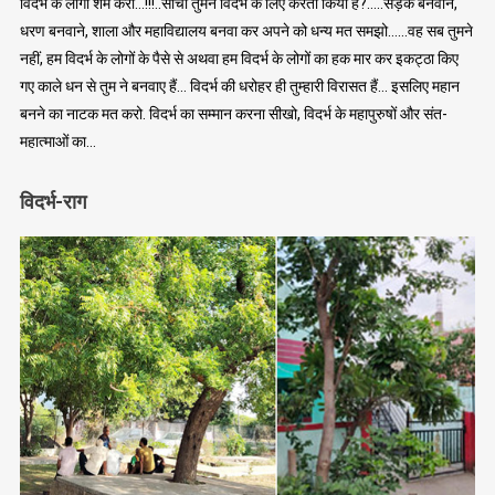
विदर्भ के लोगों शर्म करो…!!!..सोचो तुमने विदर्भ के लिए करता किया है?…..सड़कें बनवाने,
धरण बनवाने, शाला और महाविद्यालय बनवा कर अपने को धन्य मत समझो……वह सब तुमने
नहीं, हम विदर्भ के लोगों के पैसे से अथवा हम विदर्भ के लोगों का हक मार कर इकट्ठा किए
गए काले धन से तुम ने बनवाए हैं… विदर्भ की धरोहर ही तुम्हारी विरासत हैं… इसलिए महान
बनने का नाटक मत करो. विदर्भ का सम्मान करना सीखो, विदर्भ के महापुरुषों और संत-
महात्माओं का…
विदर्भ-राग