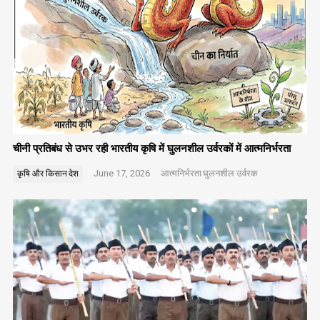
चीनी प्रतिबंध से उभर रही भारतीय कृषि में घुलनशील उर्वरकों में आत्मनिर्भरता
June 17, 2026
आत्मनिर्भरता
घुलनशील उर्वरक
कृषि और किसान
देश