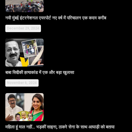
नवी मुंबई इंटरनेशनल एयरपोर्ट नए वर्ष में परिचालन एक कदम करीब
December 29, 2024
बाबा सिद्दीकी हत्याकांड में एक और बड़ा खुलासा
November 6, 2024
महिला हूं माल नहीं… भड़कीं साइना, ठाकरे सेना के साथ आघाड़ी को बताया