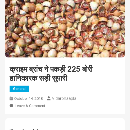
क्राइम ब्रांच ने पकड़ी 225 बोरी
हानिकारक सड़ी सुपारी
General
Vidarbhaapla
October 14, 2018
On
Leave A Comment
क्राइम
ब्रांच
ने