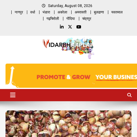
Skip
Saturday, August 08, 2026
to
नागपुर
वर्धा
भंडारा
अकोला
अमरावती
बुलढाणा
यवतमाल
content
गढ़चिरोली
गोंदिया
चंद्रपुर