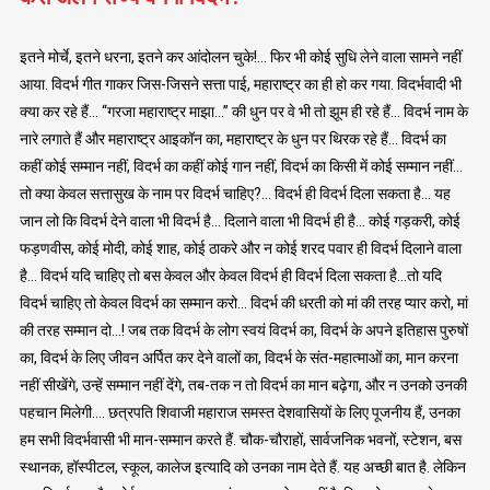
इतने मोर्चे, इतने धरना, इतने कर आंदोलन चुके!… फिर भी कोई सुधि लेने वाला सामने नहीं
आया. विदर्भ गीत गाकर जिस-जिसने सत्ता पाई, महाराष्ट्र का ही हो कर गया. विदर्भवादी भी
क्या कर रहे हैं… “गरजा महाराष्ट्र माझा…” की धुन पर वे भी तो झूम ही रहे हैं… विदर्भ नाम के
नारे लगाते हैं और महाराष्ट्र आइकॉन का, महाराष्ट्र के धुन पर थिरक रहे हैं… विदर्भ का
कहीं कोई सम्मान नहीं, विदर्भ का कहीं कोई गान नहीं, विदर्भ का किसी में कोई सम्मान नहीं…
तो क्या केवल सत्तासुख के नाम पर विदर्भ चाहिए?… विदर्भ ही विदर्भ दिला सकता है… यह
जान लो कि विदर्भ देने वाला भी विदर्भ है… दिलाने वाला भी विदर्भ ही है… कोई गड़करी, कोई
फड़णवीस, कोई मोदी, कोई शाह, कोई ठाकरे और न कोई शरद पवार ही विदर्भ दिलाने वाला
है… विदर्भ यदि चाहिए तो बस केवल और केवल विदर्भ ही विदर्भ दिला सकता है…तो यदि
विदर्भ चाहिए तो केवल विदर्भ का सम्मान करो… विदर्भ की धरती को मां की तरह प्यार करो, मां
की तरह सम्मान दो…! जब तक विदर्भ के लोग स्वयं विदर्भ का, विदर्भ के अपने इतिहास पुरुषों
का, विदर्भ के लिए जीवन अर्पित कर देने वालों का, विदर्भ के संत-महात्माओं का, मान करना
नहीं सीखेंगे, उन्हें सम्मान नहीं देंगे, तब-तक न तो विदर्भ का मान बढ़ेगा, और न उनको उनकी
पहचान मिलेगी…. छत्रपति शिवाजी महाराज समस्त देशवासियों के लिए पूजनीय हैं, उनका
हम सभी विदर्भवासी भी मान-सम्मान करते हैं. चौक-चौराहों, सार्वजनिक भवनों, स्टेशन, बस
स्थानक, हॉस्पीटल, स्कूल, कालेज इत्यादि को उनका नाम देते हैं. यह अच्छी बात है. लेकिन