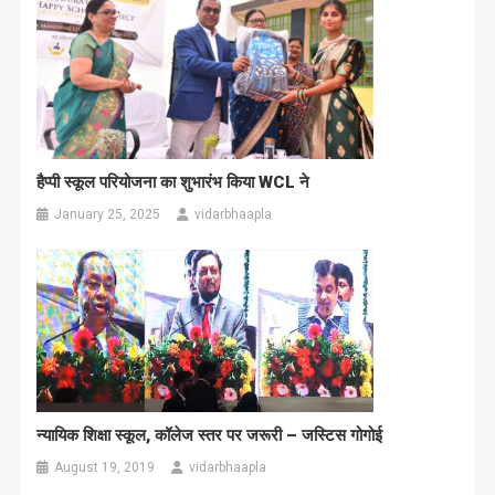
हैप्पी स्कूल परियोजना का शुभारंभ किया WCL ने
January 25, 2025
vidarbhaapla
न्यायिक शिक्षा स्कूल, कॉलेज स्तर पर जरूरी – जस्टिस गोगोई
August 19, 2019
vidarbhaapla