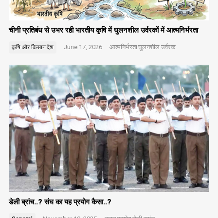
चीनी प्रतिबंध से उभर रही भारतीय कृषि में घुलनशील उर्वरकों में आत्मनिर्भरता
June 17, 2026
आत्मनिर्भरता
घुलनशील उर्वरक
कृषि और किसान
देश
डेली ब्रांच..? संघ का यह प्रयोग कैसा..?