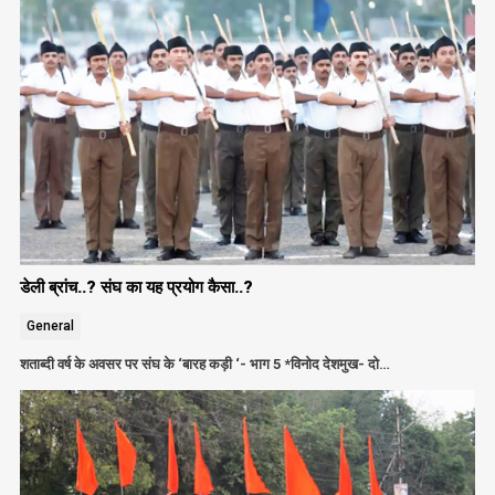
डेली ब्रांच..? संघ का यह प्रयोग कैसा..?
General
शताब्दी वर्ष के अवसर पर संघ के ‘बारह कड़ी ‘- भाग 5 *विनोद देशमुख- दो…