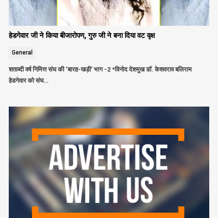
हेडगेवार जी ने किया बीजारोपण, गुरु जी ने बना दिया वट वृक्ष
General
शताब्दी वर्ष निमित्त संघ की ‘बारह-खड़ी’ भाग -2 *विनोद देशमुख डॉ. केशवराव बलिराम
हेडगेवार को संघ…