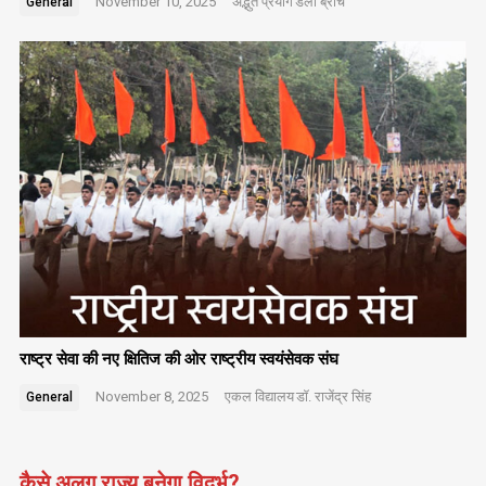
November 10, 2025
अद्भुत प्रयोग
डेली ब्रांच
General
राष्ट्र सेवा की नए क्षितिज की ओर राष्ट्रीय स्वयंसेवक संघ
November 8, 2025
एकल विद्यालय
डॉ. राजेंद्र सिंह
General
कैसे अलग राज्य बनेगा विदर्भ?