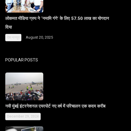
लोकमत मीडिया ग्रुप ने ‘नमामि गंगे’ के लिए 57.50 लाख का योगदान
दिया
August 20, 2025
देश
नागपुर
POPULAR POSTS
नवी मुंबई इंटरनेशनल एयरपोर्ट नए वर्ष में परिचालन एक कदम करीब
December 29, 2024