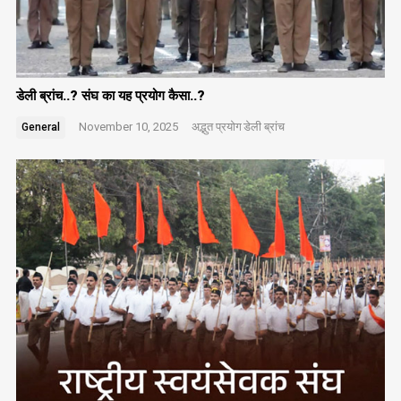
डेली ब्रांच..? संघ का यह प्रयोग कैसा..?
November 10, 2025
अद्भुत प्रयोग
डेली ब्रांच
General