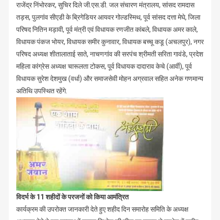
राजेंद्र निंभोरकर, सुचिर दिले जी.एस.डी. जल संचारण मंत्रालय, सांसद रामदास
तड़स, पुलगांव सीएडी के ब्रिगेडियर आयवर गोल्डस्मिथ, पूर्व सांसद दत्ता मेघे, जिला
परिषद नितिन मड़ावी, पूर्व मंत्री एवं विधायक रणजीत कांबले, विधायक अमर काले,
विधायक पंकज भोयर, विधायक समीर कुनावार, विधायक बच्चू कडू (अचलपुर), नगर
परिषद अध्यक्ष शीतालाताई साते, नाचणगांव की सरपंच श्रीमती सरिता गावंडे, प्रदेश
महिला कांग्रेस अध्यक्ष चारूलता टोकस, पूर्व विधायक दादाराव केचे (आर्वी), पूर्व
विधायक सुरेश देशमुख (वर्धा) और समाजसेवी मोहन अग्रवाल सहित अनेक गणमान्य
अतिथि उपस्थित रहेंगे.
विदर्भ के 11 शहीदों के परजनों को किया आमंत्रित
कार्यक्रम की उपरोक्त जानकारी देते हुए शहीद दिन समारोह समिति के अध्यक्ष