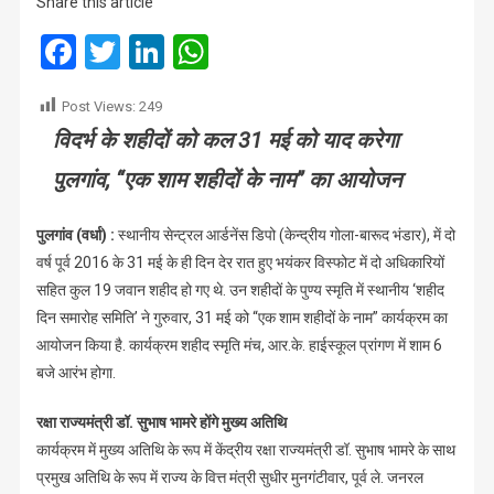
Share this article
में
उनके
Facebook
Twitter
LinkedIn
WhatsApp
परिजनों
का
Post Views:
249
होगा
विदर्भ के शहीदों को कल 31 मई को याद करेगा
सत्कार
पुलगांव, “एक शाम शहीदों के नाम” का आयोजन
पुलगांव (वर्धा) :
स्थानीय सेन्ट्रल आर्डनेंस डिपो (केन्द्रीय गोला-बारूद भंडार), में दो
वर्ष पूर्व 2016 के 31 मई के ही दिन देर रात हुए भयंकर विस्फोट में दो अधिकारियों
सहित कुल 19 जवान शहीद हो गए थे. उन शहीदों के पुण्य स्मृति में स्थानीय ‘शहीद
दिन समारोह समिति’ ने गुरुवार, 31 मई को “एक शाम शहीदों के नाम” कार्यक्रम का
आयोजन किया है. कार्यक्रम शहीद स्मृति मंच, आर.के. हाईस्कूल प्रांगण में शाम 6
बजे आरंभ होगा.
रक्षा राज्यमंत्री डॉ. सुभाष भामरे होंगे मुख्य अतिथि
कार्यक्रम में मुख्य अतिथि के रूप में केंद्रीय रक्षा राज्यमंत्री डॉ. सुभाष भामरे के साथ
प्रमुख अतिथि के रूप में राज्य के वित्त मंत्री सुधीर मुनगंटीवार, पूर्व ले. जनरल