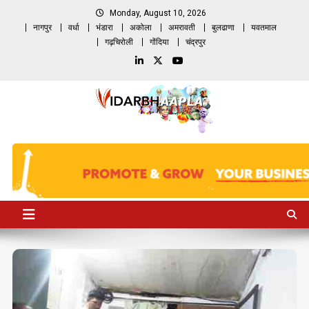
Skip
Monday, August 10, 2026
to
नागपुर
वर्धा
भंडारा
अकोला
अमरावती
बुलढाणा
यवतमाल
content
गढ़चिरोली
गोंदिया
चंद्रपुर