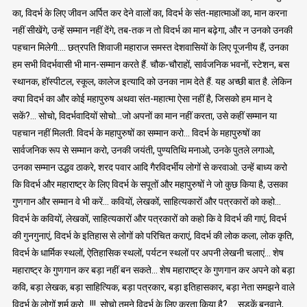
का, विदर्भ के लिए जीवन अर्पित कर देने वालों का, विदर्भ के संत-महात्माओं का, मान करना
नहीं सीखेंगे, उन्हें सम्मान नहीं देंगे, तब-तक न तो विदर्भ का मान बढ़ेगा, और न उनको उनकी
पहचान मिलेगी…. छत्रपति शिवाजी महाराज समस्त देशवासियों के लिए पूजनीय हैं, उनका
हम सभी विदर्भवासी भी मान-सम्मान करते हैं. चौक-चौराहों, सार्वजनिक भवनों, स्टेशन, बस
स्थानक, हॉस्पीटल, स्कूल, कालेज इत्यादि को उनका नाम देते हैं. यह अच्छी बात है. लेकिन
क्या विदर्भ का और कोई महापुरुष अथवा संत-महात्मा ऐसा नहीं है, जिसको हम मान दे
सकें?… सोचो, विदर्भवादियों सोचो…जो अपनों का मान नहीं करता, उसे कहीं सम्मान या
पहचान नहीं मिलती. विदर्भ के महापुरुषों का सम्मान करो… विदर्भ के महापुरुषों का
सार्वजनिक रूप से सम्मान करो, उनकी जयंती, पुण्यतिथि मनाओ, उनके पुतले लगाओ,
उनका सम्मान उद्धव ठाकरे, शरद पवार आदि गैरविदर्भीय लोगों से करवाओ. उन्हें बाध्य करो
कि विदर्भ और महाराष्ट्र के लिए विदर्भ के सपूतों और महापुरुषों ने जो कुछ किया है, उसका
गुणगान और सम्मान वे भी करें… कवियों, लेखकों, साहित्यकारों और पत्रकारों को कहो…
विदर्भ के कवियों, लेखकों, साहित्यकारों और पत्रकारों को कहो कि वे विदर्भ की गाएं, विदर्भ
की गुनगुनाएं, विदर्भ के इतिहास से लोगों को परिचित कराएं, विदर्भ की लोक कला, लोक कृति,
विदर्भ के धार्मिक स्थलों, ऐतिहासिक स्थलों, पर्यटन स्थलों पर अपनी लेखनी चलाएं… शेष
महाराष्ट्र के गुणगान कर बड़ा नहीं बन सकते… शेष महाराष्ट्र के गुणगान कर अपने को बड़ा
कवि, बड़ा लेखक, बड़ा साहित्यिक, बड़ा पत्रकार, बड़ा इतिहासकार, बड़ा नेता समझने वाले
विदर्भ के लोगों शर्म करो…!!!..सोचो तुमने विदर्भ के लिए करता किया है?…..सड़कें बनवाने,