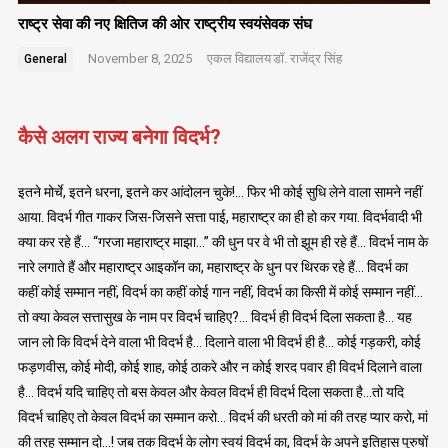
राष्ट्र सेवा की नए क्षितिज की ओर राष्ट्रीय स्वयंसेवक संघ
November 8, 2025
एकल विद्यालय
डॉ. राजेंद्र सिंह
General
कैसे अलग राज्य बनेगा विदर्भ?
इतने मोर्चे, इतने धरना, इतने कर आंदोलन चुके!… फिर भी कोई सुधि लेने वाला सामने नहीं
आया. विदर्भ गीत गाकर जिस-जिसने सत्ता पाई, महाराष्ट्र का ही हो कर गया. विदर्भवादी भी
क्या कर रहे हैं… “गरजा महाराष्ट्र माझा…” की धुन पर वे भी तो झूम ही रहे हैं… विदर्भ नाम के
नारे लगाते हैं और महाराष्ट्र आइकॉन का, महाराष्ट्र के धुन पर थिरक रहे हैं… विदर्भ का
कहीं कोई सम्मान नहीं, विदर्भ का कहीं कोई गान नहीं, विदर्भ का किसी में कोई सम्मान नहीं…
तो क्या केवल सत्तासुख के नाम पर विदर्भ चाहिए?… विदर्भ ही विदर्भ दिला सकता है… यह
जान लो कि विदर्भ देने वाला भी विदर्भ है… दिलाने वाला भी विदर्भ ही है… कोई गड़करी, कोई
फड़णवीस, कोई मोदी, कोई शाह, कोई ठाकरे और न कोई शरद पवार ही विदर्भ दिलाने वाला
है… विदर्भ यदि चाहिए तो बस केवल और केवल विदर्भ ही विदर्भ दिला सकता है…तो यदि
विदर्भ चाहिए तो केवल विदर्भ का सम्मान करो… विदर्भ की धरती को मां की तरह प्यार करो, मां
की तरह सम्मान दो…! जब तक विदर्भ के लोग स्वयं विदर्भ का, विदर्भ के अपने इतिहास पुरुषों