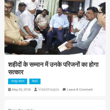
शहीदों के सम्मान में उनके परिजनों का होगा
सत्कार
नागपुर संभाग
विदर्भ
Vidarbhaapla
On
May 30, 2018
Leave A Comment
शहीदों
के
सम्मान