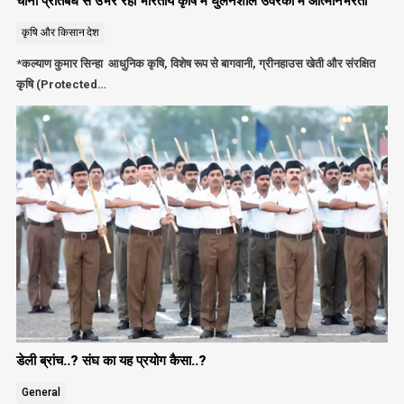
चीनी प्रतिबंध से उभर रही भारतीय कृषि में घुलनशील उर्वरकों में आत्मनिर्भरता
कृषि और किसान
देश
*कल्याण कुमार सिन्हा आधुनिक कृषि, विशेष रूप से बागवानी, ग्रीनहाउस खेती और संरक्षित
कृषि (Protected…
डेली ब्रांच..? संघ का यह प्रयोग कैसा..?
General