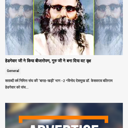
हेडगेवार जी ने किया बीजारोपण, गुरु जी ने बना दिया वट वृक्ष
General
शताब्दी वर्ष निमित्त संघ की ‘बारह-खड़ी’ भाग -2 *विनोद देशमुख डॉ. केशवराव बलिराम
हेडगेवार को संघ…