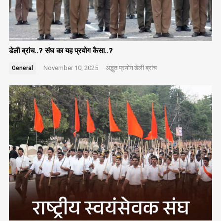
डेली ब्रांच..? संघ का यह प्रयोग कैसा..?
November 10, 2025
अद्भुत प्रयोग
डेली ब्रांच
General