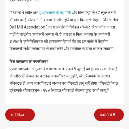
मोटवानी ने ट्वीट कर
प्रधानमंत्री नरेन्द्र मोदी
और वित्त मंत्री से इसे तुरंत हटाने
की मांग की है. मोटवानी ने बताया कि ऑल इंडिया दाल मिल एसोसिएशन (All India
Dall Mill Association ) का एक प्रतिनिधिमंडल सोमवार को भारतीय जनता
पार्टी के राष्ट्रीय कार्यकारी अध्यक्ष जे.पी. नड्डा से मिला, भाजपा के कार्यकारी
अध्यक्ष ने प्रतिनिधिमंडल को आश्वासन दिया है कि वह इस संबंध में केंद्रीय
वित्तमंत्री निर्मला सीतारमण से चर्चा करेंगे और उपरोक्त समस्या का हल निकलेंगे.
वित्त मंत्रालय का स्पष्टीकरण
प्राप्त जानकारी अनुसार वित्त मंत्रालय ने पिछले 5 जुलाई को ही यह स्पष्ट किया है
कि जीएसटी केवल उन ब्रांडेड अनाजों पर लागू होंगे, जो ट्रेडमार्क के अंतर्गत
रजिस्टर्ड हैं. अन्य अनरजिस्टर्ड अनाज पर जीएसटी लागू नहीं होगा. जीएसटी केवल
ट्रेडमार्क रजिस्ट्रेशन-1999 के तहत रजिस्टर्ड पैकेज्ड फ़ूड पर ही लागू हैं.
Post
दीपिका बनीं विश्व की खूबसूरत हसीना, फोर्ब्स की टाॅप 100 में शामिल
वेकोलि में 8 सेवानिवृत्त कर्मियों की ससम्मान विदाई
navigation