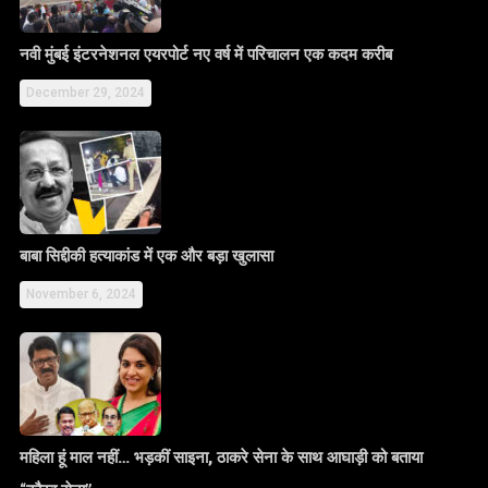
नवी मुंबई इंटरनेशनल एयरपोर्ट नए वर्ष में परिचालन एक कदम करीब
December 29, 2024
बाबा सिद्दीकी हत्याकांड में एक और बड़ा खुलासा
November 6, 2024
महिला हूं माल नहीं… भड़कीं साइना, ठाकरे सेना के साथ आघाड़ी को बताया