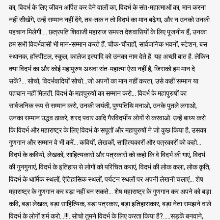
का, विदर्भ के लिए जीवन अर्पित कर देने वालों का, विदर्भ के संत-महात्माओं का, मान करना
नहीं सीखेंगे, उन्हें सम्मान नहीं देंगे, तब-तक न तो विदर्भ का मान बढ़ेगा, और न उनको उनकी
पहचान मिलेगी…. छत्रपति शिवाजी महाराज समस्त देशवासियों के लिए पूजनीय हैं, उनका
हम सभी विदर्भवासी भी मान-सम्मान करते हैं. चौक-चौराहों, सार्वजनिक भवनों, स्टेशन, बस
स्थानक, हॉस्पीटल, स्कूल, कालेज इत्यादि को उनका नाम देते हैं. यह अच्छी बात है. लेकिन
क्या विदर्भ का और कोई महापुरुष अथवा संत-महात्मा ऐसा नहीं है, जिसको हम मान दे
सकें?… सोचो, विदर्भवादियों सोचो…जो अपनों का मान नहीं करता, उसे कहीं सम्मान या
पहचान नहीं मिलती. विदर्भ के महापुरुषों का सम्मान करो… विदर्भ के महापुरुषों का
सार्वजनिक रूप से सम्मान करो, उनकी जयंती, पुण्यतिथि मनाओ, उनके पुतले लगाओ,
उनका सम्मान उद्धव ठाकरे, शरद पवार आदि गैरविदर्भीय लोगों से करवाओ. उन्हें बाध्य करो
कि विदर्भ और महाराष्ट्र के लिए विदर्भ के सपूतों और महापुरुषों ने जो कुछ किया है, उसका
गुणगान और सम्मान वे भी करें… कवियों, लेखकों, साहित्यकारों और पत्रकारों को कहो…
विदर्भ के कवियों, लेखकों, साहित्यकारों और पत्रकारों को कहो कि वे विदर्भ की गाएं, विदर्भ
की गुनगुनाएं, विदर्भ के इतिहास से लोगों को परिचित कराएं, विदर्भ की लोक कला, लोक कृति,
विदर्भ के धार्मिक स्थलों, ऐतिहासिक स्थलों, पर्यटन स्थलों पर अपनी लेखनी चलाएं… शेष
महाराष्ट्र के गुणगान कर बड़ा नहीं बन सकते… शेष महाराष्ट्र के गुणगान कर अपने को बड़ा
कवि, बड़ा लेखक, बड़ा साहित्यिक, बड़ा पत्रकार, बड़ा इतिहासकार, बड़ा नेता समझने वाले
विदर्भ के लोगों शर्म करो…!!!..सोचो तुमने विदर्भ के लिए करता किया है?…..सड़कें बनवाने,