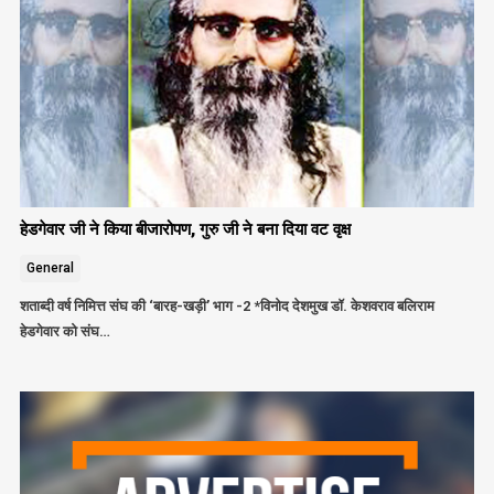
हेडगेवार जी ने किया बीजारोपण, गुरु जी ने बना दिया वट वृक्ष
General
शताब्दी वर्ष निमित्त संघ की ‘बारह-खड़ी’ भाग -2 *विनोद देशमुख डॉ. केशवराव बलिराम
हेडगेवार को संघ…