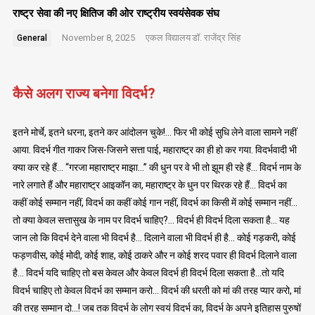
राष्ट्र सेवा की नए क्षितिज की ओर राष्ट्रीय स्वयंसेवक संघ
November 8, 2025
एकल विद्यालय
डॉ. राजेंद्र सिंह
General
कैसे अलग राज्य बनेगा विदर्भ?
इतने मोर्चे, इतने धरना, इतने कर आंदोलन चुके!… फिर भी कोई सुधि लेने वाला सामने नहीं
आया. विदर्भ गीत गाकर जिस-जिसने सत्ता पाई, महाराष्ट्र का ही हो कर गया. विदर्भवादी भी
क्या कर रहे हैं… “गरजा महाराष्ट्र माझा…” की धुन पर वे भी तो झूम ही रहे हैं… विदर्भ नाम के
नारे लगाते हैं और महाराष्ट्र आइकॉन का, महाराष्ट्र के धुन पर थिरक रहे हैं… विदर्भ का
कहीं कोई सम्मान नहीं, विदर्भ का कहीं कोई गान नहीं, विदर्भ का किसी में कोई सम्मान नहीं…
तो क्या केवल सत्तासुख के नाम पर विदर्भ चाहिए?… विदर्भ ही विदर्भ दिला सकता है… यह
जान लो कि विदर्भ देने वाला भी विदर्भ है… दिलाने वाला भी विदर्भ ही है… कोई गड़करी, कोई
फड़णवीस, कोई मोदी, कोई शाह, कोई ठाकरे और न कोई शरद पवार ही विदर्भ दिलाने वाला
है… विदर्भ यदि चाहिए तो बस केवल और केवल विदर्भ ही विदर्भ दिला सकता है…तो यदि
विदर्भ चाहिए तो केवल विदर्भ का सम्मान करो… विदर्भ की धरती को मां की तरह प्यार करो, मां
की तरह सम्मान दो…! जब तक विदर्भ के लोग स्वयं विदर्भ का, विदर्भ के अपने इतिहास पुरुषों