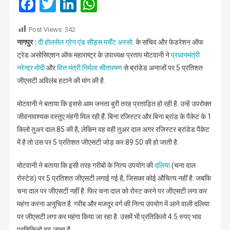
Facebook
Twitter
LinkedIn
WhatsApp
जीएसटी
हटाएं
Post Views:
342
:
नागपुर :
दी होलसेल ग्रेन एंड सीड्स मर्चेंट अस्सो.
के सचिव और फेडरेशन ऑफ
मोटवानी
ट्रेड असोसिएशन ऑफ महाराष्ट्र के उपाध्यक्ष प्रताप मोटवानी ने
प्रधानमंत्री
नरेन्द्र मोदी
और
वित्त मंत्री निर्मला सीतारमण
से ब्रांडेड अनाजों पर 5 प्रतिशत
जीएसटी अविलंब हटाने की मांग की है.
मोटवानी ने बताया कि इससे आम जनता बुरी तरह प्रताड़ित हो रही है. उन्हें उपरोक्त
जीवनावश्यक वस्तुए मंहगी मिल रही हैं. बिना रजिस्टर और बिना ब्रांड के पैकेट के 1
किलो तुअर दाल 85 की है, लेकिन वह वही तुअर दाल अगर रजिस्टर ब्रांडेड पैकेट
में है तो उस पर 5 प्रतिशत जीएसटी जोड़ कर 89.50 की हो जाती है.
मोटवानी ने बताया कि इसी तरह गरीबों के नित्य उपयोग की
दलिया
(चना दाल
रोस्टेड) पर 5 प्रतिशत जीएसटी लगाई गई है, जिसका कोई औचित्य नहीं है. जबकि
चना दाल पर जीएसटी नहीं है. फिर चना दाल को रोस्ट करने पर जीएसटी लगा कर
महंगा करना अनुचित है. गरीब और मजदूर वर्ग की नित्य उपयोग में आने वाली दलिया
पर जीएसटी लगा कर महंगा किया जा रहा है. उसमें भी प्रतिकिलो 4.5 रुपए भाव
प्रतिकिलो बढ़ जाता है.