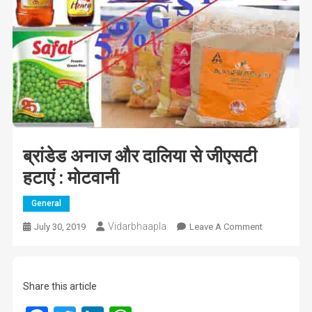
ब्रांडेड अनाज और दालिया से जीएसटी
हटाएं : मोटवानी
General
Vidarbhaapla
On
July 30, 2019
Leave A Comment
ब्रांडेड
अनाज
और
Share this article
दालिया
से