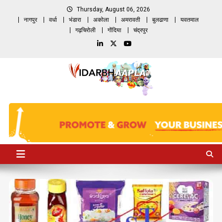
Skip
Thursday, August 06, 2026
to
नागपुर
वर्धा
भंडारा
अकोला
अमरावती
बुलढाणा
यवतमाल
content
गढ़चिरोली
गोंदिया
चंद्रपुर