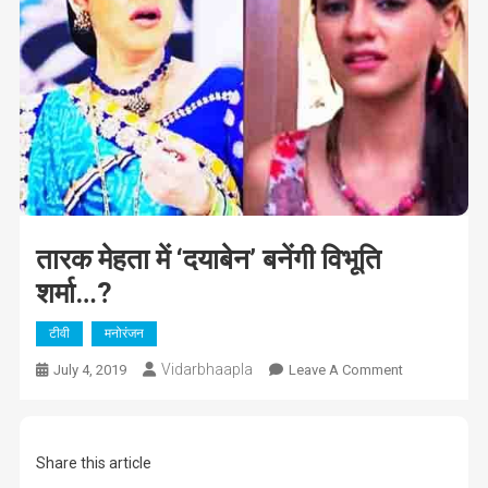
तारक मेहता में ‘दयाबेन’ बनेंगी विभूति
शर्मा…?
टीवी
मनोरंजन
Vidarbhaapla
On
July 4, 2019
Leave A Comment
तारक
मेहता
में
Share this article
‘दयाबेन’