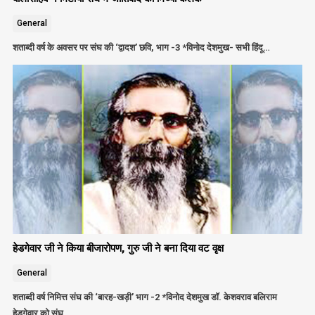
General
शताब्दी वर्ष के अवसर पर संघ की ‘द्वादश’ छवि, भाग -3 *विनोद देशमुख- सभी हिंदू…
हेडगेवार जी ने किया बीजारोपण, गुरु जी ने बना दिया वट वृक्ष
General
शताब्दी वर्ष निमित्त संघ की ‘बारह-खड़ी’ भाग -2 *विनोद देशमुख डॉ. केशवराव बलिराम
हेडगेवार को संघ…