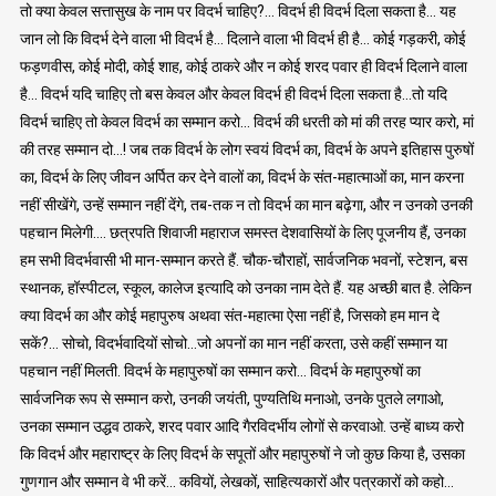
तो क्या केवल सत्तासुख के नाम पर विदर्भ चाहिए?… विदर्भ ही विदर्भ दिला सकता है… यह
जान लो कि विदर्भ देने वाला भी विदर्भ है… दिलाने वाला भी विदर्भ ही है… कोई गड़करी, कोई
फड़णवीस, कोई मोदी, कोई शाह, कोई ठाकरे और न कोई शरद पवार ही विदर्भ दिलाने वाला
है… विदर्भ यदि चाहिए तो बस केवल और केवल विदर्भ ही विदर्भ दिला सकता है…तो यदि
विदर्भ चाहिए तो केवल विदर्भ का सम्मान करो… विदर्भ की धरती को मां की तरह प्यार करो, मां
की तरह सम्मान दो…! जब तक विदर्भ के लोग स्वयं विदर्भ का, विदर्भ के अपने इतिहास पुरुषों
का, विदर्भ के लिए जीवन अर्पित कर देने वालों का, विदर्भ के संत-महात्माओं का, मान करना
नहीं सीखेंगे, उन्हें सम्मान नहीं देंगे, तब-तक न तो विदर्भ का मान बढ़ेगा, और न उनको उनकी
पहचान मिलेगी…. छत्रपति शिवाजी महाराज समस्त देशवासियों के लिए पूजनीय हैं, उनका
हम सभी विदर्भवासी भी मान-सम्मान करते हैं. चौक-चौराहों, सार्वजनिक भवनों, स्टेशन, बस
स्थानक, हॉस्पीटल, स्कूल, कालेज इत्यादि को उनका नाम देते हैं. यह अच्छी बात है. लेकिन
क्या विदर्भ का और कोई महापुरुष अथवा संत-महात्मा ऐसा नहीं है, जिसको हम मान दे
सकें?… सोचो, विदर्भवादियों सोचो…जो अपनों का मान नहीं करता, उसे कहीं सम्मान या
पहचान नहीं मिलती. विदर्भ के महापुरुषों का सम्मान करो… विदर्भ के महापुरुषों का
सार्वजनिक रूप से सम्मान करो, उनकी जयंती, पुण्यतिथि मनाओ, उनके पुतले लगाओ,
उनका सम्मान उद्धव ठाकरे, शरद पवार आदि गैरविदर्भीय लोगों से करवाओ. उन्हें बाध्य करो
कि विदर्भ और महाराष्ट्र के लिए विदर्भ के सपूतों और महापुरुषों ने जो कुछ किया है, उसका
गुणगान और सम्मान वे भी करें… कवियों, लेखकों, साहित्यकारों और पत्रकारों को कहो…