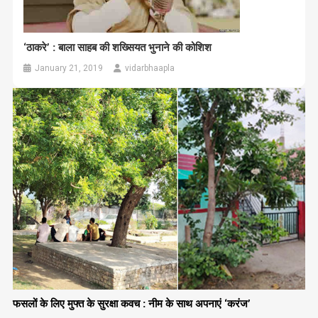
‘ठाकरे’ : बाला साहब की शख्सियत भुनाने की कोशिश
January 21, 2019
vidarbhaapla
फसलों के लिए मुफ्त के सुरक्षा कवच : नीम के साथ अपनाएं ‘करंज’