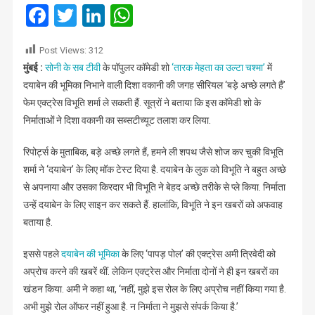
बनेंगी
Facebook
Twitter
LinkedIn
WhatsApp
विभूति
शर्मा…?
Post Views:
312
मुंबई :
सोनी के सब टीवी
के पॉपुलर कॉमेडी शो
‘तारक मेहता का उल्टा चश्मा’
में
दयाबेन की भूमिका निभाने वाली दिशा वकानी की जगह सीरियल ‘बड़े अच्छे लगते हैं’
फेम एक्ट्रेस विभूति शर्मा ले सकती हैं. सूत्रों ने बताया कि इस कॉमेडी शो के
निर्माताओं ने दिशा वकानी का सब्सटीच्यूट तलाश कर लिया.
रिपोर्ट्स के मुताबिक, बड़े अच्छे लगते हैं, हमने ली शपथ जैसे शोज कर चुकी विभूति
शर्मा ने ‘दयाबेन’ के लिए मॉक टेस्ट दिया है. दयाबेन के लुक को विभूति ने बहुत अच्छे
से अपनाया और उसका किरदार भी विभूति ने बेहद अच्छे तरीके से प्ले किया. निर्माता
उन्हें दयाबेन के लिए साइन कर सकते हैं. हालांकि, विभूति ने इन खबरों को अफवाह
बताया है.
इससे पहले
दयाबेन की भूमिका
के लिए ‘पापड़ पोल’ की एक्ट्रेस अमी त्रिवेदी को
अप्रोच करने की खबरें थीं. लेकिन एक्ट्रेस और निर्माता दोनों ने ही इन खबरों का
खंडन किया. अमी ने कहा था, ‘नहीं, मुझे इस रोल के लिए अप्रोच नहीं किया गया है.
अभी मुझे रोल ऑफर नहीं हुआ है. न निर्माता ने मुझसे संपर्क किया है.’