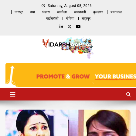
Skip
Saturday, August 08, 2026
to
नागपुर
वर्धा
भंडारा
अकोला
अमरावती
बुलढाणा
यवतमाल
content
गढ़चिरोली
गोंदिया
चंद्रपुर