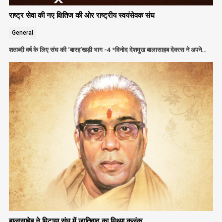
राष्ट्र सेवा की नए क्षितिज की ओर राष्ट्रीय स्वयंसेवक संघ
General
शताब्दी वर्ष के लिए संघ की ‘बारह’खड़ी भाग -4 *विनोद देशमुख बालासाहब देवरस ने अपने…
बालासाहेब ने मिटाया संघ में जातिवाद का मिथ्या कलंक