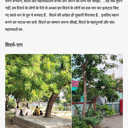
धरण बनवाने, शाला और महाविद्यालय बनवा कर अपने को धन्य मत समझो……वह सब तुमने
नहीं, हम विदर्भ के लोगों के पैसे से अथवा हम विदर्भ के लोगों का हक मार कर इकट्ठा किए
गए काले धन से तुम ने बनवाए हैं… विदर्भ की धरोहर ही तुम्हारी विरासत हैं… इसलिए महान
बनने का नाटक मत करो. विदर्भ का सम्मान करना सीखो, विदर्भ के महापुरुषों और संत-
महात्माओं का…
विदर्भ-राग