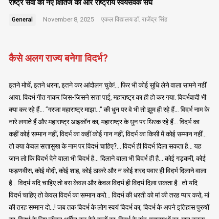
राष्ट्र सेवा की नए क्षितिज की ओर राष्ट्रीय स्वयंसेवक संघ
November 8, 2025
एकल विद्यालय
डॉ. राजेंद्र सिंह
General
कैसे अलग राज्य बनेगा विदर्भ?
इतने मोर्चे, इतने धरना, इतने कर आंदोलन चुके!… फिर भी कोई सुधि लेने वाला सामने नहीं
आया. विदर्भ गीत गाकर जिस-जिसने सत्ता पाई, महाराष्ट्र का ही हो कर गया. विदर्भवादी भी
क्या कर रहे हैं… “गरजा महाराष्ट्र माझा…” की धुन पर वे भी तो झूम ही रहे हैं… विदर्भ नाम के
नारे लगाते हैं और महाराष्ट्र आइकॉन का, महाराष्ट्र के धुन पर थिरक रहे हैं… विदर्भ का
कहीं कोई सम्मान नहीं, विदर्भ का कहीं कोई गान नहीं, विदर्भ का किसी में कोई सम्मान नहीं…
तो क्या केवल सत्तासुख के नाम पर विदर्भ चाहिए?… विदर्भ ही विदर्भ दिला सकता है… यह
जान लो कि विदर्भ देने वाला भी विदर्भ है… दिलाने वाला भी विदर्भ ही है… कोई गड़करी, कोई
फड़णवीस, कोई मोदी, कोई शाह, कोई ठाकरे और न कोई शरद पवार ही विदर्भ दिलाने वाला
है… विदर्भ यदि चाहिए तो बस केवल और केवल विदर्भ ही विदर्भ दिला सकता है…तो यदि
विदर्भ चाहिए तो केवल विदर्भ का सम्मान करो… विदर्भ की धरती को मां की तरह प्यार करो, मां
की तरह सम्मान दो…! जब तक विदर्भ के लोग स्वयं विदर्भ का, विदर्भ के अपने इतिहास पुरुषों