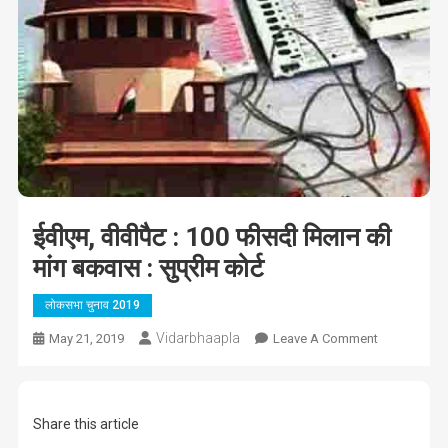
ईवीएम, वीवीपैट : 100 फीसदी मिलान की
मांग बकवास : सुप्रीम कोर्ट
लोकसभा चुनाव 2019
Vidarbhaapla
On
May 21, 2019
Leave A Comment
ईवीएम,
वीवीपैट
:
Share this article
100