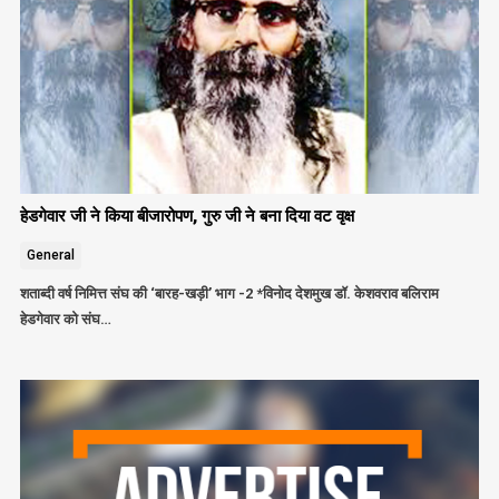
हेडगेवार जी ने किया बीजारोपण, गुरु जी ने बना दिया वट वृक्ष
General
शताब्दी वर्ष निमित्त संघ की ‘बारह-खड़ी’ भाग -2 *विनोद देशमुख डॉ. केशवराव बलिराम
हेडगेवार को संघ…