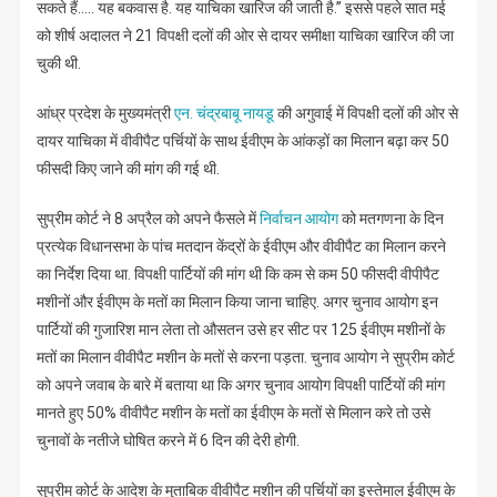
सकते हैं….. यह बकवास है. यह याचिका खारिज की जाती है.’’ इससे पहले सात मई
को शीर्ष अदालत ने 21 विपक्षी दलों की ओर से दायर समीक्षा याचिका खारिज की जा
चुकी थी.
आंध्र प्रदेश के मुख्यमंत्री
एन. चंद्रबाबू नायडू
की अगुवाई में विपक्षी दलों की ओर से
दायर याचिका में वीवीपैट पर्चियों के साथ ईवीएम के आंकड़ों का मिलान बढ़ा कर 50
फीसदी किए जाने की मांग की गई थी.
सुप्रीम कोर्ट ने 8 अप्रैल को अपने फैसले में
निर्वाचन आयोग
को मतगणना के दिन
प्रत्येक विधानसभा के पांच मतदान केंद्रों के ईवीएम और वीवीपैट का मिलान करने
का निर्देश दिया था. विपक्षी पार्टियों की मांग थी कि कम से कम 50 फीसदी वीपीपैट
मशीनों और ईवीएम के मतों का मिलान किया जाना चाहिए. अगर चुनाव आयोग इन
पार्टियों की गुजारिश मान लेता तो औसतन उसे हर सीट पर 125 ईवीएम मशीनों के
मतों का मिलान वीवीपैट मशीन के मतों से करना पड़ता. चुनाव आयोग ने सुप्रीम कोर्ट
को अपने जवाब के बारे में बताया था कि अगर चुनाव आयोग विपक्षी पार्टियों की मांग
मानते हुए 50% वीवीपैट मशीन के मतों का ईवीएम के मतों से मिलान करे तो उसे
चुनावों के नतीजे घोषित करने में 6 दिन की देरी होगी.
सुप्रीम कोर्ट के आदेश के मुताबिक वीवीपैट मशीन की पर्चियों का इस्तेमाल ईवीएम के