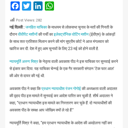
फीसदी
Facebook
Twitter
LinkedIn
WhatsApp
मिलान
की
Post Views:
282
मांग
नई दिल्ली :
जनहित याचिका
के माधयम से लोकसभा चुनाव के मतों की गिनती के
बकवास
दौरान
वीवीपैट मशीनों
की पर्ची का
इलेक्ट्रॉनिक वोटिंग मशीन
(ईवीएम) के आंकड़ों
:
सुप्रीम
के साथ शत प्रतिशत मिलान करने की मांग सुप्रीम कोर्ट ने आज मंगलवार को
कोर्ट
खारिज कर दी. देश में हुए आम चुनावों के लिए 23 मई को होने वाली है.
न्यायमूर्ति अरुण मिश्र
के नेतृत्व वाली अवकाश पीठ ने इस याचिका पर सुनवाई करने
से इंकार कर दिया. यह याचिका चेन्नई के एक गैर सरकारी संगठन ‘टेक फार आल’
की ओर से दायर की गई थी.
अवकाश पीठ ने कहा कि
प्रधान न्यायाधीश रंजन गोगोई
की अध्यक्षता वाली अदालत
की वृहद पीठ इस मामले में सुनवाई कर आदेश पारित कर चुकी है. शीर्ष अदालत ने
कहा, “प्रधान न्यायाधीश इस मामले का निस्तारण कर चुके हैं. दो न्यायाधीशों की
अवकाश पीठ के समक्ष आप जोखिम क्यों ले रहे हैं.”
न्यायमूर्ति मिश्र ने कहा, ‘‘हम प्रधान न्यायाधीश के आदेश की अवहेलना नहीं कर