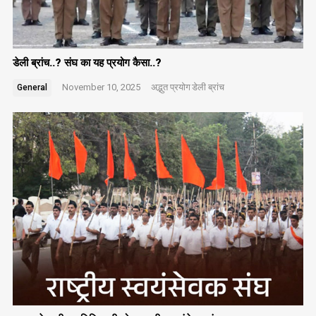
डेली ब्रांच..? संघ का यह प्रयोग कैसा..?
November 10, 2025
अद्भुत प्रयोग
डेली ब्रांच
General