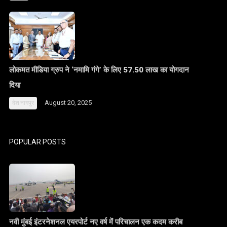
लोकमत मीडिया ग्रुप ने ‘नमामि गंगे’ के लिए 57.50 लाख का योगदान
दिया
August 20, 2025
देश
नागपुर
POPULAR POSTS
नवी मुंबई इंटरनेशनल एयरपोर्ट नए वर्ष में परिचालन एक कदम करीब