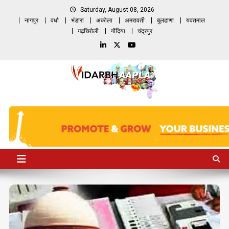
Skip
Saturday, August 08, 2026
to
नागपुर
वर्धा
भंडारा
अकोला
अमरावती
बुलढाणा
यवतमाल
content
गढ़चिरोली
गोंदिया
चंद्रपुर