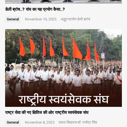
डेली ब्रांच..? संघ का यह प्रयोग कैसा..?
November 10, 2025
अद्भुत प्रयोग
डेली ब्रांच
General
राष्ट्र सेवा की नए क्षितिज की ओर राष्ट्रीय स्वयंसेवक संघ
November 8, 2025
एकल विद्यालय
डॉ. राजेंद्र सिंह
General