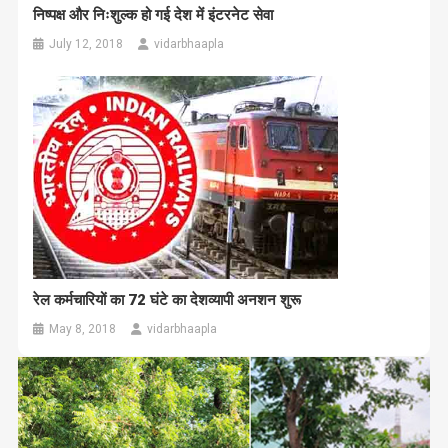
निष्पक्ष और निःशुल्क हो गई देश में इंटरनेट सेवा
July 12, 2018
vidarbhaapla
रेल कर्मचारियों का 72 घंटे का देशव्यापी अनशन शुरू
May 8, 2018
vidarbhaapla