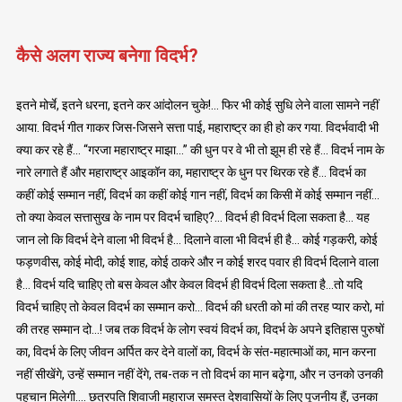
कैसे अलग राज्य बनेगा विदर्भ?
इतने मोर्चे, इतने धरना, इतने कर आंदोलन चुके!… फिर भी कोई सुधि लेने वाला सामने नहीं
आया. विदर्भ गीत गाकर जिस-जिसने सत्ता पाई, महाराष्ट्र का ही हो कर गया. विदर्भवादी भी
क्या कर रहे हैं… “गरजा महाराष्ट्र माझा…” की धुन पर वे भी तो झूम ही रहे हैं… विदर्भ नाम के
नारे लगाते हैं और महाराष्ट्र आइकॉन का, महाराष्ट्र के धुन पर थिरक रहे हैं… विदर्भ का
कहीं कोई सम्मान नहीं, विदर्भ का कहीं कोई गान नहीं, विदर्भ का किसी में कोई सम्मान नहीं…
तो क्या केवल सत्तासुख के नाम पर विदर्भ चाहिए?… विदर्भ ही विदर्भ दिला सकता है… यह
जान लो कि विदर्भ देने वाला भी विदर्भ है… दिलाने वाला भी विदर्भ ही है… कोई गड़करी, कोई
फड़णवीस, कोई मोदी, कोई शाह, कोई ठाकरे और न कोई शरद पवार ही विदर्भ दिलाने वाला
है… विदर्भ यदि चाहिए तो बस केवल और केवल विदर्भ ही विदर्भ दिला सकता है…तो यदि
विदर्भ चाहिए तो केवल विदर्भ का सम्मान करो… विदर्भ की धरती को मां की तरह प्यार करो, मां
की तरह सम्मान दो…! जब तक विदर्भ के लोग स्वयं विदर्भ का, विदर्भ के अपने इतिहास पुरुषों
का, विदर्भ के लिए जीवन अर्पित कर देने वालों का, विदर्भ के संत-महात्माओं का, मान करना
नहीं सीखेंगे, उन्हें सम्मान नहीं देंगे, तब-तक न तो विदर्भ का मान बढ़ेगा, और न उनको उनकी
पहचान मिलेगी…. छत्रपति शिवाजी महाराज समस्त देशवासियों के लिए पूजनीय हैं, उनका