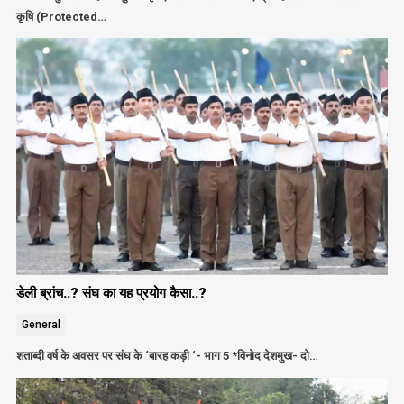
कृषि (Protected…
डेली ब्रांच..? संघ का यह प्रयोग कैसा..?
General
शताब्दी वर्ष के अवसर पर संघ के ‘बारह कड़ी ‘- भाग 5 *विनोद देशमुख- दो…