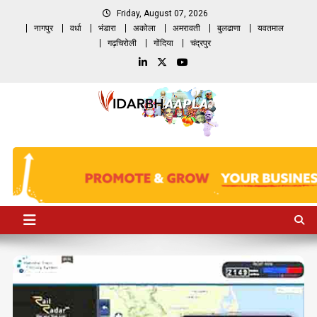
Skip
Friday, August 07, 2026
to
नागपुर
वर्धा
भंडारा
अकोला
अमरावती
बुलढाणा
यवतमाल
content
गढ़चिरोली
गोंदिया
चंद्रपुर