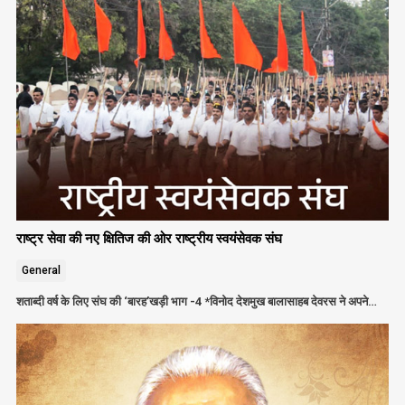
राष्ट्र सेवा की नए क्षितिज की ओर राष्ट्रीय स्वयंसेवक संघ
General
शताब्दी वर्ष के लिए संघ की ‘बारह’खड़ी भाग -4 *विनोद देशमुख बालासाहब देवरस ने अपने…