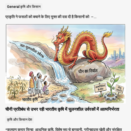
General
कृषि और किसान
प्रकृति ने फसलों को बचाने के लिए मुफ्त की दवा दी है किसानों को –…
चीनी प्रतिबंध से उभर रही भारतीय कृषि में घुलनशील उर्वरकों में आत्मनिर्भरता
कृषि और किसान
देश
*कल्याण कुमार सिन्हा आधुनिक कृषि, विशेष रूप से बागवानी, ग्रीनहाउस खेती और संरक्षित