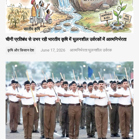
चीनी प्रतिबंध से उभर रही भारतीय कृषि में घुलनशील उर्वरकों में आत्मनिर्भरता
June 17, 2026
आत्मनिर्भरता
घुलनशील उर्वरक
कृषि और किसान
देश