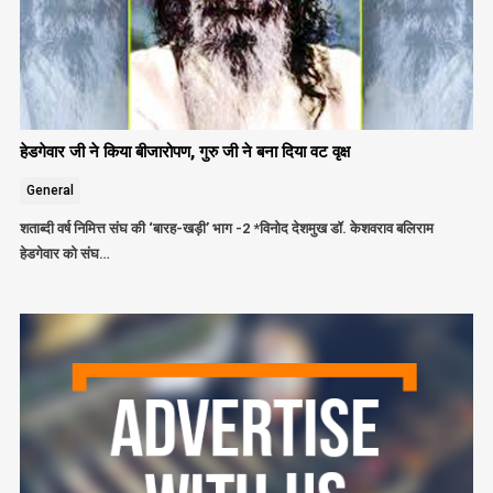
हेडगेवार जी ने किया बीजारोपण, गुरु जी ने बना दिया वट वृक्ष
General
शताब्दी वर्ष निमित्त संघ की ‘बारह-खड़ी’ भाग -2 *विनोद देशमुख डॉ. केशवराव बलिराम
हेडगेवार को संघ…