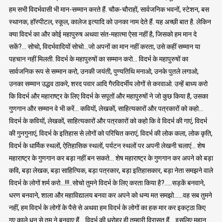
हम सभी विदर्भवासी भी मान-सम्मान करते हैं. चौक-चौराहों, सार्वजनिक भवनों, स्टेशन, बस
स्थानक, हॉस्पीटल, स्कूल, कालेज इत्यादि को उनका नाम देते हैं. यह अच्छी बात है. लेकिन
क्या विदर्भ का और कोई महापुरुष अथवा संत-महात्मा ऐसा नहीं है, जिसको हम मान दे
सकें?… सोचो, विदर्भवादियों सोचो…जो अपनों का मान नहीं करता, उसे कहीं सम्मान या
पहचान नहीं मिलती. विदर्भ के महापुरुषों का सम्मान करो… विदर्भ के महापुरुषों का
सार्वजनिक रूप से सम्मान करो, उनकी जयंती, पुण्यतिथि मनाओ, उनके पुतले लगाओ,
उनका सम्मान उद्धव ठाकरे, शरद पवार आदि गैरविदर्भीय लोगों से करवाओ. उन्हें बाध्य करो
कि विदर्भ और महाराष्ट्र के लिए विदर्भ के सपूतों और महापुरुषों ने जो कुछ किया है, उसका
गुणगान और सम्मान वे भी करें… कवियों, लेखकों, साहित्यकारों और पत्रकारों को कहो…
विदर्भ के कवियों, लेखकों, साहित्यकारों और पत्रकारों को कहो कि वे विदर्भ की गाएं, विदर्भ
की गुनगुनाएं, विदर्भ के इतिहास से लोगों को परिचित कराएं, विदर्भ की लोक कला, लोक कृति,
विदर्भ के धार्मिक स्थलों, ऐतिहासिक स्थलों, पर्यटन स्थलों पर अपनी लेखनी चलाएं… शेष
महाराष्ट्र के गुणगान कर बड़ा नहीं बन सकते… शेष महाराष्ट्र के गुणगान कर अपने को बड़ा
कवि, बड़ा लेखक, बड़ा साहित्यिक, बड़ा पत्रकार, बड़ा इतिहासकार, बड़ा नेता समझने वाले
विदर्भ के लोगों शर्म करो…!!!..सोचो तुमने विदर्भ के लिए करता किया है?…..सड़कें बनवाने,
धरण बनवाने, शाला और महाविद्यालय बनवा कर अपने को धन्य मत समझो……वह सब तुमने
नहीं, हम विदर्भ के लोगों के पैसे से अथवा हम विदर्भ के लोगों का हक मार कर इकट्ठा किए
गए काले धन से तुम ने बनवाए हैं… विदर्भ की धरोहर ही तुम्हारी विरासत हैं… इसलिए महान