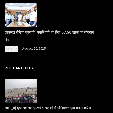
लोकमत मीडिया ग्रुप ने ‘नमामि गंगे’ के लिए 57.50 लाख का योगदान
दिया
August 20, 2025
देश
नागपुर
POPULAR POSTS
नवी मुंबई इंटरनेशनल एयरपोर्ट नए वर्ष में परिचालन एक कदम करीब