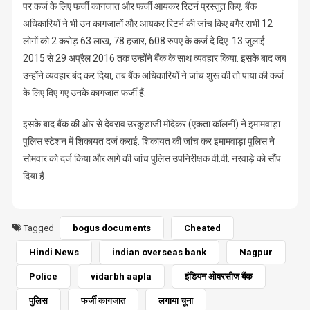
पर कर्ज के लिए फर्जी कागजात और फर्जी आयकर रिटर्न प्रस्तुत किए. बैंक
अधिकारियों ने भी उन कागजातों और आयकर रिटर्न की जांच किए बगैर सभी 12
लोगों को 2 करोड़ 63 लाख, 78 हजार, 608 रुपए के कर्ज दे दिए. 13 जुलाई
2015 से 29 अप्रैल 2016 तक उन्होंने बैंक के साथ व्यवहार किया. इसके बाद जब
उन्होंने व्यवहार बंद कर दिया, तब बैंक अधिकारियों ने जांच शुरू की तो पाया की कर्ज
के लिए दिए गए उनके कागजात फर्जी हैं.
इसके बाद बैंक की ओर से देवराव उरकुडाजी मोंदेकर (एकता कॉलनी) ने इमामवाड़ा
पुलिस स्टेशन में शिकायत दर्ज कराई. शिकायत की जांच कर इमामवाड़ा पुलिस ने
सोमवार को दर्ज किया और आगे की जांच पुलिस उपनिरीक्षक वी.वी. नरवाड़े को सौंप
दिया है.
Tagged
bogus documents
Cheated
Hindi News
indian overseas bank
Nagpur
Police
vidarbh aapla
इंडियन ओवरसीज बैंक
पुलिस
फर्जी कागजात
लगाया चूना