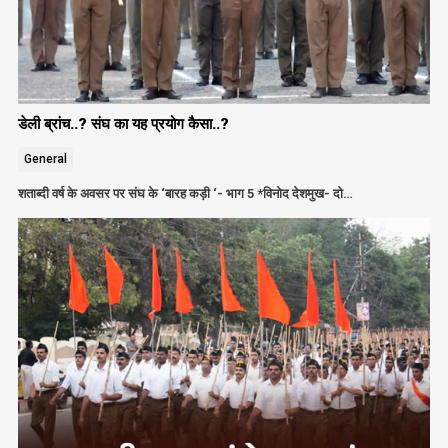
डेली ब्रांच..? संघ का यह प्रयोग कैसा..?
General
शताब्दी वर्ष के अवसर पर संघ के ‘बारह कड़ी ‘- भाग 5 *विनोद देशमुख- दो…