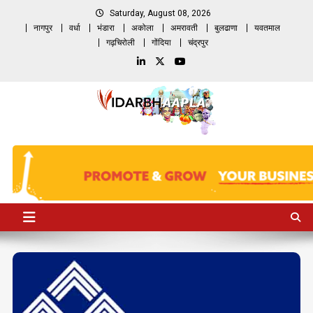
Skip
Saturday, August 08, 2026
to
नागपुर
वर्धा
भंडारा
अकोला
अमरावती
बुलढाणा
यवतमाल
content
गढ़चिरोली
गोंदिया
चंद्रपुर