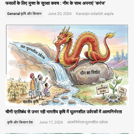
फसलों के लिए मुफ्त के सुरक्षा कवच : नीम के साथ अपनाएं ‘करंज’
June 20, 2026
Karanjin
vidarbh aapla
General
कृषि और किसान
चीनी प्रतिबंध से उभर रही भारतीय कृषि में घुलनशील उर्वरकों में आत्मनिर्भरता
June 17, 2026
आत्मनिर्भरता
घुलनशील उर्वरक
कृषि और किसान
देश