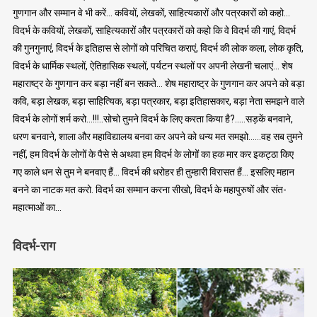
गुणगान और सम्मान वे भी करें… कवियों, लेखकों, साहित्यकारों और पत्रकारों को कहो…
विदर्भ के कवियों, लेखकों, साहित्यकारों और पत्रकारों को कहो कि वे विदर्भ की गाएं, विदर्भ
की गुनगुनाएं, विदर्भ के इतिहास से लोगों को परिचित कराएं, विदर्भ की लोक कला, लोक कृति,
विदर्भ के धार्मिक स्थलों, ऐतिहासिक स्थलों, पर्यटन स्थलों पर अपनी लेखनी चलाएं… शेष
महाराष्ट्र के गुणगान कर बड़ा नहीं बन सकते… शेष महाराष्ट्र के गुणगान कर अपने को बड़ा
कवि, बड़ा लेखक, बड़ा साहित्यिक, बड़ा पत्रकार, बड़ा इतिहासकार, बड़ा नेता समझने वाले
विदर्भ के लोगों शर्म करो…!!!..सोचो तुमने विदर्भ के लिए करता किया है?…..सड़कें बनवाने,
धरण बनवाने, शाला और महाविद्यालय बनवा कर अपने को धन्य मत समझो……वह सब तुमने
नहीं, हम विदर्भ के लोगों के पैसे से अथवा हम विदर्भ के लोगों का हक मार कर इकट्ठा किए
गए काले धन से तुम ने बनवाए हैं… विदर्भ की धरोहर ही तुम्हारी विरासत हैं… इसलिए महान
बनने का नाटक मत करो. विदर्भ का सम्मान करना सीखो, विदर्भ के महापुरुषों और संत-
महात्माओं का…
विदर्भ-राग