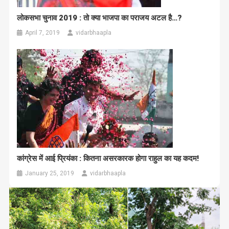
लोकसभा चुनाव 2019 : तो क्या भाजपा का पराजय अटल है…?
April 7, 2019
vidarbhaapla
कांग्रेस में आई प्रियंका : कितना असरकारक होगा राहुल का यह कदम!
January 25, 2019
vidarbhaapla