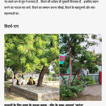
गए काले धन से तुम ने बनवाए हैं… विदर्भ की धरोहर ही तुम्हारी विरासत हैं… इसलिए महान
बनने का नाटक मत करो. विदर्भ का सम्मान करना सीखो, विदर्भ के महापुरुषों और संत-
महात्माओं का…
विदर्भ-राग
फसलों के लिए मुफ्त के सुरक्षा कवच : नीम के साथ अपनाएं ‘करंज’