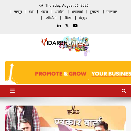
Skip
Thursday, August 06, 2026
to
नागपुर
वर्धा
भंडारा
अकोला
अमरावती
बुलढाणा
यवतमाल
content
गढ़चिरोली
गोंदिया
चंद्रपुर