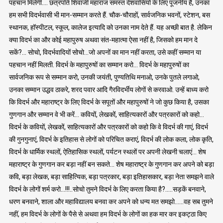
पहचान मिलेगी…. छत्रपति शिवाजी महाराज समस्त देशवासियों के लिए पूजनीय हैं, उनका
हम सभी विदर्भवासी भी मान-सम्मान करते हैं. चौक-चौराहों, सार्वजनिक भवनों, स्टेशन, बस
स्थानक, हॉस्पीटल, स्कूल, कालेज इत्यादि को उनका नाम देते हैं. यह अच्छी बात है. लेकिन
क्या विदर्भ का और कोई महापुरुष अथवा संत-महात्मा ऐसा नहीं है, जिसको हम मान दे
सकें?… सोचो, विदर्भवादियों सोचो…जो अपनों का मान नहीं करता, उसे कहीं सम्मान या
पहचान नहीं मिलती. विदर्भ के महापुरुषों का सम्मान करो… विदर्भ के महापुरुषों का
सार्वजनिक रूप से सम्मान करो, उनकी जयंती, पुण्यतिथि मनाओ, उनके पुतले लगाओ,
उनका सम्मान उद्धव ठाकरे, शरद पवार आदि गैरविदर्भीय लोगों से करवाओ. उन्हें बाध्य करो
कि विदर्भ और महाराष्ट्र के लिए विदर्भ के सपूतों और महापुरुषों ने जो कुछ किया है, उसका
गुणगान और सम्मान वे भी करें… कवियों, लेखकों, साहित्यकारों और पत्रकारों को कहो…
विदर्भ के कवियों, लेखकों, साहित्यकारों और पत्रकारों को कहो कि वे विदर्भ की गाएं, विदर्भ
की गुनगुनाएं, विदर्भ के इतिहास से लोगों को परिचित कराएं, विदर्भ की लोक कला, लोक कृति,
विदर्भ के धार्मिक स्थलों, ऐतिहासिक स्थलों, पर्यटन स्थलों पर अपनी लेखनी चलाएं… शेष
महाराष्ट्र के गुणगान कर बड़ा नहीं बन सकते… शेष महाराष्ट्र के गुणगान कर अपने को बड़ा
कवि, बड़ा लेखक, बड़ा साहित्यिक, बड़ा पत्रकार, बड़ा इतिहासकार, बड़ा नेता समझने वाले
विदर्भ के लोगों शर्म करो…!!!..सोचो तुमने विदर्भ के लिए करता किया है?…..सड़कें बनवाने,
धरण बनवाने, शाला और महाविद्यालय बनवा कर अपने को धन्य मत समझो……वह सब तुमने
नहीं, हम विदर्भ के लोगों के पैसे से अथवा हम विदर्भ के लोगों का हक मार कर इकट्ठा किए