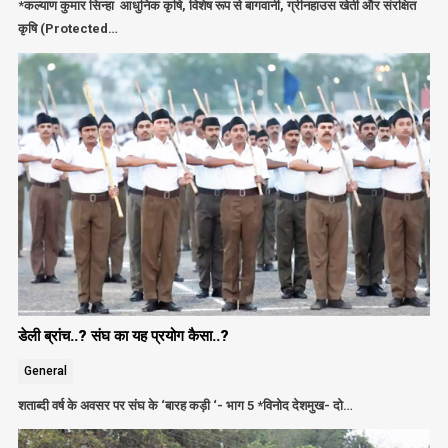
*कल्याण कुमार सिन्हा आधुनिक कृषि, विशेष रूप से बागवानी, ग्रीनहाउस खेती और संरक्षित
कृषि (Protected…
डेली ब्रांच..? संघ का यह प्रयोग कैसा..?
General
शताब्दी वर्ष के अवसर पर संघ के ‘बारह कड़ी ‘- भाग 5 *विनोद देशमुख- दो…