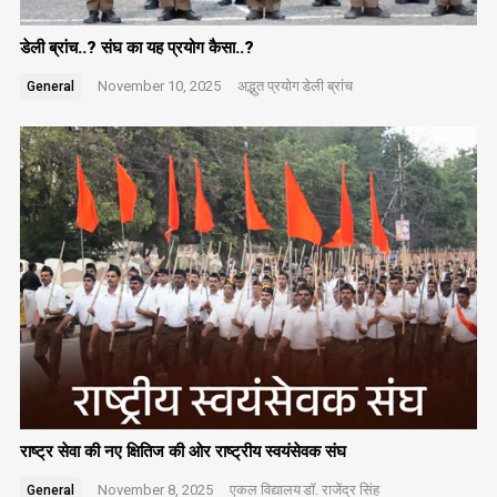
डेली ब्रांच..? संघ का यह प्रयोग कैसा..?
November 10, 2025
अद्भुत प्रयोग
डेली ब्रांच
General
राष्ट्र सेवा की नए क्षितिज की ओर राष्ट्रीय स्वयंसेवक संघ
November 8, 2025
एकल विद्यालय
डॉ. राजेंद्र सिंह
General