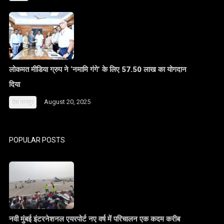
लोकमत मीडिया ग्रुप ने ‘नमामि गंगे’ के लिए 57.50 लाख का योगदान
दिया
August 20, 2025
देश
नागपुर
POPULAR POSTS
नवी मुंबई इंटरनेशनल एयरपोर्ट नए वर्ष में परिचालन एक कदम करीब