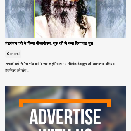
हेडगेवार जी ने किया बीजारोपण, गुरु जी ने बना दिया वट वृक्ष
General
शताब्दी वर्ष निमित्त संघ की ‘बारह-खड़ी’ भाग -2 *विनोद देशमुख डॉ. केशवराव बलिराम
हेडगेवार को संघ…