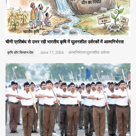
चीनी प्रतिबंध से उभर रही भारतीय कृषि में घुलनशील उर्वरकों में आत्मनिर्भरता
June 17, 2026
आत्मनिर्भरता
घुलनशील उर्वरक
कृषि और किसान
देश