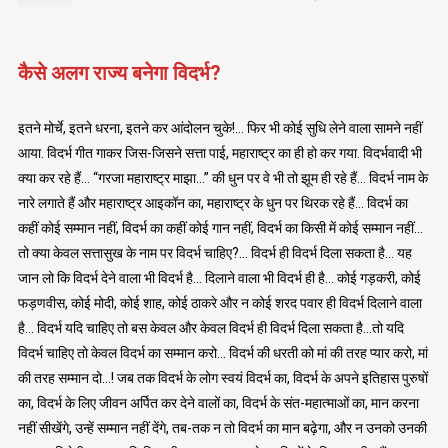
कैसे अलग राज्य बनेगा विदर्भ?
इतने मोर्चे, इतने धरना, इतने कर आंदोलन चुके!… फिर भी कोई सुधि लेने वाला सामने नहीं
आया. विदर्भ गीत गाकर जिस-जिसने सत्ता पाई, महाराष्ट्र का ही हो कर गया. विदर्भवादी भी
क्या कर रहे हैं… “गरजा महाराष्ट्र माझा…” की धुन पर वे भी तो झूम ही रहे हैं… विदर्भ नाम के
नारे लगाते हैं और महाराष्ट्र आइकॉन का, महाराष्ट्र के धुन पर थिरक रहे हैं… विदर्भ का
कहीं कोई सम्मान नहीं, विदर्भ का कहीं कोई गान नहीं, विदर्भ का किसी में कोई सम्मान नहीं…
तो क्या केवल सत्तासुख के नाम पर विदर्भ चाहिए?… विदर्भ ही विदर्भ दिला सकता है… यह
जान लो कि विदर्भ देने वाला भी विदर्भ है… दिलाने वाला भी विदर्भ ही है… कोई गड़करी, कोई
फड़णवीस, कोई मोदी, कोई शाह, कोई ठाकरे और न कोई शरद पवार ही विदर्भ दिलाने वाला
है… विदर्भ यदि चाहिए तो बस केवल और केवल विदर्भ ही विदर्भ दिला सकता है…तो यदि
विदर्भ चाहिए तो केवल विदर्भ का सम्मान करो… विदर्भ की धरती को मां की तरह प्यार करो, मां
की तरह सम्मान दो…! जब तक विदर्भ के लोग स्वयं विदर्भ का, विदर्भ के अपने इतिहास पुरुषों
का, विदर्भ के लिए जीवन अर्पित कर देने वालों का, विदर्भ के संत-महात्माओं का, मान करना
नहीं सीखेंगे, उन्हें सम्मान नहीं देंगे, तब-तक न तो विदर्भ का मान बढ़ेगा, और न उनको उनकी