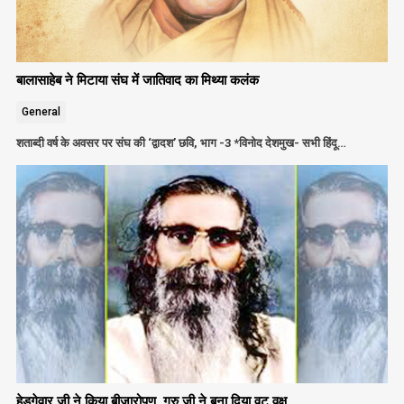
बालासाहेब ने मिटाया संघ में जातिवाद का मिथ्या कलंक
General
शताब्दी वर्ष के अवसर पर संघ की ‘द्वादश’ छवि, भाग -3 *विनोद देशमुख- सभी हिंदू…
हेडगेवार जी ने किया बीजारोपण, गुरु जी ने बना दिया वट वृक्ष