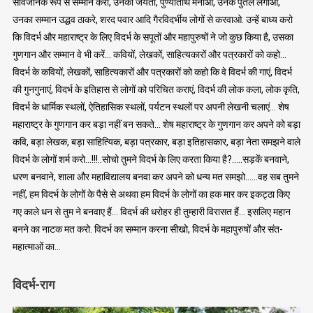
सार्वजनिक रूप से सम्मान करो, उनकी जयंती, पुण्यतिथि मनाओ, उनके पुतले लगाओ,
उनका सम्मान उद्धव ठाकरे, शरद पवार आदि गैरविदर्भीय लोगों से करवाओ. उन्हें बाध्य करो
कि विदर्भ और महाराष्ट्र के लिए विदर्भ के सपूतों और महापुरुषों ने जो कुछ किया है, उसका
गुणगान और सम्मान वे भी करें… कवियों, लेखकों, साहित्यकारों और पत्रकारों को कहो…
विदर्भ के कवियों, लेखकों, साहित्यकारों और पत्रकारों को कहो कि वे विदर्भ की गाएं, विदर्भ
की गुनगुनाएं, विदर्भ के इतिहास से लोगों को परिचित कराएं, विदर्भ की लोक कला, लोक कृति,
विदर्भ के धार्मिक स्थलों, ऐतिहासिक स्थलों, पर्यटन स्थलों पर अपनी लेखनी चलाएं… शेष
महाराष्ट्र के गुणगान कर बड़ा नहीं बन सकते… शेष महाराष्ट्र के गुणगान कर अपने को बड़ा
कवि, बड़ा लेखक, बड़ा साहित्यिक, बड़ा पत्रकार, बड़ा इतिहासकार, बड़ा नेता समझने वाले
विदर्भ के लोगों शर्म करो…!!!..सोचो तुमने विदर्भ के लिए करता किया है?…..सड़कें बनवाने,
धरण बनवाने, शाला और महाविद्यालय बनवा कर अपने को धन्य मत समझो……वह सब तुमने
नहीं, हम विदर्भ के लोगों के पैसे से अथवा हम विदर्भ के लोगों का हक मार कर इकट्ठा किए
गए काले धन से तुम ने बनवाए हैं… विदर्भ की धरोहर ही तुम्हारी विरासत हैं… इसलिए महान
बनने का नाटक मत करो. विदर्भ का सम्मान करना सीखो, विदर्भ के महापुरुषों और संत-
महात्माओं का…
विदर्भ-राग