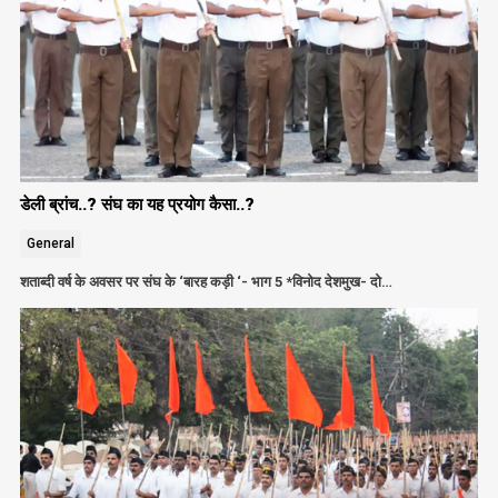
डेली ब्रांच..? संघ का यह प्रयोग कैसा..?
General
शताब्दी वर्ष के अवसर पर संघ के ‘बारह कड़ी ‘- भाग 5 *विनोद देशमुख- दो…