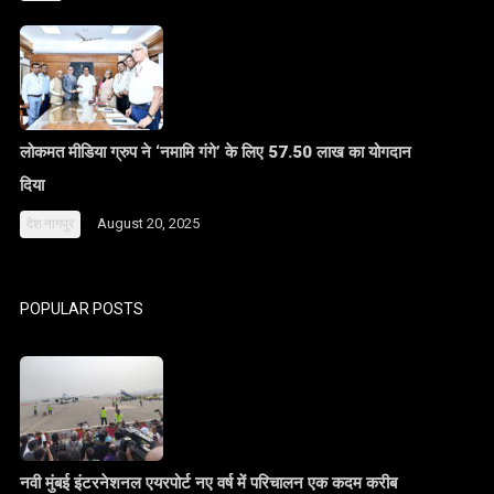
लोकमत मीडिया ग्रुप ने ‘नमामि गंगे’ के लिए 57.50 लाख का योगदान
दिया
August 20, 2025
देश
नागपुर
POPULAR POSTS
नवी मुंबई इंटरनेशनल एयरपोर्ट नए वर्ष में परिचालन एक कदम करीब