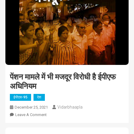
पेंशन मामले में भी मजदूर विरोधी है ईपीएफ
अधिनियम
ईपीएस-95
देश
Vidarbhaapla
December 25, 2021
On
Leave A Comment
पेंशन
मामले