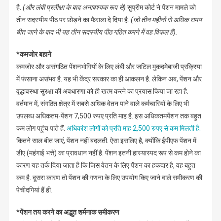
है.
(और लंबी प्रतीक्षा के बाद अनावश्यक रूप से)
सुप्रीम कोर्ट ने पेंशन मामले को
तीन सदस्यीय पीठ पर छोड़ने का फैसला दे दिया है.
(जो तीन महीनों से अधिक समय
बीत जाने के बाद भी यह तीन सदस्यीय पीठ गठित करने में वह विफल है).
*कमजोर बहाने
कमजोर और असंगठित पेंशनभोगियों के लिए लंबी और जटिल मुकदमेबाजी प्रक्रिया
में फंसाना असंभव है. यह भी केंद्र सरकार का ही आकलन है. लेकिन अब, पेंशन और
वृद्धावस्था सुरक्षा की अवधारणा को ही खत्म करने का प्रयास किया जा रहा है.
वर्तमान में, संगठित क्षेत्र में सबसे अधिक वेतन पाने वाले कर्मचारियों के लिए भी
उपलब्ध अधिकतम-पेंशन 7,500 रुपए प्रति माह है. इस अधिकतमपेंशन तक बहुत
कम लोग पहुंच पाते हैं.
अधिकांश लोगों को प्रति माह 2,500 रुपए से कम मिलती है.
कितने साल बीत जाएं, पेंशन नहीं बदलती. ऐसा इसलिए है, क्योंकि ईपीएफ पेंशन में
डीए (महंगाई भत्ते) का प्रावधान नहीं है. पेंशन इतनी हास्यास्पद रूप से कम होने का
कारण यह तर्क दिया जाता है कि जिस वेतन के लिए पेंशन का हकदार है, वह बहुत
कम है. दूसरा कारण तो पेंशन की गणना के लिए उपयोग किए जाने वाले समीकरण की
पेचीदगियां हैं ही.
*पेंशन तय करने का अद्भुत शर्मनाक समीकरण