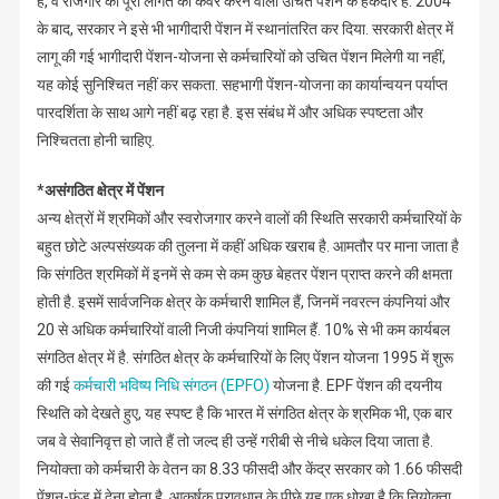
हैं, वे रोजगार की पूरी लागत को कवर करने वाली उचित पेंशन के हकदार हैं. 2004
के बाद, सरकार ने इसे भी भागीदारी पेंशन में स्थानांतरित कर दिया. सरकारी क्षेत्र में
लागू की गई भागीदारी पेंशन-योजना से कर्मचारियों को उचित पेंशन मिलेगी या नहीं,
यह कोई सुनिश्चित नहीं कर सकता. सहभागी पेंशन-योजना का कार्यान्वयन पर्याप्त
पारदर्शिता के साथ आगे नहीं बढ़ रहा है. इस संबंध में और अधिक स्पष्टता और
निश्चितता होनी चाहिए.
*असंगठित क्षेत्र में पेंशन
अन्य क्षेत्रों में श्रमिकों और स्वरोजगार करने वालों की स्थिति सरकारी कर्मचारियों के
बहुत छोटे अल्पसंख्यक की तुलना में कहीं अधिक खराब है. आमतौर पर माना जाता है
कि संगठित श्रमिकों में इनमें से कम से कम कुछ बेहतर पेंशन प्राप्त करने की क्षमता
होती है. इसमें सार्वजनिक क्षेत्र के कर्मचारी शामिल हैं, जिनमें नवरत्न कंपनियां और
20 से अधिक कर्मचारियों वाली निजी कंपनियां शामिल हैं. 10% से भी कम कार्यबल
संगठित क्षेत्र में है. संगठित क्षेत्र के कर्मचारियों के लिए पेंशन योजना 1995 में शुरू
की गई
कर्मचारी भविष्य निधि संगठन (EPFO)
योजना है. EPF पेंशन की दयनीय
स्थिति को देखते हुए, यह स्पष्ट है कि भारत में संगठित क्षेत्र के श्रमिक भी, एक बार
जब वे सेवानिवृत्त हो जाते हैं तो जल्द ही उन्हें गरीबी से नीचे धकेल दिया जाता है.
नियोक्ता को कर्मचारी के वेतन का 8.33 फीसदी और केंद्र सरकार को 1.66 फीसदी
पेंशन-फंड में देना होता है. आकर्षक प्रावधान के पीछे यह एक धोखा है कि नियोक्ता