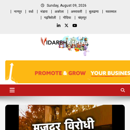
Skip
Sunday, August 09, 2026
to
नागपुर
वर्धा
भंडारा
अकोला
अमरावती
बुलढाणा
यवतमाल
content
गढ़चिरोली
गोंदिया
चंद्रपुर