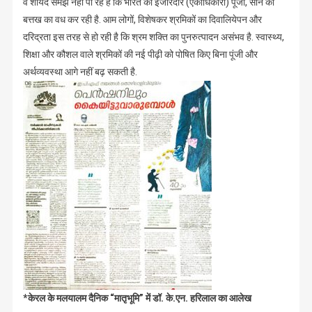
वे शायद समझ नहीं पा रहे हैं कि भारत की इजारेदार (एकाधिकारी) पूंजी, सोने की
बत्तख का वध कर रही है. आम लोगों, विशेषकर श्रमिकों का दिवालियेपन और
दरिद्रता इस तरह से हो रही है कि श्रम शक्ति का पुनरुत्पादन असंभव है. स्वास्थ्य,
शिक्षा और कौशल वाले श्रमिकों की नई पीढ़ी को पोषित किए बिना पूंजी और
अर्थव्यवस्था आगे नहीं बढ़ सकती है.
*केरल के मलयालम दैनिक “मातृभूमि” में डॉ. के.एन. हरिलाल का आलेख