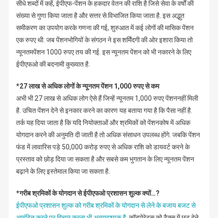
सीधे शब्दों में कहें, ईपीएफ-पेंशन के हकदार वेतन की राशि है जिसे सेवा के वर्षों की
संख्या से गुणा किया जाता है और सत्तर से विभाजित किया जाता है. इस अद्भुत
समीकरण का उपयोग करके गणना की गई, शुरुआत में कई लोगों की मासिक पेंशन
एक रुपए थी. जब पेंशनभोगियों के संगठन ने इस शर्मिंदगी की ओर इशारा किया तो
न्यूनतमपेंशन 1000 रुपए तय की गई. इस न्यूनतम पेंशन को भी नकारने के लिए
ईपीएफओ की बदनामी कुख्यात है.
*27 लाख से अधिक लोगों के न्यूनतम पेंशन 1,000 रुपए से कम
अभी भी 27 लाख से अधिक लोग ऐसे हैं जिन्हें न्यूनतम 1,000 रुपए पेंशननहीं मिली
है. उचित पेंशन देने से इनकार करने का कारण यह बताया गया है कि पैसा नहीं है.
तर्क यह दिया जाता है कि यदि नियोक्ताओं और श्रमिकों को पेंशनकोष में अधिक
योगदान करने की अनुमति दी जाती है तो अधिक संसाधन उपलब्ध होंगे. जबकि पेंशन
फंड में लावारिस पड़े 50,000 करोड़ रुपए से अधिक राशि को डायवर्ट करने के
प्रस्ताव को छोड़ दिया जा सकता है और सबसे कम भुगतान के लिए न्यूनतम पेंशन
बढ़ाने के लिए इस्तेमाल किया जा सकता है.
*गरीब श्रमिकों के योगदान से ईपीएफओ प्रशासन शुल्क क्यों…?
ईपीएफओ प्रशासन शुल्क को गरीब श्रमिकों के योगदान से लेने के बजाय बजट से
आवंटित करने पर विचार करना भी अत्यावश्यक है.
कॉरपोरेट्स को टैक्स में छूट देने