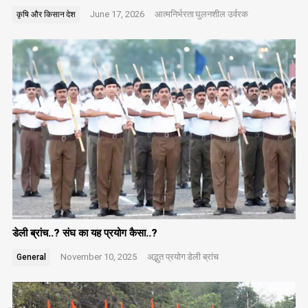
June 17, 2026
आत्मनिर्भरता
घुलनशील उर्वरक
कृषि और किसान
देश
डेली ब्रांच..? संघ का यह प्रयोग कैसा..?
November 10, 2025
अद्भुत प्रयोग
डेली ब्रांच
General