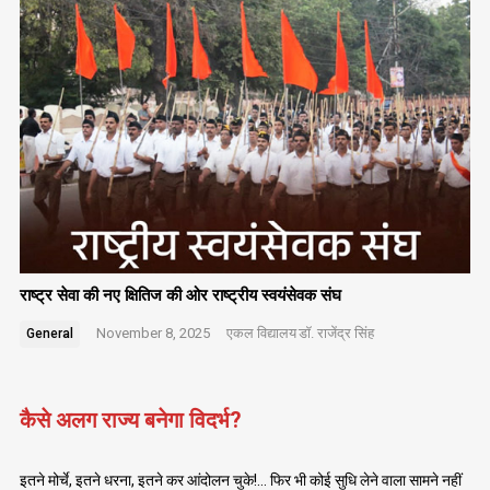
राष्ट्र सेवा की नए क्षितिज की ओर राष्ट्रीय स्वयंसेवक संघ
November 8, 2025
एकल विद्यालय
डॉ. राजेंद्र सिंह
General
कैसे अलग राज्य बनेगा विदर्भ?
इतने मोर्चे, इतने धरना, इतने कर आंदोलन चुके!… फिर भी कोई सुधि लेने वाला सामने नहीं