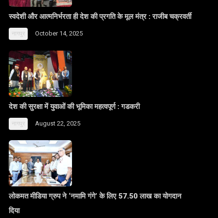
स्वदेशी और आत्मनिर्भरता ही देश की प्रगति के मूल मंत्र : राजीब चक्रवर्ती
October 14, 2025
नागपुर
देश की सुरक्षा में युवाओं की भूमिका महत्वपूर्ण : गडकरी
August 22, 2025
नागपुर
लोकमत मीडिया ग्रुप ने ‘नमामि गंगे’ के लिए 57.50 लाख का योगदान
दिया