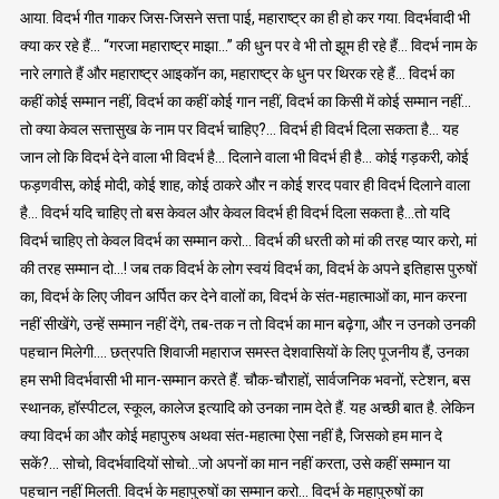
आया. विदर्भ गीत गाकर जिस-जिसने सत्ता पाई, महाराष्ट्र का ही हो कर गया. विदर्भवादी भी
क्या कर रहे हैं… “गरजा महाराष्ट्र माझा…” की धुन पर वे भी तो झूम ही रहे हैं… विदर्भ नाम के
नारे लगाते हैं और महाराष्ट्र आइकॉन का, महाराष्ट्र के धुन पर थिरक रहे हैं… विदर्भ का
कहीं कोई सम्मान नहीं, विदर्भ का कहीं कोई गान नहीं, विदर्भ का किसी में कोई सम्मान नहीं…
तो क्या केवल सत्तासुख के नाम पर विदर्भ चाहिए?… विदर्भ ही विदर्भ दिला सकता है… यह
जान लो कि विदर्भ देने वाला भी विदर्भ है… दिलाने वाला भी विदर्भ ही है… कोई गड़करी, कोई
फड़णवीस, कोई मोदी, कोई शाह, कोई ठाकरे और न कोई शरद पवार ही विदर्भ दिलाने वाला
है… विदर्भ यदि चाहिए तो बस केवल और केवल विदर्भ ही विदर्भ दिला सकता है…तो यदि
विदर्भ चाहिए तो केवल विदर्भ का सम्मान करो… विदर्भ की धरती को मां की तरह प्यार करो, मां
की तरह सम्मान दो…! जब तक विदर्भ के लोग स्वयं विदर्भ का, विदर्भ के अपने इतिहास पुरुषों
का, विदर्भ के लिए जीवन अर्पित कर देने वालों का, विदर्भ के संत-महात्माओं का, मान करना
नहीं सीखेंगे, उन्हें सम्मान नहीं देंगे, तब-तक न तो विदर्भ का मान बढ़ेगा, और न उनको उनकी
पहचान मिलेगी…. छत्रपति शिवाजी महाराज समस्त देशवासियों के लिए पूजनीय हैं, उनका
हम सभी विदर्भवासी भी मान-सम्मान करते हैं. चौक-चौराहों, सार्वजनिक भवनों, स्टेशन, बस
स्थानक, हॉस्पीटल, स्कूल, कालेज इत्यादि को उनका नाम देते हैं. यह अच्छी बात है. लेकिन
क्या विदर्भ का और कोई महापुरुष अथवा संत-महात्मा ऐसा नहीं है, जिसको हम मान दे
सकें?… सोचो, विदर्भवादियों सोचो…जो अपनों का मान नहीं करता, उसे कहीं सम्मान या
पहचान नहीं मिलती. विदर्भ के महापुरुषों का सम्मान करो… विदर्भ के महापुरुषों का