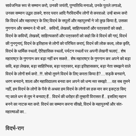
सार्वजनिक रूप से सम्मान करो, उनकी जयंती, पुण्यतिथि मनाओ, उनके पुतले लगाओ,
उनका सम्मान उद्धव ठाकरे, शरद पवार आदि गैरविदर्भीय लोगों से करवाओ. उन्हें बाध्य करो
कि विदर्भ और महाराष्ट्र के लिए विदर्भ के सपूतों और महापुरुषों ने जो कुछ किया है, उसका
गुणगान और सम्मान वे भी करें… कवियों, लेखकों, साहित्यकारों और पत्रकारों को कहो…
विदर्भ के कवियों, लेखकों, साहित्यकारों और पत्रकारों को कहो कि वे विदर्भ की गाएं, विदर्भ
की गुनगुनाएं, विदर्भ के इतिहास से लोगों को परिचित कराएं, विदर्भ की लोक कला, लोक कृति,
विदर्भ के धार्मिक स्थलों, ऐतिहासिक स्थलों, पर्यटन स्थलों पर अपनी लेखनी चलाएं… शेष
महाराष्ट्र के गुणगान कर बड़ा नहीं बन सकते… शेष महाराष्ट्र के गुणगान कर अपने को बड़ा
कवि, बड़ा लेखक, बड़ा साहित्यिक, बड़ा पत्रकार, बड़ा इतिहासकार, बड़ा नेता समझने वाले
विदर्भ के लोगों शर्म करो…!!!..सोचो तुमने विदर्भ के लिए करता किया है?…..सड़कें बनवाने,
धरण बनवाने, शाला और महाविद्यालय बनवा कर अपने को धन्य मत समझो……वह सब तुमने
नहीं, हम विदर्भ के लोगों के पैसे से अथवा हम विदर्भ के लोगों का हक मार कर इकट्ठा किए
गए काले धन से तुम ने बनवाए हैं… विदर्भ की धरोहर ही तुम्हारी विरासत हैं… इसलिए महान
बनने का नाटक मत करो. विदर्भ का सम्मान करना सीखो, विदर्भ के महापुरुषों और संत-
महात्माओं का…
विदर्भ-राग