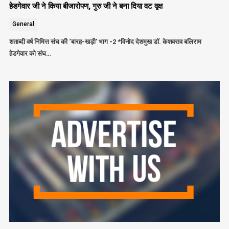
हेडगेवार जी ने किया बीजारोपण, गुरु जी ने बना दिया वट वृक्ष
General
शताब्दी वर्ष निमित्त संघ की ‘बारह-खड़ी’ भाग -2 *विनोद देशमुख डॉ. केशवराव बलिराम
हेडगेवार को संघ…