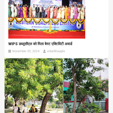
WIPS डब्लूसीएल को मिला बेस्ट एक्टिविटी अवार्ड
November 30, 2024
vidarbhaapla