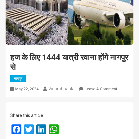
हज के लिए 1444 यात्री रवाना होंगे नागपुर
से
नागपुर
Vidarbhaapla
On
May 22, 2024
Leave A Comment
हज
के
लिए
Share this article
1444
यात्री
Facebook
Twitter
LinkedIn
WhatsApp
रवाना
होंगे