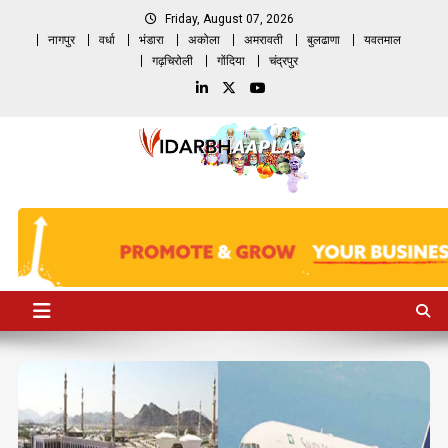
Skip
Friday, August 07, 2026
to
नागपुर
वर्धा
भंडारा
अकोला
अमरावती
बुलढाणा
यवतमाल
content
गढ़चिरोली
गोंदिया
चंद्रपुर