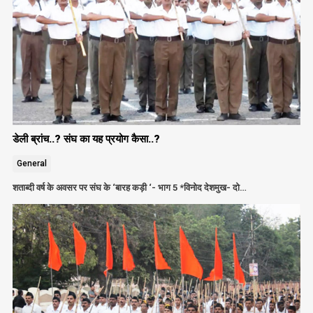
डेली ब्रांच..? संघ का यह प्रयोग कैसा..?
General
शताब्दी वर्ष के अवसर पर संघ के ‘बारह कड़ी ‘- भाग 5 *विनोद देशमुख- दो…