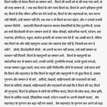
विदर्भ चाहिए तो केवल विदर्भ का सम्मान करो… विदर्भ की धरती को मां की तरह प्यार करो, मां
की तरह सम्मान दो…! जब तक विदर्भ के लोग स्वयं विदर्भ का, विदर्भ के अपने इतिहास पुरुषों
का, विदर्भ के लिए जीवन अर्पित कर देने वालों का, विदर्भ के संत-महात्माओं का, मान करना
नहीं सीखेंगे, उन्हें सम्मान नहीं देंगे, तब-तक न तो विदर्भ का मान बढ़ेगा, और न उनको उनकी
पहचान मिलेगी…. छत्रपति शिवाजी महाराज समस्त देशवासियों के लिए पूजनीय हैं, उनका
हम सभी विदर्भवासी भी मान-सम्मान करते हैं. चौक-चौराहों, सार्वजनिक भवनों, स्टेशन, बस
स्थानक, हॉस्पीटल, स्कूल, कालेज इत्यादि को उनका नाम देते हैं. यह अच्छी बात है. लेकिन
क्या विदर्भ का और कोई महापुरुष अथवा संत-महात्मा ऐसा नहीं है, जिसको हम मान दे
सकें?… सोचो, विदर्भवादियों सोचो…जो अपनों का मान नहीं करता, उसे कहीं सम्मान या
पहचान नहीं मिलती. विदर्भ के महापुरुषों का सम्मान करो… विदर्भ के महापुरुषों का
सार्वजनिक रूप से सम्मान करो, उनकी जयंती, पुण्यतिथि मनाओ, उनके पुतले लगाओ,
उनका सम्मान उद्धव ठाकरे, शरद पवार आदि गैरविदर्भीय लोगों से करवाओ. उन्हें बाध्य करो
कि विदर्भ और महाराष्ट्र के लिए विदर्भ के सपूतों और महापुरुषों ने जो कुछ किया है, उसका
गुणगान और सम्मान वे भी करें… कवियों, लेखकों, साहित्यकारों और पत्रकारों को कहो…
विदर्भ के कवियों, लेखकों, साहित्यकारों और पत्रकारों को कहो कि वे विदर्भ की गाएं, विदर्भ
की गुनगुनाएं, विदर्भ के इतिहास से लोगों को परिचित कराएं, विदर्भ की लोक कला, लोक कृति,
विदर्भ के धार्मिक स्थलों, ऐतिहासिक स्थलों, पर्यटन स्थलों पर अपनी लेखनी चलाएं… शेष
महाराष्ट्र के गुणगान कर बड़ा नहीं बन सकते… शेष महाराष्ट्र के गुणगान कर अपने को बड़ा