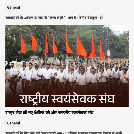
General
शताब्दी वर्ष के अवसर पर संघ के ‘बारह कड़ी ‘- भाग 5 *विनोद देशमुख- दो…
राष्ट्र सेवा की नए क्षितिज की ओर राष्ट्रीय स्वयंसेवक संघ
General
शताब्दी वर्ष के लिए संघ की ‘बारह’खड़ी भाग -4 *विनोद देशमुख बालासाहब देवरस ने अपने…