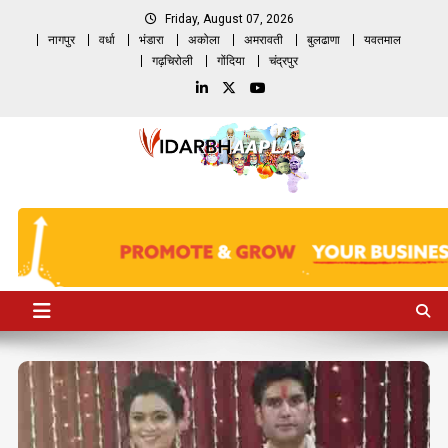
Skip
Friday, August 07, 2026
to
नागपुर
वर्धा
भंडारा
अकोला
अमरावती
बुलढाणा
यवतमाल
content
गढ़चिरोली
गोंदिया
चंद्रपुर