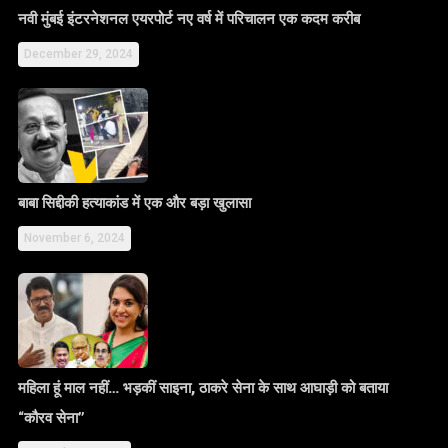
नवी मुंबई इंटरनेशनल एयरपोर्ट नए वर्ष में परिचालन एक कदम करीब
December 29, 2024
बाबा सिद्दीकी हत्याकांड में एक और बड़ा खुलासा
November 6, 2024
महिला हूं माल नहीं… भड़कीं साइना, ठाकरे सेना के साथ आघाड़ी को बताया
“कौरव सेना”