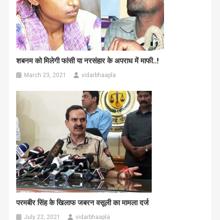
शबनम को मिलेगी फांसी या नरसंहार के अपराध में माफी..!
March 23, 2021
vidarbhaapla
परमबीर सिंह के खिलाफ जबरन वसूली का मामला दर्ज
July 22, 2021
vidarbhaapla