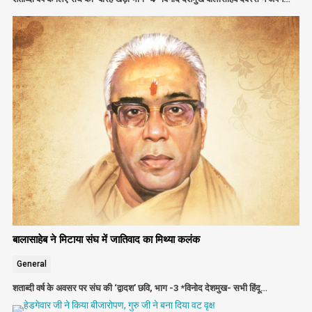
बालासाहेब ने मिटाया संघ में जातिवाद का मिथ्या कलंक
General
शताब्दी वर्ष के अवसर पर संघ की ‘द्वादश’ छवि, भाग -3 *विनोद देशमुख- सभी हिंदू…