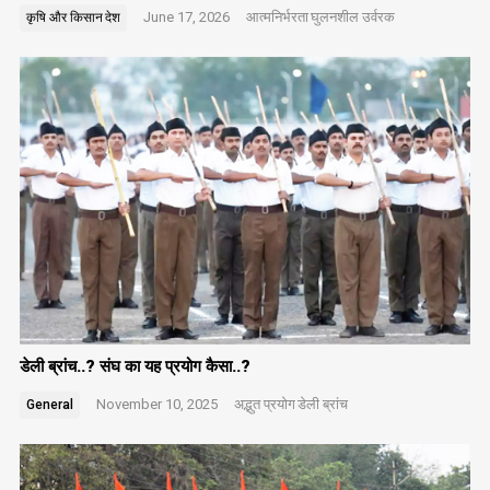
June 17, 2026
आत्मनिर्भरता
घुलनशील उर्वरक
कृषि और किसान
देश
डेली ब्रांच..? संघ का यह प्रयोग कैसा..?
November 10, 2025
अद्भुत प्रयोग
डेली ब्रांच
General