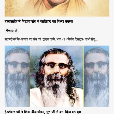
बालासाहेब ने मिटाया संघ में जातिवाद का मिथ्या कलंक
General
शताब्दी वर्ष के अवसर पर संघ की ‘द्वादश’ छवि, भाग -3 *विनोद देशमुख- सभी हिंदू…
हेडगेवार जी ने किया बीजारोपण, गुरु जी ने बना दिया वट वृक्ष