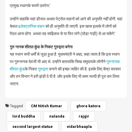
प्रमुख स्थानके रूपमें उभरेगा.’
उन्होंने कहाकि यहां डीजल अथवा पेट्रोल वाहनों को आने की अनुमति नहीं होगी. यहां
केवल
इलेक्ट्रानिक वाहन
को ही अनुमति दी जाएगी. इस खास इलाके में लोगों को
पैदल आना होगा. अथवा वह साइिकल से या फिर तांगे (घोड़ा गाड़ी) से आ सकेंगे.’
गुरु नानक शीतल कुंड के निकट गुरुद्वारा बनेगा
यह स्थान सभी धर्मों से जुड़ा हुआ है. मुख्यमंत्री ने कहा, कहा जाता है कि इस स्थान
पर गुरुनानक देवजी भी आए थे. उन्होंने बतायाकि सिख समुदायके लोगोंने
गुरुनानक
शीतल कुंड
के निकट
गुरुद्वारा
बनाने की इच्छा जाहिर की है. इसके लिए केंद्र सरकार
और वन विभाग ने हरी झंडी दे दी है. और इसके लिए भी काम जल्दी ही पूरा कर लिया
जाएगा.
Tagged
CM Nitish Kumar
ghora katora
lord buddha
nalanda
rajgir
second largest statue
vidarbhaapla