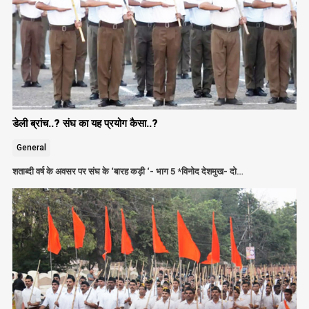
डेली ब्रांच..? संघ का यह प्रयोग कैसा..?
General
शताब्दी वर्ष के अवसर पर संघ के ‘बारह कड़ी ‘- भाग 5 *विनोद देशमुख- दो…