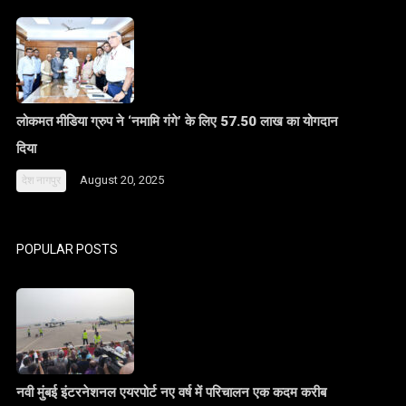
लोकमत मीडिया ग्रुप ने ‘नमामि गंगे’ के लिए 57.50 लाख का योगदान
दिया
August 20, 2025
देश
नागपुर
POPULAR POSTS
नवी मुंबई इंटरनेशनल एयरपोर्ट नए वर्ष में परिचालन एक कदम करीब