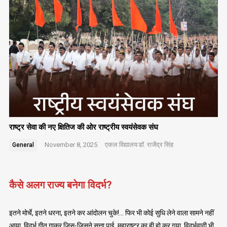
राष्ट्र सेवा की नए क्षितिज की ओर राष्ट्रीय स्वयंसेवक संघ
November 8, 2025
एकल विद्यालय
डॉ. राजेंद्र सिंह
General
कैसे अलग राज्य बनेगा विदर्भ?
इतने मोर्चे, इतने धरना, इतने कर आंदोलन चुके!… फिर भी कोई सुधि लेने वाला सामने नहीं
आया. विदर्भ गीत गाकर जिस-जिसने सत्ता पाई, महाराष्ट्र का ही हो कर गया. विदर्भवादी भी