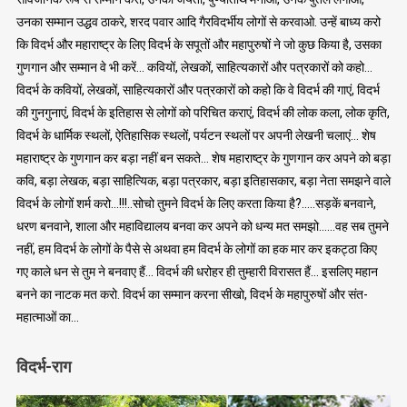
उनका सम्मान उद्धव ठाकरे, शरद पवार आदि गैरविदर्भीय लोगों से करवाओ. उन्हें बाध्य करो
कि विदर्भ और महाराष्ट्र के लिए विदर्भ के सपूतों और महापुरुषों ने जो कुछ किया है, उसका
गुणगान और सम्मान वे भी करें… कवियों, लेखकों, साहित्यकारों और पत्रकारों को कहो…
विदर्भ के कवियों, लेखकों, साहित्यकारों और पत्रकारों को कहो कि वे विदर्भ की गाएं, विदर्भ
की गुनगुनाएं, विदर्भ के इतिहास से लोगों को परिचित कराएं, विदर्भ की लोक कला, लोक कृति,
विदर्भ के धार्मिक स्थलों, ऐतिहासिक स्थलों, पर्यटन स्थलों पर अपनी लेखनी चलाएं… शेष
महाराष्ट्र के गुणगान कर बड़ा नहीं बन सकते… शेष महाराष्ट्र के गुणगान कर अपने को बड़ा
कवि, बड़ा लेखक, बड़ा साहित्यिक, बड़ा पत्रकार, बड़ा इतिहासकार, बड़ा नेता समझने वाले
विदर्भ के लोगों शर्म करो…!!!..सोचो तुमने विदर्भ के लिए करता किया है?…..सड़कें बनवाने,
धरण बनवाने, शाला और महाविद्यालय बनवा कर अपने को धन्य मत समझो……वह सब तुमने
नहीं, हम विदर्भ के लोगों के पैसे से अथवा हम विदर्भ के लोगों का हक मार कर इकट्ठा किए
गए काले धन से तुम ने बनवाए हैं… विदर्भ की धरोहर ही तुम्हारी विरासत हैं… इसलिए महान
बनने का नाटक मत करो. विदर्भ का सम्मान करना सीखो, विदर्भ के महापुरुषों और संत-
महात्माओं का…
विदर्भ-राग