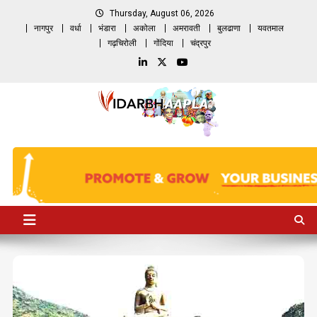
Skip
Thursday, August 06, 2026
to
नागपुर
वर्धा
भंडारा
अकोला
अमरावती
बुलढाणा
यवतमाल
content
गढ़चिरोली
गोंदिया
चंद्रपुर