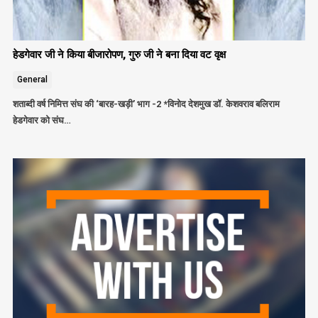
हेडगेवार जी ने किया बीजारोपण, गुरु जी ने बना दिया वट वृक्ष
General
शताब्दी वर्ष निमित्त संघ की ‘बारह-खड़ी’ भाग -2 *विनोद देशमुख डॉ. केशवराव बलिराम
हेडगेवार को संघ…