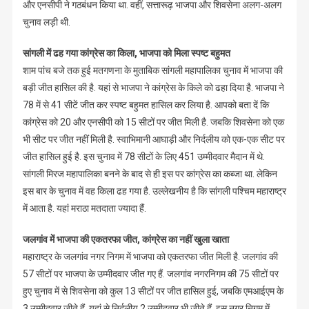
और एनसीपी ने गठबंधन किया था. वहीं, सत्तारूढ़ भाजपा और शिवसेना अलग-अलग
चुनाव लड़ी थी.
सांगली में ढह गया कांग्रेस का किला, भाजपा को मिला स्पष्ट बहुमत
शाम पांच बजे तक हुई मतगणना के मुताबिक सांगली महापालिका चुनाव में भाजपा की
बड़ी जीत हासिल की है. यहां से भाजपा ने कांग्रेस के किले को ढहा दिया है. भाजपा ने
78 में से 41 सीटें जीत कर स्पष्ट बहुमत हासिल कर लिया है. आपको बता दें कि
कांग्रेस को 20 और एनसीपी को 15 सीटों पर जीत मिली है. जबकि शिवसेना को एक
भी सीट पर जीत नहीं मिली है. स्वाभिमानी आघाड़ी और निर्दलीय को एक-एक सीट पर
जीत हासिल हुई है. इस चुनाव में 78 सीटों के लिए 451 उम्मीदवार मैदान में थे.
सांगली मिरज महापालिका बनने के बाद से ही इस पर कांग्रेस का कब्जा था. लेकिन
इस बार के चुनाव में वह किला ढह गया है. उल्लेखनीय है कि सांगली पश्चिम महाराष्ट्र
में आता है. यहां मराठा मतदाता ज्यादा हैं.
जलगांव में भाजपा की एकतरफा जीत, कांग्रेस का नहीं खुला खाता
महाराष्ट्र के जलगांव नगर निगम में भाजपा को एकतरफा जीत मिली है. जलगांव की
57 सीटों पर भाजपा के उम्मीदवार जीत गए हैं. जलगांव नगरनिगम की 75 सीटों पर
हुए चुनाव में से शिवसेना को कुल 13 सीटों पर जीत हासिल हुई, जबकि एमआईएम के
3 उम्मीदवार जीते हैं. यहां से निर्दलीय 2 उम्मीदवार भी जीते हैं. इस नगर निगम में