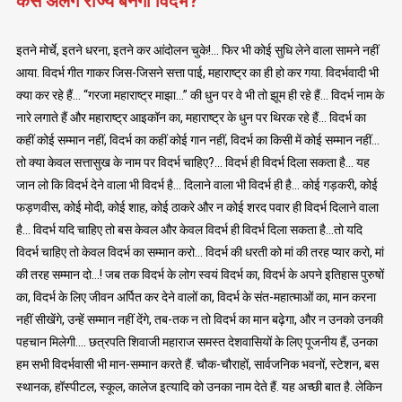
कैसे अलग राज्य बनेगा विदर्भ?
इतने मोर्चे, इतने धरना, इतने कर आंदोलन चुके!… फिर भी कोई सुधि लेने वाला सामने नहीं
आया. विदर्भ गीत गाकर जिस-जिसने सत्ता पाई, महाराष्ट्र का ही हो कर गया. विदर्भवादी भी
क्या कर रहे हैं… “गरजा महाराष्ट्र माझा…” की धुन पर वे भी तो झूम ही रहे हैं… विदर्भ नाम के
नारे लगाते हैं और महाराष्ट्र आइकॉन का, महाराष्ट्र के धुन पर थिरक रहे हैं… विदर्भ का
कहीं कोई सम्मान नहीं, विदर्भ का कहीं कोई गान नहीं, विदर्भ का किसी में कोई सम्मान नहीं…
तो क्या केवल सत्तासुख के नाम पर विदर्भ चाहिए?… विदर्भ ही विदर्भ दिला सकता है… यह
जान लो कि विदर्भ देने वाला भी विदर्भ है… दिलाने वाला भी विदर्भ ही है… कोई गड़करी, कोई
फड़णवीस, कोई मोदी, कोई शाह, कोई ठाकरे और न कोई शरद पवार ही विदर्भ दिलाने वाला
है… विदर्भ यदि चाहिए तो बस केवल और केवल विदर्भ ही विदर्भ दिला सकता है…तो यदि
विदर्भ चाहिए तो केवल विदर्भ का सम्मान करो… विदर्भ की धरती को मां की तरह प्यार करो, मां
की तरह सम्मान दो…! जब तक विदर्भ के लोग स्वयं विदर्भ का, विदर्भ के अपने इतिहास पुरुषों
का, विदर्भ के लिए जीवन अर्पित कर देने वालों का, विदर्भ के संत-महात्माओं का, मान करना
नहीं सीखेंगे, उन्हें सम्मान नहीं देंगे, तब-तक न तो विदर्भ का मान बढ़ेगा, और न उनको उनकी
पहचान मिलेगी…. छत्रपति शिवाजी महाराज समस्त देशवासियों के लिए पूजनीय हैं, उनका
हम सभी विदर्भवासी भी मान-सम्मान करते हैं. चौक-चौराहों, सार्वजनिक भवनों, स्टेशन, बस
स्थानक, हॉस्पीटल, स्कूल, कालेज इत्यादि को उनका नाम देते हैं. यह अच्छी बात है. लेकिन