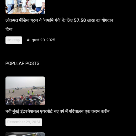
लोकमत मीडिया ग्रुप ने ‘नमामि गंगे’ के लिए 57.50 लाख का योगदान
दिया
August 20, 2025
देश
नागपुर
POPULAR POSTS
नवी मुंबई इंटरनेशनल एयरपोर्ट नए वर्ष में परिचालन एक कदम करीब
December 29, 2024