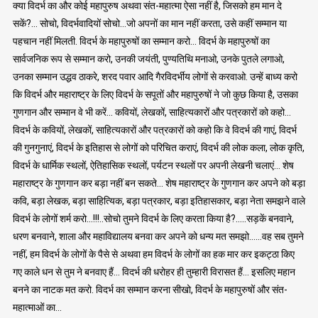
क्या विदर्भ का और कोई महापुरुष अथवा संत-महात्मा ऐसा नहीं है, जिसको हम मान दे
सकें?… सोचो, विदर्भवादियों सोचो…जो अपनों का मान नहीं करता, उसे कहीं सम्मान या
पहचान नहीं मिलती. विदर्भ के महापुरुषों का सम्मान करो… विदर्भ के महापुरुषों का
सार्वजनिक रूप से सम्मान करो, उनकी जयंती, पुण्यतिथि मनाओ, उनके पुतले लगाओ,
उनका सम्मान उद्धव ठाकरे, शरद पवार आदि गैरविदर्भीय लोगों से करवाओ. उन्हें बाध्य करो
कि विदर्भ और महाराष्ट्र के लिए विदर्भ के सपूतों और महापुरुषों ने जो कुछ किया है, उसका
गुणगान और सम्मान वे भी करें… कवियों, लेखकों, साहित्यकारों और पत्रकारों को कहो…
विदर्भ के कवियों, लेखकों, साहित्यकारों और पत्रकारों को कहो कि वे विदर्भ की गाएं, विदर्भ
की गुनगुनाएं, विदर्भ के इतिहास से लोगों को परिचित कराएं, विदर्भ की लोक कला, लोक कृति,
विदर्भ के धार्मिक स्थलों, ऐतिहासिक स्थलों, पर्यटन स्थलों पर अपनी लेखनी चलाएं… शेष
महाराष्ट्र के गुणगान कर बड़ा नहीं बन सकते… शेष महाराष्ट्र के गुणगान कर अपने को बड़ा
कवि, बड़ा लेखक, बड़ा साहित्यिक, बड़ा पत्रकार, बड़ा इतिहासकार, बड़ा नेता समझने वाले
विदर्भ के लोगों शर्म करो…!!!..सोचो तुमने विदर्भ के लिए करता किया है?…..सड़कें बनवाने,
धरण बनवाने, शाला और महाविद्यालय बनवा कर अपने को धन्य मत समझो……वह सब तुमने
नहीं, हम विदर्भ के लोगों के पैसे से अथवा हम विदर्भ के लोगों का हक मार कर इकट्ठा किए
गए काले धन से तुम ने बनवाए हैं… विदर्भ की धरोहर ही तुम्हारी विरासत हैं… इसलिए महान
बनने का नाटक मत करो. विदर्भ का सम्मान करना सीखो, विदर्भ के महापुरुषों और संत-
महात्माओं का…