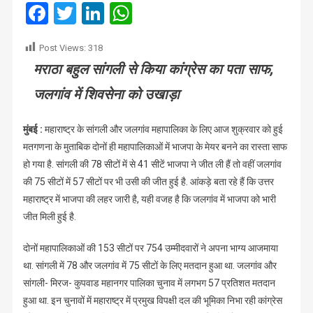
लहर
Facebook
Twitter
LinkedIn
WhatsApp
जारी
:
Post Views:
318
जीती
मराठा बहुल सांगली से किया कांग्रेस का पता साफ,
दोनों
महापालिका
जलगांव में शिवसेना को उखाड़ा
चुनाव
मुंबई :
महाराष्ट्र के सांगली और जलगांव महापालिका के लिए आज शुक्रवार को हुई
मतगणना के मुताबिक दोनों ही महापालिकाओं में भाजपा के मेयर बनने का रास्ता साफ
हो गया है. सांगली की 78 सीटों में से 41 सीटें भाजपा ने जीत ली हैं तो वहीं जलगांव
की 75 सीटों में 57 सीटों पर भी उसी की जीत हुई है. आंकड़े बता रहे हैं कि उत्तर
महाराष्ट्र में भाजपा की लहर जारी है, यही वजह है कि जलगांव में भाजपा को भारी
जीत मिली हुई है.
दोनों महापालिकाओं की 153 सीटों पर 754 उम्मीदवारों ने अपना भाग्य आजमाया
था. सांगली में 78 और जलगांव में 75 सीटों के लिए मतदान हुआ था. जलगांव और
सांगली- मिरज- कुपवाड महानगर पालिका चुनाव में लगभग 57 प्रतिशत मतदान
हुआ था. इन चुनावों में महाराष्ट्र में प्रमुख विपक्षी दल की भूमिका निभा रही कांग्रेस