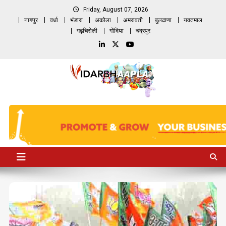
Skip
Friday, August 07, 2026
to
नागपुर
वर्धा
भंडारा
अकोला
अमरावती
बुलढाणा
यवतमाल
content
गढ़चिरोली
गोंदिया
चंद्रपुर