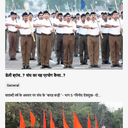
डेली ब्रांच..? संघ का यह प्रयोग कैसा..?
General
शताब्दी वर्ष के अवसर पर संघ के ‘बारह कड़ी ‘- भाग 5 *विनोद देशमुख- दो…