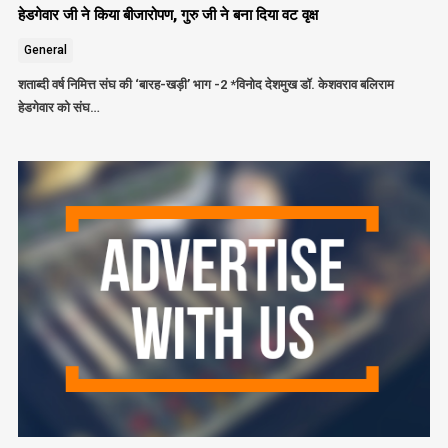
हेडगेवार जी ने किया बीजारोपण, गुरु जी ने बना दिया वट वृक्ष
General
शताब्दी वर्ष निमित्त संघ की ‘बारह-खड़ी’ भाग -2 *विनोद देशमुख डॉ. केशवराव बलिराम
हेडगेवार को संघ…