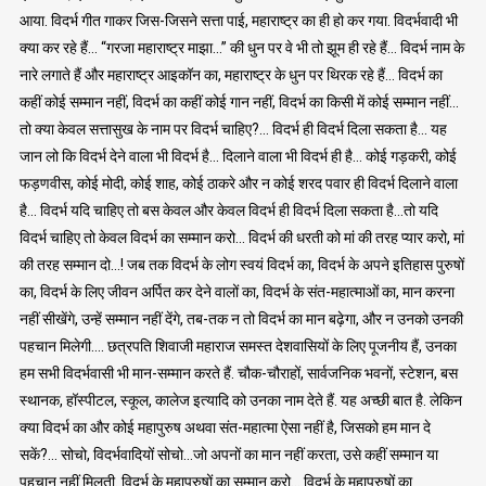
आया. विदर्भ गीत गाकर जिस-जिसने सत्ता पाई, महाराष्ट्र का ही हो कर गया. विदर्भवादी भी
क्या कर रहे हैं… “गरजा महाराष्ट्र माझा…” की धुन पर वे भी तो झूम ही रहे हैं… विदर्भ नाम के
नारे लगाते हैं और महाराष्ट्र आइकॉन का, महाराष्ट्र के धुन पर थिरक रहे हैं… विदर्भ का
कहीं कोई सम्मान नहीं, विदर्भ का कहीं कोई गान नहीं, विदर्भ का किसी में कोई सम्मान नहीं…
तो क्या केवल सत्तासुख के नाम पर विदर्भ चाहिए?… विदर्भ ही विदर्भ दिला सकता है… यह
जान लो कि विदर्भ देने वाला भी विदर्भ है… दिलाने वाला भी विदर्भ ही है… कोई गड़करी, कोई
फड़णवीस, कोई मोदी, कोई शाह, कोई ठाकरे और न कोई शरद पवार ही विदर्भ दिलाने वाला
है… विदर्भ यदि चाहिए तो बस केवल और केवल विदर्भ ही विदर्भ दिला सकता है…तो यदि
विदर्भ चाहिए तो केवल विदर्भ का सम्मान करो… विदर्भ की धरती को मां की तरह प्यार करो, मां
की तरह सम्मान दो…! जब तक विदर्भ के लोग स्वयं विदर्भ का, विदर्भ के अपने इतिहास पुरुषों
का, विदर्भ के लिए जीवन अर्पित कर देने वालों का, विदर्भ के संत-महात्माओं का, मान करना
नहीं सीखेंगे, उन्हें सम्मान नहीं देंगे, तब-तक न तो विदर्भ का मान बढ़ेगा, और न उनको उनकी
पहचान मिलेगी…. छत्रपति शिवाजी महाराज समस्त देशवासियों के लिए पूजनीय हैं, उनका
हम सभी विदर्भवासी भी मान-सम्मान करते हैं. चौक-चौराहों, सार्वजनिक भवनों, स्टेशन, बस
स्थानक, हॉस्पीटल, स्कूल, कालेज इत्यादि को उनका नाम देते हैं. यह अच्छी बात है. लेकिन
क्या विदर्भ का और कोई महापुरुष अथवा संत-महात्मा ऐसा नहीं है, जिसको हम मान दे
सकें?… सोचो, विदर्भवादियों सोचो…जो अपनों का मान नहीं करता, उसे कहीं सम्मान या
पहचान नहीं मिलती. विदर्भ के महापुरुषों का सम्मान करो… विदर्भ के महापुरुषों का