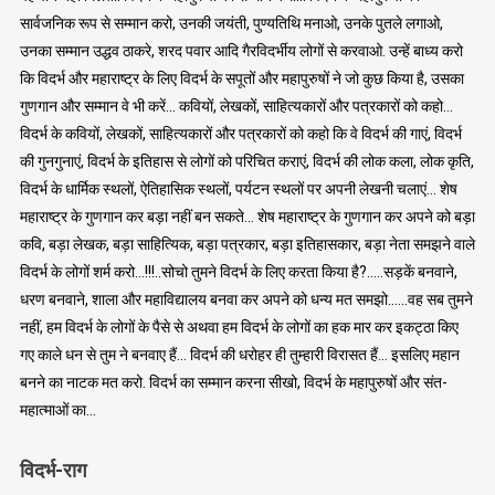
सार्वजनिक रूप से सम्मान करो, उनकी जयंती, पुण्यतिथि मनाओ, उनके पुतले लगाओ,
उनका सम्मान उद्धव ठाकरे, शरद पवार आदि गैरविदर्भीय लोगों से करवाओ. उन्हें बाध्य करो
कि विदर्भ और महाराष्ट्र के लिए विदर्भ के सपूतों और महापुरुषों ने जो कुछ किया है, उसका
गुणगान और सम्मान वे भी करें… कवियों, लेखकों, साहित्यकारों और पत्रकारों को कहो…
विदर्भ के कवियों, लेखकों, साहित्यकारों और पत्रकारों को कहो कि वे विदर्भ की गाएं, विदर्भ
की गुनगुनाएं, विदर्भ के इतिहास से लोगों को परिचित कराएं, विदर्भ की लोक कला, लोक कृति,
विदर्भ के धार्मिक स्थलों, ऐतिहासिक स्थलों, पर्यटन स्थलों पर अपनी लेखनी चलाएं… शेष
महाराष्ट्र के गुणगान कर बड़ा नहीं बन सकते… शेष महाराष्ट्र के गुणगान कर अपने को बड़ा
कवि, बड़ा लेखक, बड़ा साहित्यिक, बड़ा पत्रकार, बड़ा इतिहासकार, बड़ा नेता समझने वाले
विदर्भ के लोगों शर्म करो…!!!..सोचो तुमने विदर्भ के लिए करता किया है?…..सड़कें बनवाने,
धरण बनवाने, शाला और महाविद्यालय बनवा कर अपने को धन्य मत समझो……वह सब तुमने
नहीं, हम विदर्भ के लोगों के पैसे से अथवा हम विदर्भ के लोगों का हक मार कर इकट्ठा किए
गए काले धन से तुम ने बनवाए हैं… विदर्भ की धरोहर ही तुम्हारी विरासत हैं… इसलिए महान
बनने का नाटक मत करो. विदर्भ का सम्मान करना सीखो, विदर्भ के महापुरुषों और संत-
महात्माओं का…
विदर्भ-राग