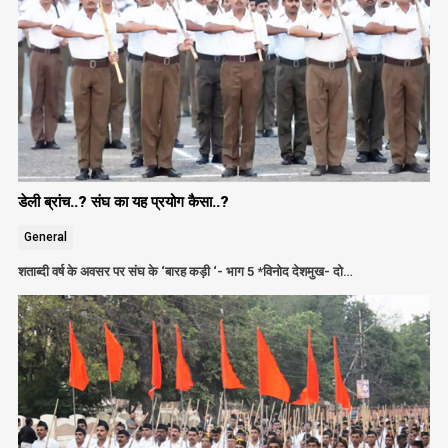
डेली ब्रांच..? संघ का यह प्रयोग कैसा..?
General
शताब्दी वर्ष के अवसर पर संघ के ‘बारह कड़ी ‘- भाग 5 *विनोद देशमुख- दो…