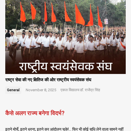
राष्ट्र सेवा की नए क्षितिज की ओर राष्ट्रीय स्वयंसेवक संघ
November 8, 2025
एकल विद्यालय
डॉ. राजेंद्र सिंह
General
कैसे अलग राज्य बनेगा विदर्भ?
इतने मोर्चे, इतने धरना, इतने कर आंदोलन चुके!… फिर भी कोई सुधि लेने वाला सामने नहीं