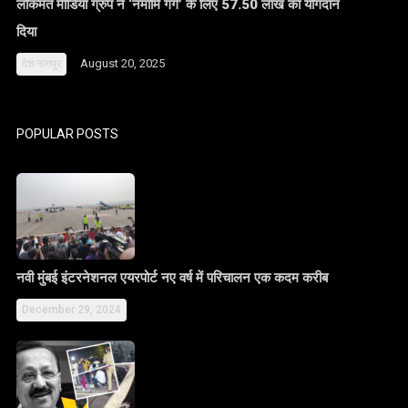
लोकमत मीडिया ग्रुप ने ‘नमामि गंगे’ के लिए 57.50 लाख का योगदान
दिया
August 20, 2025
देश
नागपुर
POPULAR POSTS
नवी मुंबई इंटरनेशनल एयरपोर्ट नए वर्ष में परिचालन एक कदम करीब
December 29, 2024