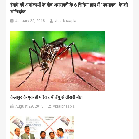
हंगामे की आशंकाओं के बीच अमरावती के 6 सिनेमा हॉल में “पद्मावत” के शो
शांतिपूर्वक
January 25, 2018
vidarbhaapla
केलापुर के एक ही परिवार में डेंगू से तीसरी मौत
August 29, 2018
vidarbhaapla