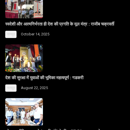
स्वदेशी और आत्मनिर्भरता ही देश की प्रगति के मूल मंत्र : राजीब चक्रवर्ती
October 14, 2025
नागपुर
देश की सुरक्षा में युवाओं की भूमिका महत्वपूर्ण : गडकरी
August 22, 2025
नागपुर