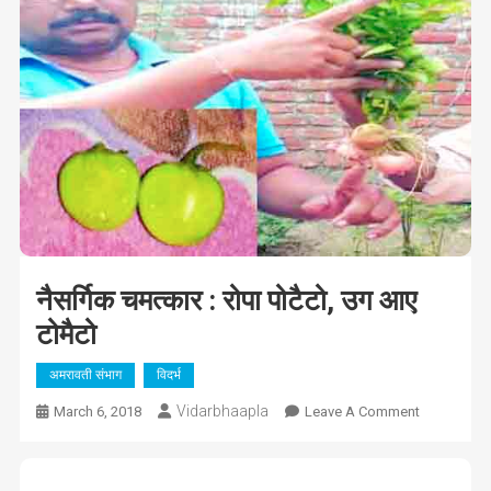
नैसर्गिक चमत्कार : रोपा पोटैटो, उग आए
टोमैटो
अमरावती संभाग
विदर्भ
Vidarbhaapla
On
March 6, 2018
Leave A Comment
नैसर्गिक
चमत्कार
: