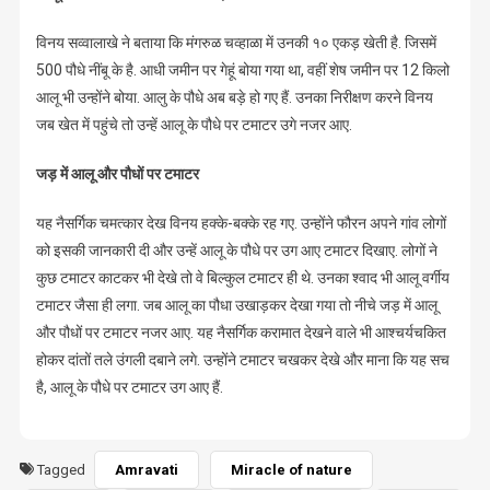
विनय सव्वालाखे ने बताया कि मंगरुळ चव्हाळा में उनकी १० एकड़ खेती है. जिसमें
500 पौधे नींबू के है. आधी जमीन पर गेहूं बोया गया था, वहीं शेष जमीन पर 12 किलो
आलू भी उन्होंने बोया. आलु के पौधे अब बड़े हो गए हैं. उनका निरीक्षण करने विनय
जब खेत में पहुंचे तो उन्हें आलू के पौधे पर टमाटर उगे नजर आए.
जड़ में आलू और पौधों पर टमाटर
यह नैसर्गिक चमत्कार देख विनय हक्के-बक्के रह गए. उन्होंने फौरन अपने गांव लोगों
को इसकी जानकारी दी और उन्हें आलू के पौधे पर उग आए टमाटर दिखाए. लोगों ने
कुछ टमाटर काटकर भी देखे तो वे बिल्कुल टमाटर ही थे. उनका श्वाद भी आलू वर्गीय
टमाटर जैसा ही लगा. जब आलू का पौधा उखाड़कर देखा गया तो नीचे जड़ में आलू
और पौधों पर टमाटर नजर आए. यह नैसर्गिक करामात देखने वाले भी आश्चर्यचकित
होकर दांतों तले उंगली दबाने लगे. उन्होंने टमाटर चखकर देखे और माना कि यह सच
है, आलू के पौधे पर टमाटर उग आए हैं.
Tagged
Amravati
Miracle of nature