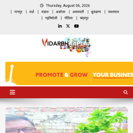
Skip
Thursday, August 06, 2026
to
नागपुर
वर्धा
भंडारा
अकोला
अमरावती
बुलढाणा
यवतमाल
content
गढ़चिरोली
गोंदिया
चंद्रपुर