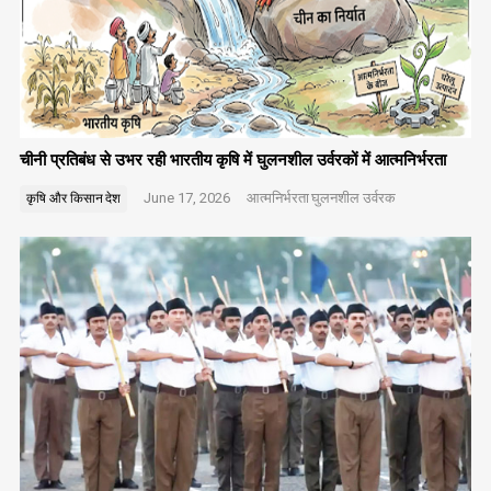
चीनी प्रतिबंध से उभर रही भारतीय कृषि में घुलनशील उर्वरकों में आत्मनिर्भरता
June 17, 2026
आत्मनिर्भरता
घुलनशील उर्वरक
कृषि और किसान
देश