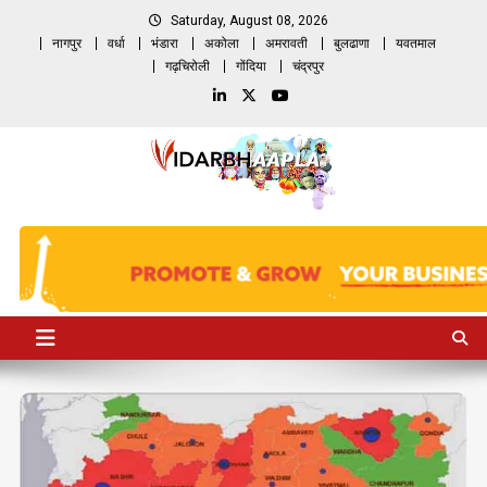
Skip
Saturday, August 08, 2026
to
नागपुर
वर्धा
भंडारा
अकोला
अमरावती
बुलढाणा
यवतमाल
content
गढ़चिरोली
गोंदिया
चंद्रपुर