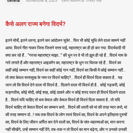
November 8, 2025
एकल विद्यालय
डॉ. राजेंद्र सिंह
General
कैसे अलग राज्य बनेगा विदर्भ?
इतने मोर्चे, इतने धरना, इतने कर आंदोलन चुके!… फिर भी कोई सुधि लेने वाला सामने नहीं
आया. विदर्भ गीत गाकर जिस-जिसने सत्ता पाई, महाराष्ट्र का ही हो कर गया. विदर्भवादी भी
क्या कर रहे हैं… “गरजा महाराष्ट्र माझा…” की धुन पर वे भी तो झूम ही रहे हैं… विदर्भ नाम के
नारे लगाते हैं और महाराष्ट्र आइकॉन का, महाराष्ट्र के धुन पर थिरक रहे हैं… विदर्भ का
कहीं कोई सम्मान नहीं, विदर्भ का कहीं कोई गान नहीं, विदर्भ का किसी में कोई सम्मान नहीं…
तो क्या केवल सत्तासुख के नाम पर विदर्भ चाहिए?… विदर्भ ही विदर्भ दिला सकता है… यह
जान लो कि विदर्भ देने वाला भी विदर्भ है… दिलाने वाला भी विदर्भ ही है… कोई गड़करी, कोई
फड़णवीस, कोई मोदी, कोई शाह, कोई ठाकरे और न कोई शरद पवार ही विदर्भ दिलाने वाला
है… विदर्भ यदि चाहिए तो बस केवल और केवल विदर्भ ही विदर्भ दिला सकता है…तो यदि
विदर्भ चाहिए तो केवल विदर्भ का सम्मान करो… विदर्भ की धरती को मां की तरह प्यार करो, मां
की तरह सम्मान दो…! जब तक विदर्भ के लोग स्वयं विदर्भ का, विदर्भ के अपने इतिहास पुरुषों
का, विदर्भ के लिए जीवन अर्पित कर देने वालों का, विदर्भ के संत-महात्माओं का, मान करना
नहीं सीखेंगे, उन्हें सम्मान नहीं देंगे, तब-तक न तो विदर्भ का मान बढ़ेगा, और न उनको उनकी