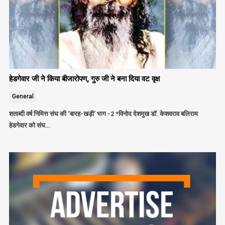
हेडगेवार जी ने किया बीजारोपण, गुरु जी ने बना दिया वट वृक्ष
General
शताब्दी वर्ष निमित्त संघ की ‘बारह-खड़ी’ भाग -2 *विनोद देशमुख डॉ. केशवराव बलिराम
हेडगेवार को संघ…