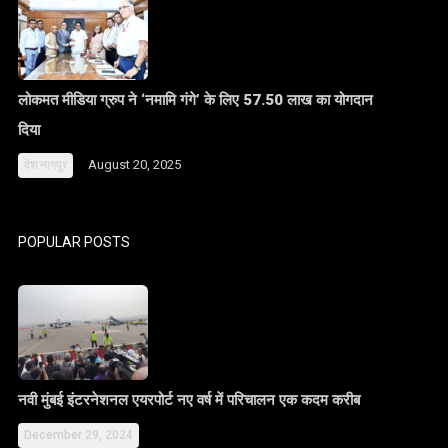
लोकमत मीडिया ग्रुप ने ‘नमामि गंगे’ के लिए 57.50 लाख का योगदान
दिया
August 20, 2025
देश
नागपुर
POPULAR POSTS
नवी मुंबई इंटरनेशनल एयरपोर्ट नए वर्ष में परिचालन एक कदम करीब
December 29, 2024