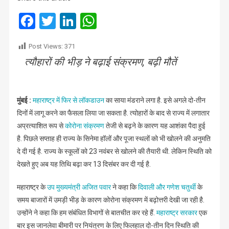
महाराष्ट्र
में
Facebook
Twitter
LinkedIn
WhatsApp
फिर
से
Post Views:
371
लॉकडाउन
त्यौहारों की भीड़ ने बढ़ाई संक्रमण, बढ़ी मौतें
की
संभावना
मुंबई :
महाराष्ट्र में फिर से लॉकडाउन
का साया मंडराने लगा है. इसे अगले दो-तीन
दिनों में लागू करने का फैसला लिया जा सकता है. त्योहारों के बाद से राज्य में लगातार
अप्रत्याशित रूप से
कोरोना संक्रमण
तेजी से बढ़ने के कारण यह आशंका पैदा हुई
है. पिछले सप्ताह ही राज्य के सिनेमा हॉलों और पूजा स्थलों को भी खोलने की अनुमति
दे दी गई है. राज्य के स्कूलों को 23 नवंबर से खोलने की तैयारी थी. लेकिन स्थिति को
देखते हुए अब यह तिथि बढ़ा कर 13 दिसंबर कर दी गई है.
महाराष्ट्र के
उप मुख्यमंत्री अजित पवार
ने कहा कि
दिवाली और गणेश चतुर्थी
के
समय बाजारों में उमड़ी भीड़ के कारण कोरोना संक्रमण में बढ़ोत्तरी देखी जा रही है.
उन्होंने ने कहा कि हम संबंधित विभागों से बातचीत कर रहे हैं.
महाराष्ट्र सरकार
एक
बार इस जानलेवा बीमारी पर नियंत्रण के लिए फिलहाल दो-तीन दिन स्थिति की