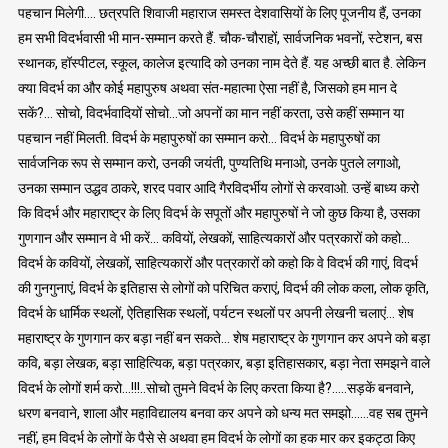
पहचान मिलेगी…. छत्रपति शिवाजी महाराज समस्त देशवासियों के लिए पूजनीय हैं, उनका
हम सभी विदर्भवासी भी मान-सम्मान करते हैं. चौक-चौराहों, सार्वजनिक भवनों, स्टेशन, बस
स्थानक, हॉस्पीटल, स्कूल, कालेज इत्यादि को उनका नाम देते हैं. यह अच्छी बात है. लेकिन
क्या विदर्भ का और कोई महापुरुष अथवा संत-महात्मा ऐसा नहीं है, जिसको हम मान दे
सकें?… सोचो, विदर्भवादियों सोचो…जो अपनों का मान नहीं करता, उसे कहीं सम्मान या
पहचान नहीं मिलती. विदर्भ के महापुरुषों का सम्मान करो… विदर्भ के महापुरुषों का
सार्वजनिक रूप से सम्मान करो, उनकी जयंती, पुण्यतिथि मनाओ, उनके पुतले लगाओ,
उनका सम्मान उद्धव ठाकरे, शरद पवार आदि गैरविदर्भीय लोगों से करवाओ. उन्हें बाध्य करो
कि विदर्भ और महाराष्ट्र के लिए विदर्भ के सपूतों और महापुरुषों ने जो कुछ किया है, उसका
गुणगान और सम्मान वे भी करें… कवियों, लेखकों, साहित्यकारों और पत्रकारों को कहो…
विदर्भ के कवियों, लेखकों, साहित्यकारों और पत्रकारों को कहो कि वे विदर्भ की गाएं, विदर्भ
की गुनगुनाएं, विदर्भ के इतिहास से लोगों को परिचित कराएं, विदर्भ की लोक कला, लोक कृति,
विदर्भ के धार्मिक स्थलों, ऐतिहासिक स्थलों, पर्यटन स्थलों पर अपनी लेखनी चलाएं… शेष
महाराष्ट्र के गुणगान कर बड़ा नहीं बन सकते… शेष महाराष्ट्र के गुणगान कर अपने को बड़ा
कवि, बड़ा लेखक, बड़ा साहित्यिक, बड़ा पत्रकार, बड़ा इतिहासकार, बड़ा नेता समझने वाले
विदर्भ के लोगों शर्म करो…!!!..सोचो तुमने विदर्भ के लिए करता किया है?…..सड़कें बनवाने,
धरण बनवाने, शाला और महाविद्यालय बनवा कर अपने को धन्य मत समझो……वह सब तुमने
नहीं, हम विदर्भ के लोगों के पैसे से अथवा हम विदर्भ के लोगों का हक मार कर इकट्ठा किए