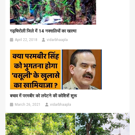
गढ़चिरोली जिले में 14 नक्सलियों का खात्मा
April 22, 2018
vidarbhaapla
बचाव में परमबीर को लपेटने की कोशिशें शुरू
March 26, 2021
vidarbhaapla