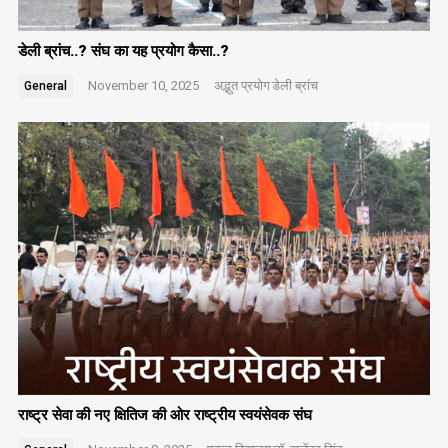
डेली ब्रांच..? संघ का यह प्रयोग कैसा..?
November 10, 2025
अद्भुत प्रयोग
डेली ब्रांच
General
राष्ट्र सेवा की नए क्षितिज की ओर राष्ट्रीय स्वयंसेवक संघ