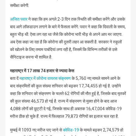
समीक्षा करेगी.
अजित पवार
ने कहा कि हम अगले 2-3 दिन तक स्थिति की समीक्षा करेंगे और उसके
बाद आगे लॉकडाउन लगाने के बारे में फैसला करेंगे. पवार ने कहा कि दिवाली के समय,
बहुत भीड़ थी. ऐसा लग रहा था जैसे कि कोरोना भारी भीड़ से अपने आप मर जाएगा.
अब ऐसा कहा जा रहा है कि कोरोना की दूसरी लहर आ सकती है. सरकार ने स्कूलों
को खोलने के लिए तमाम पाबंदियां लगा रही है, जिसमें कि विभिन्न तरीकों से उसे
सैनिटाइज करना भी शामिल है.
महाराष्ट्र में 17 लाख 74 हजार से ज्यादा केस
बता दें
महाराष्ट्र में कोरोना वायरस संक्रमण
के 5,760 नए मामले सामने आने के
बाद संक्रमितों की कुल संख्या शनिवार को बढ़कर 17,74,455 हो गई है. उन्होंने
कहा कि शनिवार को संक्रमण के चलते 62 रोगियों की मौत हुई है, जिसके बाद मृतकों
की कुल संख्या 46,573 हो गई है. राज्य में संक्रमण से मुक्त होने के बाद आज
4,088 लोगों को छुट्टी दे गई, जिसके साथ ही अबतक 16,47,004 कोविड-19
मरीज ठीक हो चुके हैं. राज्य में फिलहाल 79,873 रोगियों का इलाज चल रहा है.
मुम्बई में 1093 नए मरीज पाए जाने से
कोविड-19
के मामले बढ़कर 2,74,579 हो