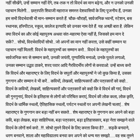
नहीं सीखेंगे, उन्हें सम्मान नहीं देंगे, तब-तक न तो विदर्भ का मान बढ़ेगा, और न उनको उनकी
पहचान मिलेगी…. छत्रपति शिवाजी महाराज समस्त देशवासियों के लिए पूजनीय हैं, उनका
हम सभी विदर्भवासी भी मान-सम्मान करते हैं. चौक-चौराहों, सार्वजनिक भवनों, स्टेशन, बस
स्थानक, हॉस्पीटल, स्कूल, कालेज इत्यादि को उनका नाम देते हैं. यह अच्छी बात है. लेकिन
क्या विदर्भ का और कोई महापुरुष अथवा संत-महात्मा ऐसा नहीं है, जिसको हम मान दे
सकें?… सोचो, विदर्भवादियों सोचो…जो अपनों का मान नहीं करता, उसे कहीं सम्मान या
पहचान नहीं मिलती. विदर्भ के महापुरुषों का सम्मान करो… विदर्भ के महापुरुषों का
सार्वजनिक रूप से सम्मान करो, उनकी जयंती, पुण्यतिथि मनाओ, उनके पुतले लगाओ,
उनका सम्मान उद्धव ठाकरे, शरद पवार आदि गैरविदर्भीय लोगों से करवाओ. उन्हें बाध्य करो
कि विदर्भ और महाराष्ट्र के लिए विदर्भ के सपूतों और महापुरुषों ने जो कुछ किया है, उसका
गुणगान और सम्मान वे भी करें… कवियों, लेखकों, साहित्यकारों और पत्रकारों को कहो…
विदर्भ के कवियों, लेखकों, साहित्यकारों और पत्रकारों को कहो कि वे विदर्भ की गाएं, विदर्भ
की गुनगुनाएं, विदर्भ के इतिहास से लोगों को परिचित कराएं, विदर्भ की लोक कला, लोक कृति,
विदर्भ के धार्मिक स्थलों, ऐतिहासिक स्थलों, पर्यटन स्थलों पर अपनी लेखनी चलाएं… शेष
महाराष्ट्र के गुणगान कर बड़ा नहीं बन सकते… शेष महाराष्ट्र के गुणगान कर अपने को बड़ा
कवि, बड़ा लेखक, बड़ा साहित्यिक, बड़ा पत्रकार, बड़ा इतिहासकार, बड़ा नेता समझने वाले
विदर्भ के लोगों शर्म करो…!!!..सोचो तुमने विदर्भ के लिए करता किया है?…..सड़कें बनवाने,
धरण बनवाने, शाला और महाविद्यालय बनवा कर अपने को धन्य मत समझो……वह सब तुमने