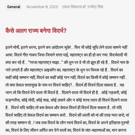
November 8, 2025
एकल विद्यालय
डॉ. राजेंद्र सिंह
General
कैसे अलग राज्य बनेगा विदर्भ?
इतने मोर्चे, इतने धरना, इतने कर आंदोलन चुके!… फिर भी कोई सुधि लेने वाला सामने नहीं
आया. विदर्भ गीत गाकर जिस-जिसने सत्ता पाई, महाराष्ट्र का ही हो कर गया. विदर्भवादी भी
क्या कर रहे हैं… “गरजा महाराष्ट्र माझा…” की धुन पर वे भी तो झूम ही रहे हैं… विदर्भ नाम के
नारे लगाते हैं और महाराष्ट्र आइकॉन का, महाराष्ट्र के धुन पर थिरक रहे हैं… विदर्भ का
कहीं कोई सम्मान नहीं, विदर्भ का कहीं कोई गान नहीं, विदर्भ का किसी में कोई सम्मान नहीं…
तो क्या केवल सत्तासुख के नाम पर विदर्भ चाहिए?… विदर्भ ही विदर्भ दिला सकता है… यह
जान लो कि विदर्भ देने वाला भी विदर्भ है… दिलाने वाला भी विदर्भ ही है… कोई गड़करी, कोई
फड़णवीस, कोई मोदी, कोई शाह, कोई ठाकरे और न कोई शरद पवार ही विदर्भ दिलाने वाला
है… विदर्भ यदि चाहिए तो बस केवल और केवल विदर्भ ही विदर्भ दिला सकता है…तो यदि
विदर्भ चाहिए तो केवल विदर्भ का सम्मान करो… विदर्भ की धरती को मां की तरह प्यार करो, मां
की तरह सम्मान दो…! जब तक विदर्भ के लोग स्वयं विदर्भ का, विदर्भ के अपने इतिहास पुरुषों
का, विदर्भ के लिए जीवन अर्पित कर देने वालों का, विदर्भ के संत-महात्माओं का, मान करना