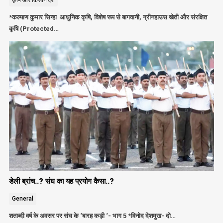
*कल्याण कुमार सिन्हा आधुनिक कृषि, विशेष रूप से बागवानी, ग्रीनहाउस खेती और संरक्षित
कृषि (Protected…
डेली ब्रांच..? संघ का यह प्रयोग कैसा..?
General
शताब्दी वर्ष के अवसर पर संघ के ‘बारह कड़ी ‘- भाग 5 *विनोद देशमुख- दो…