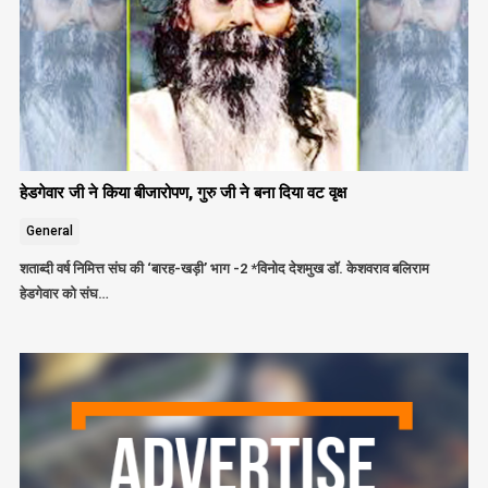
हेडगेवार जी ने किया बीजारोपण, गुरु जी ने बना दिया वट वृक्ष
General
शताब्दी वर्ष निमित्त संघ की ‘बारह-खड़ी’ भाग -2 *विनोद देशमुख डॉ. केशवराव बलिराम
हेडगेवार को संघ…