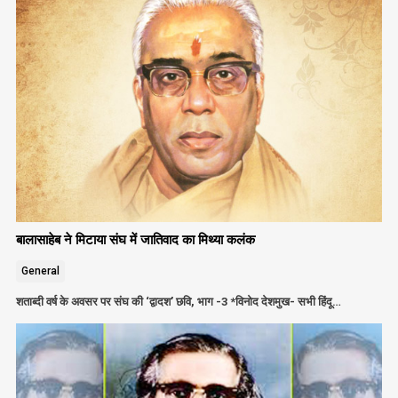
बालासाहेब ने मिटाया संघ में जातिवाद का मिथ्या कलंक
General
शताब्दी वर्ष के अवसर पर संघ की ‘द्वादश’ छवि, भाग -3 *विनोद देशमुख- सभी हिंदू…