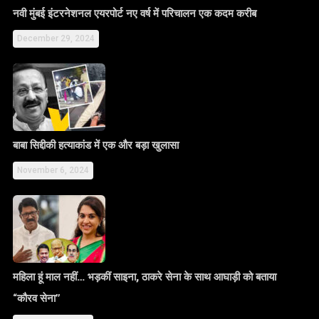
नवी मुंबई इंटरनेशनल एयरपोर्ट नए वर्ष में परिचालन एक कदम करीब
December 29, 2024
बाबा सिद्दीकी हत्याकांड में एक और बड़ा खुलासा
November 6, 2024
महिला हूं माल नहीं… भड़कीं साइना, ठाकरे सेना के साथ आघाड़ी को बताया
“कौरव सेना”