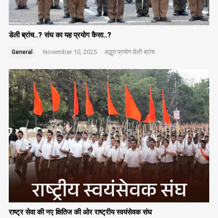
डेली ब्रांच..? संघ का यह प्रयोग कैसा..?
November 10, 2025
अद्भुत प्रयोग
डेली ब्रांच
General
राष्ट्र सेवा की नए क्षितिज की ओर राष्ट्रीय स्वयंसेवक संघ