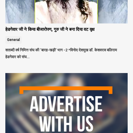
हेडगेवार जी ने किया बीजारोपण, गुरु जी ने बना दिया वट वृक्ष
General
शताब्दी वर्ष निमित्त संघ की ‘बारह-खड़ी’ भाग -2 *विनोद देशमुख डॉ. केशवराव बलिराम
हेडगेवार को संघ…