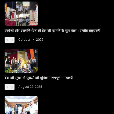
स्वदेशी और आत्मनिर्भरता ही देश की प्रगति के मूल मंत्र : राजीब चक्रवर्ती
October 14, 2025
नागपुर
देश की सुरक्षा में युवाओं की भूमिका महत्वपूर्ण : गडकरी
August 22, 2025
नागपुर