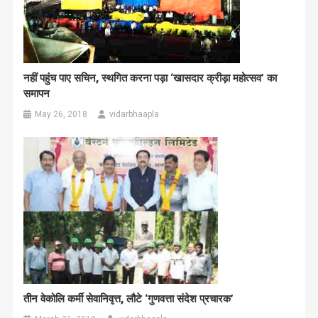
नहीं पहुंच पाए सचिन, स्थगित करना पड़ा ‘खासदार क्रीड़ा महोत्सव’ का
समापन
May 26, 2018
vidarbhaapla
तीन वेकोलि कर्मी सेवानिवृत्त, लौटे ‘गुणवत्ता संदेश प्रचारक’