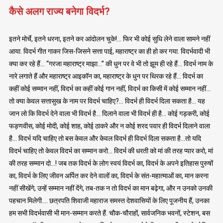
कैसे अलग राज्य बनेगा विदर्भ?
इतने मोर्चे, इतने धरना, इतने कर आंदोलन चुके!… फिर भी कोई सुधि लेने वाला सामने नहीं
आया. विदर्भ गीत गाकर जिस-जिसने सत्ता पाई, महाराष्ट्र का ही हो कर गया. विदर्भवादी भी
क्या कर रहे हैं… “गरजा महाराष्ट्र माझा…” की धुन पर वे भी तो झूम ही रहे हैं… विदर्भ नाम के
नारे लगाते हैं और महाराष्ट्र आइकॉन का, महाराष्ट्र के धुन पर थिरक रहे हैं… विदर्भ का
कहीं कोई सम्मान नहीं, विदर्भ का कहीं कोई गान नहीं, विदर्भ का किसी में कोई सम्मान नहीं…
तो क्या केवल सत्तासुख के नाम पर विदर्भ चाहिए?… विदर्भ ही विदर्भ दिला सकता है… यह
जान लो कि विदर्भ देने वाला भी विदर्भ है… दिलाने वाला भी विदर्भ ही है… कोई गड़करी, कोई
फड़णवीस, कोई मोदी, कोई शाह, कोई ठाकरे और न कोई शरद पवार ही विदर्भ दिलाने वाला
है… विदर्भ यदि चाहिए तो बस केवल और केवल विदर्भ ही विदर्भ दिला सकता है…तो यदि
विदर्भ चाहिए तो केवल विदर्भ का सम्मान करो… विदर्भ की धरती को मां की तरह प्यार करो, मां
की तरह सम्मान दो…! जब तक विदर्भ के लोग स्वयं विदर्भ का, विदर्भ के अपने इतिहास पुरुषों
का, विदर्भ के लिए जीवन अर्पित कर देने वालों का, विदर्भ के संत-महात्माओं का, मान करना
नहीं सीखेंगे, उन्हें सम्मान नहीं देंगे, तब-तक न तो विदर्भ का मान बढ़ेगा, और न उनको उनकी
पहचान मिलेगी…. छत्रपति शिवाजी महाराज समस्त देशवासियों के लिए पूजनीय हैं, उनका
हम सभी विदर्भवासी भी मान-सम्मान करते हैं. चौक-चौराहों, सार्वजनिक भवनों, स्टेशन, बस