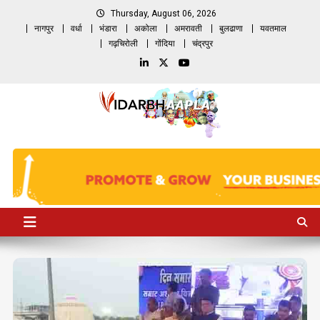
Skip
Thursday, August 06, 2026
to
नागपुर
वर्धा
भंडारा
अकोला
अमरावती
बुलढाणा
यवतमाल
content
गढ़चिरोली
गोंदिया
चंद्रपुर