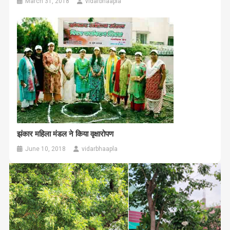
March 31, 2018
vidarbhaapla
झंकार महिला मंडल ने किया वृक्षारोपण
June 10, 2018
vidarbhaapla