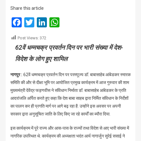
पालन
Share this article
कर
ही
Facebook
Twitter
LinkedIn
WhatsApp
देश
आगे
Post Views:
372
बढ़
62वें धम्मचक्र प्रवर्तन दिन पर भारी संख्या में देश-
रहा
है
विदेश के लोग हुए शामिल
:
फड़णवीस
नागपुर :
62वें धम्मचक्र प्रवर्तन दिन पर परमपूज्य डॉ. बाबासाहेब आंबेडकर स्मारक
समिति की और से दीक्षा भूमि पर आयोजित प्रमुख कार्यक्रम में आज गुरुवार की शाम
मुख्यमंत्री देवेंद्र फड़णवीस ने संविधान निर्माता डॉ. बाबासाहेब आंबेडकर के प्रति
आदरांजलि अर्पित करते हुए कहा कि देश बाबा साहब द्वारा निर्मित संविधान के निर्देशों
का पालन कर ही प्रगति मार्ग पर आगे बढ़ रहा है. उन्होंने इस अवसर पर अपनी
सरकार द्वारा अनुसूचित जाति के लिए किए जा रहे कार्यों का ब्यौरा दिया.
इस कार्यक्रम में पूरे राज्य और आस-पास के राज्यों तथा विदेश से आए भारी संख्या में
नागरिक उपस्थित थे. कार्यक्रम की अध्यक्षता भदंत आर्य नागार्जुन सुरेई ससाई ने