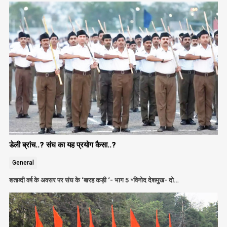
डेली ब्रांच..? संघ का यह प्रयोग कैसा..?
General
शताब्दी वर्ष के अवसर पर संघ के ‘बारह कड़ी ‘- भाग 5 *विनोद देशमुख- दो…