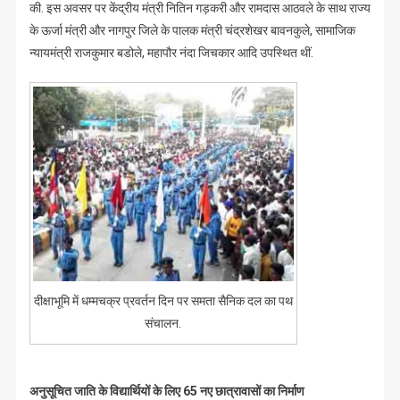
की. इस अवसर पर केंद्रीय मंत्री नितिन गड़करी और रामदास आठवले के साथ राज्य
के ऊर्जा मंत्री और नागपुर जिले के पालक मंत्री चंद्रशेखर बावनकुले, सामाजिक
न्यायमंत्री राजकुमार बडोले, महापौर नंदा जिचकार आदि उपस्थित थीं.
दीक्षाभूमि में धम्मचक्र प्रवर्तन दिन पर समता सैनिक दल का पथ
संचालन.
अनुसूचित जाति के विद्यार्थियों के लिए 65 नए छात्रावासों का निर्माण