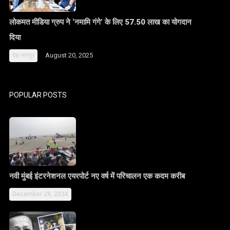
लोकमत मीडिया ग्रुप ने ‘नमामि गंगे’ के लिए 57.50 लाख का योगदान
दिया
August 20, 2025
देश
नागपुर
POPULAR POSTS
नवी मुंबई इंटरनेशनल एयरपोर्ट नए वर्ष में परिचालन एक कदम करीब
December 29, 2024