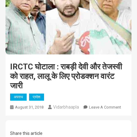
IRCTC घोटाला : राबड़ी देवी और तेजस्वी
को राहत, लालू के लिए प्रोडक्‍शन वारंट
जारी
अपराध
प्रदेश
Vidarbhaapla
On
August 31, 2018
Leave A Comment
IRCTC
घोटाला
:
Share this article
राबड़ी