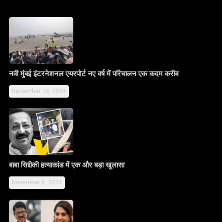
नवी मुंबई इंटरनेशनल एयरपोर्ट नए वर्ष में परिचालन एक कदम करीब
December 29, 2024
बाबा सिद्दीकी हत्याकांड में एक और बड़ा खुलासा
November 6, 2024