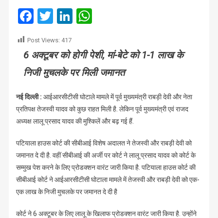
देवी
Facebook
Twitter
LinkedIn
WhatsApp
और
तेजस्वी
Post Views:
417
को
6 अक्‍टूबर को होगी पेशी, मां-बेटे को 1-1 लाख के
राहत,
लालू
निजी मुचलके पर मिली जमानत
के
लिए
नई दिल्ली :
आईआरसीटीसी घोटाले मामले में पूर्व मुख्यमंत्री राबड़ी देवी और नेता
प्रोडक्‍शन
प्रतिपक्ष तेजस्वी यादव को कुछ राहत मिली है. लेकिन पूर्व मुख्यमंत्री एवं राजद
वारंट
जारी
अध्यक्ष लालू प्रसाद यादव की मुश्किलें और बढ़ गई हैं.
पटियाला हाउस कोर्ट की सीबीआई विशेष अदालत ने तेजस्‍वी और राबड़ी देवी को
जमानत दे दी है. वहीं सीबीआई की अर्जी पर कोर्ट ने लालू प्रसाद यादव को कोर्ट के
सम्‍मुख पेश करने के लिए प्रोडक्‍शन वारंट जारी किया है. पटियाला हाउस कोर्ट की
सीबीआई कोर्ट ने आईआरसीटीसी घोटाला मामले में तेजस्‍वी और राबड़ी देवी को एक-
एक लाख के निजी मुचलके पर जमानत दे दी है
कोर्ट ने 6 अक्‍टूबर के लिए लालू के खिलाफ प्रोडक्‍शन वारंट जारी किया है. उन्होंने