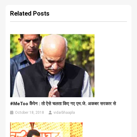
navigation
Related Posts
#MeToo कैंपेन : तो ऐसे चलता किए गए एम.जे. अकबर सरकार से
October 18, 2018
vidarbhaapla