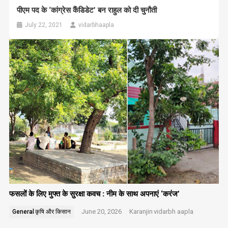
पीएम पद के ‘कांग्रेस कैंडिडेट’ बन राहुल को दी चुनौती
July 22, 2021
vidarbhaapla
फसलों के लिए मुफ्त के सुरक्षा कवच : नीम के साथ अपनाएं ‘करंज’
June 20, 2026
Karanjin
vidarbh aapla
General
कृषि और किसान