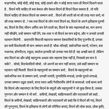
फड़णवीस, कोई मोदी, कोई शाह, कोई ठाकरे और न कोई शरद पवार ही विदर्भ दिलाने वाला
है… विदर्भ यदि चाहिए तो बस केवल और केवल विदर्भ ही विदर्भ दिला सकता है…तो यदि
विदर्भ चाहिए तो केवल विदर्भ का सम्मान करो… विदर्भ की धरती को मां की तरह प्यार करो, मां
की तरह सम्मान दो…! जब तक विदर्भ के लोग स्वयं विदर्भ का, विदर्भ के अपने इतिहास पुरुषों
का, विदर्भ के लिए जीवन अर्पित कर देने वालों का, विदर्भ के संत-महात्माओं का, मान करना
नहीं सीखेंगे, उन्हें सम्मान नहीं देंगे, तब-तक न तो विदर्भ का मान बढ़ेगा, और न उनको उनकी
पहचान मिलेगी…. छत्रपति शिवाजी महाराज समस्त देशवासियों के लिए पूजनीय हैं, उनका
हम सभी विदर्भवासी भी मान-सम्मान करते हैं. चौक-चौराहों, सार्वजनिक भवनों, स्टेशन, बस
स्थानक, हॉस्पीटल, स्कूल, कालेज इत्यादि को उनका नाम देते हैं. यह अच्छी बात है. लेकिन
क्या विदर्भ का और कोई महापुरुष अथवा संत-महात्मा ऐसा नहीं है, जिसको हम मान दे
सकें?… सोचो, विदर्भवादियों सोचो…जो अपनों का मान नहीं करता, उसे कहीं सम्मान या
पहचान नहीं मिलती. विदर्भ के महापुरुषों का सम्मान करो… विदर्भ के महापुरुषों का
सार्वजनिक रूप से सम्मान करो, उनकी जयंती, पुण्यतिथि मनाओ, उनके पुतले लगाओ,
उनका सम्मान उद्धव ठाकरे, शरद पवार आदि गैरविदर्भीय लोगों से करवाओ. उन्हें बाध्य करो
कि विदर्भ और महाराष्ट्र के लिए विदर्भ के सपूतों और महापुरुषों ने जो कुछ किया है, उसका
गुणगान और सम्मान वे भी करें… कवियों, लेखकों, साहित्यकारों और पत्रकारों को कहो…
विदर्भ के कवियों, लेखकों, साहित्यकारों और पत्रकारों को कहो कि वे विदर्भ की गाएं, विदर्भ
की गुनगुनाएं, विदर्भ के इतिहास से लोगों को परिचित कराएं, विदर्भ की लोक कला, लोक कृति,