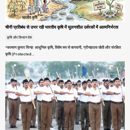
चीनी प्रतिबंध से उभर रही भारतीय कृषि में घुलनशील उर्वरकों में आत्मनिर्भरता
कृषि और किसान
देश
*कल्याण कुमार सिन्हा आधुनिक कृषि, विशेष रूप से बागवानी, ग्रीनहाउस खेती और संरक्षित
कृषि (Protected…