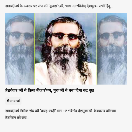
शताब्दी वर्ष के अवसर पर संघ की ‘द्वादश’ छवि, भाग -3 *विनोद देशमुख- सभी हिंदू…
हेडगेवार जी ने किया बीजारोपण, गुरु जी ने बना दिया वट वृक्ष
General
शताब्दी वर्ष निमित्त संघ की ‘बारह-खड़ी’ भाग -2 *विनोद देशमुख डॉ. केशवराव बलिराम
हेडगेवार को संघ…