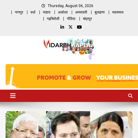
Skip
Thursday, August 06, 2026
to
नागपुर
वर्धा
भंडारा
अकोला
अमरावती
बुलढाणा
यवतमाल
content
गढ़चिरोली
गोंदिया
चंद्रपुर