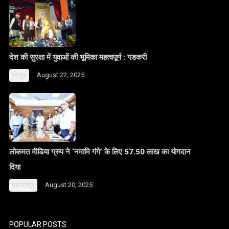
देश की सुरक्षा में युवाओं की भूमिका महत्वपूर्ण : गडकरी
August 22, 2025
नागपुर
लोकमत मीडिया ग्रुप ने ‘नमामि गंगे’ के लिए 57.50 लाख का योगदान
दिया
August 20, 2025
देश
नागपुर
POPULAR POSTS