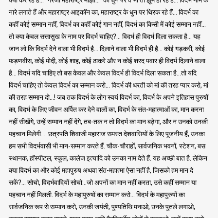
नारे लगाते हैं और महाराष्ट्र आइकॉन का, महाराष्ट्र के धुन पर थिरक रहे हैं… विदर्भ का
कहीं कोई सम्मान नहीं, विदर्भ का कहीं कोई गान नहीं, विदर्भ का किसी में कोई सम्मान नहीं…
तो क्या केवल सत्तासुख के नाम पर विदर्भ चाहिए?… विदर्भ ही विदर्भ दिला सकता है… यह
जान लो कि विदर्भ देने वाला भी विदर्भ है… दिलाने वाला भी विदर्भ ही है… कोई गड़करी, कोई
फड़णवीस, कोई मोदी, कोई शाह, कोई ठाकरे और न कोई शरद पवार ही विदर्भ दिलाने वाला
है… विदर्भ यदि चाहिए तो बस केवल और केवल विदर्भ ही विदर्भ दिला सकता है…तो यदि
विदर्भ चाहिए तो केवल विदर्भ का सम्मान करो… विदर्भ की धरती को मां की तरह प्यार करो, मां
की तरह सम्मान दो…! जब तक विदर्भ के लोग स्वयं विदर्भ का, विदर्भ के अपने इतिहास पुरुषों
का, विदर्भ के लिए जीवन अर्पित कर देने वालों का, विदर्भ के संत-महात्माओं का, मान करना
नहीं सीखेंगे, उन्हें सम्मान नहीं देंगे, तब-तक न तो विदर्भ का मान बढ़ेगा, और न उनको उनकी
पहचान मिलेगी…. छत्रपति शिवाजी महाराज समस्त देशवासियों के लिए पूजनीय हैं, उनका
हम सभी विदर्भवासी भी मान-सम्मान करते हैं. चौक-चौराहों, सार्वजनिक भवनों, स्टेशन, बस
स्थानक, हॉस्पीटल, स्कूल, कालेज इत्यादि को उनका नाम देते हैं. यह अच्छी बात है. लेकिन
क्या विदर्भ का और कोई महापुरुष अथवा संत-महात्मा ऐसा नहीं है, जिसको हम मान दे
सकें?… सोचो, विदर्भवादियों सोचो…जो अपनों का मान नहीं करता, उसे कहीं सम्मान या
पहचान नहीं मिलती. विदर्भ के महापुरुषों का सम्मान करो… विदर्भ के महापुरुषों का
सार्वजनिक रूप से सम्मान करो, उनकी जयंती, पुण्यतिथि मनाओ, उनके पुतले लगाओ,