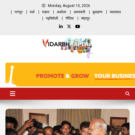
Skip
Monday, August 10, 2026
to
नागपुर
वर्धा
भंडारा
अकोला
अमरावती
बुलढाणा
यवतमाल
content
गढ़चिरोली
गोंदिया
चंद्रपुर