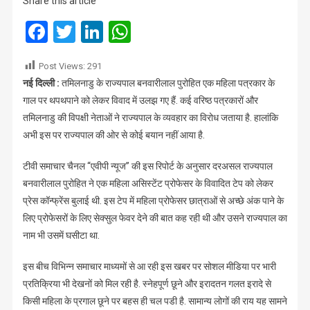
Share this article
थपथपाया
महिला
Facebook
Twitter
LinkedIn
WhatsApp
पत्रकार
का
Post Views:
291
गाल,
नई दिल्ली :
तमिलनाडु के राज्यपाल बनवारीलाल पुरोहित एक महिला पत्रकार के
मच
गाल पर थपथपाने को लेकर विवाद में उलझ गए हैं. कई वरिष्ठ पत्रकारों और
गया
बवाल
तमिलनाडु की विपक्षी नेताओं ने राज्यपाल के व्यवहार का विरोध जताया है. हालांकि
अभी इस पर राज्यपाल की ओर से कोई बयान नहीं आया है.
टीवी समाचार चैनल “एवीपी न्यूज” की इस रिपोर्ट के अनुसार दरअसल राज्यपाल
बनवारीलाल पुरोहित ने एक महिला असिस्टेंट प्रोफेसर के विवादित टेप को लेकर
प्रेस कॉन्फ्रेंस बुलाई थी. इस टेप में महिला प्रोफेसर छात्राओं से अच्छे अंक पाने के
लिए प्रोफेसरों के लिए सेक्सुल फेवर देने की बात कह रही थी और उसने राज्यपाल का
नाम भी उसमें घसीटा था.
इस बीच विभिन्न समाचार माध्यमों से आ रही इस खबर पर सोशल मीडिया पर भारी
प्रतिक्रिया भी देखनों को मिल रही है. स्नेहपूर्ण छूने और इरादतन गलत इरादे से
किसी महिला के प्रगाल छूने पर बहस ही चल पडी है. सामान्य लोगों की राय यह सामने