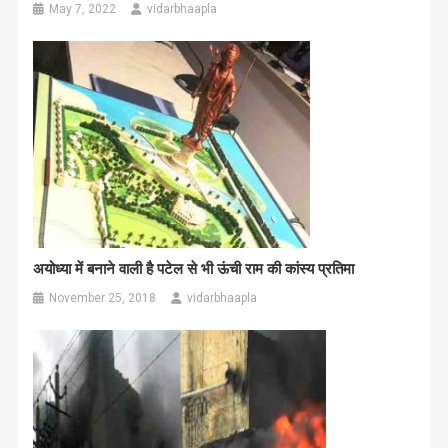
May 7, 2022
vidarbhaapla
अयोध्या में बनाने वाली है पटेल से भी ऊंची राम की कांस्य प्रतिमा
November 25, 2018
vidarbhaapla