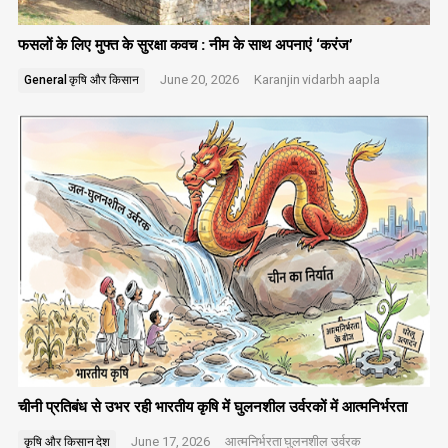
फसलों के लिए मुफ्त के सुरक्षा कवच : नीम के साथ अपनाएं ‘करंज’
June 20, 2026
Karanjin
vidarbh aapla
General
कृषि और किसान
चीनी प्रतिबंध से उभर रही भारतीय कृषि में घुलनशील उर्वरकों में आत्मनिर्भरता
June 17, 2026
आत्मनिर्भरता
घुलनशील उर्वरक
कृषि और किसान
देश