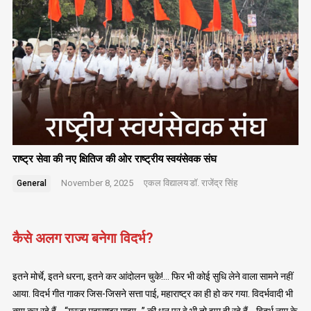
राष्ट्र सेवा की नए क्षितिज की ओर राष्ट्रीय स्वयंसेवक संघ
November 8, 2025
एकल विद्यालय
डॉ. राजेंद्र सिंह
General
कैसे अलग राज्य बनेगा विदर्भ?
इतने मोर्चे, इतने धरना, इतने कर आंदोलन चुके!… फिर भी कोई सुधि लेने वाला सामने नहीं
आया. विदर्भ गीत गाकर जिस-जिसने सत्ता पाई, महाराष्ट्र का ही हो कर गया. विदर्भवादी भी
क्या कर रहे हैं… “गरजा महाराष्ट्र माझा…” की धुन पर वे भी तो झूम ही रहे हैं… विदर्भ नाम के