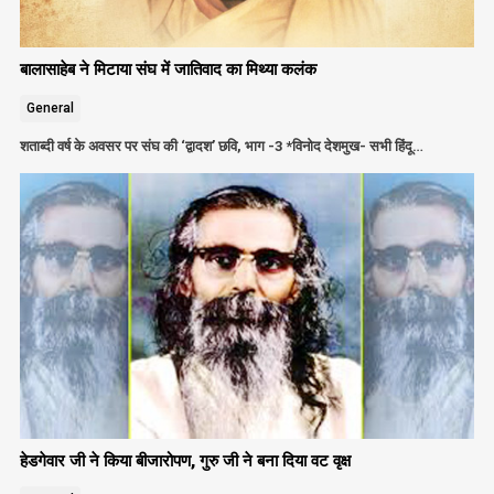
बालासाहेब ने मिटाया संघ में जातिवाद का मिथ्या कलंक
General
शताब्दी वर्ष के अवसर पर संघ की ‘द्वादश’ छवि, भाग -3 *विनोद देशमुख- सभी हिंदू…
हेडगेवार जी ने किया बीजारोपण, गुरु जी ने बना दिया वट वृक्ष