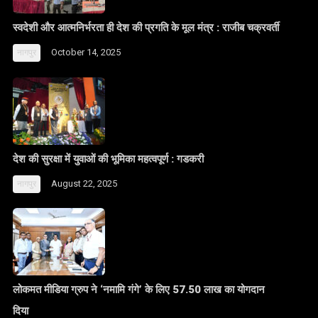
स्वदेशी और आत्मनिर्भरता ही देश की प्रगति के मूल मंत्र : राजीब चक्रवर्ती
October 14, 2025
नागपुर
देश की सुरक्षा में युवाओं की भूमिका महत्वपूर्ण : गडकरी
August 22, 2025
नागपुर
लोकमत मीडिया ग्रुप ने ‘नमामि गंगे’ के लिए 57.50 लाख का योगदान
दिया