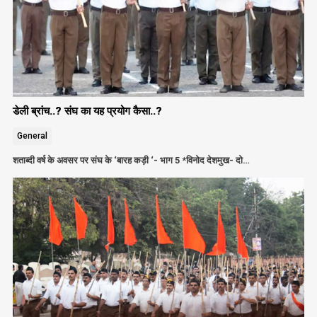
डेली ब्रांच..? संघ का यह प्रयोग कैसा..?
General
शताब्दी वर्ष के अवसर पर संघ के ‘बारह कड़ी ‘- भाग 5 *विनोद देशमुख- दो…