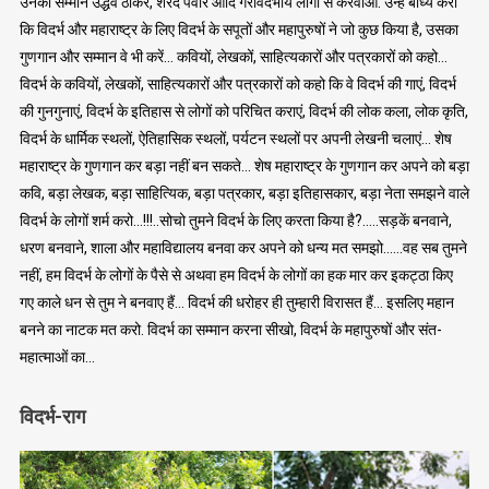
उनका सम्मान उद्धव ठाकरे, शरद पवार आदि गैरविदर्भीय लोगों से करवाओ. उन्हें बाध्य करो
कि विदर्भ और महाराष्ट्र के लिए विदर्भ के सपूतों और महापुरुषों ने जो कुछ किया है, उसका
गुणगान और सम्मान वे भी करें… कवियों, लेखकों, साहित्यकारों और पत्रकारों को कहो…
विदर्भ के कवियों, लेखकों, साहित्यकारों और पत्रकारों को कहो कि वे विदर्भ की गाएं, विदर्भ
की गुनगुनाएं, विदर्भ के इतिहास से लोगों को परिचित कराएं, विदर्भ की लोक कला, लोक कृति,
विदर्भ के धार्मिक स्थलों, ऐतिहासिक स्थलों, पर्यटन स्थलों पर अपनी लेखनी चलाएं… शेष
महाराष्ट्र के गुणगान कर बड़ा नहीं बन सकते… शेष महाराष्ट्र के गुणगान कर अपने को बड़ा
कवि, बड़ा लेखक, बड़ा साहित्यिक, बड़ा पत्रकार, बड़ा इतिहासकार, बड़ा नेता समझने वाले
विदर्भ के लोगों शर्म करो…!!!..सोचो तुमने विदर्भ के लिए करता किया है?…..सड़कें बनवाने,
धरण बनवाने, शाला और महाविद्यालय बनवा कर अपने को धन्य मत समझो……वह सब तुमने
नहीं, हम विदर्भ के लोगों के पैसे से अथवा हम विदर्भ के लोगों का हक मार कर इकट्ठा किए
गए काले धन से तुम ने बनवाए हैं… विदर्भ की धरोहर ही तुम्हारी विरासत हैं… इसलिए महान
बनने का नाटक मत करो. विदर्भ का सम्मान करना सीखो, विदर्भ के महापुरुषों और संत-
महात्माओं का…
विदर्भ-राग