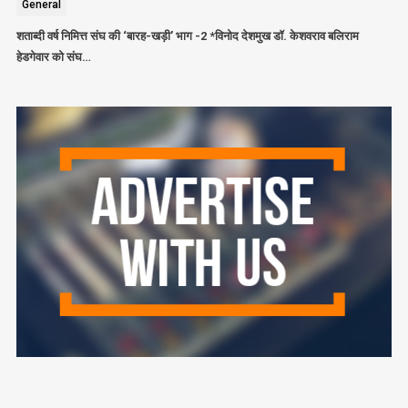
General
शताब्दी वर्ष निमित्त संघ की ‘बारह-खड़ी’ भाग -2 *विनोद देशमुख डॉ. केशवराव बलिराम
हेडगेवार को संघ…