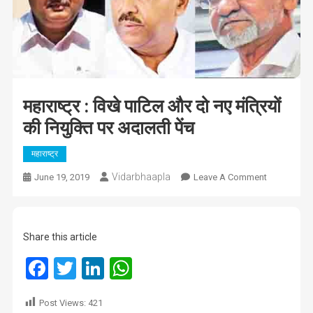
महाराष्ट्र : विखे पाटिल और दो नए मंत्रियों
की नियुक्ति पर अदालती पेंच
महाराष्ट्र
Vidarbhaapla
On
June 19, 2019
Leave A Comment
महाराष्ट्र
:
विखे
Share this article
पाटिल
और
Facebook
Twitter
LinkedIn
WhatsApp
दो
नए
Post Views:
421
मंत्रियों