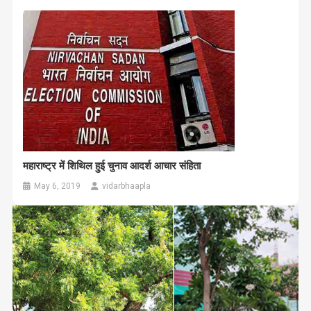
महाराष्ट्र में शिथिल हुई चुनाव आदर्श आचार संहिता
May 6, 2019
vidarbhaapla