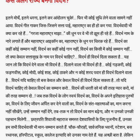
कैसे अलग राज्य बनेगा विदर्भ?
इतने मोर्चे, इतने धरना, इतने कर आंदोलन चुके!… फिर भी कोई सुधि लेने वाला सामने नहीं
आया. विदर्भ गीत गाकर जिस-जिसने सत्ता पाई, महाराष्ट्र का ही हो कर गया. विदर्भवादी भी
क्या कर रहे हैं… “गरजा महाराष्ट्र माझा…” की धुन पर वे भी तो झूम ही रहे हैं… विदर्भ नाम के
नारे लगाते हैं और महाराष्ट्र आइकॉन का, महाराष्ट्र के धुन पर थिरक रहे हैं… विदर्भ का
कहीं कोई सम्मान नहीं, विदर्भ का कहीं कोई गान नहीं, विदर्भ का किसी में कोई सम्मान नहीं…
तो क्या केवल सत्तासुख के नाम पर विदर्भ चाहिए?… विदर्भ ही विदर्भ दिला सकता है… यह
जान लो कि विदर्भ देने वाला भी विदर्भ है… दिलाने वाला भी विदर्भ ही है… कोई गड़करी, कोई
फड़णवीस, कोई मोदी, कोई शाह, कोई ठाकरे और न कोई शरद पवार ही विदर्भ दिलाने वाला
है… विदर्भ यदि चाहिए तो बस केवल और केवल विदर्भ ही विदर्भ दिला सकता है…तो यदि
विदर्भ चाहिए तो केवल विदर्भ का सम्मान करो… विदर्भ की धरती को मां की तरह प्यार करो, मां
की तरह सम्मान दो…! जब तक विदर्भ के लोग स्वयं विदर्भ का, विदर्भ के अपने इतिहास पुरुषों
का, विदर्भ के लिए जीवन अर्पित कर देने वालों का, विदर्भ के संत-महात्माओं का, मान करना
नहीं सीखेंगे, उन्हें सम्मान नहीं देंगे, तब-तक न तो विदर्भ का मान बढ़ेगा, और न उनको उनकी
पहचान मिलेगी…. छत्रपति शिवाजी महाराज समस्त देशवासियों के लिए पूजनीय हैं, उनका
हम सभी विदर्भवासी भी मान-सम्मान करते हैं. चौक-चौराहों, सार्वजनिक भवनों, स्टेशन, बस
स्थानक, हॉस्पीटल, स्कूल, कालेज इत्यादि को उनका नाम देते हैं. यह अच्छी बात है. लेकिन