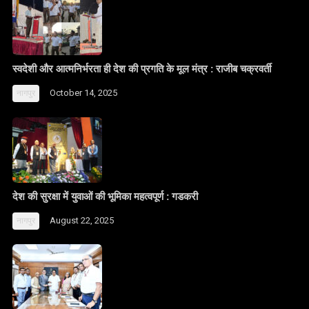
स्वदेशी और आत्मनिर्भरता ही देश की प्रगति के मूल मंत्र : राजीब चक्रवर्ती
October 14, 2025
नागपुर
देश की सुरक्षा में युवाओं की भूमिका महत्वपूर्ण : गडकरी
August 22, 2025
नागपुर