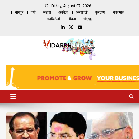
Skip
Friday, August 07, 2026
to
नागपुर
वर्धा
भंडारा
अकोला
अमरावती
बुलढाणा
यवतमाल
content
गढ़चिरोली
गोंदिया
चंद्रपुर