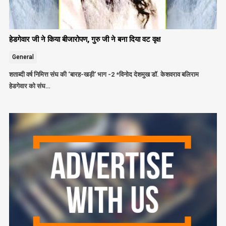
हेडगेवार जी ने किया बीजारोपण, गुरु जी ने बना दिया वट वृक्ष
General
शताब्दी वर्ष निमित्त संघ की ‘बारह-खड़ी’ भाग -2 *विनोद देशमुख डॉ. केशवराव बलिराम
हेडगेवार को संघ…