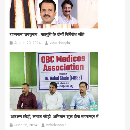
राज्यसभा उपचुनाव : महायुति के दोनों निर्विरोध जीते
August 23, 2024
vidarbhaapla
‘आरक्षण छोड़ो, समाज जोड़ो’ अभियान शुरू होगा महाराष्ट्र में
June 25, 2024
vidarbhaapla