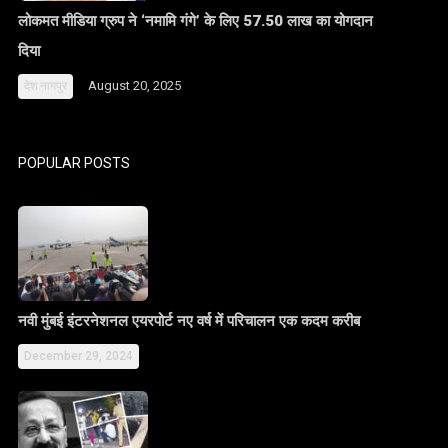
लोकमत मीडिया ग्रुप ने ‘नमामि गंगे’ के लिए 57.50 लाख का योगदान
दिया
August 20, 2025
देश
नागपुर
POPULAR POSTS
नवी मुंबई इंटरनेशनल एयरपोर्ट नए वर्ष में परिचालन एक कदम करीब
December 29, 2024