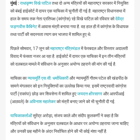
मुंबई :
राधाकृष्ण विखे पाटिल
तथा दो अन्य मंत्रियों की महाराष्ट्र सरकार में नियुक्ति
की
को बंबई हाईकोर्ट में दायर एक याचिका में चुनौती दी गई है. महाराष्ट्र विधानसभा में
नियुक्ति
पर
हाल के समय तक नेता प्रतिपक्ष (कांग्रेस) रहे विखे पाटिल को रविवार को
देवेंद्र
अदालती
फड़णवीस कैबिनेट
में आवास मंत्री बनाया गया है. वह हाल ही में कांग्रेस के विधायक
पेंच
तथा पार्टी की सदस्यता त्याग कर भाजपा में शामिल हुए थे.
पिछले सोमवार, 17 जून को
महाराष्ट्र मंत्रिमंडल
में फेरबदल और विस्तार अदालती
विवाद में फंसता नजर आ रहा है. हाईकोर्ट में दायर एक याचिका में इन तीन मंत्रियों
को दलबदल मामले में संविधान के अनुसार अयोग्य ठहराने की मांग की गई है.
याचिका का
न्यायमूर्ति एस.सी. धर्माधिकारी
और न्यायमूर्ति गौतम पटेल की खंडपीठ के
सामने मंगलवार को इन नियुक्तियों का उल्लेख किया गया. इसमें राष्ट्रवादी कांग्रेस
पार्टी (राकांपा) छोड़ कर शिवसेना में शामिल हुए
जयदत्त क्षीरसागर
और आरपीआई
(आठवले) के
अविनाश महातेकर
को मंत्री बनाए जाने को भी चुनौती दी गई.
याचिकाकर्ताओं
सुरेंद्र अरोड़ा, संजय काले और संदीप कुलकर्णी ने कहा है कि
मंत्रियों को संविधान के अनुसार दलबदल के आधार पर अयोग्य ठहराया जाना चाहिए
और उनकी छह महीने के अंदर निर्वाचित होने की भी कोई मंशा नहीं है.