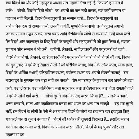
क्या विदर्भ का और कोई महापुरुष अथवा संत-महात्मा ऐसा नहीं है, जिसको हम मान दे
सकें?… सोचो, विदर्भवादियों सोचो…जो अपनों का मान नहीं करता, उसे कहीं सम्मान या
पहचान नहीं मिलती. विदर्भ के महापुरुषों का सम्मान करो… विदर्भ के महापुरुषों का
सार्वजनिक रूप से सम्मान करो, उनकी जयंती, पुण्यतिथि मनाओ, उनके पुतले लगाओ,
उनका सम्मान उद्धव ठाकरे, शरद पवार आदि गैरविदर्भीय लोगों से करवाओ. उन्हें बाध्य करो
कि विदर्भ और महाराष्ट्र के लिए विदर्भ के सपूतों और महापुरुषों ने जो कुछ किया है, उसका
गुणगान और सम्मान वे भी करें… कवियों, लेखकों, साहित्यकारों और पत्रकारों को कहो…
विदर्भ के कवियों, लेखकों, साहित्यकारों और पत्रकारों को कहो कि वे विदर्भ की गाएं, विदर्भ
की गुनगुनाएं, विदर्भ के इतिहास से लोगों को परिचित कराएं, विदर्भ की लोक कला, लोक कृति,
विदर्भ के धार्मिक स्थलों, ऐतिहासिक स्थलों, पर्यटन स्थलों पर अपनी लेखनी चलाएं… शेष
महाराष्ट्र के गुणगान कर बड़ा नहीं बन सकते… शेष महाराष्ट्र के गुणगान कर अपने को बड़ा
कवि, बड़ा लेखक, बड़ा साहित्यिक, बड़ा पत्रकार, बड़ा इतिहासकार, बड़ा नेता समझने वाले
विदर्भ के लोगों शर्म करो…!!!..सोचो तुमने विदर्भ के लिए करता किया है?…..सड़कें बनवाने,
धरण बनवाने, शाला और महाविद्यालय बनवा कर अपने को धन्य मत समझो……वह सब तुमने
नहीं, हम विदर्भ के लोगों के पैसे से अथवा हम विदर्भ के लोगों का हक मार कर इकट्ठा किए
गए काले धन से तुम ने बनवाए हैं… विदर्भ की धरोहर ही तुम्हारी विरासत हैं… इसलिए महान
बनने का नाटक मत करो. विदर्भ का सम्मान करना सीखो, विदर्भ के महापुरुषों और संत-
महात्माओं का…