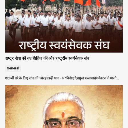
राष्ट्र सेवा की नए क्षितिज की ओर राष्ट्रीय स्वयंसेवक संघ
General
शताब्दी वर्ष के लिए संघ की ‘बारह’खड़ी भाग -4 *विनोद देशमुख बालासाहब देवरस ने अपने…