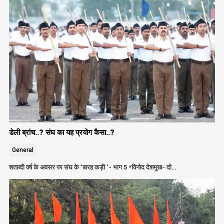
डेली ब्रांच..? संघ का यह प्रयोग कैसा..?
General
शताब्दी वर्ष के अवसर पर संघ के ‘बारह कड़ी ‘- भाग 5 *विनोद देशमुख- दो…