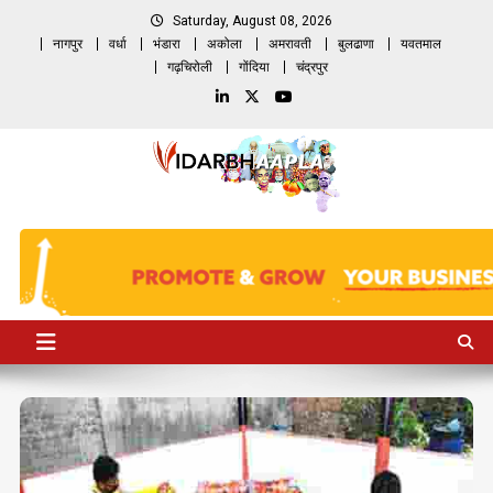
Skip
Saturday, August 08, 2026
to
नागपुर
वर्धा
भंडारा
अकोला
अमरावती
बुलढाणा
यवतमाल
content
गढ़चिरोली
गोंदिया
चंद्रपुर