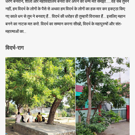
धरण बनवाने, शाला और महाविद्यालय बनवा कर अपने को धन्य मत समझो……वह सब तुमने
नहीं, हम विदर्भ के लोगों के पैसे से अथवा हम विदर्भ के लोगों का हक मार कर इकट्ठा किए
गए काले धन से तुम ने बनवाए हैं… विदर्भ की धरोहर ही तुम्हारी विरासत हैं… इसलिए महान
बनने का नाटक मत करो. विदर्भ का सम्मान करना सीखो, विदर्भ के महापुरुषों और संत-
महात्माओं का…
विदर्भ-राग