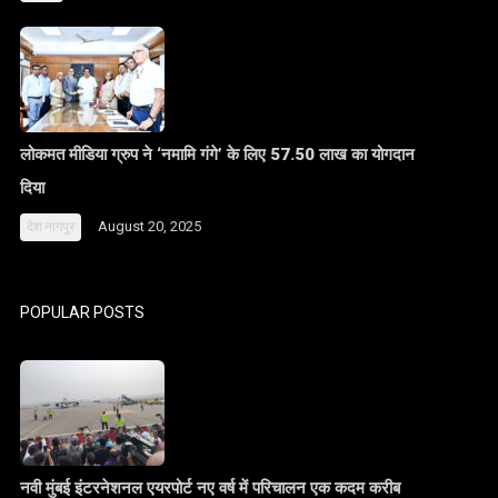
लोकमत मीडिया ग्रुप ने ‘नमामि गंगे’ के लिए 57.50 लाख का योगदान
दिया
August 20, 2025
देश
नागपुर
POPULAR POSTS
नवी मुंबई इंटरनेशनल एयरपोर्ट नए वर्ष में परिचालन एक कदम करीब