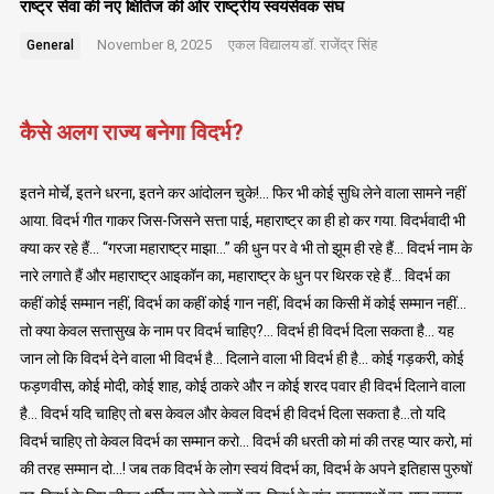
राष्ट्र सेवा की नए क्षितिज की ओर राष्ट्रीय स्वयंसेवक संघ
November 8, 2025
एकल विद्यालय
डॉ. राजेंद्र सिंह
General
कैसे अलग राज्य बनेगा विदर्भ?
इतने मोर्चे, इतने धरना, इतने कर आंदोलन चुके!… फिर भी कोई सुधि लेने वाला सामने नहीं
आया. विदर्भ गीत गाकर जिस-जिसने सत्ता पाई, महाराष्ट्र का ही हो कर गया. विदर्भवादी भी
क्या कर रहे हैं… “गरजा महाराष्ट्र माझा…” की धुन पर वे भी तो झूम ही रहे हैं… विदर्भ नाम के
नारे लगाते हैं और महाराष्ट्र आइकॉन का, महाराष्ट्र के धुन पर थिरक रहे हैं… विदर्भ का
कहीं कोई सम्मान नहीं, विदर्भ का कहीं कोई गान नहीं, विदर्भ का किसी में कोई सम्मान नहीं…
तो क्या केवल सत्तासुख के नाम पर विदर्भ चाहिए?… विदर्भ ही विदर्भ दिला सकता है… यह
जान लो कि विदर्भ देने वाला भी विदर्भ है… दिलाने वाला भी विदर्भ ही है… कोई गड़करी, कोई
फड़णवीस, कोई मोदी, कोई शाह, कोई ठाकरे और न कोई शरद पवार ही विदर्भ दिलाने वाला
है… विदर्भ यदि चाहिए तो बस केवल और केवल विदर्भ ही विदर्भ दिला सकता है…तो यदि
विदर्भ चाहिए तो केवल विदर्भ का सम्मान करो… विदर्भ की धरती को मां की तरह प्यार करो, मां
की तरह सम्मान दो…! जब तक विदर्भ के लोग स्वयं विदर्भ का, विदर्भ के अपने इतिहास पुरुषों