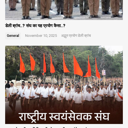
डेली ब्रांच..? संघ का यह प्रयोग कैसा..?
November 10, 2025
अद्भुत प्रयोग
डेली ब्रांच
General