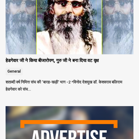
हेडगेवार जी ने किया बीजारोपण, गुरु जी ने बना दिया वट वृक्ष
General
शताब्दी वर्ष निमित्त संघ की ‘बारह-खड़ी’ भाग -2 *विनोद देशमुख डॉ. केशवराव बलिराम
हेडगेवार को संघ…