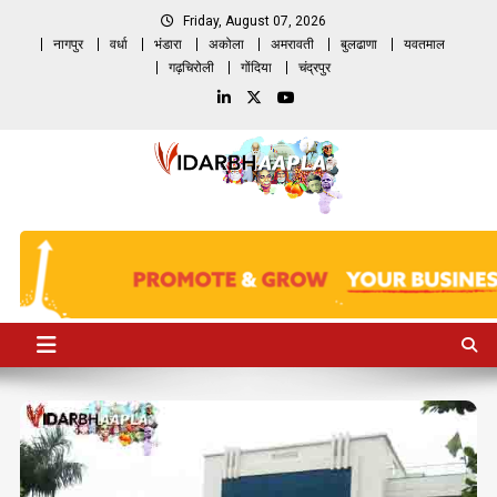
Skip
Friday, August 07, 2026
to
नागपुर
वर्धा
भंडारा
अकोला
अमरावती
बुलढाणा
यवतमाल
content
गढ़चिरोली
गोंदिया
चंद्रपुर