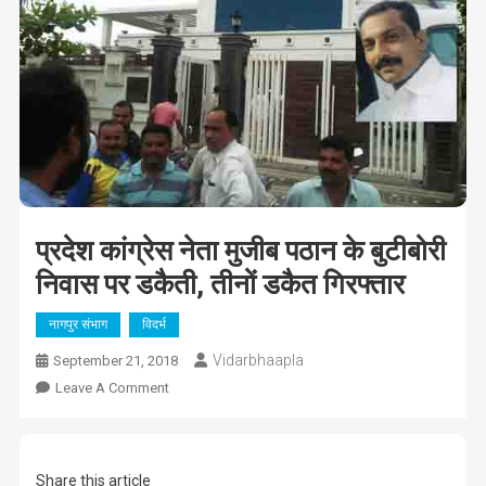
प्रदेश कांग्रेस नेता मुजीब पठान के बुटीबोरी
निवास पर डकैती, तीनों डकैत गिरफ्तार
नागपुर संभाग
विदर्भ
Vidarbhaapla
September 21, 2018
On
Leave A Comment
प्रदेश
कांग्रेस
नेता
Share this article