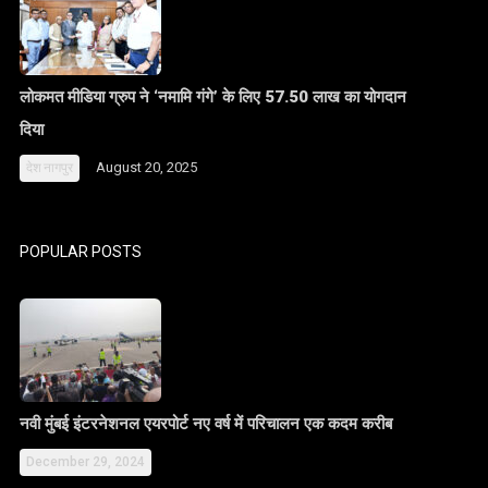
लोकमत मीडिया ग्रुप ने ‘नमामि गंगे’ के लिए 57.50 लाख का योगदान
दिया
August 20, 2025
देश
नागपुर
POPULAR POSTS
नवी मुंबई इंटरनेशनल एयरपोर्ट नए वर्ष में परिचालन एक कदम करीब
December 29, 2024