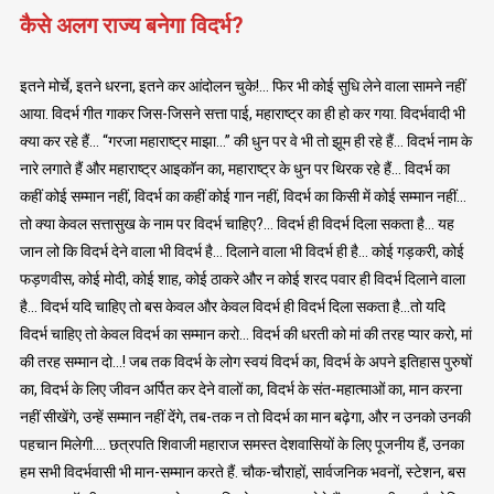
कैसे अलग राज्य बनेगा विदर्भ?
इतने मोर्चे, इतने धरना, इतने कर आंदोलन चुके!… फिर भी कोई सुधि लेने वाला सामने नहीं
आया. विदर्भ गीत गाकर जिस-जिसने सत्ता पाई, महाराष्ट्र का ही हो कर गया. विदर्भवादी भी
क्या कर रहे हैं… “गरजा महाराष्ट्र माझा…” की धुन पर वे भी तो झूम ही रहे हैं… विदर्भ नाम के
नारे लगाते हैं और महाराष्ट्र आइकॉन का, महाराष्ट्र के धुन पर थिरक रहे हैं… विदर्भ का
कहीं कोई सम्मान नहीं, विदर्भ का कहीं कोई गान नहीं, विदर्भ का किसी में कोई सम्मान नहीं…
तो क्या केवल सत्तासुख के नाम पर विदर्भ चाहिए?… विदर्भ ही विदर्भ दिला सकता है… यह
जान लो कि विदर्भ देने वाला भी विदर्भ है… दिलाने वाला भी विदर्भ ही है… कोई गड़करी, कोई
फड़णवीस, कोई मोदी, कोई शाह, कोई ठाकरे और न कोई शरद पवार ही विदर्भ दिलाने वाला
है… विदर्भ यदि चाहिए तो बस केवल और केवल विदर्भ ही विदर्भ दिला सकता है…तो यदि
विदर्भ चाहिए तो केवल विदर्भ का सम्मान करो… विदर्भ की धरती को मां की तरह प्यार करो, मां
की तरह सम्मान दो…! जब तक विदर्भ के लोग स्वयं विदर्भ का, विदर्भ के अपने इतिहास पुरुषों
का, विदर्भ के लिए जीवन अर्पित कर देने वालों का, विदर्भ के संत-महात्माओं का, मान करना
नहीं सीखेंगे, उन्हें सम्मान नहीं देंगे, तब-तक न तो विदर्भ का मान बढ़ेगा, और न उनको उनकी
पहचान मिलेगी…. छत्रपति शिवाजी महाराज समस्त देशवासियों के लिए पूजनीय हैं, उनका
हम सभी विदर्भवासी भी मान-सम्मान करते हैं. चौक-चौराहों, सार्वजनिक भवनों, स्टेशन, बस