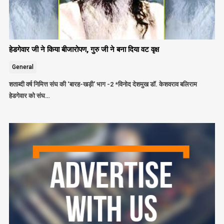
हेडगेवार जी ने किया बीजारोपण, गुरु जी ने बना दिया वट वृक्ष
General
शताब्दी वर्ष निमित्त संघ की ‘बारह-खड़ी’ भाग -2 *विनोद देशमुख डॉ. केशवराव बलिराम
हेडगेवार को संघ…