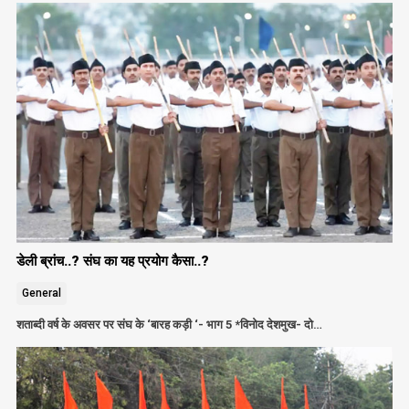
डेली ब्रांच..? संघ का यह प्रयोग कैसा..?
General
शताब्दी वर्ष के अवसर पर संघ के ‘बारह कड़ी ‘- भाग 5 *विनोद देशमुख- दो…