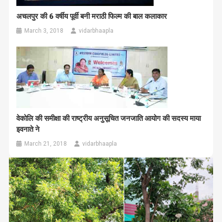
अचलपुर की 6 वर्षीय पूर्वी बनी मराठी फिल्म की बाल कलाकार
March 3, 2018
vidarbhaapla
वेकोलि की समीक्षा की राष्ट्रीय अनुसूचित जनजाति आयोग की सदस्य माया
इवनाते ने
March 21, 2018
vidarbhaapla