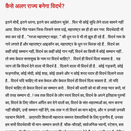
कैसे अलग राज्य बनेगा विदर्भ?
इतने मोर्चे, इतने धरना, इतने कर आंदोलन चुके!… फिर भी कोई सुधि लेने वाला सामने नहीं
आया. विदर्भ गीत गाकर जिस-जिसने सत्ता पाई, महाराष्ट्र का ही हो कर गया. विदर्भवादी भी
क्या कर रहे हैं… “गरजा महाराष्ट्र माझा…” की धुन पर वे भी तो झूम ही रहे हैं… विदर्भ नाम के
नारे लगाते हैं और महाराष्ट्र आइकॉन का, महाराष्ट्र के धुन पर थिरक रहे हैं… विदर्भ का
कहीं कोई सम्मान नहीं, विदर्भ का कहीं कोई गान नहीं, विदर्भ का किसी में कोई सम्मान नहीं…
तो क्या केवल सत्तासुख के नाम पर विदर्भ चाहिए?… विदर्भ ही विदर्भ दिला सकता है… यह
जान लो कि विदर्भ देने वाला भी विदर्भ है… दिलाने वाला भी विदर्भ ही है… कोई गड़करी, कोई
फड़णवीस, कोई मोदी, कोई शाह, कोई ठाकरे और न कोई शरद पवार ही विदर्भ दिलाने वाला
है… विदर्भ यदि चाहिए तो बस केवल और केवल विदर्भ ही विदर्भ दिला सकता है…तो यदि
विदर्भ चाहिए तो केवल विदर्भ का सम्मान करो… विदर्भ की धरती को मां की तरह प्यार करो, मां
की तरह सम्मान दो…! जब तक विदर्भ के लोग स्वयं विदर्भ का, विदर्भ के अपने इतिहास पुरुषों
का, विदर्भ के लिए जीवन अर्पित कर देने वालों का, विदर्भ के संत-महात्माओं का, मान करना
नहीं सीखेंगे, उन्हें सम्मान नहीं देंगे, तब-तक न तो विदर्भ का मान बढ़ेगा, और न उनको उनकी
पहचान मिलेगी…. छत्रपति शिवाजी महाराज समस्त देशवासियों के लिए पूजनीय हैं, उनका
हम सभी विदर्भवासी भी मान-सम्मान करते हैं. चौक-चौराहों, सार्वजनिक भवनों, स्टेशन, बस