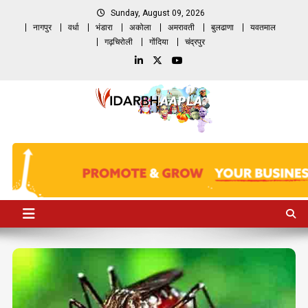
Skip
Sunday, August 09, 2026
to
नागपुर
वर्धा
भंडारा
अकोला
अमरावती
बुलढाणा
यवतमाल
content
गढ़चिरोली
गोंदिया
चंद्रपुर