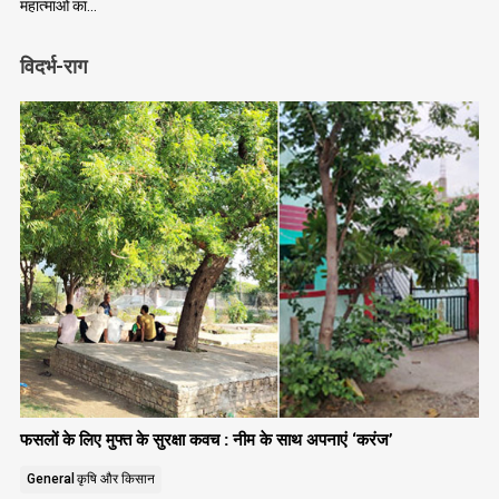
महात्माओं का…
विदर्भ-राग
फसलों के लिए मुफ्त के सुरक्षा कवच : नीम के साथ अपनाएं ‘करंज’
General
कृषि और किसान