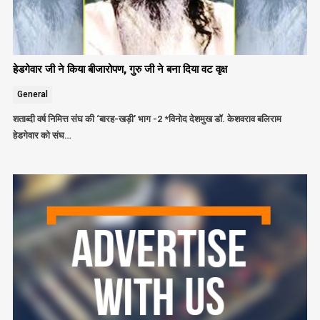
हेडगेवार जी ने किया बीजारोपण, गुरु जी ने बना दिया वट वृक्ष
General
शताब्दी वर्ष निमित्त संघ की ‘बारह-खड़ी’ भाग -2 *विनोद देशमुख डॉ. केशवराव बलिराम
हेडगेवार को संघ…