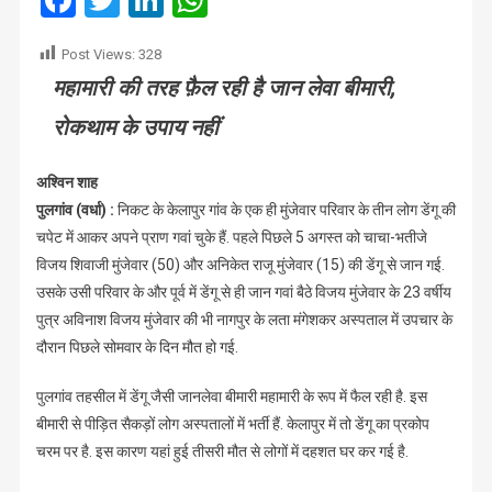
Facebook
Twitter
LinkedIn
WhatsApp
में
डेंगू
Post Views:
328
से
महामारी की तरह फ़ैल रही है जान लेवा बीमारी,
तीसरी
मौत
रोकथाम के उपाय नहीं
अश्विन शाह
पुलगांव (वर्धा) :
निकट के केलापुर गांव के एक ही मुंजेवार परिवार के तीन लोग डेंगू की
चपेट में आकर अपने प्राण गवां चुके हैं. पहले पिछले 5 अगस्त को चाचा-भतीजे
विजय शिवाजी मुंजेवार (50) और अनिकेत राजू मुंजेवार (15) की डेंगू से जान गई.
उसके उसी परिवार के और पूर्व में डेंगू से ही जान गवां बैठे विजय मुंजेवार के 23 वर्षीय
पुत्र अविनाश विजय मुंजेवार की भी नागपुर के लता मंगेशकर अस्पताल में उपचार के
दौरान पिछले सोमवार के दिन मौत हो गई.
पुलगांव तहसील में डेंगू जैसी जानलेवा बीमारी महामारी के रूप में फैल रही है. इस
बीमारी से पीड़ित सैकड़ों लोग अस्पतालों में भर्ती हैं. केलापुर में तो डेंगू का प्रकोप
चरम पर है. इस कारण यहां हुई तीसरी मौत से लोगों में दहशत घर कर गई है.