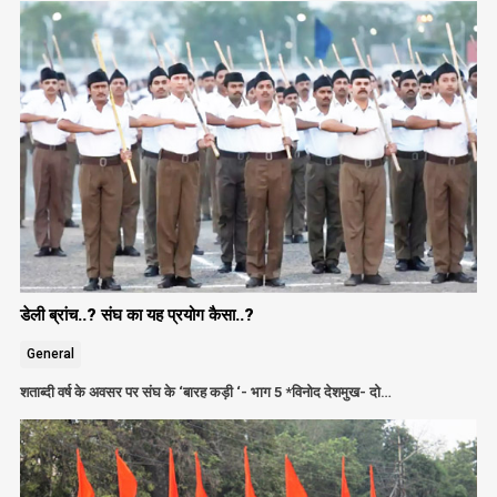
डेली ब्रांच..? संघ का यह प्रयोग कैसा..?
General
शताब्दी वर्ष के अवसर पर संघ के ‘बारह कड़ी ‘- भाग 5 *विनोद देशमुख- दो…