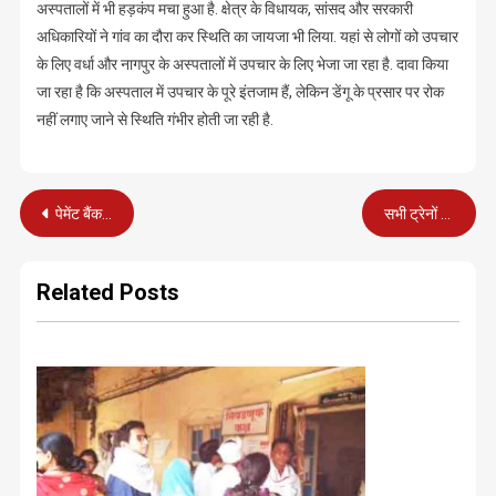
अस्पतालों में भी हड़कंप मचा हुआ है. क्षेत्र के विधायक, सांसद और सरकारी
अधिकारियों ने गांव का दौरा कर स्थिति का जायजा भी लिया. यहां से लोगों को उपचार
के लिए वर्धा और नागपुर के अस्पतालों में उपचार के लिए भेजा जा रहा है. दावा किया
जा रहा है कि अस्पताल में उपचार के पूरे इंतजाम हैं, लेकिन डेंगू के प्रसार पर रोक
नहीं लगाए जाने से स्थिति गंभीर होती जा रही है.
Post
पेमेंट बैंक का सीआरओ 3 लाख की लूट का शिकार
सभी ट्रेनों में जीपीएस व्यवस्था लागू करने का आदेश
navigation
Related Posts