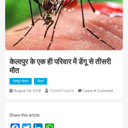
केलापुर के एक ही परिवार में डेंगू से तीसरी
मौत
नागपुर संभाग
विदर्भ
Vidarbhaapla
On
August 29, 2018
Leave A Comment
केलापुर
के
एक
Share this article
ही
परिवार