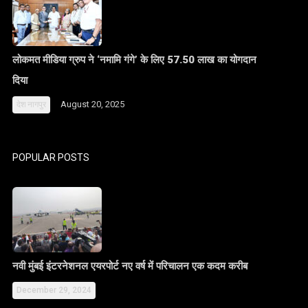
लोकमत मीडिया ग्रुप ने ‘नमामि गंगे’ के लिए 57.50 लाख का योगदान
दिया
August 20, 2025
देश
नागपुर
POPULAR POSTS
नवी मुंबई इंटरनेशनल एयरपोर्ट नए वर्ष में परिचालन एक कदम करीब
December 29, 2024