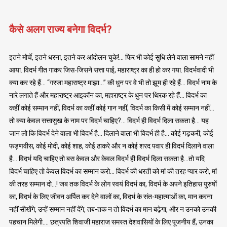
कैसे अलग राज्य बनेगा विदर्भ?
इतने मोर्चे, इतने धरना, इतने कर आंदोलन चुके!… फिर भी कोई सुधि लेने वाला सामने नहीं
आया. विदर्भ गीत गाकर जिस-जिसने सत्ता पाई, महाराष्ट्र का ही हो कर गया. विदर्भवादी भी
क्या कर रहे हैं… “गरजा महाराष्ट्र माझा…” की धुन पर वे भी तो झूम ही रहे हैं… विदर्भ नाम के
नारे लगाते हैं और महाराष्ट्र आइकॉन का, महाराष्ट्र के धुन पर थिरक रहे हैं… विदर्भ का
कहीं कोई सम्मान नहीं, विदर्भ का कहीं कोई गान नहीं, विदर्भ का किसी में कोई सम्मान नहीं…
तो क्या केवल सत्तासुख के नाम पर विदर्भ चाहिए?… विदर्भ ही विदर्भ दिला सकता है… यह
जान लो कि विदर्भ देने वाला भी विदर्भ है… दिलाने वाला भी विदर्भ ही है… कोई गड़करी, कोई
फड़णवीस, कोई मोदी, कोई शाह, कोई ठाकरे और न कोई शरद पवार ही विदर्भ दिलाने वाला
है… विदर्भ यदि चाहिए तो बस केवल और केवल विदर्भ ही विदर्भ दिला सकता है…तो यदि
विदर्भ चाहिए तो केवल विदर्भ का सम्मान करो… विदर्भ की धरती को मां की तरह प्यार करो, मां
की तरह सम्मान दो…! जब तक विदर्भ के लोग स्वयं विदर्भ का, विदर्भ के अपने इतिहास पुरुषों
का, विदर्भ के लिए जीवन अर्पित कर देने वालों का, विदर्भ के संत-महात्माओं का, मान करना
नहीं सीखेंगे, उन्हें सम्मान नहीं देंगे, तब-तक न तो विदर्भ का मान बढ़ेगा, और न उनको उनकी
पहचान मिलेगी…. छत्रपति शिवाजी महाराज समस्त देशवासियों के लिए पूजनीय हैं, उनका