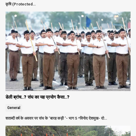
कृषि (Protected…
डेली ब्रांच..? संघ का यह प्रयोग कैसा..?
General
शताब्दी वर्ष के अवसर पर संघ के ‘बारह कड़ी ‘- भाग 5 *विनोद देशमुख- दो…