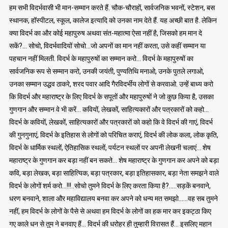
हम सभी विदर्भवासी भी मान-सम्मान करते हैं. चौक-चौराहों, सार्वजनिक भवनों, स्टेशन, बस
स्थानक, हॉस्पीटल, स्कूल, कालेज इत्यादि को उनका नाम देते हैं. यह अच्छी बात है. लेकिन
क्या विदर्भ का और कोई महापुरुष अथवा संत-महात्मा ऐसा नहीं है, जिसको हम मान दे
सकें?… सोचो, विदर्भवादियों सोचो…जो अपनों का मान नहीं करता, उसे कहीं सम्मान या
पहचान नहीं मिलती. विदर्भ के महापुरुषों का सम्मान करो… विदर्भ के महापुरुषों का
सार्वजनिक रूप से सम्मान करो, उनकी जयंती, पुण्यतिथि मनाओ, उनके पुतले लगाओ,
उनका सम्मान उद्धव ठाकरे, शरद पवार आदि गैरविदर्भीय लोगों से करवाओ. उन्हें बाध्य करो
कि विदर्भ और महाराष्ट्र के लिए विदर्भ के सपूतों और महापुरुषों ने जो कुछ किया है, उसका
गुणगान और सम्मान वे भी करें… कवियों, लेखकों, साहित्यकारों और पत्रकारों को कहो…
विदर्भ के कवियों, लेखकों, साहित्यकारों और पत्रकारों को कहो कि वे विदर्भ की गाएं, विदर्भ
की गुनगुनाएं, विदर्भ के इतिहास से लोगों को परिचित कराएं, विदर्भ की लोक कला, लोक कृति,
विदर्भ के धार्मिक स्थलों, ऐतिहासिक स्थलों, पर्यटन स्थलों पर अपनी लेखनी चलाएं… शेष
महाराष्ट्र के गुणगान कर बड़ा नहीं बन सकते… शेष महाराष्ट्र के गुणगान कर अपने को बड़ा
कवि, बड़ा लेखक, बड़ा साहित्यिक, बड़ा पत्रकार, बड़ा इतिहासकार, बड़ा नेता समझने वाले
विदर्भ के लोगों शर्म करो…!!!..सोचो तुमने विदर्भ के लिए करता किया है?…..सड़कें बनवाने,
धरण बनवाने, शाला और महाविद्यालय बनवा कर अपने को धन्य मत समझो……वह सब तुमने
नहीं, हम विदर्भ के लोगों के पैसे से अथवा हम विदर्भ के लोगों का हक मार कर इकट्ठा किए
गए काले धन से तुम ने बनवाए हैं… विदर्भ की धरोहर ही तुम्हारी विरासत हैं… इसलिए महान