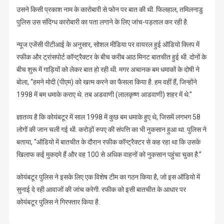
उसने किसी प्रकाश नाम के कारोबारी से फोन पर बात की थी. फिलहाल, तमिलनाडु
पुलिस उस संदिग्ध कारोबारी का पता लगाने के लिए जांच-पड़ताल कर रही है.
न्यूज एजेंसी पीटीआई के अनुसार, सोशल मीडिया पर वायरल हुई ऑडियो क्लिप में
रफीक और ट्रांसपोर्ट कॉन्ट्रैक्टर के बीच करीब आठ मिनट बातचीत हुई थी. दोनों के
बीच शुरू में गाड़ियों को लेकर बात हो रही थी. मगर अचानक बम धमाकों के दोषी ने
बोला, “हमने मोदी (पीएम) को खत्म करने का फैसला किया है. हम वहीं हैं, जिन्होंने
1998 में बम धमाके कराए थे. तब अडवाणी (लालकृष्ण आडवाणी) शहर में थे.”
ज्ञातव्य है कि कोयंबटूर में साल 1998 में कुछ बम धमाके हुए थे, जिसमें लगभग 58
लोगों की जान चली गई थी. करोड़ों रुपए की संपत्ति का भी नुकसान हुआ था. पुलिस ने
बताया, “ऑडियो में बातचीत के दौरान रफीक कॉन्ट्रैक्टर से कह रहा था कि उसके
खिलाफ कई मुकदमे हैं और वह 100 से अधिक वाहनों को नुकसान पहुंचा चुका है.”
कोयंबटूर पुलिस ने इसके लिए एक विशेष टीम का गठन किया है, जो इस ऑडियो में
सुनाई दे रही आवाजों की जांच करेगी. रफीक को इसी बातचीत के आधार पर
कोयंबटूर पुलिस ने गिरफ्तार किया है.