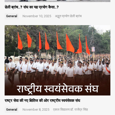
डेली ब्रांच..? संघ का यह प्रयोग कैसा..?
November 10, 2025
अद्भुत प्रयोग
डेली ब्रांच
General
राष्ट्र सेवा की नए क्षितिज की ओर राष्ट्रीय स्वयंसेवक संघ
November 8, 2025
एकल विद्यालय
डॉ. राजेंद्र सिंह
General