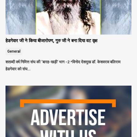
हेडगेवार जी ने किया बीजारोपण, गुरु जी ने बना दिया वट वृक्ष
General
शताब्दी वर्ष निमित्त संघ की ‘बारह-खड़ी’ भाग -2 *विनोद देशमुख डॉ. केशवराव बलिराम
हेडगेवार को संघ…