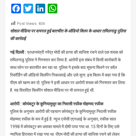
की
Facebook
Twitter
LinkedIn
WhatsApp
साजिश
में
Post Views:
404
कोयंबटूर
सोशल मीडिया पर वायरल हुई बातचीत के ऑडियो क्लिप के आधार तमिलनाडु पुलिस
बम
की कार्रवाई
धमाके
का
नई दिल्ली :
प्रधानमंत्री नरेंद्र मोदी की हत्या की साजिश रचने वाले एक शख्स को
दोषी
गिरफ्तार
तमिलनाडु पुलिस ने गिरफ्तार कर लिया है. आरोपी इस संबंध में किसी कारोबारी के
साथ फोन पर बातचीत कर रहा था. पुलिस ने इसके बाद सूचना मिलने पर कॉल
रिकॉर्डिंग की ऑडियो क्लिपिंग निकलवाई और उसे सुना. इस क्लिप में कहा गया है कि
पीएम को खत्म कर दो. पुलिस ने इसी आधार पर आरोपी शख्स को गिरफ्तार कर लिया
है. यह विवादित क्लिपिंग सोशल मीडिया पर भी वायरल हुई थी.
आरोपी : कोयंबटूर के कुनियामुथुर का निवासी रफीक मोहम्मद रफीक
पुलिस के अनुसार आरोपी की पहचान कोयंबटूर के कुनियामुथुर निवासी रफीक
मोहम्मद रफीक के रूप में हुई है. न्यूज एजेंसी एएनआई के अनुसार, रफीक साल
1998 में कोयंबटूर बम धमाका मामले में दोषी पाया गया था. 15 दिनों के लिए उसे
न्यायिक हिरासत में रखा गया था. पीएम मोदी की हत्या की साजिश रचने को लेकर