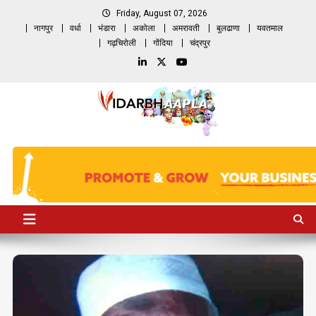
Skip
Friday, August 07, 2026
to
नागपुर
वर्धा
भंडारा
अकोला
अमरावती
बुलढाणा
यवतमाल
content
गढ़चिरोली
गोंदिया
चंद्रपुर