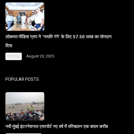
लोकमत मीडिया ग्रुप ने ‘नमामि गंगे’ के लिए 57.50 लाख का योगदान
दिया
August 20, 2025
देश
नागपुर
POPULAR POSTS
नवी मुंबई इंटरनेशनल एयरपोर्ट नए वर्ष में परिचालन एक कदम करीब