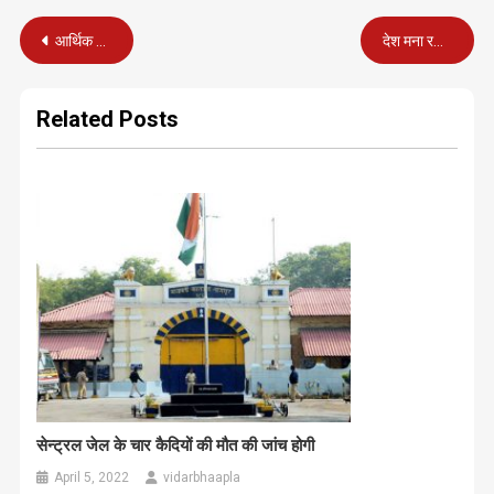
Post
आर्थिक सुधारों के जनक, पूर्व प्रधानमंत्री मनमोहन सिंह नहीं रहे
देश मना रहा शोक, कांग्रेस साध रही सियासी एजेंडा
navigation
Related Posts
सेन्ट्रल जेल के चार कैदियों की मौत की जांच होगी
April 5, 2022
vidarbhaapla