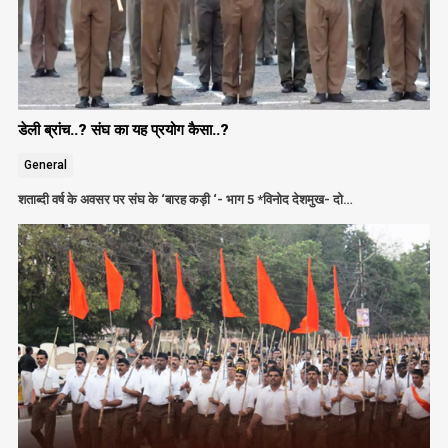
डेली ब्रांच..? संघ का यह प्रयोग कैसा..?
General
शताब्दी वर्ष के अवसर पर संघ के ‘बारह कड़ी ‘- भाग 5 *विनोद देशमुख- दो…