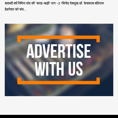
शताब्दी वर्ष निमित्त संघ की ‘बारह-खड़ी’ भाग -2 *विनोद देशमुख डॉ. केशवराव बलिराम
हेडगेवार को संघ…