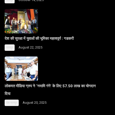
नागपुर
देश की सुरक्षा में युवाओं की भूमिका महत्वपूर्ण : गडकरी
August 22, 2025
नागपुर
लोकमत मीडिया ग्रुप ने ‘नमामि गंगे’ के लिए 57.50 लाख का योगदान
दिया
August 20, 2025
देश
नागपुर