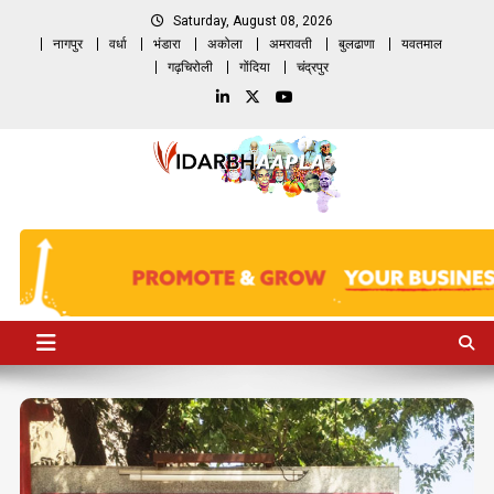
Skip
Saturday, August 08, 2026
to
नागपुर
वर्धा
भंडारा
अकोला
अमरावती
बुलढाणा
यवतमाल
content
गढ़चिरोली
गोंदिया
चंद्रपुर