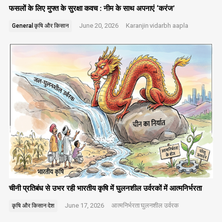
फसलों के लिए मुफ्त के सुरक्षा कवच : नीम के साथ अपनाएं ‘करंज’
June 20, 2026
Karanjin
vidarbh aapla
General
कृषि और किसान
चीनी प्रतिबंध से उभर रही भारतीय कृषि में घुलनशील उर्वरकों में आत्मनिर्भरता
June 17, 2026
आत्मनिर्भरता
घुलनशील उर्वरक
कृषि और किसान
देश