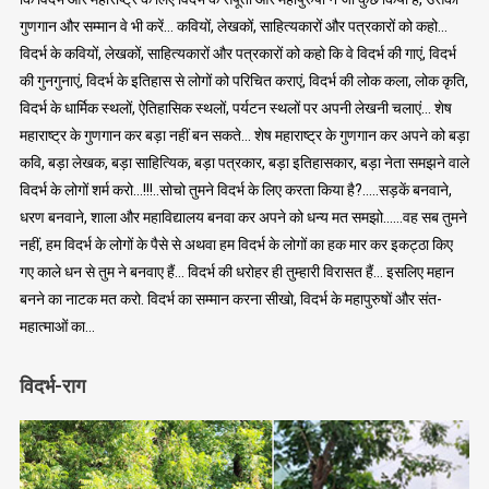
गुणगान और सम्मान वे भी करें… कवियों, लेखकों, साहित्यकारों और पत्रकारों को कहो…
विदर्भ के कवियों, लेखकों, साहित्यकारों और पत्रकारों को कहो कि वे विदर्भ की गाएं, विदर्भ
की गुनगुनाएं, विदर्भ के इतिहास से लोगों को परिचित कराएं, विदर्भ की लोक कला, लोक कृति,
विदर्भ के धार्मिक स्थलों, ऐतिहासिक स्थलों, पर्यटन स्थलों पर अपनी लेखनी चलाएं… शेष
महाराष्ट्र के गुणगान कर बड़ा नहीं बन सकते… शेष महाराष्ट्र के गुणगान कर अपने को बड़ा
कवि, बड़ा लेखक, बड़ा साहित्यिक, बड़ा पत्रकार, बड़ा इतिहासकार, बड़ा नेता समझने वाले
विदर्भ के लोगों शर्म करो…!!!..सोचो तुमने विदर्भ के लिए करता किया है?…..सड़कें बनवाने,
धरण बनवाने, शाला और महाविद्यालय बनवा कर अपने को धन्य मत समझो……वह सब तुमने
नहीं, हम विदर्भ के लोगों के पैसे से अथवा हम विदर्भ के लोगों का हक मार कर इकट्ठा किए
गए काले धन से तुम ने बनवाए हैं… विदर्भ की धरोहर ही तुम्हारी विरासत हैं… इसलिए महान
बनने का नाटक मत करो. विदर्भ का सम्मान करना सीखो, विदर्भ के महापुरुषों और संत-
महात्माओं का…
विदर्भ-राग