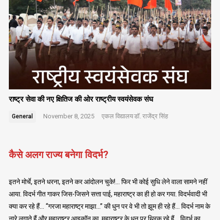
राष्ट्र सेवा की नए क्षितिज की ओर राष्ट्रीय स्वयंसेवक संघ
November 8, 2025
एकल विद्यालय
डॉ. राजेंद्र सिंह
General
कैसे अलग राज्य बनेगा विदर्भ?
इतने मोर्चे, इतने धरना, इतने कर आंदोलन चुके!… फिर भी कोई सुधि लेने वाला सामने नहीं
आया. विदर्भ गीत गाकर जिस-जिसने सत्ता पाई, महाराष्ट्र का ही हो कर गया. विदर्भवादी भी
क्या कर रहे हैं… “गरजा महाराष्ट्र माझा…” की धुन पर वे भी तो झूम ही रहे हैं… विदर्भ नाम के
नारे लगाते हैं और महाराष्ट्र आइकॉन का, महाराष्ट्र के धुन पर थिरक रहे हैं… विदर्भ का