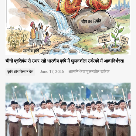
चीनी प्रतिबंध से उभर रही भारतीय कृषि में घुलनशील उर्वरकों में आत्मनिर्भरता
June 17, 2026
आत्मनिर्भरता
घुलनशील उर्वरक
कृषि और किसान
देश