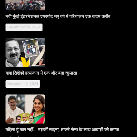
नवी मुंबई इंटरनेशनल एयरपोर्ट नए वर्ष में परिचालन एक कदम करीब
December 29, 2024
बाबा सिद्दीकी हत्याकांड में एक और बड़ा खुलासा
November 6, 2024
महिला हूं माल नहीं… भड़कीं साइना, ठाकरे सेना के साथ आघाड़ी को बताया