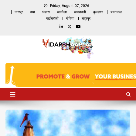
Skip
Friday, August 07, 2026
to
नागपुर
वर्धा
भंडारा
अकोला
अमरावती
बुलढाणा
यवतमाल
content
गढ़चिरोली
गोंदिया
चंद्रपुर