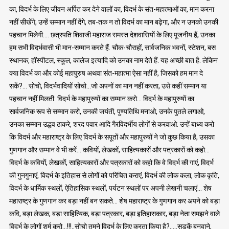
का, विदर्भ के लिए जीवन अर्पित कर देने वालों का, विदर्भ के संत-महात्माओं का, मान करना
नहीं सीखेंगे, उन्हें सम्मान नहीं देंगे, तब-तक न तो विदर्भ का मान बढ़ेगा, और न उनको उनकी
पहचान मिलेगी…. छत्रपति शिवाजी महाराज समस्त देशवासियों के लिए पूजनीय हैं, उनका
हम सभी विदर्भवासी भी मान-सम्मान करते हैं. चौक-चौराहों, सार्वजनिक भवनों, स्टेशन, बस
स्थानक, हॉस्पीटल, स्कूल, कालेज इत्यादि को उनका नाम देते हैं. यह अच्छी बात है. लेकिन
क्या विदर्भ का और कोई महापुरुष अथवा संत-महात्मा ऐसा नहीं है, जिसको हम मान दे
सकें?… सोचो, विदर्भवादियों सोचो…जो अपनों का मान नहीं करता, उसे कहीं सम्मान या
पहचान नहीं मिलती. विदर्भ के महापुरुषों का सम्मान करो… विदर्भ के महापुरुषों का
सार्वजनिक रूप से सम्मान करो, उनकी जयंती, पुण्यतिथि मनाओ, उनके पुतले लगाओ,
उनका सम्मान उद्धव ठाकरे, शरद पवार आदि गैरविदर्भीय लोगों से करवाओ. उन्हें बाध्य करो
कि विदर्भ और महाराष्ट्र के लिए विदर्भ के सपूतों और महापुरुषों ने जो कुछ किया है, उसका
गुणगान और सम्मान वे भी करें… कवियों, लेखकों, साहित्यकारों और पत्रकारों को कहो…
विदर्भ के कवियों, लेखकों, साहित्यकारों और पत्रकारों को कहो कि वे विदर्भ की गाएं, विदर्भ
की गुनगुनाएं, विदर्भ के इतिहास से लोगों को परिचित कराएं, विदर्भ की लोक कला, लोक कृति,
विदर्भ के धार्मिक स्थलों, ऐतिहासिक स्थलों, पर्यटन स्थलों पर अपनी लेखनी चलाएं… शेष
महाराष्ट्र के गुणगान कर बड़ा नहीं बन सकते… शेष महाराष्ट्र के गुणगान कर अपने को बड़ा
कवि, बड़ा लेखक, बड़ा साहित्यिक, बड़ा पत्रकार, बड़ा इतिहासकार, बड़ा नेता समझने वाले
विदर्भ के लोगों शर्म करो…!!!..सोचो तुमने विदर्भ के लिए करता किया है?…..सड़कें बनवाने,