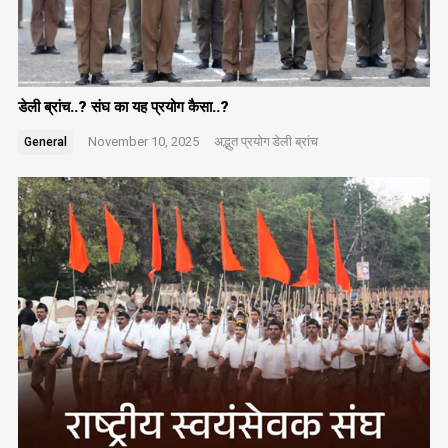
डेली ब्रांच..? संघ का यह प्रयोग कैसा..?
November 10, 2025
अद्भुत प्रयोग
डेली ब्रांच
General