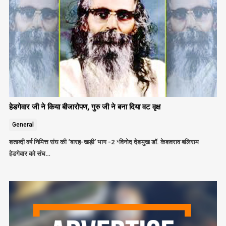
हेडगेवार जी ने किया बीजारोपण, गुरु जी ने बना दिया वट वृक्ष
General
शताब्दी वर्ष निमित्त संघ की ‘बारह-खड़ी’ भाग -2 *विनोद देशमुख डॉ. केशवराव बलिराम
हेडगेवार को संघ…