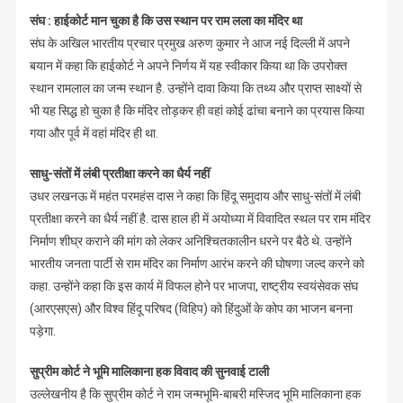
संघ : हाईकोर्ट मान चुका है कि उस स्थान पर राम लला का मंदिर था
संघ के अखिल भारतीय प्रचार प्रमुख अरुण कुमार ने आज नई दिल्ली में अपने
बयान में कहा कि हाईकोर्ट ने अपने निर्णय में यह स्वीकार किया था कि उपरोक्त
स्थान रामलाल का जन्म स्थान है. उन्होंने दावा किया कि तथ्य और प्राप्त साक्ष्यों से
भी यह सिद्ध हो चुका है कि मंदिर तोड़कर ही वहां कोई ढांचा बनाने का प्रयास किया
गया और पूर्व में वहां मंदिर ही था.
साधु-संतों में लंबी प्रतीक्षा करने का धैर्य नहीं
उधर लखनऊ में महंत परमहंस दास ने कहा कि हिंदू समुदाय और साधु-संतों में लंबी
प्रतीक्षा करने का धैर्य नहीं है. दास हाल ही में अयोध्या में विवादित स्थल पर राम मंदिर
निर्माण शीघ्र कराने की मांग को लेकर अनिश्चितकालीन धरने पर बैठे थे. उन्होंने
भारतीय जनता पार्टी से राम मंदिर का निर्माण आरंभ करने की घोषणा जल्द करने को
कहा. उन्होंने कहा कि इस कार्य में विफल होने पर भाजपा, राष्ट्रीय स्वयंसेवक संघ
(आरएसएस) और विश्व हिंदू परिषद (विहिप) को हिंदुओं के कोप का भाजन बनना
पड़ेगा.
सुप्रीम कोर्ट ने भूमि मालिकाना हक विवाद की सुनवाई टाली
उल्लेखनीय है कि सुप्रीम कोर्ट ने राम जन्मभूमि-बाबरी मस्जिद भूमि मालिकाना हक