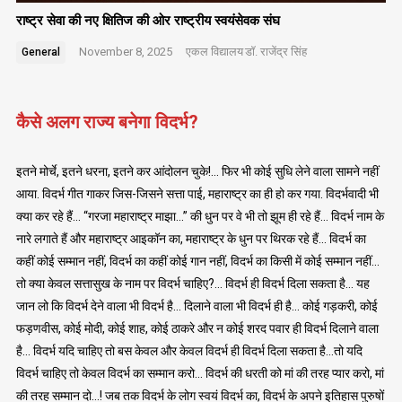
राष्ट्र सेवा की नए क्षितिज की ओर राष्ट्रीय स्वयंसेवक संघ
November 8, 2025
एकल विद्यालय
डॉ. राजेंद्र सिंह
General
कैसे अलग राज्य बनेगा विदर्भ?
इतने मोर्चे, इतने धरना, इतने कर आंदोलन चुके!… फिर भी कोई सुधि लेने वाला सामने नहीं
आया. विदर्भ गीत गाकर जिस-जिसने सत्ता पाई, महाराष्ट्र का ही हो कर गया. विदर्भवादी भी
क्या कर रहे हैं… “गरजा महाराष्ट्र माझा…” की धुन पर वे भी तो झूम ही रहे हैं… विदर्भ नाम के
नारे लगाते हैं और महाराष्ट्र आइकॉन का, महाराष्ट्र के धुन पर थिरक रहे हैं… विदर्भ का
कहीं कोई सम्मान नहीं, विदर्भ का कहीं कोई गान नहीं, विदर्भ का किसी में कोई सम्मान नहीं…
तो क्या केवल सत्तासुख के नाम पर विदर्भ चाहिए?… विदर्भ ही विदर्भ दिला सकता है… यह
जान लो कि विदर्भ देने वाला भी विदर्भ है… दिलाने वाला भी विदर्भ ही है… कोई गड़करी, कोई
फड़णवीस, कोई मोदी, कोई शाह, कोई ठाकरे और न कोई शरद पवार ही विदर्भ दिलाने वाला
है… विदर्भ यदि चाहिए तो बस केवल और केवल विदर्भ ही विदर्भ दिला सकता है…तो यदि
विदर्भ चाहिए तो केवल विदर्भ का सम्मान करो… विदर्भ की धरती को मां की तरह प्यार करो, मां
की तरह सम्मान दो…! जब तक विदर्भ के लोग स्वयं विदर्भ का, विदर्भ के अपने इतिहास पुरुषों