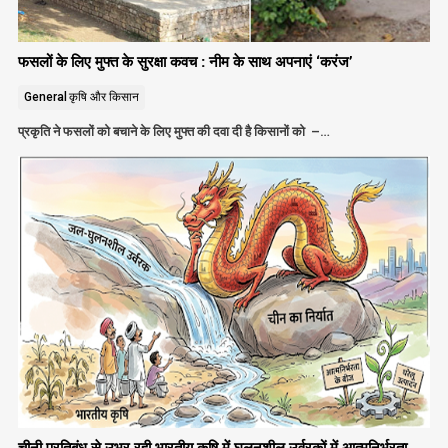
फसलों के लिए मुफ्त के सुरक्षा कवच : नीम के साथ अपनाएं ‘करंज’
General
कृषि और किसान
प्रकृति ने फसलों को बचाने के लिए मुफ्त की दवा दी है किसानों को –…
चीनी प्रतिबंध से उभर रही भारतीय कृषि में घुलनशील उर्वरकों में आत्मनिर्भरता