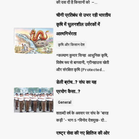
की दवा दी है किसानों को –…
चीनी प्रतिबंध से उभर रही भारतीय
कृषि में घुलनशील उर्वरकों में
आत्मनिर्भरता
कृषि और किसान
देश
*कल्याण कुमार सिन्हा आधुनिक कृषि,
विशेष रूप से बागवानी, ग्रीनहाउस खेती
और संरक्षित कृषि (Protected…
डेली ब्रांच..? संघ का यह
प्रयोग कैसा..?
General
शताब्दी वर्ष के अवसर पर संघ के ‘बारह
कड़ी ‘- भाग 5 *विनोद देशमुख- दो…
राष्ट्र सेवा की नए क्षितिज की ओर