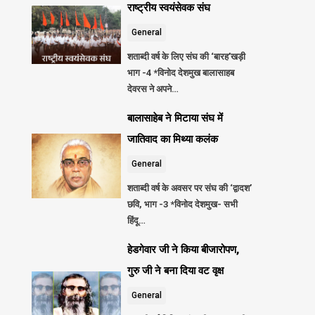
राष्ट्रीय स्वयंसेवक संघ
General
शताब्दी वर्ष के लिए संघ की ‘बारह’खड़ी
भाग -4 *विनोद देशमुख बालासाहब
देवरस ने अपने…
बालासाहेब ने मिटाया संघ में
जातिवाद का मिथ्या कलंक
General
शताब्दी वर्ष के अवसर पर संघ की ‘द्वादश’
छवि, भाग -3 *विनोद देशमुख- सभी
हिंदू…
हेडगेवार जी ने किया बीजारोपण,
गुरु जी ने बना दिया वट वृक्ष
General