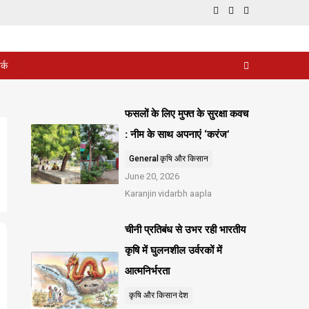
र्क
फसलों के लिए मुफ्त के सुरक्षा कवच
: नीम के साथ अपनाएं ‘करंज’
General
कृषि और किसान
June 20, 2026
Karanjin
vidarbh aapla
चीनी प्रतिबंध से उभर रही भारतीय
कृषि में घुलनशील उर्वरकों में
आत्मनिर्भरता
कृषि और किसान
देश