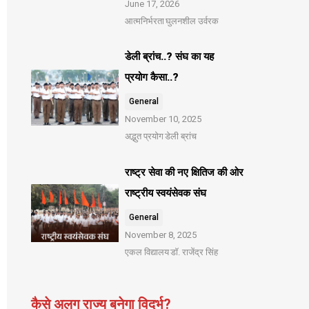
June 17, 2026
आत्मनिर्भरता
घुलनशील उर्वरक
डेली ब्रांच..? संघ का यह
प्रयोग कैसा..?
General
November 10, 2025
अद्भुत प्रयोग
डेली ब्रांच
राष्ट्र सेवा की नए क्षितिज की ओर
राष्ट्रीय स्वयंसेवक संघ
General
November 8, 2025
एकल विद्यालय
डॉ. राजेंद्र सिंह
कैसे अलग राज्य बनेगा विदर्भ?