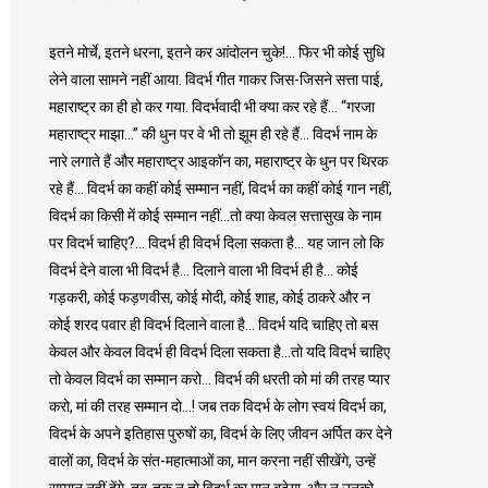
इतने मोर्चे, इतने धरना, इतने कर आंदोलन चुके!… फिर भी कोई सुधि
लेने वाला सामने नहीं आया. विदर्भ गीत गाकर जिस-जिसने सत्ता पाई,
महाराष्ट्र का ही हो कर गया. विदर्भवादी भी क्या कर रहे हैं… “गरजा
महाराष्ट्र माझा…” की धुन पर वे भी तो झूम ही रहे हैं… विदर्भ नाम के
नारे लगाते हैं और महाराष्ट्र आइकॉन का, महाराष्ट्र के धुन पर थिरक
रहे हैं… विदर्भ का कहीं कोई सम्मान नहीं, विदर्भ का कहीं कोई गान नहीं,
विदर्भ का किसी में कोई सम्मान नहीं…तो क्या केवल सत्तासुख के नाम
पर विदर्भ चाहिए?… विदर्भ ही विदर्भ दिला सकता है… यह जान लो कि
विदर्भ देने वाला भी विदर्भ है… दिलाने वाला भी विदर्भ ही है… कोई
गड़करी, कोई फड़णवीस, कोई मोदी, कोई शाह, कोई ठाकरे और न
कोई शरद पवार ही विदर्भ दिलाने वाला है… विदर्भ यदि चाहिए तो बस
केवल और केवल विदर्भ ही विदर्भ दिला सकता है…तो यदि विदर्भ चाहिए
तो केवल विदर्भ का सम्मान करो… विदर्भ की धरती को मां की तरह प्यार
करो, मां की तरह सम्मान दो…! जब तक विदर्भ के लोग स्वयं विदर्भ का,
विदर्भ के अपने इतिहास पुरुषों का, विदर्भ के लिए जीवन अर्पित कर देने
वालों का, विदर्भ के संत-महात्माओं का, मान करना नहीं सीखेंगे, उन्हें
सम्मान नहीं देंगे, तब-तक न तो विदर्भ का मान बढ़ेगा, और न उनको