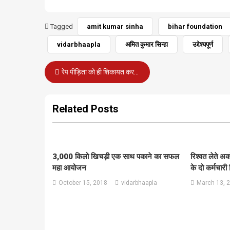
Tagged
amit kumar sinha
bihar foundation
vidarbhaapla
अमित कुमार सिन्हा
उद्देश्यपूर्ण
Post
रेप पीड़िता को ही शिकायत करने पर पीटा, महिलाएं बनी रहीं तमाशबीन
navigation
Related Posts
3,000 किलो खिचड़ी एक साथ पकाने का सफल
रिश्वत लेते अक
महा आयोजन
के दो कर्मचारी 
October 15, 2018
vidarbhaapla
March 13, 