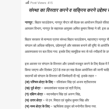
Post Views:
415
संस्था का विस्तार करने व सक्रिय करने उद्देश्य
नागपुर :
बिहार फाउंडेशन, नागपुर चैप्टर की बैठक का आयोजन पिछले रविवार, 
आयकर विभाग, नागपुर के सहायक आयुक्त अमित कुमार सिन्हा ने की. इस अवस
बिहार सरकार से मान्यता प्राप्त संस्था बिहार फाउंडेशन, महाराष्ट्र नागपुर च
संगठन को अधिक सक्रिय, उद्देश्यपूर्ण और सशक्त बनाने की दृष्टि से आय
आवश्यकता पर बल दिया गया. इसके लिए सामूहिक रूप से पर्व-त्यौहारों के 
इस अवसर पर संगठन के विस्तार और उसको मजबूत करने के लिए बैठक में निम
किया जाएगा और दिसंबर 2018 तक हर माह बैठक आयोजित की जानी चाहिए और दूसर
सदस्यों को संगठन के विस्तार की जिम्मेदारी दी गई. इसके तहत –
(क) पश्चिम क्षेत्र के लिए
– रविशंकर सिंह एवं अजय श्रीवास्तव
(ख) पूर्व क्षेत्र
– कमलाशंकर पाठक एवं श्री प्रिंस,
(ग) दक्षिण क्षेत्र
– मदनमोहन सिंह एवं अरुण सिंह,
(घ) उत्तर क्षेत्र
– जे.एन. मिश्रा एवं सुबोध कुमार सिंह और
(च) मध्य क्षेत्र के लिए
– ऋषिकेश ठाकुर को मनोनीत किया गया.