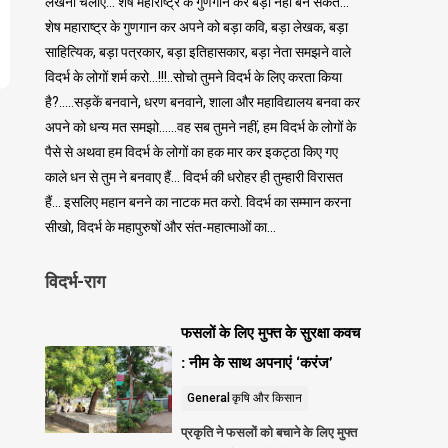
लेखनी चलाएं… शेष महाराष्ट्र के गुणगान कर बड़ा नहीं बन सकते…
शेष महाराष्ट्र के गुणगान कर अपने को बड़ा कवि, बड़ा लेखक, बड़ा
साहित्यिक, बड़ा पत्रकार, बड़ा इतिहासकार, बड़ा नेता समझने वाले
विदर्भ के लोगों शर्म करो…!!!..सोचो तुमने विदर्भ के लिए करता किया
है?…..सड़कें बनवाने, धरण बनवाने, शाला और महाविद्यालय बनवा कर
अपने को धन्य मत समझो……वह सब तुमने नहीं, हम विदर्भ के लोगों के
पैसे से अथवा हम विदर्भ के लोगों का हक मार कर इकट्ठा किए गए
काले धन से तुम ने बनवाए हैं… विदर्भ की धरोहर ही तुम्हारी विरासत
हैं… इसलिए महान बनने का नाटक मत करो. विदर्भ का सम्मान करना
सीखो, विदर्भ के महापुरुषों और संत-महात्माओं का…
विदर्भ-राग
फसलों के लिए मुफ्त के सुरक्षा कवच
: नीम के साथ अपनाएं ‘करंज’
General
कृषि और किसान
प्रकृति ने फसलों को बचाने के लिए मुफ्त