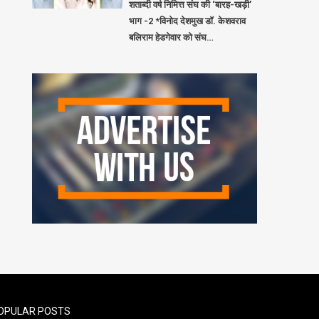
शताब्दी वर्ष निमित्त संघ की ‘बारह-खड़ी’
भाग -2 *विनोद देशमुख डॉ. केशवराव
बलिराम हेडगेवार को संघ…
OPULAR POSTS