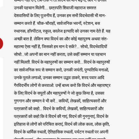
उनकी पहचान मिलेगी…. छत्रपति शिवाजी महाराज समस्त
देशवासियों के लिए पूजनीय हैं, उनका हम सभी विदर्भवासी भी मान-
सम्मान करते हैं. चौक-चौराहों, सार्वजनिक भवनों, स्टेशन, बस
स्थानक, हॉस्पीटल, स्कूल, कालेज इत्यादि को उनका नाम देते हैं. यह
अच्छी बात है. लेकिन क्या विदर्भ का और कोई महापुरुष अथवा संत-
महात्मा ऐसा नहीं है, जिसको हम मान दे सकें?… सोचो, विदर्भवादियों
सोचो…जो अपनों का मान नहीं करता, उसे कहीं सम्मान या पहचान
नहीं मिलती. विदर्भ के महापुरुषों का सम्मान करो… विदर्भ के महापुरुषों
का सार्वजनिक रूप से सम्मान करो, उनकी जयंती, पुण्यतिथि मनाओ,
उनके पुतले लगाओ, उनका सम्मान उद्धव ठाकरे, शरद पवार आदि
गैरविदर्भीय लोगों से करवाओ. उन्हें बाध्य करो कि विदर्भ और महाराष्ट्र
के लिए विदर्भ के सपूतों और महापुरुषों ने जो कुछ किया है, उसका
गुणगान और सम्मान वे भी करें… कवियों, लेखकों, साहित्यकारों और
पत्रकारों को कहो… विदर्भ के कवियों, लेखकों, साहित्यकारों और
पत्रकारों को कहो कि वे विदर्भ की गाएं, विदर्भ की गुनगुनाएं, विदर्भ के
इतिहास से लोगों को परिचित कराएं, विदर्भ की लोक कला, लोक कृति,
विदर्भ के धार्मिक स्थलों, ऐतिहासिक स्थलों, पर्यटन स्थलों पर अपनी