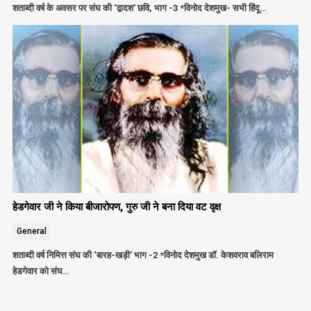
शताब्दी वर्ष के अवसर पर संघ की ‘द्वादश’ छवि, भाग -3 *विनोद देशमुख- सभी हिंदू…
हेडगेवार जी ने किया बीजारोपण, गुरु जी ने बना दिया वट वृक्ष
General
शताब्दी वर्ष निमित्त संघ की ‘बारह-खड़ी’ भाग -2 *विनोद देशमुख डॉ. केशवराव बलिराम
हेडगेवार को संघ…