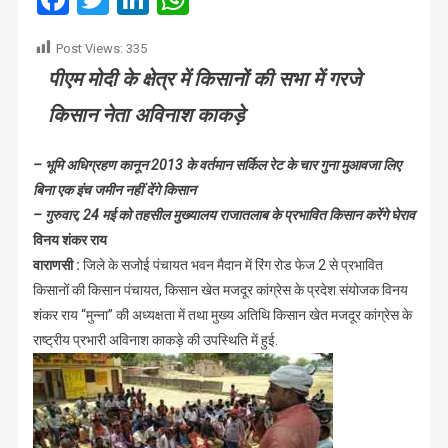
किसानों
के
Post Views:
335
हक
पीएम मोदी के क्षेत्र में किसानों की सभा में गरजे
पर
डाका
किसान नेता अविनाश काकड़े
डालना
है
– भूमि अधिग्रहण कानून 2013 के वर्तमान सर्किल रेट के चार गुना मुआवजा लिए
बिना एक इंच जमीन नहीं देंगे किसान
– गुरुवार, 24 मई को तहसील मुख्यालय राजातलाब के प्रभावित किसान करेंगे घेराव
विनय शंकर राय
वाराणसी :
जिले के सजोई पंचायत भवन मैदान में रिंग रोड फेज 2 से प्रभावित
किसानों की किसान पंचायत, किसान खेत मजदूर कांग्रेस के प्रदेश संयोजक विनय
शंकर राय “मुन्ना” की अध्यक्षता में तथा मुख्य अतिथि किसान खेत मजदूर कांग्रेस के
राष्ट्रीय प्रभारी अविनाश काकड़े की उपस्थिति में हुई.