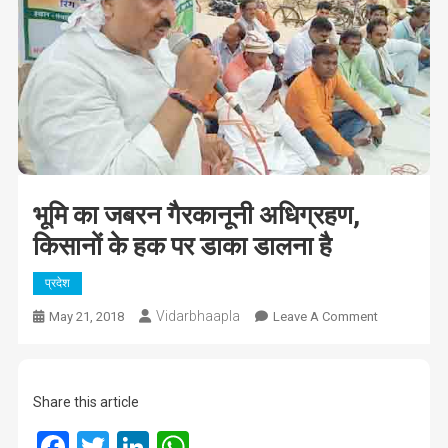
भूमि का जबरन गैरकानूनी अधिग्रहण,
किसानों के हक पर डाका डालना है
प्रदेश
Vidarbhaapla
On
May 21, 2018
Leave A Comment
भूमि
का
जबरन
Share this article
गैरकानूनी
अधिग्रहण,
Facebook
Twitter
LinkedIn
WhatsApp