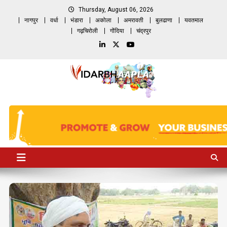
Skip
Thursday, August 06, 2026
to
नागपुर
वर्धा
भंडारा
अकोला
अमरावती
बुलढाणा
यवतमाल
content
गढ़चिरोली
गोंदिया
चंद्रपुर