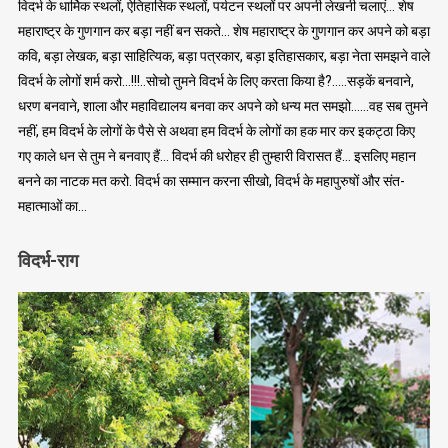
विदर्भ के धार्मिक स्थलों, ऐतिहासिक स्थलों, पर्यटन स्थलों पर अपनी लेखनी चलाएं… शेष
महाराष्ट्र के गुणगान कर बड़ा नहीं बन सकते… शेष महाराष्ट्र के गुणगान कर अपने को बड़ा
कवि, बड़ा लेखक, बड़ा साहित्यिक, बड़ा पत्रकार, बड़ा इतिहासकार, बड़ा नेता समझने वाले
विदर्भ के लोगों शर्म करो…!!!..सोचो तुमने विदर्भ के लिए करता किया है?…..सड़कें बनवाने,
धरण बनवाने, शाला और महाविद्यालय बनवा कर अपने को धन्य मत समझो……वह सब तुमने
नहीं, हम विदर्भ के लोगों के पैसे से अथवा हम विदर्भ के लोगों का हक मार कर इकट्ठा किए
गए काले धन से तुम ने बनवाए हैं… विदर्भ की धरोहर ही तुम्हारी विरासत हैं… इसलिए महान
बनने का नाटक मत करो. विदर्भ का सम्मान करना सीखो, विदर्भ के महापुरुषों और संत-
महात्माओं का…
विदर्भ-राग