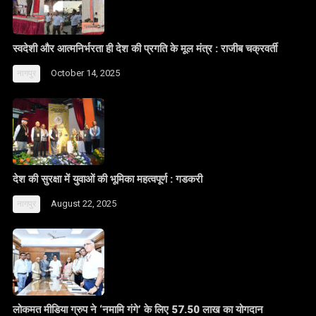
स्वदेशी और आत्मनिर्भरता ही देश की प्रगति के मूल मंत्र : राजीब चक्रवर्ती
October 14, 2025
नागपुर
देश की सुरक्षा में युवाओं की भूमिका महत्वपूर्ण : गडकरी
August 22, 2025
नागपुर
लोकमत मीडिया ग्रुप ने ‘नमामि गंगे’ के लिए 57.50 लाख का योगदान