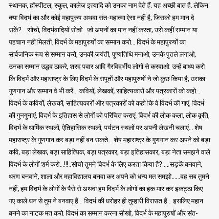
स्थानक, हॉस्पीटल, स्कूल, कालेज इत्यादि को उनका नाम देते हैं. यह अच्छी बात है. लेकिन
क्या विदर्भ का और कोई महापुरुष अथवा संत-महात्मा ऐसा नहीं है, जिसको हम मान दे
सकें?… सोचो, विदर्भवादियों सोचो…जो अपनों का मान नहीं करता, उसे कहीं सम्मान या
पहचान नहीं मिलती. विदर्भ के महापुरुषों का सम्मान करो… विदर्भ के महापुरुषों का
सार्वजनिक रूप से सम्मान करो, उनकी जयंती, पुण्यतिथि मनाओ, उनके पुतले लगाओ,
उनका सम्मान उद्धव ठाकरे, शरद पवार आदि गैरविदर्भीय लोगों से करवाओ. उन्हें बाध्य करो
कि विदर्भ और महाराष्ट्र के लिए विदर्भ के सपूतों और महापुरुषों ने जो कुछ किया है, उसका
गुणगान और सम्मान वे भी करें… कवियों, लेखकों, साहित्यकारों और पत्रकारों को कहो…
विदर्भ के कवियों, लेखकों, साहित्यकारों और पत्रकारों को कहो कि वे विदर्भ की गाएं, विदर्भ
की गुनगुनाएं, विदर्भ के इतिहास से लोगों को परिचित कराएं, विदर्भ की लोक कला, लोक कृति,
विदर्भ के धार्मिक स्थलों, ऐतिहासिक स्थलों, पर्यटन स्थलों पर अपनी लेखनी चलाएं… शेष
महाराष्ट्र के गुणगान कर बड़ा नहीं बन सकते… शेष महाराष्ट्र के गुणगान कर अपने को बड़ा
कवि, बड़ा लेखक, बड़ा साहित्यिक, बड़ा पत्रकार, बड़ा इतिहासकार, बड़ा नेता समझने वाले
विदर्भ के लोगों शर्म करो…!!!..सोचो तुमने विदर्भ के लिए करता किया है?…..सड़कें बनवाने,
धरण बनवाने, शाला और महाविद्यालय बनवा कर अपने को धन्य मत समझो……वह सब तुमने
नहीं, हम विदर्भ के लोगों के पैसे से अथवा हम विदर्भ के लोगों का हक मार कर इकट्ठा किए
गए काले धन से तुम ने बनवाए हैं… विदर्भ की धरोहर ही तुम्हारी विरासत हैं… इसलिए महान
बनने का नाटक मत करो. विदर्भ का सम्मान करना सीखो, विदर्भ के महापुरुषों और संत-