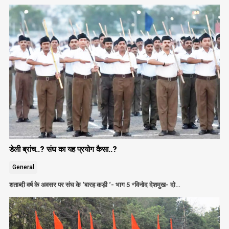
डेली ब्रांच..? संघ का यह प्रयोग कैसा..?
General
शताब्दी वर्ष के अवसर पर संघ के ‘बारह कड़ी ‘- भाग 5 *विनोद देशमुख- दो…