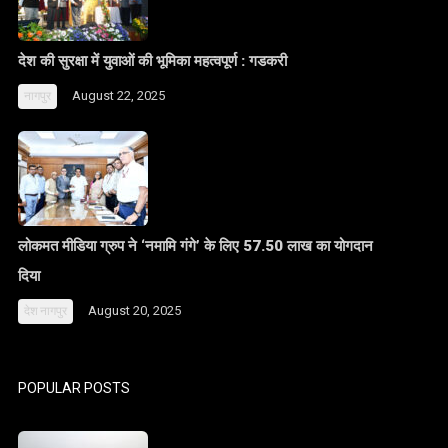
देश की सुरक्षा में युवाओं की भूमिका महत्वपूर्ण : गडकरी
August 22, 2025
नागपुर
लोकमत मीडिया ग्रुप ने ‘नमामि गंगे’ के लिए 57.50 लाख का योगदान
दिया
August 20, 2025
देश
नागपुर
POPULAR POSTS