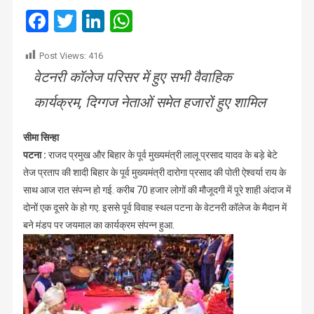
हुई
Facebook
Twitter
LinkedIn
WhatsApp
शादी,
सीएम
Post Views:
416
नीतीश
वेटनरी कॉलेज परिसर में हुए सभी वैवाहिक
कुमार
ने
कार्यक्रम, दिग्गज नेताओं समेत हजारों हुए शामिल
भी
दिया
सीमा सिन्हा
आशीर्वाद
पटना :
राजद प्रमुख और बिहार के पूर्व मुख्यमंत्री लालू प्रसाद यादव के बड़े बेटे
तेज प्रताप की शादी बिहार के पूर्व मुख्यमंत्री दारोगा प्रसाद की पोती ऐश्वर्या राय के
साथ आज रात संपन्न हो गई. करीब 70 हजार लोगों की मौजूदगी में पूरे शाही अंदाज में
दोनों एक दूसरे के हो गए. इससे पूर्व विवाह स्थल पटना के वेटनरी कॉलेज के मैदान में
बने मंडप पर जयमाल का कार्यक्रम संपन्न हुआ.