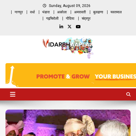
Skip
Sunday, August 09, 2026
to
नागपुर
वर्धा
भंडारा
अकोला
अमरावती
बुलढाणा
यवतमाल
content
गढ़चिरोली
गोंदिया
चंद्रपुर