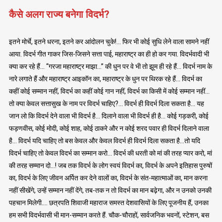
कैसे अलग राज्य बनेगा विदर्भ?
इतने मोर्चे, इतने धरना, इतने कर आंदोलन चुके!… फिर भी कोई सुधि लेने वाला सामने नहीं
आया. विदर्भ गीत गाकर जिस-जिसने सत्ता पाई, महाराष्ट्र का ही हो कर गया. विदर्भवादी भी
क्या कर रहे हैं… “गरजा महाराष्ट्र माझा…” की धुन पर वे भी तो झूम ही रहे हैं… विदर्भ नाम के
नारे लगाते हैं और महाराष्ट्र आइकॉन का, महाराष्ट्र के धुन पर थिरक रहे हैं… विदर्भ का
कहीं कोई सम्मान नहीं, विदर्भ का कहीं कोई गान नहीं, विदर्भ का किसी में कोई सम्मान नहीं…
तो क्या केवल सत्तासुख के नाम पर विदर्भ चाहिए?… विदर्भ ही विदर्भ दिला सकता है… यह
जान लो कि विदर्भ देने वाला भी विदर्भ है… दिलाने वाला भी विदर्भ ही है… कोई गड़करी, कोई
फड़णवीस, कोई मोदी, कोई शाह, कोई ठाकरे और न कोई शरद पवार ही विदर्भ दिलाने वाला
है… विदर्भ यदि चाहिए तो बस केवल और केवल विदर्भ ही विदर्भ दिला सकता है…तो यदि
विदर्भ चाहिए तो केवल विदर्भ का सम्मान करो… विदर्भ की धरती को मां की तरह प्यार करो, मां
की तरह सम्मान दो…! जब तक विदर्भ के लोग स्वयं विदर्भ का, विदर्भ के अपने इतिहास पुरुषों
का, विदर्भ के लिए जीवन अर्पित कर देने वालों का, विदर्भ के संत-महात्माओं का, मान करना
नहीं सीखेंगे, उन्हें सम्मान नहीं देंगे, तब-तक न तो विदर्भ का मान बढ़ेगा, और न उनको उनकी
पहचान मिलेगी…. छत्रपति शिवाजी महाराज समस्त देशवासियों के लिए पूजनीय हैं, उनका
हम सभी विदर्भवासी भी मान-सम्मान करते हैं. चौक-चौराहों, सार्वजनिक भवनों, स्टेशन, बस