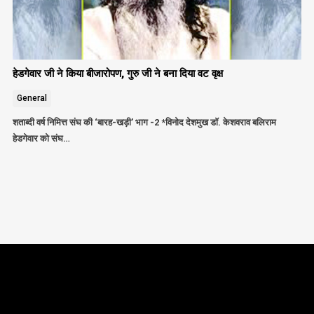
हेडगेवार जी ने किया बीजारोपण, गुरु जी ने बना दिया वट वृक्ष
General
शताब्दी वर्ष निमित्त संघ की ‘बारह-खड़ी’ भाग -2 *विनोद देशमुख डॉ. केशवराव बलिराम
हेडगेवार को संघ…