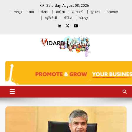
Skip
Saturday, August 08, 2026
to
नागपुर
वर्धा
भंडारा
अकोला
अमरावती
बुलढाणा
यवतमाल
content
गढ़चिरोली
गोंदिया
चंद्रपुर