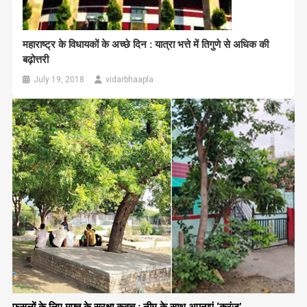
महाराष्ट्र के विधायकों के अच्छे दिन : यात्रा भत्ते में तिगुणे से अधिक की
बढ़ोत्तरी
July 19, 2018
vidarbhaapla
फसलों के लिए मुफ्त के सुरक्षा कवच : नीम के साथ अपनाएं ‘करंज’