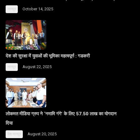
October 14, 2025
नागपुर
देश की सुरक्षा में युवाओं की भूमिका महत्वपूर्ण : गडकरी
August 22, 2025
नागपुर
लोकमत मीडिया ग्रुप ने ‘नमामि गंगे’ के लिए 57.50 लाख का योगदान
दिया
August 20, 2025
देश
नागपुर