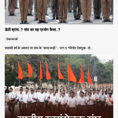
डेली ब्रांच..? संघ का यह प्रयोग कैसा..?
General
शताब्दी वर्ष के अवसर पर संघ के ‘बारह कड़ी ‘- भाग 5 *विनोद देशमुख- दो…