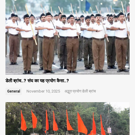
डेली ब्रांच..? संघ का यह प्रयोग कैसा..?
November 10, 2025
अद्भुत प्रयोग
डेली ब्रांच
General