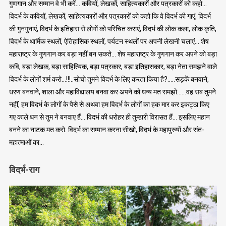
गुणगान और सम्मान वे भी करें… कवियों, लेखकों, साहित्यकारों और पत्रकारों को कहो…
विदर्भ के कवियों, लेखकों, साहित्यकारों और पत्रकारों को कहो कि वे विदर्भ की गाएं, विदर्भ
की गुनगुनाएं, विदर्भ के इतिहास से लोगों को परिचित कराएं, विदर्भ की लोक कला, लोक कृति,
विदर्भ के धार्मिक स्थलों, ऐतिहासिक स्थलों, पर्यटन स्थलों पर अपनी लेखनी चलाएं… शेष
महाराष्ट्र के गुणगान कर बड़ा नहीं बन सकते… शेष महाराष्ट्र के गुणगान कर अपने को बड़ा
कवि, बड़ा लेखक, बड़ा साहित्यिक, बड़ा पत्रकार, बड़ा इतिहासकार, बड़ा नेता समझने वाले
विदर्भ के लोगों शर्म करो…!!!..सोचो तुमने विदर्भ के लिए करता किया है?…..सड़कें बनवाने,
धरण बनवाने, शाला और महाविद्यालय बनवा कर अपने को धन्य मत समझो……वह सब तुमने
नहीं, हम विदर्भ के लोगों के पैसे से अथवा हम विदर्भ के लोगों का हक मार कर इकट्ठा किए
गए काले धन से तुम ने बनवाए हैं… विदर्भ की धरोहर ही तुम्हारी विरासत हैं… इसलिए महान
बनने का नाटक मत करो. विदर्भ का सम्मान करना सीखो, विदर्भ के महापुरुषों और संत-
महात्माओं का…
विदर्भ-राग