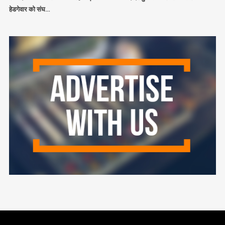
हेडगेवार को संघ…