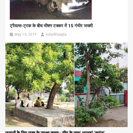
ट्रैवल्स-ट्रक के बीच भीषण टक्कर में 15 गंभीर जख्मी
May 14, 2019
vidarbhaapla
फसलों के लिए मुफ्त के सुरक्षा कवच : नीम के साथ अपनाएं ‘करंज’