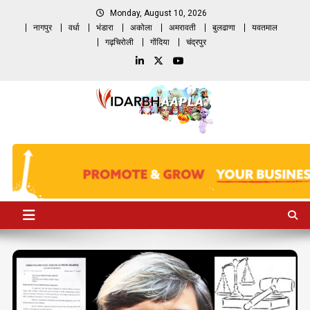
Skip
Monday, August 10, 2026
to
नागपुर
वर्धा
भंडारा
अकोला
अमरावती
बुलढाणा
यवतमाल
content
गढ़चिरोली
गोंदिया
चंद्रपुर