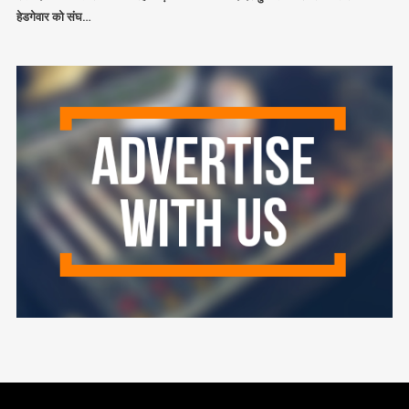
हेडगेवार को संघ…