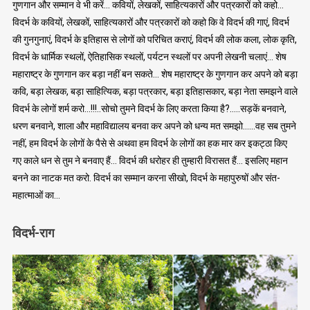
गुणगान और सम्मान वे भी करें… कवियों, लेखकों, साहित्यकारों और पत्रकारों को कहो…
विदर्भ के कवियों, लेखकों, साहित्यकारों और पत्रकारों को कहो कि वे विदर्भ की गाएं, विदर्भ
की गुनगुनाएं, विदर्भ के इतिहास से लोगों को परिचित कराएं, विदर्भ की लोक कला, लोक कृति,
विदर्भ के धार्मिक स्थलों, ऐतिहासिक स्थलों, पर्यटन स्थलों पर अपनी लेखनी चलाएं… शेष
महाराष्ट्र के गुणगान कर बड़ा नहीं बन सकते… शेष महाराष्ट्र के गुणगान कर अपने को बड़ा
कवि, बड़ा लेखक, बड़ा साहित्यिक, बड़ा पत्रकार, बड़ा इतिहासकार, बड़ा नेता समझने वाले
विदर्भ के लोगों शर्म करो…!!!..सोचो तुमने विदर्भ के लिए करता किया है?…..सड़कें बनवाने,
धरण बनवाने, शाला और महाविद्यालय बनवा कर अपने को धन्य मत समझो……वह सब तुमने
नहीं, हम विदर्भ के लोगों के पैसे से अथवा हम विदर्भ के लोगों का हक मार कर इकट्ठा किए
गए काले धन से तुम ने बनवाए हैं… विदर्भ की धरोहर ही तुम्हारी विरासत हैं… इसलिए महान
बनने का नाटक मत करो. विदर्भ का सम्मान करना सीखो, विदर्भ के महापुरुषों और संत-
महात्माओं का…
विदर्भ-राग