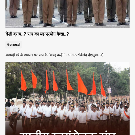
डेली ब्रांच..? संघ का यह प्रयोग कैसा..?
General
शताब्दी वर्ष के अवसर पर संघ के ‘बारह कड़ी ‘- भाग 5 *विनोद देशमुख- दो…