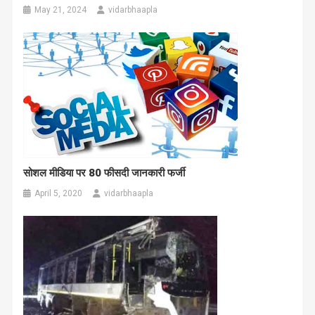
May 21, 2024
vidarbhaapla
सोशल मीडिया पर 80 फीसदी जानकारी फर्जी
April 5, 2020
vidarbhaapla