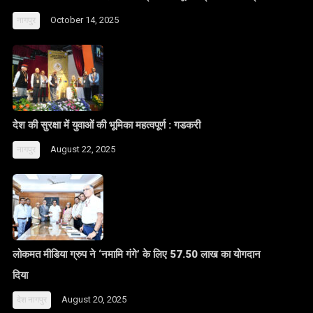
October 14, 2025
नागपुर
देश की सुरक्षा में युवाओं की भूमिका महत्वपूर्ण : गडकरी
August 22, 2025
नागपुर
लोकमत मीडिया ग्रुप ने ‘नमामि गंगे’ के लिए 57.50 लाख का योगदान
दिया
August 20, 2025
देश
नागपुर