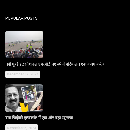
POPULAR POSTS
नवी मुंबई इंटरनेशनल एयरपोर्ट नए वर्ष में परिचालन एक कदम करीब
December 29, 2024
बाबा सिद्दीकी हत्याकांड में एक और बड़ा खुलासा
November 6, 2024