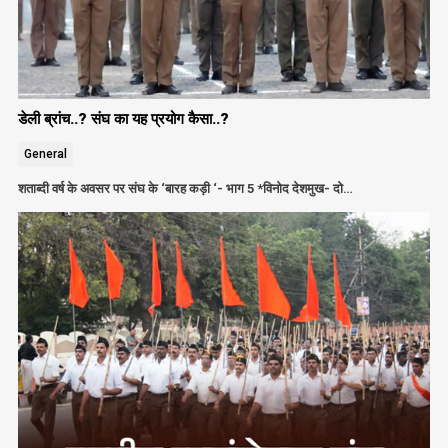
डेली ब्रांच..? संघ का यह प्रयोग कैसा..?
General
शताब्दी वर्ष के अवसर पर संघ के ‘बारह कड़ी ‘- भाग 5 *विनोद देशमुख- दो…