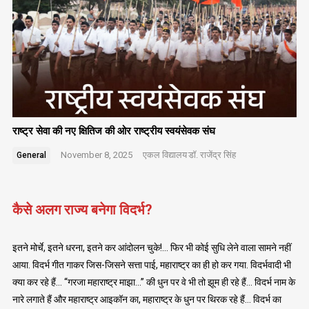
राष्ट्र सेवा की नए क्षितिज की ओर राष्ट्रीय स्वयंसेवक संघ
November 8, 2025
एकल विद्यालय
डॉ. राजेंद्र सिंह
General
कैसे अलग राज्य बनेगा विदर्भ?
इतने मोर्चे, इतने धरना, इतने कर आंदोलन चुके!… फिर भी कोई सुधि लेने वाला सामने नहीं
आया. विदर्भ गीत गाकर जिस-जिसने सत्ता पाई, महाराष्ट्र का ही हो कर गया. विदर्भवादी भी
क्या कर रहे हैं… “गरजा महाराष्ट्र माझा…” की धुन पर वे भी तो झूम ही रहे हैं… विदर्भ नाम के
नारे लगाते हैं और महाराष्ट्र आइकॉन का, महाराष्ट्र के धुन पर थिरक रहे हैं… विदर्भ का