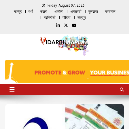
Skip
Friday, August 07, 2026
to
नागपुर
वर्धा
भंडारा
अकोला
अमरावती
बुलढाणा
यवतमाल
content
गढ़चिरोली
गोंदिया
चंद्रपुर