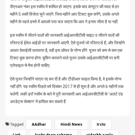
पीएनआर नंबर इस स्कीम में शामिल हो जाएगा. इसके बाद कंप्यूटर की मदद से हर
महीने 5 लकी विजेता चुने जाएंगे. जिस महीने आप टिकट बुक करेंगे, उसके अगले
महीने के पहले हफ्ते में आपको पता चल जाएगा कि आप ने इनाम जीता है या नहीं.
इस स्कीम में जीतने वालों की जानकारी आईआरसीटीसी साइट व जीतने वालों की
रजिस्टर्ड ईमेल आईडी पर जानकारी आएगी. ऐसे यूजर्स जो रजिस्टर्ड हैं, और जिन्होंने
आधार केवाईसी करावाया है, वही इस ऑफर के योग्य होंगे. यूजर को कम से कम एक
टिकट बुक करना होगा. बुकिंग करवाने वाले यूजर उसके आईआरसीटीसी पर बनी
प्रोफाइल से मैच होनी चाहिए.
ऐसे यूजर जिन्होंने यात्रा रद्द कर दी है और टीडीआर फाइल किया है, वे इसके योग्य
नहीं होंगे. यह स्कीम पिछले वर्ष दिसंबर 2017 से ही शुरू है और अगले 6 महीनों तक
चलेगी. लकी ड्रॉ स्कीम के बारे में पूरी जानकारी आप आईआरसीटीसी के ‘अलर्ट एंड
अपडेट्स सेक्शन’ में हासिल कर सकते हैं.
Tagged
AAdhar
Hindi News
Irctc
Link
lucky draw scheme
vidarbh aapla