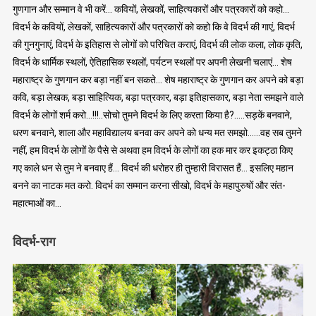
गुणगान और सम्मान वे भी करें… कवियों, लेखकों, साहित्यकारों और पत्रकारों को कहो…
विदर्भ के कवियों, लेखकों, साहित्यकारों और पत्रकारों को कहो कि वे विदर्भ की गाएं, विदर्भ
की गुनगुनाएं, विदर्भ के इतिहास से लोगों को परिचित कराएं, विदर्भ की लोक कला, लोक कृति,
विदर्भ के धार्मिक स्थलों, ऐतिहासिक स्थलों, पर्यटन स्थलों पर अपनी लेखनी चलाएं… शेष
महाराष्ट्र के गुणगान कर बड़ा नहीं बन सकते… शेष महाराष्ट्र के गुणगान कर अपने को बड़ा
कवि, बड़ा लेखक, बड़ा साहित्यिक, बड़ा पत्रकार, बड़ा इतिहासकार, बड़ा नेता समझने वाले
विदर्भ के लोगों शर्म करो…!!!..सोचो तुमने विदर्भ के लिए करता किया है?…..सड़कें बनवाने,
धरण बनवाने, शाला और महाविद्यालय बनवा कर अपने को धन्य मत समझो……वह सब तुमने
नहीं, हम विदर्भ के लोगों के पैसे से अथवा हम विदर्भ के लोगों का हक मार कर इकट्ठा किए
गए काले धन से तुम ने बनवाए हैं… विदर्भ की धरोहर ही तुम्हारी विरासत हैं… इसलिए महान
बनने का नाटक मत करो. विदर्भ का सम्मान करना सीखो, विदर्भ के महापुरुषों और संत-
महात्माओं का…
विदर्भ-राग