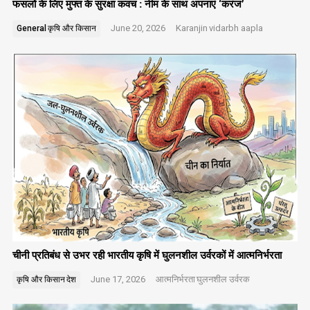
फसलों के लिए मुफ्त के सुरक्षा कवच : नीम के साथ अपनाएं ‘करंज’
June 20, 2026
Karanjin
vidarbh aapla
General
कृषि और किसान
चीनी प्रतिबंध से उभर रही भारतीय कृषि में घुलनशील उर्वरकों में आत्मनिर्भरता
June 17, 2026
आत्मनिर्भरता
घुलनशील उर्वरक
कृषि और किसान
देश