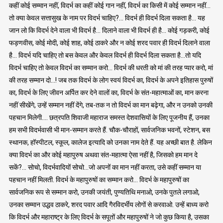
कहीं कोई सम्मान नहीं, विदर्भ का कहीं कोई गान नहीं, विदर्भ का किसी में कोई सम्मान नहीं…
तो क्या केवल सत्तासुख के नाम पर विदर्भ चाहिए?… विदर्भ ही विदर्भ दिला सकता है… यह
जान लो कि विदर्भ देने वाला भी विदर्भ है… दिलाने वाला भी विदर्भ ही है… कोई गड़करी, कोई
फड़णवीस, कोई मोदी, कोई शाह, कोई ठाकरे और न कोई शरद पवार ही विदर्भ दिलाने वाला
है… विदर्भ यदि चाहिए तो बस केवल और केवल विदर्भ ही विदर्भ दिला सकता है…तो यदि
विदर्भ चाहिए तो केवल विदर्भ का सम्मान करो… विदर्भ की धरती को मां की तरह प्यार करो, मां
की तरह सम्मान दो…! जब तक विदर्भ के लोग स्वयं विदर्भ का, विदर्भ के अपने इतिहास पुरुषों
का, विदर्भ के लिए जीवन अर्पित कर देने वालों का, विदर्भ के संत-महात्माओं का, मान करना
नहीं सीखेंगे, उन्हें सम्मान नहीं देंगे, तब-तक न तो विदर्भ का मान बढ़ेगा, और न उनको उनकी
पहचान मिलेगी…. छत्रपति शिवाजी महाराज समस्त देशवासियों के लिए पूजनीय हैं, उनका
हम सभी विदर्भवासी भी मान-सम्मान करते हैं. चौक-चौराहों, सार्वजनिक भवनों, स्टेशन, बस
स्थानक, हॉस्पीटल, स्कूल, कालेज इत्यादि को उनका नाम देते हैं. यह अच्छी बात है. लेकिन
क्या विदर्भ का और कोई महापुरुष अथवा संत-महात्मा ऐसा नहीं है, जिसको हम मान दे
सकें?… सोचो, विदर्भवादियों सोचो…जो अपनों का मान नहीं करता, उसे कहीं सम्मान या
पहचान नहीं मिलती. विदर्भ के महापुरुषों का सम्मान करो… विदर्भ के महापुरुषों का
सार्वजनिक रूप से सम्मान करो, उनकी जयंती, पुण्यतिथि मनाओ, उनके पुतले लगाओ,
उनका सम्मान उद्धव ठाकरे, शरद पवार आदि गैरविदर्भीय लोगों से करवाओ. उन्हें बाध्य करो
कि विदर्भ और महाराष्ट्र के लिए विदर्भ के सपूतों और महापुरुषों ने जो कुछ किया है, उसका