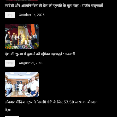
स्वदेशी और आत्मनिर्भरता ही देश की प्रगति के मूल मंत्र : राजीब चक्रवर्ती
October 14, 2025
नागपुर
देश की सुरक्षा में युवाओं की भूमिका महत्वपूर्ण : गडकरी
August 22, 2025
नागपुर
लोकमत मीडिया ग्रुप ने ‘नमामि गंगे’ के लिए 57.50 लाख का योगदान
दिया