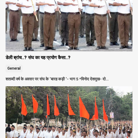
डेली ब्रांच..? संघ का यह प्रयोग कैसा..?
General
शताब्दी वर्ष के अवसर पर संघ के ‘बारह कड़ी ‘- भाग 5 *विनोद देशमुख- दो…