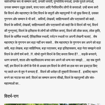
सार्वजनिक रूप से सम्मान करो, उनकी जयंती, पुण्यतिथि मनाओ, उनके पुतले लगाओ,
उनका सम्मान उद्धव ठाकरे, शरद पवार आदि गैरविदर्भीय लोगों से करवाओ. उन्हें बाध्य करो
कि विदर्भ और महाराष्ट्र के लिए विदर्भ के सपूतों और महापुरुषों ने जो कुछ किया है, उसका
गुणगान और सम्मान वे भी करें… कवियों, लेखकों, साहित्यकारों और पत्रकारों को कहो…
विदर्भ के कवियों, लेखकों, साहित्यकारों और पत्रकारों को कहो कि वे विदर्भ की गाएं, विदर्भ
की गुनगुनाएं, विदर्भ के इतिहास से लोगों को परिचित कराएं, विदर्भ की लोक कला, लोक कृति,
विदर्भ के धार्मिक स्थलों, ऐतिहासिक स्थलों, पर्यटन स्थलों पर अपनी लेखनी चलाएं… शेष
महाराष्ट्र के गुणगान कर बड़ा नहीं बन सकते… शेष महाराष्ट्र के गुणगान कर अपने को बड़ा
कवि, बड़ा लेखक, बड़ा साहित्यिक, बड़ा पत्रकार, बड़ा इतिहासकार, बड़ा नेता समझने वाले
विदर्भ के लोगों शर्म करो…!!!..सोचो तुमने विदर्भ के लिए करता किया है?…..सड़कें बनवाने,
धरण बनवाने, शाला और महाविद्यालय बनवा कर अपने को धन्य मत समझो……वह सब तुमने
नहीं, हम विदर्भ के लोगों के पैसे से अथवा हम विदर्भ के लोगों का हक मार कर इकट्ठा किए
गए काले धन से तुम ने बनवाए हैं… विदर्भ की धरोहर ही तुम्हारी विरासत हैं… इसलिए महान
बनने का नाटक मत करो. विदर्भ का सम्मान करना सीखो, विदर्भ के महापुरुषों और संत-
महात्माओं का…
विदर्भ-राग