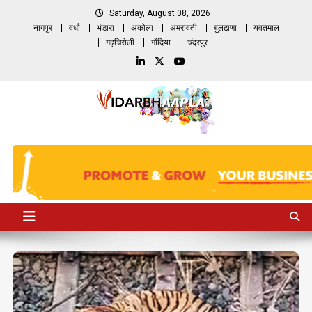
Skip
Saturday, August 08, 2026
to
नागपुर
वर्धा
भंडारा
अकोला
अमरावती
बुलढाणा
यवतमाल
content
गढ़चिरोली
गोंदिया
चंद्रपुर