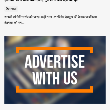
General
शताब्दी वर्ष निमित्त संघ की ‘बारह-खड़ी’ भाग -2 *विनोद देशमुख डॉ. केशवराव बलिराम
हेडगेवार को संघ…