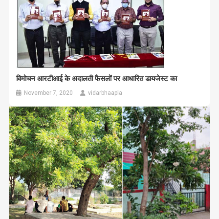
विमोचन आरटीआई के अदालती फैसलों पर आधारित डायजेस्ट का
November 7, 2020
vidarbhaapla