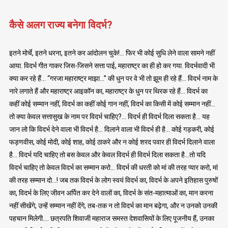
कैसे अलग राज्य बनेगा विदर्भ?
इतने मोर्चे, इतने धरना, इतने कर आंदोलन चुके!… फिर भी कोई सुधि लेने वाला सामने नहीं
आया. विदर्भ गीत गाकर जिस-जिसने सत्ता पाई, महाराष्ट्र का ही हो कर गया. विदर्भवादी भी
क्या कर रहे हैं… “गरजा महाराष्ट्र माझा…” की धुन पर वे भी तो झूम ही रहे हैं… विदर्भ नाम के
नारे लगाते हैं और महाराष्ट्र आइकॉन का, महाराष्ट्र के धुन पर थिरक रहे हैं… विदर्भ का
कहीं कोई सम्मान नहीं, विदर्भ का कहीं कोई गान नहीं, विदर्भ का किसी में कोई सम्मान नहीं…
तो क्या केवल सत्तासुख के नाम पर विदर्भ चाहिए?… विदर्भ ही विदर्भ दिला सकता है… यह
जान लो कि विदर्भ देने वाला भी विदर्भ है… दिलाने वाला भी विदर्भ ही है… कोई गड़करी, कोई
फड़णवीस, कोई मोदी, कोई शाह, कोई ठाकरे और न कोई शरद पवार ही विदर्भ दिलाने वाला
है… विदर्भ यदि चाहिए तो बस केवल और केवल विदर्भ ही विदर्भ दिला सकता है…तो यदि
विदर्भ चाहिए तो केवल विदर्भ का सम्मान करो… विदर्भ की धरती को मां की तरह प्यार करो, मां
की तरह सम्मान दो…! जब तक विदर्भ के लोग स्वयं विदर्भ का, विदर्भ के अपने इतिहास पुरुषों
का, विदर्भ के लिए जीवन अर्पित कर देने वालों का, विदर्भ के संत-महात्माओं का, मान करना
नहीं सीखेंगे, उन्हें सम्मान नहीं देंगे, तब-तक न तो विदर्भ का मान बढ़ेगा, और न उनको उनकी
पहचान मिलेगी…. छत्रपति शिवाजी महाराज समस्त देशवासियों के लिए पूजनीय हैं, उनका