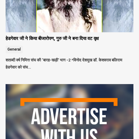
हेडगेवार जी ने किया बीजारोपण, गुरु जी ने बना दिया वट वृक्ष
General
शताब्दी वर्ष निमित्त संघ की ‘बारह-खड़ी’ भाग -2 *विनोद देशमुख डॉ. केशवराव बलिराम
हेडगेवार को संघ…