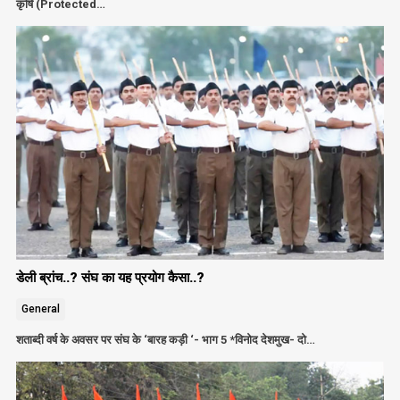
कृषि (Protected…
डेली ब्रांच..? संघ का यह प्रयोग कैसा..?
General
शताब्दी वर्ष के अवसर पर संघ के ‘बारह कड़ी ‘- भाग 5 *विनोद देशमुख- दो…