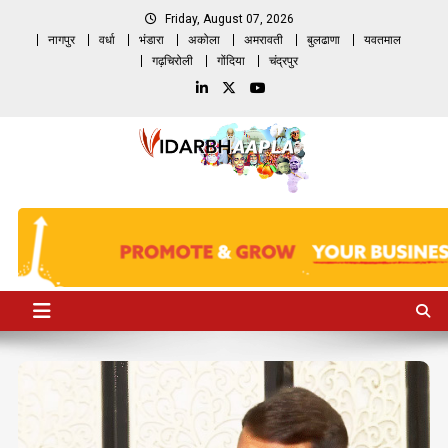
Skip
Friday, August 07, 2026
to
नागपुर
वर्धा
भंडारा
अकोला
अमरावती
बुलढाणा
यवतमाल
content
गढ़चिरोली
गोंदिया
चंद्रपुर