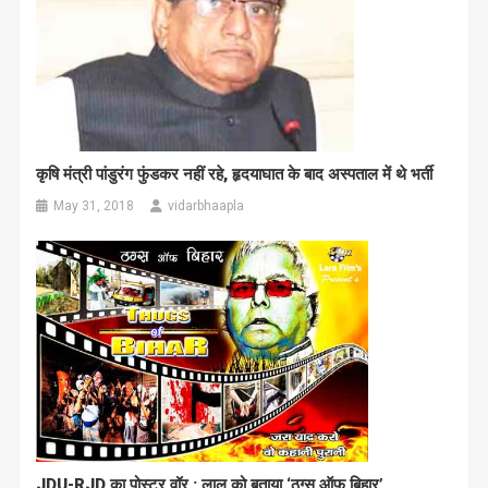
कृषि मंत्री पांडुरंग फुंडकर नहीं रहे, हृदयाघात के बाद अस्पताल में थे भर्ती
May 31, 2018
vidarbhaapla
JDU-RJD का पोस्टर वॉर : लालू को बताया ‘ठग्स ऑफ बिहार’