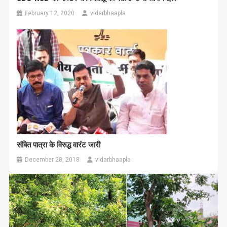
February 12, 2020
vidarbhaapla
संबित पात्रा के विरुद्ध वारंट जारी
December 28, 2018
vidarbhaapla