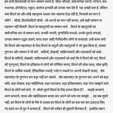
हम सभी विदर्भवासी भी मान-सम्मान करते हैं. चौक-चौराहों, सार्वजनिक भवनों, स्टेशन, बस
स्थानक, हॉस्पीटल, स्कूल, कालेज इत्यादि को उनका नाम देते हैं. यह अच्छी बात है. लेकिन
क्या विदर्भ का और कोई महापुरुष अथवा संत-महात्मा ऐसा नहीं है, जिसको हम मान दे
सकें?… सोचो, विदर्भवादियों सोचो…जो अपनों का मान नहीं करता, उसे कहीं सम्मान या
पहचान नहीं मिलती. विदर्भ के महापुरुषों का सम्मान करो… विदर्भ के महापुरुषों का
सार्वजनिक रूप से सम्मान करो, उनकी जयंती, पुण्यतिथि मनाओ, उनके पुतले लगाओ,
उनका सम्मान उद्धव ठाकरे, शरद पवार आदि गैरविदर्भीय लोगों से करवाओ. उन्हें बाध्य करो
कि विदर्भ और महाराष्ट्र के लिए विदर्भ के सपूतों और महापुरुषों ने जो कुछ किया है, उसका
गुणगान और सम्मान वे भी करें… कवियों, लेखकों, साहित्यकारों और पत्रकारों को कहो…
विदर्भ के कवियों, लेखकों, साहित्यकारों और पत्रकारों को कहो कि वे विदर्भ की गाएं, विदर्भ
की गुनगुनाएं, विदर्भ के इतिहास से लोगों को परिचित कराएं, विदर्भ की लोक कला, लोक कृति,
विदर्भ के धार्मिक स्थलों, ऐतिहासिक स्थलों, पर्यटन स्थलों पर अपनी लेखनी चलाएं… शेष
महाराष्ट्र के गुणगान कर बड़ा नहीं बन सकते… शेष महाराष्ट्र के गुणगान कर अपने को बड़ा
कवि, बड़ा लेखक, बड़ा साहित्यिक, बड़ा पत्रकार, बड़ा इतिहासकार, बड़ा नेता समझने वाले
विदर्भ के लोगों शर्म करो…!!!..सोचो तुमने विदर्भ के लिए करता किया है?…..सड़कें बनवाने,
धरण बनवाने, शाला और महाविद्यालय बनवा कर अपने को धन्य मत समझो……वह सब तुमने
नहीं, हम विदर्भ के लोगों के पैसे से अथवा हम विदर्भ के लोगों का हक मार कर इकट्ठा किए
गए काले धन से तुम ने बनवाए हैं… विदर्भ की धरोहर ही तुम्हारी विरासत हैं… इसलिए महान