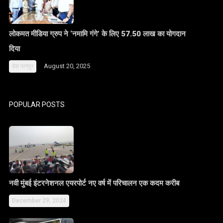
लोकमत मीडिया ग्रुप ने ‘नमामि गंगे’ के लिए 57.50 लाख का योगदान
दिया
August 20, 2025
देश
नागपुर
POPULAR POSTS
नवी मुंबई इंटरनेशनल एयरपोर्ट नए वर्ष में परिचालन एक कदम करीब
December 29, 2024