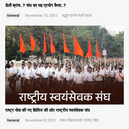
डेली ब्रांच..? संघ का यह प्रयोग कैसा..?
November 10, 2025
अद्भुत प्रयोग
डेली ब्रांच
General
राष्ट्र सेवा की नए क्षितिज की ओर राष्ट्रीय स्वयंसेवक संघ
November 8, 2025
एकल विद्यालय
डॉ. राजेंद्र सिंह
General