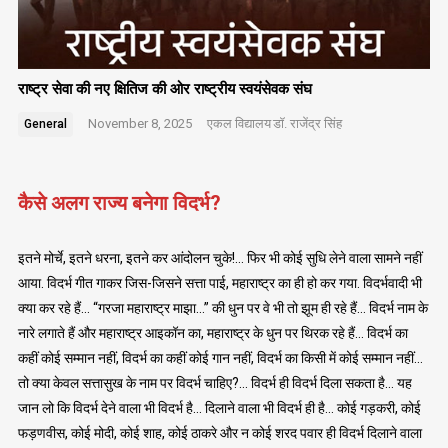
राष्ट्र सेवा की नए क्षितिज की ओर राष्ट्रीय स्वयंसेवक संघ
November 8, 2025
एकल विद्यालय
डॉ. राजेंद्र सिंह
General
कैसे अलग राज्य बनेगा विदर्भ?
इतने मोर्चे, इतने धरना, इतने कर आंदोलन चुके!… फिर भी कोई सुधि लेने वाला सामने नहीं
आया. विदर्भ गीत गाकर जिस-जिसने सत्ता पाई, महाराष्ट्र का ही हो कर गया. विदर्भवादी भी
क्या कर रहे हैं… “गरजा महाराष्ट्र माझा…” की धुन पर वे भी तो झूम ही रहे हैं… विदर्भ नाम के
नारे लगाते हैं और महाराष्ट्र आइकॉन का, महाराष्ट्र के धुन पर थिरक रहे हैं… विदर्भ का
कहीं कोई सम्मान नहीं, विदर्भ का कहीं कोई गान नहीं, विदर्भ का किसी में कोई सम्मान नहीं…
तो क्या केवल सत्तासुख के नाम पर विदर्भ चाहिए?… विदर्भ ही विदर्भ दिला सकता है… यह
जान लो कि विदर्भ देने वाला भी विदर्भ है… दिलाने वाला भी विदर्भ ही है… कोई गड़करी, कोई
फड़णवीस, कोई मोदी, कोई शाह, कोई ठाकरे और न कोई शरद पवार ही विदर्भ दिलाने वाला