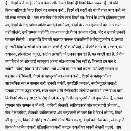
है… विदर्भ यदि चाहिए तो बस केवल और केवल विदर्भ ही विदर्भ दिला सकता है…तो यदि
विदर्भ चाहिए तो केवल विदर्भ का सम्मान करो… विदर्भ की धरती को मां की तरह प्यार करो, मां
की तरह सम्मान दो…! जब तक विदर्भ के लोग स्वयं विदर्भ का, विदर्भ के अपने इतिहास पुरुषों
का, विदर्भ के लिए जीवन अर्पित कर देने वालों का, विदर्भ के संत-महात्माओं का, मान करना
नहीं सीखेंगे, उन्हें सम्मान नहीं देंगे, तब-तक न तो विदर्भ का मान बढ़ेगा, और न उनको उनकी
पहचान मिलेगी…. छत्रपति शिवाजी महाराज समस्त देशवासियों के लिए पूजनीय हैं, उनका
हम सभी विदर्भवासी भी मान-सम्मान करते हैं. चौक-चौराहों, सार्वजनिक भवनों, स्टेशन, बस
स्थानक, हॉस्पीटल, स्कूल, कालेज इत्यादि को उनका नाम देते हैं. यह अच्छी बात है. लेकिन
क्या विदर्भ का और कोई महापुरुष अथवा संत-महात्मा ऐसा नहीं है, जिसको हम मान दे
सकें?… सोचो, विदर्भवादियों सोचो…जो अपनों का मान नहीं करता, उसे कहीं सम्मान या
पहचान नहीं मिलती. विदर्भ के महापुरुषों का सम्मान करो… विदर्भ के महापुरुषों का
सार्वजनिक रूप से सम्मान करो, उनकी जयंती, पुण्यतिथि मनाओ, उनके पुतले लगाओ,
उनका सम्मान उद्धव ठाकरे, शरद पवार आदि गैरविदर्भीय लोगों से करवाओ. उन्हें बाध्य करो
कि विदर्भ और महाराष्ट्र के लिए विदर्भ के सपूतों और महापुरुषों ने जो कुछ किया है, उसका
गुणगान और सम्मान वे भी करें… कवियों, लेखकों, साहित्यकारों और पत्रकारों को कहो…
विदर्भ के कवियों, लेखकों, साहित्यकारों और पत्रकारों को कहो कि वे विदर्भ की गाएं, विदर्भ
की गुनगुनाएं, विदर्भ के इतिहास से लोगों को परिचित कराएं, विदर्भ की लोक कला, लोक कृति,
विदर्भ के धार्मिक स्थलों, ऐतिहासिक स्थलों, पर्यटन स्थलों पर अपनी लेखनी चलाएं… शेष