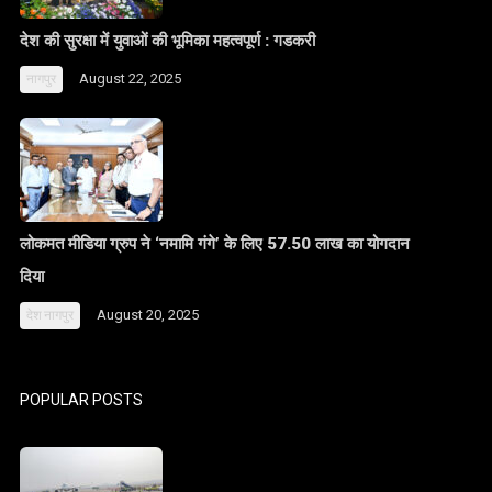
देश की सुरक्षा में युवाओं की भूमिका महत्वपूर्ण : गडकरी
August 22, 2025
नागपुर
लोकमत मीडिया ग्रुप ने ‘नमामि गंगे’ के लिए 57.50 लाख का योगदान
दिया
August 20, 2025
देश
नागपुर
POPULAR POSTS