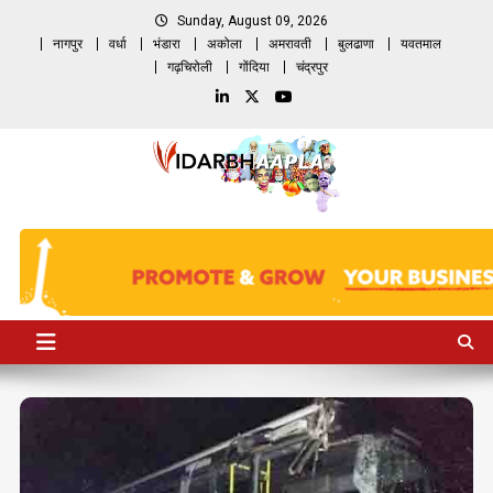
Skip
Sunday, August 09, 2026
to
नागपुर
वर्धा
भंडारा
अकोला
अमरावती
बुलढाणा
यवतमाल
content
गढ़चिरोली
गोंदिया
चंद्रपुर