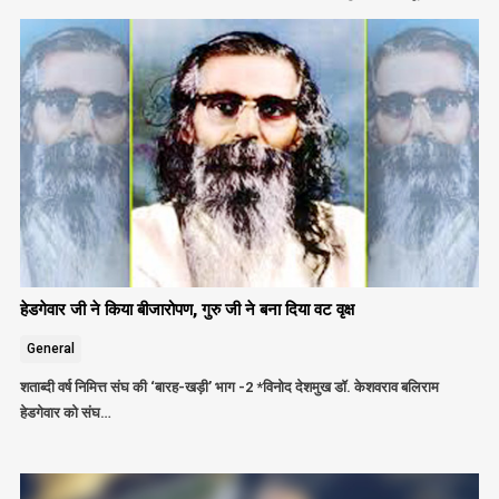
हेडगेवार जी ने किया बीजारोपण, गुरु जी ने बना दिया वट वृक्ष
General
शताब्दी वर्ष निमित्त संघ की ‘बारह-खड़ी’ भाग -2 *विनोद देशमुख डॉ. केशवराव बलिराम
हेडगेवार को संघ…