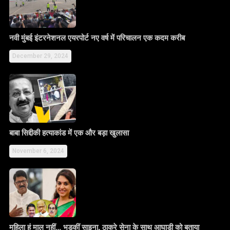
नवी मुंबई इंटरनेशनल एयरपोर्ट नए वर्ष में परिचालन एक कदम करीब
December 29, 2024
बाबा सिद्दीकी हत्याकांड में एक और बड़ा खुलासा
November 6, 2024
महिला हूं माल नहीं… भड़कीं साइना, ठाकरे सेना के साथ आघाड़ी को बताया