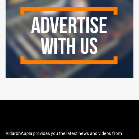
VidarbhAapla provides you the latest news and videos from