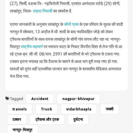
(27), सिर्सी, वडसा जि.- गढ़चिरोली निवासी, प्रशांत‌ आनंदराव दरोडे (29) सोनी,
लाखांदूर, जिला-
भंडारा निवासी
का समावेश है.
प्राप्त जानकारी के अनुसार लाखांदूर के
सोनी‌ ग्राम
के एक परिवार के युवक की शादी
नागपुर में सोमवार, 13 अप्रैल में थी. शादी के बाद नवविवाहित जोड़े को लेकर
ट्रैवल्स बारातियों के साथ वापस लाखांदूर के सोनी गांव वापस लौट रहा था. नागपुर-
भिवापुर
राष्ट्रीय महामार्ग
पर मरूपार फाटा‌ के निकट विपरीत दिशा से तेज गति से आ
रहे ट्रक क्र. सी.जी. 08/वाय. 2991 की बारातियों से भरे ट्रैवल्स से टकरा गया.
टक्कर इतना भयावह था कि टैवल्स के सामने से आधा भाग बुरी तरह नष्ट हो गया.
घायलों को तुरंत वहीं प्राथमिक उपचार कर नागपुर के शासकीय मेडिकल अस्पताल
भेज दिया गया.
Tagged
Accident
nagpur-bhivapur
traivels
Truck
vidarbhaapla
जख्मी
टक्कर
ट्रैवल्स और ट्रक
दुर्घटना
नागपुर-भिवापुर