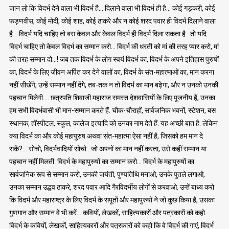
जान लो कि विदर्भ देने वाला भी विदर्भ है… दिलाने वाला भी विदर्भ ही है… कोई गड़करी, कोई
फड़णवीस, कोई मोदी, कोई शाह, कोई ठाकरे और न कोई शरद पवार ही विदर्भ दिलाने वाला
है… विदर्भ यदि चाहिए तो बस केवल और केवल विदर्भ ही विदर्भ दिला सकता है…तो यदि
विदर्भ चाहिए तो केवल विदर्भ का सम्मान करो… विदर्भ की धरती को मां की तरह प्यार करो, मां
की तरह सम्मान दो…! जब तक विदर्भ के लोग स्वयं विदर्भ का, विदर्भ के अपने इतिहास पुरुषों
का, विदर्भ के लिए जीवन अर्पित कर देने वालों का, विदर्भ के संत-महात्माओं का, मान करना
नहीं सीखेंगे, उन्हें सम्मान नहीं देंगे, तब-तक न तो विदर्भ का मान बढ़ेगा, और न उनको उनकी
पहचान मिलेगी…. छत्रपति शिवाजी महाराज समस्त देशवासियों के लिए पूजनीय हैं, उनका
हम सभी विदर्भवासी भी मान-सम्मान करते हैं. चौक-चौराहों, सार्वजनिक भवनों, स्टेशन, बस
स्थानक, हॉस्पीटल, स्कूल, कालेज इत्यादि को उनका नाम देते हैं. यह अच्छी बात है. लेकिन
क्या विदर्भ का और कोई महापुरुष अथवा संत-महात्मा ऐसा नहीं है, जिसको हम मान दे
सकें?… सोचो, विदर्भवादियों सोचो…जो अपनों का मान नहीं करता, उसे कहीं सम्मान या
पहचान नहीं मिलती. विदर्भ के महापुरुषों का सम्मान करो… विदर्भ के महापुरुषों का
सार्वजनिक रूप से सम्मान करो, उनकी जयंती, पुण्यतिथि मनाओ, उनके पुतले लगाओ,
उनका सम्मान उद्धव ठाकरे, शरद पवार आदि गैरविदर्भीय लोगों से करवाओ. उन्हें बाध्य करो
कि विदर्भ और महाराष्ट्र के लिए विदर्भ के सपूतों और महापुरुषों ने जो कुछ किया है, उसका
गुणगान और सम्मान वे भी करें… कवियों, लेखकों, साहित्यकारों और पत्रकारों को कहो…
विदर्भ के कवियों, लेखकों, साहित्यकारों और पत्रकारों को कहो कि वे विदर्भ की गाएं, विदर्भ