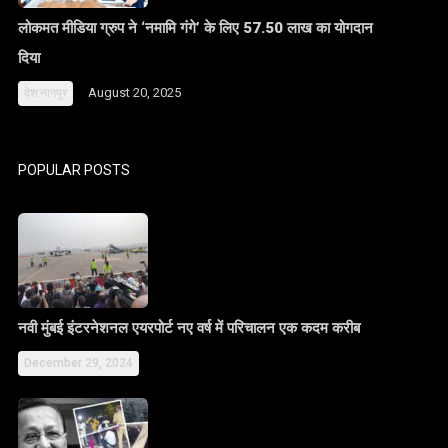
लोकमत मीडिया ग्रुप ने ‘नमामि गंगे’ के लिए 57.50 लाख का योगदान
दिया
August 20, 2025
देश
नागपुर
POPULAR POSTS
नवी मुंबई इंटरनेशनल एयरपोर्ट नए वर्ष में परिचालन एक कदम करीब
December 29, 2024