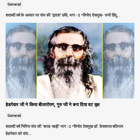
General
शताब्दी वर्ष के अवसर पर संघ की ‘द्वादश’ छवि, भाग -3 *विनोद देशमुख- सभी हिंदू…
हेडगेवार जी ने किया बीजारोपण, गुरु जी ने बना दिया वट वृक्ष
General
शताब्दी वर्ष निमित्त संघ की ‘बारह-खड़ी’ भाग -2 *विनोद देशमुख डॉ. केशवराव बलिराम
हेडगेवार को संघ…