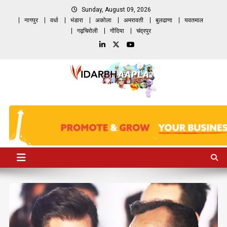
Skip
Sunday, August 09, 2026
to
नागपुर
वर्धा
भंडारा
अकोला
अमरावती
बुलढाणा
यवतमाल
content
गढ़चिरोली
गोंदिया
चंद्रपुर