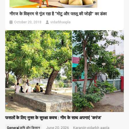
नीरज के विक्रम से गूंज रहा है “मोटू और पतलू की जोड़ी” का डंका
October 20, 2018
vidarbhaapla
फसलों के लिए मुफ्त के सुरक्षा कवच : नीम के साथ अपनाएं ‘करंज’
June 20, 2026
Karanjin
vidarbh aapla
General
कृषि और किसान