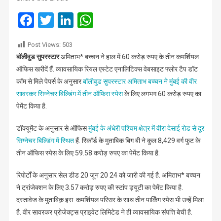
60
करोड़
Facebook
Twitter
LinkedIn
WhatsApp
की
3
Post Views:
503
कमर्शियल
बॉलीवुड सुपरस्टार
अमिताभ* बच्चन ने हाल में 60 करोड़ रुपए के तीन कमर्शियल
प्रॉपर्टी
ऑफिस खरीदें हैं. व्यावसायिक रियल एस्टेट एनालिटिक्स वेबसाइट फ्लोर टैप डॉट
कॉम से मिले पेपर्स के अनुसार
बॉलीवुड सुपरस्टार अमिताभ बच्चन ने मुंबई की वीर
सावरकर सिग्नेचर बिल्डिंग में तीन ऑफिस स्पेस
के लिए लगभग 60 करोड़ रुपए का
पेमेंट किया है.
डॉक्यूमेंट के अनुसार से ऑफिस
मुंबई के अंधेरी पश्चिम क्षेत्र में वीरा देसाई रोड से दूर
सिग्नेचर बिल्डिंग में स्थित
हैं. रिकॉर्ड के मुताबिक बिग बी ने कुल 8,429 वर्ग फुट के
तीन ऑफिस स्पेस के लिए 59.58 करोड़ रुपए का पेमेंट किया है.
रिपोर्टों के अनुसार सेल डीड 20 जून 20 24 को जारी की गई है. अमिताभ* बच्चन
ने ट्रांजेक्शन के लिए 3.57 करोड़ रुपए की स्टांप ड्यूटी का पेमेंट किया है.
दस्तावेज के मुताबिक़ इस कमर्शियल परिसर के साथ तीन पार्किंग स्पेस भी उन्हें मिला
है. वीर सावरकर प्रोजेक्ट्स प्राइवेट लिमिटेड ने ही व्यावसायिक संपत्ति बेची है.