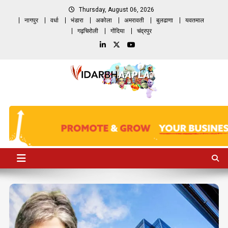
Skip
Thursday, August 06, 2026
to
नागपुर
वर्धा
भंडारा
अकोला
अमरावती
बुलढाणा
यवतमाल
content
गढ़चिरोली
गोंदिया
चंद्रपुर