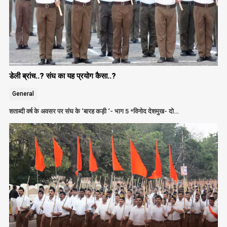
डेली ब्रांच..? संघ का यह प्रयोग कैसा..?
General
शताब्दी वर्ष के अवसर पर संघ के ‘बारह कड़ी ‘- भाग 5 *विनोद देशमुख- दो…