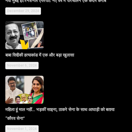
नवी मुंबई इंटरनेशनल एयरपोर्ट नए वर्ष में परिचालन एक कदम करीब
December 29, 2024
बाबा सिद्दीकी हत्याकांड में एक और बड़ा खुलासा
November 6, 2024
महिला हूं माल नहीं… भड़कीं साइना, ठाकरे सेना के साथ आघाड़ी को बताया
“कौरव सेना”
November 1, 2024