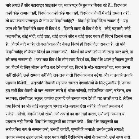
नारे लगाते हैं और महाराष्ट्र आइकॉन का, महाराष्ट्र के धुन पर थिरक रहे हैं… विदर्भ का
कहीं कोई सम्मान नहीं, विदर्भ का कहीं कोई गान नहीं, विदर्भ का किसी में कोई सम्मान नहीं…
तो क्या केवल सत्तासुख के नाम पर विदर्भ चाहिए?… विदर्भ ही विदर्भ दिला सकता है… यह
जान लो कि विदर्भ देने वाला भी विदर्भ है… दिलाने वाला भी विदर्भ ही है… कोई गड़करी, कोई
फड़णवीस, कोई मोदी, कोई शाह, कोई ठाकरे और न कोई शरद पवार ही विदर्भ दिलाने वाला
है… विदर्भ यदि चाहिए तो बस केवल और केवल विदर्भ ही विदर्भ दिला सकता है…तो यदि
विदर्भ चाहिए तो केवल विदर्भ का सम्मान करो… विदर्भ की धरती को मां की तरह प्यार करो, मां
की तरह सम्मान दो…! जब तक विदर्भ के लोग स्वयं विदर्भ का, विदर्भ के अपने इतिहास पुरुषों
का, विदर्भ के लिए जीवन अर्पित कर देने वालों का, विदर्भ के संत-महात्माओं का, मान करना
नहीं सीखेंगे, उन्हें सम्मान नहीं देंगे, तब-तक न तो विदर्भ का मान बढ़ेगा, और न उनको उनकी
पहचान मिलेगी…. छत्रपति शिवाजी महाराज समस्त देशवासियों के लिए पूजनीय हैं, उनका
हम सभी विदर्भवासी भी मान-सम्मान करते हैं. चौक-चौराहों, सार्वजनिक भवनों, स्टेशन, बस
स्थानक, हॉस्पीटल, स्कूल, कालेज इत्यादि को उनका नाम देते हैं. यह अच्छी बात है. लेकिन
क्या विदर्भ का और कोई महापुरुष अथवा संत-महात्मा ऐसा नहीं है, जिसको हम मान दे
सकें?… सोचो, विदर्भवादियों सोचो…जो अपनों का मान नहीं करता, उसे कहीं सम्मान या
पहचान नहीं मिलती. विदर्भ के महापुरुषों का सम्मान करो… विदर्भ के महापुरुषों का
सार्वजनिक रूप से सम्मान करो, उनकी जयंती, पुण्यतिथि मनाओ, उनके पुतले लगाओ,
उनका सम्मान उद्धव ठाकरे, शरद पवार आदि गैरविदर्भीय लोगों से करवाओ. उन्हें बाध्य करो