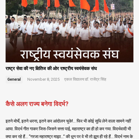
राष्ट्र सेवा की नए क्षितिज की ओर राष्ट्रीय स्वयंसेवक संघ
November 8, 2025
एकल विद्यालय
डॉ. राजेंद्र सिंह
General
कैसे अलग राज्य बनेगा विदर्भ?
इतने मोर्चे, इतने धरना, इतने कर आंदोलन चुके!… फिर भी कोई सुधि लेने वाला सामने नहीं
आया. विदर्भ गीत गाकर जिस-जिसने सत्ता पाई, महाराष्ट्र का ही हो कर गया. विदर्भवादी भी
क्या कर रहे हैं… “गरजा महाराष्ट्र माझा…” की धुन पर वे भी तो झूम ही रहे हैं… विदर्भ नाम के