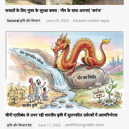
फसलों के लिए मुफ्त के सुरक्षा कवच : नीम के साथ अपनाएं ‘करंज’
June 20, 2026
Karanjin
vidarbh aapla
General
कृषि और किसान
चीनी प्रतिबंध से उभर रही भारतीय कृषि में घुलनशील उर्वरकों में आत्मनिर्भरता
June 17, 2026
आत्मनिर्भरता
घुलनशील उर्वरक
कृषि और किसान
देश