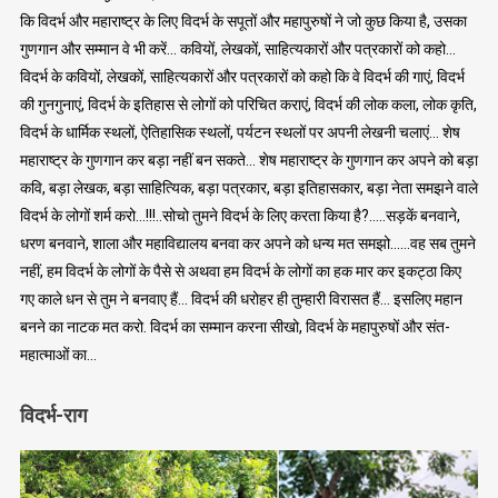
कि विदर्भ और महाराष्ट्र के लिए विदर्भ के सपूतों और महापुरुषों ने जो कुछ किया है, उसका
गुणगान और सम्मान वे भी करें… कवियों, लेखकों, साहित्यकारों और पत्रकारों को कहो…
विदर्भ के कवियों, लेखकों, साहित्यकारों और पत्रकारों को कहो कि वे विदर्भ की गाएं, विदर्भ
की गुनगुनाएं, विदर्भ के इतिहास से लोगों को परिचित कराएं, विदर्भ की लोक कला, लोक कृति,
विदर्भ के धार्मिक स्थलों, ऐतिहासिक स्थलों, पर्यटन स्थलों पर अपनी लेखनी चलाएं… शेष
महाराष्ट्र के गुणगान कर बड़ा नहीं बन सकते… शेष महाराष्ट्र के गुणगान कर अपने को बड़ा
कवि, बड़ा लेखक, बड़ा साहित्यिक, बड़ा पत्रकार, बड़ा इतिहासकार, बड़ा नेता समझने वाले
विदर्भ के लोगों शर्म करो…!!!..सोचो तुमने विदर्भ के लिए करता किया है?…..सड़कें बनवाने,
धरण बनवाने, शाला और महाविद्यालय बनवा कर अपने को धन्य मत समझो……वह सब तुमने
नहीं, हम विदर्भ के लोगों के पैसे से अथवा हम विदर्भ के लोगों का हक मार कर इकट्ठा किए
गए काले धन से तुम ने बनवाए हैं… विदर्भ की धरोहर ही तुम्हारी विरासत हैं… इसलिए महान
बनने का नाटक मत करो. विदर्भ का सम्मान करना सीखो, विदर्भ के महापुरुषों और संत-
महात्माओं का…
विदर्भ-राग