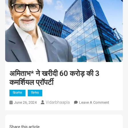
अमिताभ* ने खरीदी 60 करोड़ की 3
कमर्शियल प्रॉपर्टी
बिजनेस
सिनेमा
Vidarbhaapla
On
June 26, 2024
Leave A Comment
अमिताभ*
ने
खरीदी
Share this article