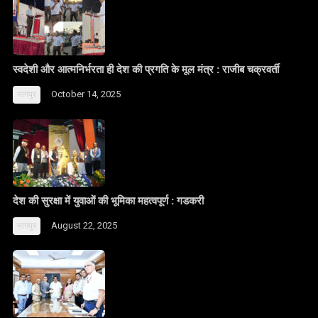
स्वदेशी और आत्मनिर्भरता ही देश की प्रगति के मूल मंत्र : राजीब चक्रवर्ती
October 14, 2025
नागपुर
देश की सुरक्षा में युवाओं की भूमिका महत्वपूर्ण : गडकरी
August 22, 2025
नागपुर