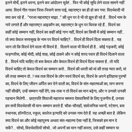
इतने मोर्चे, इतने धरना, इतने कर आंदोलन चुके!… फिर भी कोई सुधि लेने वाला सामने नहीं
आया. विदर्भ गीत गाकर जिस-जिसने सत्ता पाई, महाराष्ट्र का ही हो कर गया. विदर्भवादी भी
क्या कर रहे हैं… “गरजा महाराष्ट्र माझा…” की धुन पर वे भी तो झूम ही रहे हैं… विदर्भ नाम के
नारे लगाते हैं और महाराष्ट्र आइकॉन का, महाराष्ट्र के धुन पर थिरक रहे हैं… विदर्भ का
कहीं कोई सम्मान नहीं, विदर्भ का कहीं कोई गान नहीं, विदर्भ का किसी में कोई सम्मान नहीं…
तो क्या केवल सत्तासुख के नाम पर विदर्भ चाहिए?… विदर्भ ही विदर्भ दिला सकता है… यह
जान लो कि विदर्भ देने वाला भी विदर्भ है… दिलाने वाला भी विदर्भ ही है… कोई गड़करी, कोई
फड़णवीस, कोई मोदी, कोई शाह, कोई ठाकरे और न कोई शरद पवार ही विदर्भ दिलाने वाला
है… विदर्भ यदि चाहिए तो बस केवल और केवल विदर्भ ही विदर्भ दिला सकता है…तो यदि
विदर्भ चाहिए तो केवल विदर्भ का सम्मान करो… विदर्भ की धरती को मां की तरह प्यार करो, मां
की तरह सम्मान दो…! जब तक विदर्भ के लोग स्वयं विदर्भ का, विदर्भ के अपने इतिहास पुरुषों
का, विदर्भ के लिए जीवन अर्पित कर देने वालों का, विदर्भ के संत-महात्माओं का, मान करना
नहीं सीखेंगे, उन्हें सम्मान नहीं देंगे, तब-तक न तो विदर्भ का मान बढ़ेगा, और न उनको उनकी
पहचान मिलेगी…. छत्रपति शिवाजी महाराज समस्त देशवासियों के लिए पूजनीय हैं, उनका
हम सभी विदर्भवासी भी मान-सम्मान करते हैं. चौक-चौराहों, सार्वजनिक भवनों, स्टेशन, बस
स्थानक, हॉस्पीटल, स्कूल, कालेज इत्यादि को उनका नाम देते हैं. यह अच्छी बात है. लेकिन
क्या विदर्भ का और कोई महापुरुष अथवा संत-महात्मा ऐसा नहीं है, जिसको हम मान दे
सकें?… सोचो, विदर्भवादियों सोचो…जो अपनों का मान नहीं करता, उसे कहीं सम्मान या