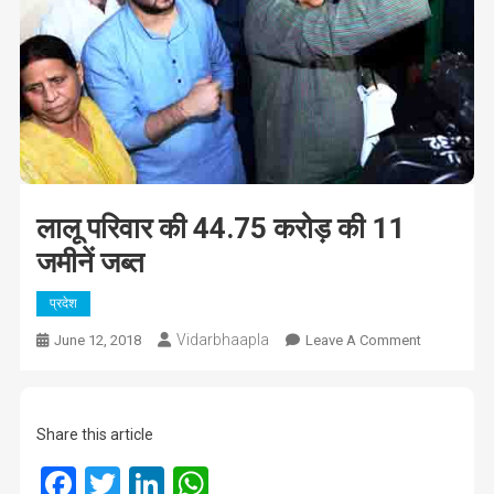
लालू परिवार की 44.75 करोड़ की 11
जमीनें जब्त
प्रदेश
Vidarbhaapla
On
June 12, 2018
Leave A Comment
लालू
परिवार
की
Share this article
44.75
करोड़
Facebook
Twitter
LinkedIn
WhatsApp
की