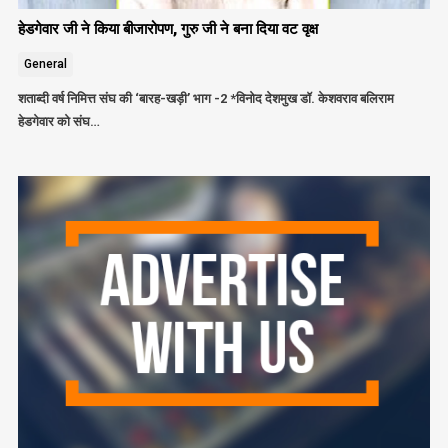
हेडगेवार जी ने किया बीजारोपण, गुरु जी ने बना दिया वट वृक्ष
General
शताब्दी वर्ष निमित्त संघ की ‘बारह-खड़ी’ भाग -2 *विनोद देशमुख डॉ. केशवराव बलिराम
हेडगेवार को संघ…