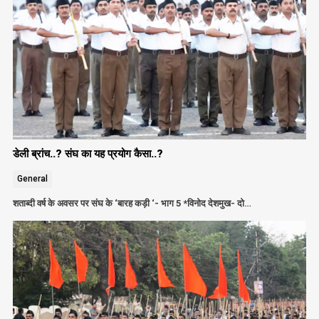
डेली ब्रांच..? संघ का यह प्रयोग कैसा..?
General
शताब्दी वर्ष के अवसर पर संघ के ‘बारह कड़ी ‘- भाग 5 *विनोद देशमुख- दो…