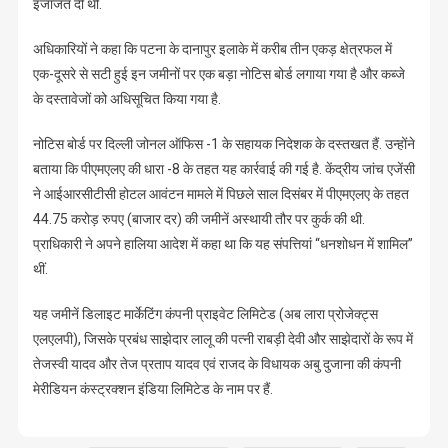
इजाजत दी थी.
अधिकारियों ने कहा कि पटना के दानापुर इलाके में करीब तीन एकड़ क्षेत्रफल में
एक-दूसरे से सटी हुई इन जमीनों पर एक बड़ा नोटिस बोर्ड लगाया गया है और कब्जे
के दस्तावेजों को अधिसूचित किया गया है.
नोटिस बोर्ड पर दिल्ली जोनल ऑफिस -1 के सहायक निदेशक के दस्तखत हैं. उन्होंने
बताया कि पीएमएलए की धारा -8 के तहत यह कार्रवाई की गई है. केंद्रीय जांच एजेंसी
ने आईआरसीटीसी होटल आवंटन मामले में पिछले साल दिसंबर में पीएमएलए के तहत
44.75 करोड़ रुपए (बाजार दर) की जमीनें अस्थायी तौर पर कुर्क की थी.
प्राधिकारी ने अपने हालिया आदेश में कहा था कि यह संपत्तियां ‘‘धनशोधन में शामिल’’
थीं.
यह जमीनें डिलाइट मार्केटिंग कंपनी प्राइवेट लिमिटेड (अब लारा प्रोजेक्ट्स
एलएलपी), जिसके प्रबंध साझेदार लालू की पत्नी राबड़ी देवी और साझेदारों के रूप में
तेजस्वी यादव और तेज प्रताप यादव एवं राजद के विधायक अबु दुजाना की कंपनी
मेरीडियन कंस्ट्रक्शन इंडिया लिमिटेड के नाम पर हैं.