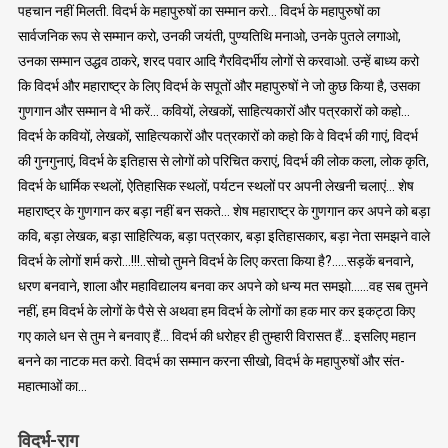
पहचान नहीं मिलती. विदर्भ के महापुरुषों का सम्मान करो… विदर्भ के महापुरुषों का
सार्वजनिक रूप से सम्मान करो, उनकी जयंती, पुण्यतिथि मनाओ, उनके पुतले लगाओ,
उनका सम्मान उद्धव ठाकरे, शरद पवार आदि गैरविदर्भीय लोगों से करवाओ. उन्हें बाध्य करो
कि विदर्भ और महाराष्ट्र के लिए विदर्भ के सपूतों और महापुरुषों ने जो कुछ किया है, उसका
गुणगान और सम्मान वे भी करें… कवियों, लेखकों, साहित्यकारों और पत्रकारों को कहो…
विदर्भ के कवियों, लेखकों, साहित्यकारों और पत्रकारों को कहो कि वे विदर्भ की गाएं, विदर्भ
की गुनगुनाएं, विदर्भ के इतिहास से लोगों को परिचित कराएं, विदर्भ की लोक कला, लोक कृति,
विदर्भ के धार्मिक स्थलों, ऐतिहासिक स्थलों, पर्यटन स्थलों पर अपनी लेखनी चलाएं… शेष
महाराष्ट्र के गुणगान कर बड़ा नहीं बन सकते… शेष महाराष्ट्र के गुणगान कर अपने को बड़ा
कवि, बड़ा लेखक, बड़ा साहित्यिक, बड़ा पत्रकार, बड़ा इतिहासकार, बड़ा नेता समझने वाले
विदर्भ के लोगों शर्म करो…!!!..सोचो तुमने विदर्भ के लिए करता किया है?…..सड़कें बनवाने,
धरण बनवाने, शाला और महाविद्यालय बनवा कर अपने को धन्य मत समझो……वह सब तुमने
नहीं, हम विदर्भ के लोगों के पैसे से अथवा हम विदर्भ के लोगों का हक मार कर इकट्ठा किए
गए काले धन से तुम ने बनवाए हैं… विदर्भ की धरोहर ही तुम्हारी विरासत हैं… इसलिए महान
बनने का नाटक मत करो. विदर्भ का सम्मान करना सीखो, विदर्भ के महापुरुषों और संत-
महात्माओं का…
विदर्भ-राग