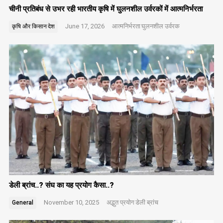
चीनी प्रतिबंध से उभर रही भारतीय कृषि में घुलनशील उर्वरकों में आत्मनिर्भरता
June 17, 2026
आत्मनिर्भरता
घुलनशील उर्वरक
कृषि और किसान
देश
डेली ब्रांच..? संघ का यह प्रयोग कैसा..?
November 10, 2025
अद्भुत प्रयोग
डेली ब्रांच
General