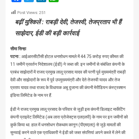
11
Post Views:
251
जमीनें
बढ़ीं मुश्किलें : राबड़ी देवी, तेजस्वी, तेजप्रताप भी हैं
जब्त
साझेदार, ईडी की बड़ी कार्रवाई
सीमा सिन्हा
पटना :
आईआरसीटीसी होटल धनशोधन मामले में 44.75 करोड़ रुपए कीमत की
11 जमीनें प्रवर्तन निदेशालय (ईडी) ने जब्त की. इन जमीनों से संबंधित कंपनी के
प्रबंध साझेदारों में राजद प्रमुख लालू प्रसाद यादव की पत्नी पूर्व मुख्यमंत्री राबड़ी
देवी और साझेदारों के रूप में पूर्व उपमुख्यमंत्री और देते तेजस्वी यादव और तेज
प्रताप यादव तथा राजद के विधायक अबु दुजाना की कंपनी मेरीडियन कंस्ट्रक्शन
इंडिया लिमिटेड के नाम पर हैं.
ईडी ने राजद प्रमुख लालू प्रसाद के परिवार से जुड़ी इस कंपनी डिलाइट मार्केटिंग
कंपनी प्राइवेट लिमिटेड (अब लारा प्रोजेक्ट्स एलएलपी) के नाम पर इन जमीनों को
कुर्क किया था. हाल में धनशोधन रोकथाम कानून (पीएमएलए) से जुड़े मामलों की
सुनवाई करने वाले एक प्राधिकारी ने ईडी को जब्त संपत्तियां अपने कब्जे में लेने की