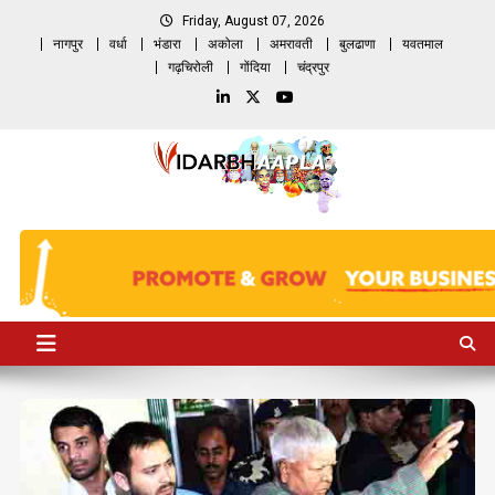
Skip
Friday, August 07, 2026
to
नागपुर
वर्धा
भंडारा
अकोला
अमरावती
बुलढाणा
यवतमाल
content
गढ़चिरोली
गोंदिया
चंद्रपुर