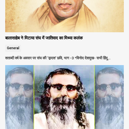
बालासाहेब ने मिटाया संघ में जातिवाद का मिथ्या कलंक
General
शताब्दी वर्ष के अवसर पर संघ की ‘द्वादश’ छवि, भाग -3 *विनोद देशमुख- सभी हिंदू…