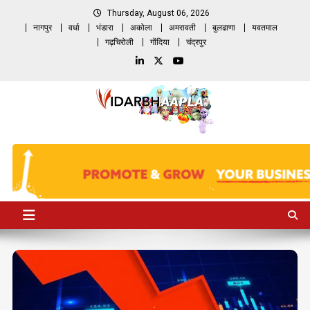
Skip
Thursday, August 06, 2026
to
नागपुर
वर्धा
भंडारा
अकोला
अमरावती
बुलढाणा
यवतमाल
content
गढ़चिरोली
गोंदिया
चंद्रपुर