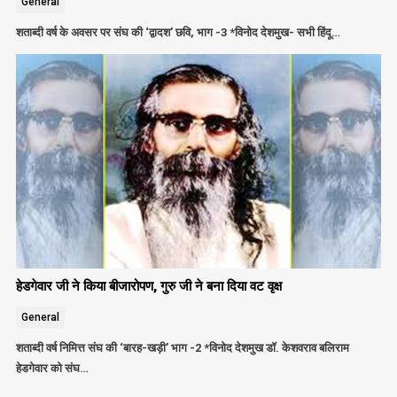
General
शताब्दी वर्ष के अवसर पर संघ की ‘द्वादश’ छवि, भाग -3 *विनोद देशमुख- सभी हिंदू…
हेडगेवार जी ने किया बीजारोपण, गुरु जी ने बना दिया वट वृक्ष
General
शताब्दी वर्ष निमित्त संघ की ‘बारह-खड़ी’ भाग -2 *विनोद देशमुख डॉ. केशवराव बलिराम
हेडगेवार को संघ…