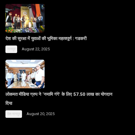
देश की सुरक्षा में युवाओं की भूमिका महत्वपूर्ण : गडकरी
August 22, 2025
नागपुर
लोकमत मीडिया ग्रुप ने ‘नमामि गंगे’ के लिए 57.50 लाख का योगदान
दिया
August 20, 2025
देश
नागपुर