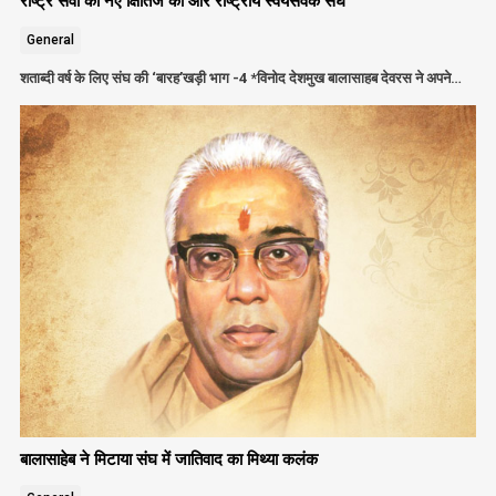
राष्ट्र सेवा की नए क्षितिज की ओर राष्ट्रीय स्वयंसेवक संघ
General
शताब्दी वर्ष के लिए संघ की ‘बारह’खड़ी भाग -4 *विनोद देशमुख बालासाहब देवरस ने अपने…
बालासाहेब ने मिटाया संघ में जातिवाद का मिथ्या कलंक