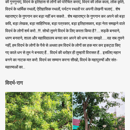
की गुनगुनाएं, विदर्भ के इतिहास से लोगों को परिचित कराएं, विदर्भ की लोक कला, लोक कृति,
विदर्भ के धार्मिक स्थलों, ऐतिहासिक स्थलों, पर्यटन स्थलों पर अपनी लेखनी चलाएं… शेष
महाराष्ट्र के गुणगान कर बड़ा नहीं बन सकते… शेष महाराष्ट्र के गुणगान कर अपने को बड़ा
कवि, बड़ा लेखक, बड़ा साहित्यिक, बड़ा पत्रकार, बड़ा इतिहासकार, बड़ा नेता समझने वाले
विदर्भ के लोगों शर्म करो…!!!..सोचो तुमने विदर्भ के लिए करता किया है?…..सड़कें बनवाने,
धरण बनवाने, शाला और महाविद्यालय बनवा कर अपने को धन्य मत समझो……वह सब तुमने
नहीं, हम विदर्भ के लोगों के पैसे से अथवा हम विदर्भ के लोगों का हक मार कर इकट्ठा किए
गए काले धन से तुम ने बनवाए हैं… विदर्भ की धरोहर ही तुम्हारी विरासत हैं… इसलिए महान
बनने का नाटक मत करो. विदर्भ का सम्मान करना सीखो, विदर्भ के महापुरुषों और संत-
महात्माओं का…
विदर्भ-राग