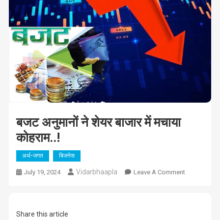
बजट अनुमानों ने शेयर बाजार में मचाया
कोहराम..!
अर्थ-जगत
बिजनेस
Vidarbhaapla
On
July 19, 2024
Leave A Comment
बजट
अनुमानों
ने
Share this article
शेयर