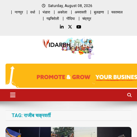
Skip
Saturday, August 08, 2026
to
नागपुर
वर्धा
भंडारा
अकोला
अमरावती
बुलढाणा
यवतमाल
content
गढ़चिरोली
गोंदिया
चंद्रपुर
TAG:
राजीब चक्रवर्ती