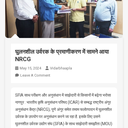
घुलनशील उर्वरक के प्रमाणीकरण में सामने आया
NRCG
May 15, 2024
Vidarbhaapla
On
Leave A Comment
घुलनशील
उर्वरक
के
SFIA साथ परीक्षण और अनुसंधान में साझेदारी से किसानों में बढ़ेगा भरोसा
प्रमाणीकरण
नागपुर : भारतीय कृषि अनुसंधान परिषद (ICAR) से सम्बद्ध राष्ट्रीय अंगूर
में
अनुसंधान केंद्र (NRCG), पुणे अंगूर समेत तमाम फलोत्पादन में घुलनशील
सामने
उर्वरक के उपयोग पर अनुसंधान करने जा रहा है. इसके लिए उसने
आया
घुलनशील उर्वरक उद्योग संघ (SFIA) के साथ साझेदारी समझौता (MOU)
NRCG