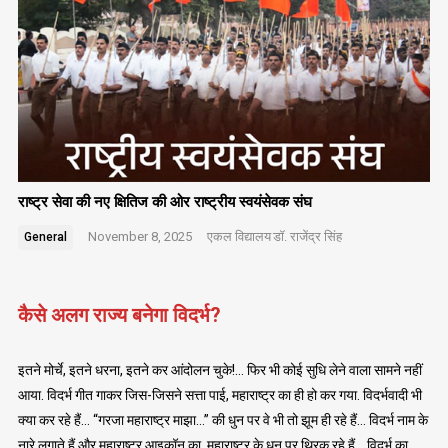
राष्ट्र सेवा की नए क्षितिज की ओर राष्ट्रीय स्वयंसेवक संघ
November 8, 2025
एकल विद्यालय
डॉ. राजेंद्र सिंह
General
कैसे अलग राज्य बनेगा विदर्भ?
इतने मोर्चे, इतने धरना, इतने कर आंदोलन चुके!… फिर भी कोई सुधि लेने वाला सामने नहीं
आया. विदर्भ गीत गाकर जिस-जिसने सत्ता पाई, महाराष्ट्र का ही हो कर गया. विदर्भवादी भी
क्या कर रहे हैं… “गरजा महाराष्ट्र माझा…” की धुन पर वे भी तो झूम ही रहे हैं… विदर्भ नाम के
नारे लगाते हैं और महाराष्ट्र आइकॉन का, महाराष्ट्र के धुन पर थिरक रहे हैं… विदर्भ का