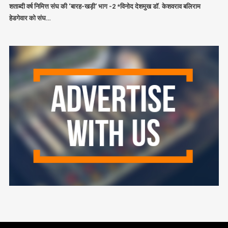
शताब्दी वर्ष निमित्त संघ की ‘बारह-खड़ी’ भाग -2 *विनोद देशमुख डॉ. केशवराव बलिराम
हेडगेवार को संघ…