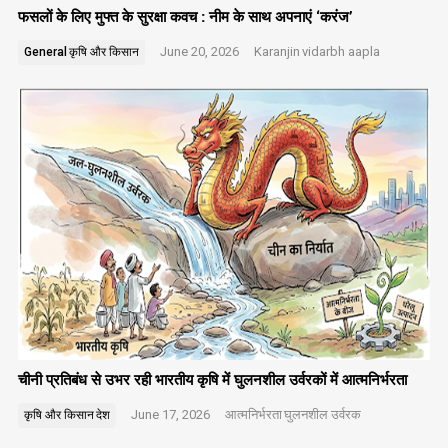
फसलों के लिए मुफ्त के सुरक्षा कवच : नीम के साथ अपनाएं ‘करंज’
June 20, 2026
Karanjin
vidarbh aapla
General
कृषि और किसान
चीनी प्रतिबंध से उभर रही भारतीय कृषि में घुलनशील उर्वरकों में आत्मनिर्भरता
June 17, 2026
आत्मनिर्भरता
घुलनशील उर्वरक
कृषि और किसान
देश