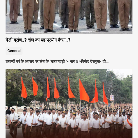
डेली ब्रांच..? संघ का यह प्रयोग कैसा..?
General
शताब्दी वर्ष के अवसर पर संघ के ‘बारह कड़ी ‘- भाग 5 *विनोद देशमुख- दो…