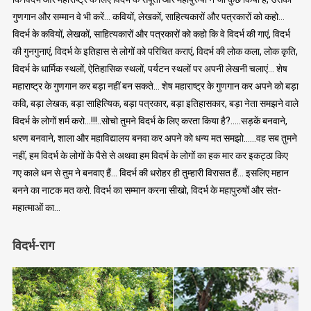
गुणगान और सम्मान वे भी करें… कवियों, लेखकों, साहित्यकारों और पत्रकारों को कहो…
विदर्भ के कवियों, लेखकों, साहित्यकारों और पत्रकारों को कहो कि वे विदर्भ की गाएं, विदर्भ
की गुनगुनाएं, विदर्भ के इतिहास से लोगों को परिचित कराएं, विदर्भ की लोक कला, लोक कृति,
विदर्भ के धार्मिक स्थलों, ऐतिहासिक स्थलों, पर्यटन स्थलों पर अपनी लेखनी चलाएं… शेष
महाराष्ट्र के गुणगान कर बड़ा नहीं बन सकते… शेष महाराष्ट्र के गुणगान कर अपने को बड़ा
कवि, बड़ा लेखक, बड़ा साहित्यिक, बड़ा पत्रकार, बड़ा इतिहासकार, बड़ा नेता समझने वाले
विदर्भ के लोगों शर्म करो…!!!..सोचो तुमने विदर्भ के लिए करता किया है?…..सड़कें बनवाने,
धरण बनवाने, शाला और महाविद्यालय बनवा कर अपने को धन्य मत समझो……वह सब तुमने
नहीं, हम विदर्भ के लोगों के पैसे से अथवा हम विदर्भ के लोगों का हक मार कर इकट्ठा किए
गए काले धन से तुम ने बनवाए हैं… विदर्भ की धरोहर ही तुम्हारी विरासत हैं… इसलिए महान
बनने का नाटक मत करो. विदर्भ का सम्मान करना सीखो, विदर्भ के महापुरुषों और संत-
महात्माओं का…
विदर्भ-राग