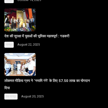
नागपुर
देश की सुरक्षा में युवाओं की भूमिका महत्वपूर्ण : गडकरी
August 22, 2025
नागपुर
लोकमत मीडिया ग्रुप ने ‘नमामि गंगे’ के लिए 57.50 लाख का योगदान
दिया
August 20, 2025
देश
नागपुर