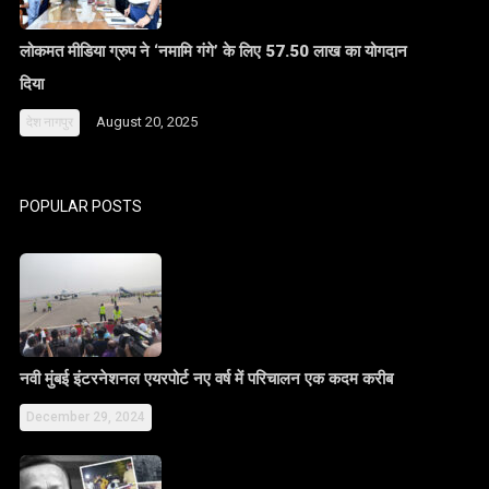
लोकमत मीडिया ग्रुप ने ‘नमामि गंगे’ के लिए 57.50 लाख का योगदान
दिया
August 20, 2025
देश
नागपुर
POPULAR POSTS
नवी मुंबई इंटरनेशनल एयरपोर्ट नए वर्ष में परिचालन एक कदम करीब
December 29, 2024