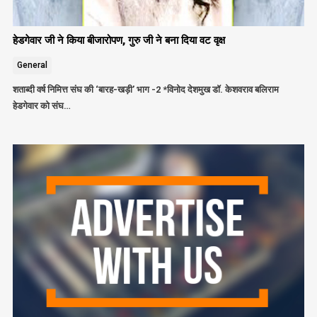
हेडगेवार जी ने किया बीजारोपण, गुरु जी ने बना दिया वट वृक्ष
General
शताब्दी वर्ष निमित्त संघ की ‘बारह-खड़ी’ भाग -2 *विनोद देशमुख डॉ. केशवराव बलिराम
हेडगेवार को संघ…