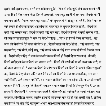
इतने मोर्चे, इतने धरना, इतने कर आंदोलन चुके!… फिर भी कोई सुधि लेने वाला सामने नहीं
आया. विदर्भ गीत गाकर जिस-जिसने सत्ता पाई, महाराष्ट्र का ही हो कर गया. विदर्भवादी भी
क्या कर रहे हैं… “गरजा महाराष्ट्र माझा…” की धुन पर वे भी तो झूम ही रहे हैं… विदर्भ नाम के
नारे लगाते हैं और महाराष्ट्र आइकॉन का, महाराष्ट्र के धुन पर थिरक रहे हैं… विदर्भ का
कहीं कोई सम्मान नहीं, विदर्भ का कहीं कोई गान नहीं, विदर्भ का किसी में कोई सम्मान नहीं…
तो क्या केवल सत्तासुख के नाम पर विदर्भ चाहिए?… विदर्भ ही विदर्भ दिला सकता है… यह
जान लो कि विदर्भ देने वाला भी विदर्भ है… दिलाने वाला भी विदर्भ ही है… कोई गड़करी, कोई
फड़णवीस, कोई मोदी, कोई शाह, कोई ठाकरे और न कोई शरद पवार ही विदर्भ दिलाने वाला
है… विदर्भ यदि चाहिए तो बस केवल और केवल विदर्भ ही विदर्भ दिला सकता है…तो यदि
विदर्भ चाहिए तो केवल विदर्भ का सम्मान करो… विदर्भ की धरती को मां की तरह प्यार करो, मां
की तरह सम्मान दो…! जब तक विदर्भ के लोग स्वयं विदर्भ का, विदर्भ के अपने इतिहास पुरुषों
का, विदर्भ के लिए जीवन अर्पित कर देने वालों का, विदर्भ के संत-महात्माओं का, मान करना
नहीं सीखेंगे, उन्हें सम्मान नहीं देंगे, तब-तक न तो विदर्भ का मान बढ़ेगा, और न उनको उनकी
पहचान मिलेगी…. छत्रपति शिवाजी महाराज समस्त देशवासियों के लिए पूजनीय हैं, उनका
हम सभी विदर्भवासी भी मान-सम्मान करते हैं. चौक-चौराहों, सार्वजनिक भवनों, स्टेशन, बस
स्थानक, हॉस्पीटल, स्कूल, कालेज इत्यादि को उनका नाम देते हैं. यह अच्छी बात है. लेकिन
क्या विदर्भ का और कोई महापुरुष अथवा संत-महात्मा ऐसा नहीं है, जिसको हम मान दे