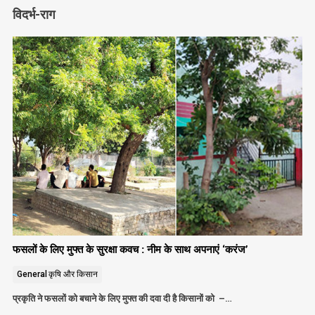
विदर्भ-राग
फसलों के लिए मुफ्त के सुरक्षा कवच : नीम के साथ अपनाएं ‘करंज’
General
कृषि और किसान
प्रकृति ने फसलों को बचाने के लिए मुफ्त की दवा दी है किसानों को –…