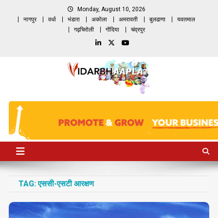
Skip
Monday, August 10, 2026
to
नागपुर
वर्धा
भंडारा
अकोला
अमरावती
बुलढाणा
यवतमाल
content
गढ़चिरोली
गोंदिया
चंद्रपुर
TAG:
एससी-एसटी आरक्षण