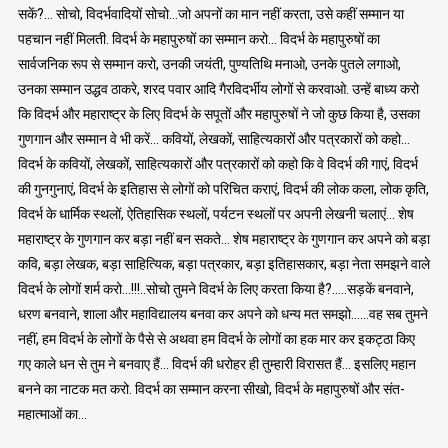
सकें?… सोचो, विदर्भवादियों सोचो…जो अपनों का मान नहीं करता, उसे कहीं सम्मान या
पहचान नहीं मिलती. विदर्भ के महापुरुषों का सम्मान करो… विदर्भ के महापुरुषों का
सार्वजनिक रूप से सम्मान करो, उनकी जयंती, पुण्यतिथि मनाओ, उनके पुतले लगाओ,
उनका सम्मान उद्धव ठाकरे, शरद पवार आदि गैरविदर्भीय लोगों से करवाओ. उन्हें बाध्य करो
कि विदर्भ और महाराष्ट्र के लिए विदर्भ के सपूतों और महापुरुषों ने जो कुछ किया है, उसका
गुणगान और सम्मान वे भी करें… कवियों, लेखकों, साहित्यकारों और पत्रकारों को कहो…
विदर्भ के कवियों, लेखकों, साहित्यकारों और पत्रकारों को कहो कि वे विदर्भ की गाएं, विदर्भ
की गुनगुनाएं, विदर्भ के इतिहास से लोगों को परिचित कराएं, विदर्भ की लोक कला, लोक कृति,
विदर्भ के धार्मिक स्थलों, ऐतिहासिक स्थलों, पर्यटन स्थलों पर अपनी लेखनी चलाएं… शेष
महाराष्ट्र के गुणगान कर बड़ा नहीं बन सकते… शेष महाराष्ट्र के गुणगान कर अपने को बड़ा
कवि, बड़ा लेखक, बड़ा साहित्यिक, बड़ा पत्रकार, बड़ा इतिहासकार, बड़ा नेता समझने वाले
विदर्भ के लोगों शर्म करो…!!!..सोचो तुमने विदर्भ के लिए करता किया है?…..सड़कें बनवाने,
धरण बनवाने, शाला और महाविद्यालय बनवा कर अपने को धन्य मत समझो……वह सब तुमने
नहीं, हम विदर्भ के लोगों के पैसे से अथवा हम विदर्भ के लोगों का हक मार कर इकट्ठा किए
गए काले धन से तुम ने बनवाए हैं… विदर्भ की धरोहर ही तुम्हारी विरासत हैं… इसलिए महान
बनने का नाटक मत करो. विदर्भ का सम्मान करना सीखो, विदर्भ के महापुरुषों और संत-
महात्माओं का…