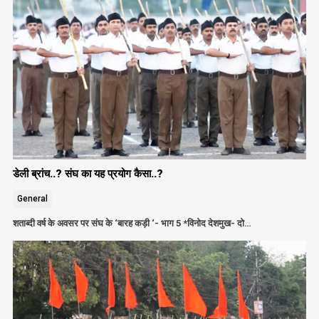
डेली ब्रांच..? संघ का यह प्रयोग कैसा..?
General
शताब्दी वर्ष के अवसर पर संघ के ‘बारह कड़ी ‘- भाग 5 *विनोद देशमुख- दो…