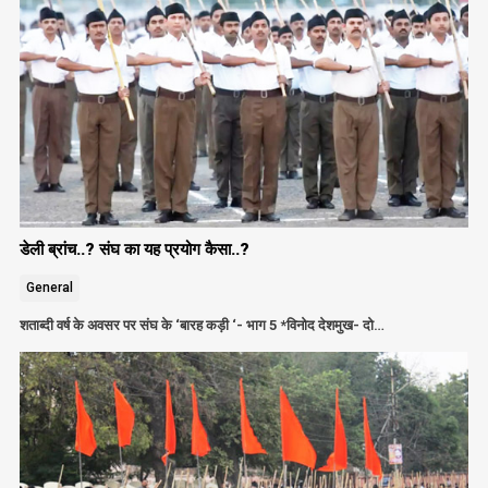
डेली ब्रांच..? संघ का यह प्रयोग कैसा..?
General
शताब्दी वर्ष के अवसर पर संघ के ‘बारह कड़ी ‘- भाग 5 *विनोद देशमुख- दो…