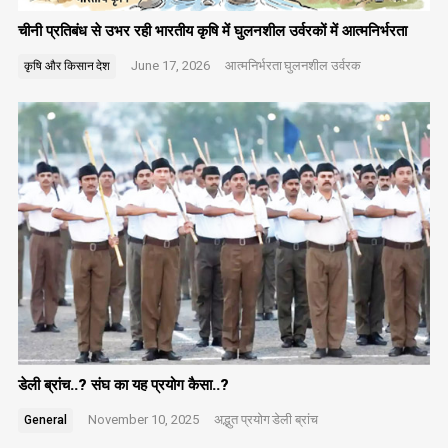
चीनी प्रतिबंध से उभर रही भारतीय कृषि में घुलनशील उर्वरकों में आत्मनिर्भरता
June 17, 2026
आत्मनिर्भरता
घुलनशील उर्वरक
कृषि और किसान
देश
डेली ब्रांच..? संघ का यह प्रयोग कैसा..?
November 10, 2025
अद्भुत प्रयोग
डेली ब्रांच
General