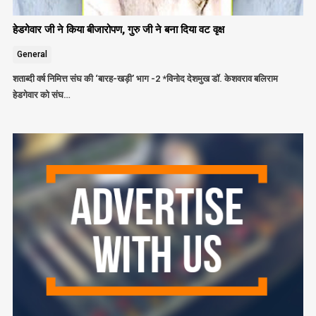
हेडगेवार जी ने किया बीजारोपण, गुरु जी ने बना दिया वट वृक्ष
General
शताब्दी वर्ष निमित्त संघ की ‘बारह-खड़ी’ भाग -2 *विनोद देशमुख डॉ. केशवराव बलिराम
हेडगेवार को संघ…