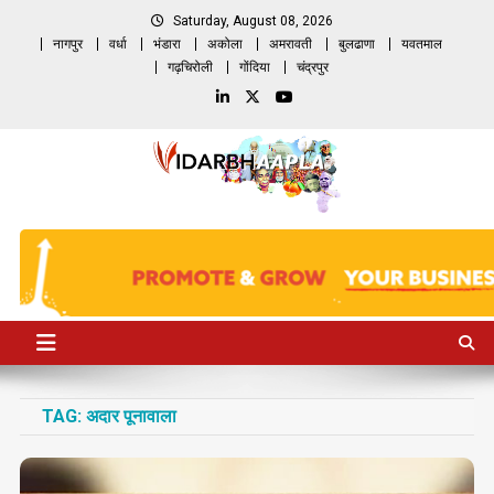
Skip
Saturday, August 08, 2026
to
नागपुर
वर्धा
भंडारा
अकोला
अमरावती
बुलढाणा
यवतमाल
content
गढ़चिरोली
गोंदिया
चंद्रपुर
TAG:
अदार पूनावाला