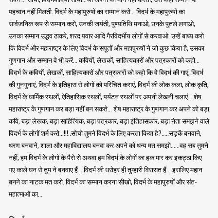
पहचान नहीं मिलती. विदर्भ के महापुरुषों का सम्मान करो… विदर्भ के महापुरुषों का
सार्वजनिक रूप से सम्मान करो, उनकी जयंती, पुण्यतिथि मनाओ, उनके पुतले लगाओ,
उनका सम्मान उद्धव ठाकरे, शरद पवार आदि गैरविदर्भीय लोगों से करवाओ. उन्हें बाध्य करो
कि विदर्भ और महाराष्ट्र के लिए विदर्भ के सपूतों और महापुरुषों ने जो कुछ किया है, उसका
गुणगान और सम्मान वे भी करें… कवियों, लेखकों, साहित्यकारों और पत्रकारों को कहो…
विदर्भ के कवियों, लेखकों, साहित्यकारों और पत्रकारों को कहो कि वे विदर्भ की गाएं, विदर्भ
की गुनगुनाएं, विदर्भ के इतिहास से लोगों को परिचित कराएं, विदर्भ की लोक कला, लोक कृति,
विदर्भ के धार्मिक स्थलों, ऐतिहासिक स्थलों, पर्यटन स्थलों पर अपनी लेखनी चलाएं… शेष
महाराष्ट्र के गुणगान कर बड़ा नहीं बन सकते… शेष महाराष्ट्र के गुणगान कर अपने को बड़ा
कवि, बड़ा लेखक, बड़ा साहित्यिक, बड़ा पत्रकार, बड़ा इतिहासकार, बड़ा नेता समझने वाले
विदर्भ के लोगों शर्म करो…!!!..सोचो तुमने विदर्भ के लिए करता किया है?…..सड़कें बनवाने,
धरण बनवाने, शाला और महाविद्यालय बनवा कर अपने को धन्य मत समझो……वह सब तुमने
नहीं, हम विदर्भ के लोगों के पैसे से अथवा हम विदर्भ के लोगों का हक मार कर इकट्ठा किए
गए काले धन से तुम ने बनवाए हैं… विदर्भ की धरोहर ही तुम्हारी विरासत हैं… इसलिए महान
बनने का नाटक मत करो. विदर्भ का सम्मान करना सीखो, विदर्भ के महापुरुषों और संत-
महात्माओं का…